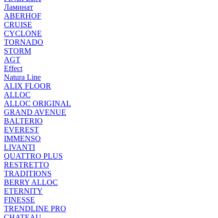
Ламинат
ABERHOF
CRUISE
CYCLONE
TORNADO
STORM
AGT
Effect
Natura Line
ALIX FLOOR
ALLOC
ALLOC ORIGINAL
GRAND AVENUE
BALTERIO
EVEREST
IMMENSO
LIVANTI
QUATTRO PLUS
RESTRETTO
TRADITIONS
BERRY ALLOC
ETERNITY
FINESSE
TRENDLINE PRO
CHATEAU