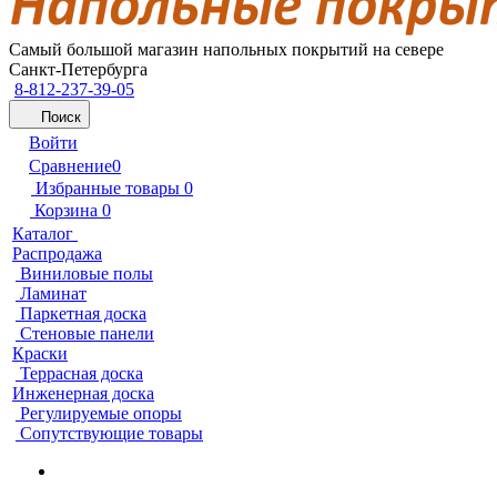
Самый большой магазин напольных покрытий на севере
Санкт-Петербурга
8-812-237-39-05
Поиск
Войти
Сравнение
0
Избранные товары
0
Корзина
0
Каталог
Распродажа
Виниловые полы
Ламинат
Паркетная доска
Стеновые панели
Краски
Террасная доска
Инженерная доска
Регулируемые опоры
Сопутствующие товары