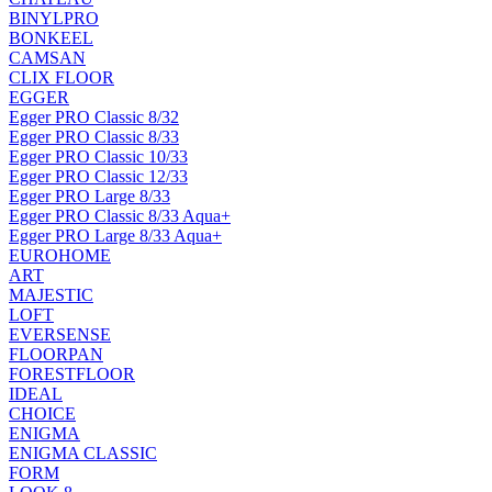
BINYLPRO
BONKEEL
CAMSAN
CLIX FLOOR
EGGER
Egger PRO Classic 8/32
Egger PRO Classic 8/33
Egger PRO Classic 10/33
Egger PRO Classic 12/33
Egger PRO Large 8/33
Egger PRO Classic 8/33 Aqua+
Egger PRO Large 8/33 Aqua+
EUROHOME
ART
MAJESTIC
LOFT
EVERSENSE
FLOORPAN
FORESTFLOOR
IDEAL
CHOICE
ENIGMA
ENIGMA CLASSIC
FORM