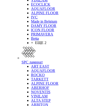
VINILAM
ECOCLICK
AQUAFLOOR
ALPINE FLOOR
IVC
Made in Belgium
DAMY FLOOR
ICON FLOOR
PRIMAVERA
Betta
+ ЕЩЕ 2
SPC ламинат
ART EAST
AQUAFLOOR
ROCKO
TARKETT
ALPINE FLOOR
ABERHOF
NOVENTIS
VINILAM
ALTA STEP
ARBITON