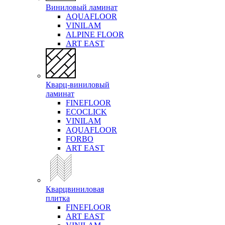
Виниловый ламинат
AQUAFLOOR
VINILAM
ALPINE FLOOR
ART EAST
Кварц-виниловый
ламинат
FINEFLOOR
ECOCLICK
VINILAM
AQUAFLOOR
FORBO
ART EAST
Кварцвиниловая
плитка
FINEFLOOR
ART EAST