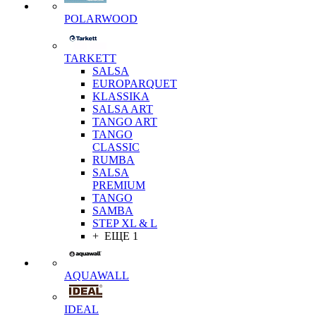
POLARWOOD
TARKETT
SALSA
EUROPARQUET
KLASSIKA
SALSA ART
TANGO ART
TANGO
CLASSIC
RUMBA
SALSA
PREMIUM
TANGO
SAMBA
STEP XL & L
+ ЕЩЕ 1
AQUAWALL
IDEAL