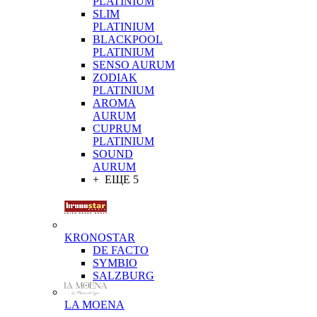
PLATINIUM
SLIM
PLATINIUM
BLACKPOOL
PLATINIUM
SENSO AURUM
ZODIAK
PLATINIUM
AROMA
AURUM
CUPRUM
PLATINIUM
SOUND
AURUM
+ ЕЩЕ 5
KRONOSTAR
DE FACTO
SYMBIO
SALZBURG
LA MOENA