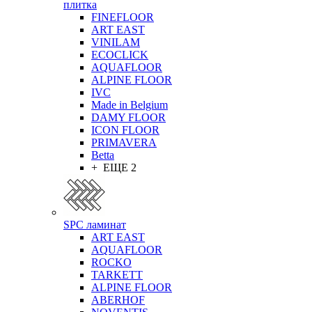
плитка
FINEFLOOR
ART EAST
VINILAM
ECOCLICK
AQUAFLOOR
ALPINE FLOOR
IVC
Made in Belgium
DAMY FLOOR
ICON FLOOR
PRIMAVERA
Betta
+ ЕЩЕ 2
SPC ламинат
ART EAST
AQUAFLOOR
ROCKO
TARKETT
ALPINE FLOOR
ABERHOF