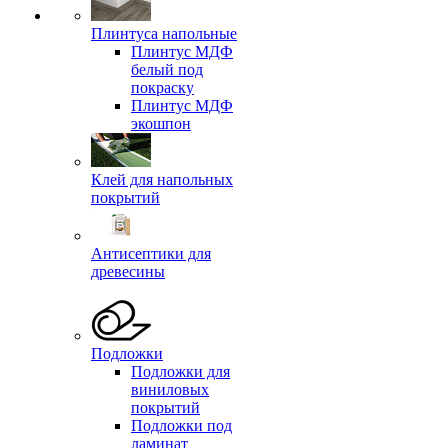
Плинтуса напольные
Плинтус МДФ
белый под
покраску
Плинтус МДФ
экошпон
Клей для напольных
покрытий
Антисептики для
древесины
Подложки
Подложки для
виниловых
покрытий
Подложки под
ламинат