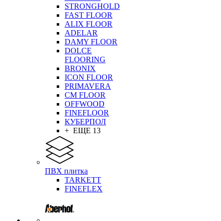
STRONGHOLD
FAST FLOOR
ALIX FLOOR
ADELAR
DAMY FLOOR
DOLCE
FLOORING
BRONIX
ICON FLOOR
PRIMAVERA
CM FLOOR
OFFWOOD
FINEFLOOR
КУБЕРПОЛ
+ ЕЩЕ 13
ПВХ плитка
TARKETT
FINEFLEX