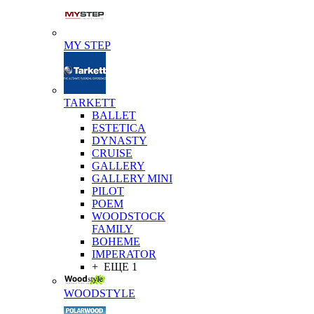
MY STEP
TARKETT
BALLET
ESTETICA
DYNASTY
CRUISE
GALLERY
GALLERY MINI
PILOT
POEM
WOODSTOCK
FAMILY
BOHEME
IMPERATOR
+ ЕЩЕ 1
WOODSTYLE