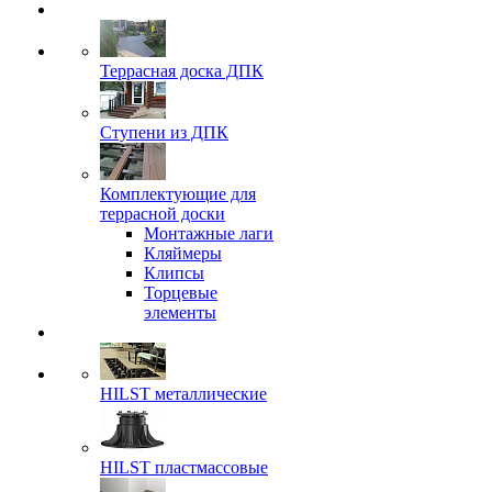
Террасная доска ДПК
Ступени из ДПК
Комплектующие для
террасной доски
Монтажные лаги
Кляймеры
Клипсы
Торцевые
элементы
HILST металлические
HILST пластмассовые