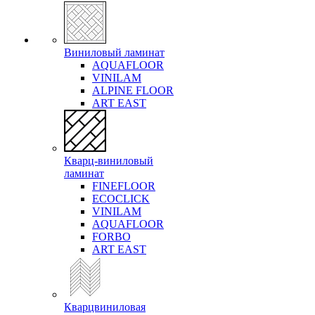
Виниловый ламинат
AQUAFLOOR
VINILAM
ALPINE FLOOR
ART EAST
Кварц-виниловый
ламинат
FINEFLOOR
ECOCLICK
VINILAM
AQUAFLOOR
FORBO
ART EAST
Кварцвиниловая