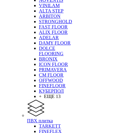
NOVENTIS
VINILAM
ALTA STEP
ARBITON
STRONGHOLD
FAST FLOOR
ALIX FLOOR
ADELAR
DAMY FLOOR
DOLCE
FLOORING
BRONIX
ICON FLOOR
PRIMAVERA
CM FLOOR
OFFWOOD
FINEFLOOR
КУБЕРПОЛ
+ ЕЩЕ 13
ПВХ плитка
TARKETT
FINEFLEX