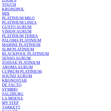
LOOK 8
TOUCH
KRONOPOL
MIX
PLATINIUM MILO
PLATINIUM LINEA
GUSTO AURUM
VISION AURUM
PLATINIUM TERRA
PALOMA PLATINIUM
MARINE PLATINIUM
SLIM PLATINIUM
BLACKPOOL PLATINIUM
SENSO AURUM
ZODIAK PLATINIUM
AROMA AURUM
CUPRUM PLATINIUM
SOUND AURUM
KRONOSTAR
DE FACTO
SYMBIO
SALZBURG
LA MOENA
MY STEP
TARKETT