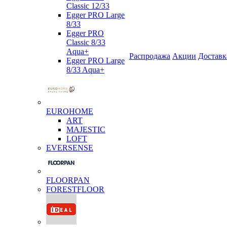
Classic 12/33
Egger PRO Large
8/33
Egger PRO
Classic 8/33
Aqua+
Распродажа
Акции
Доставк
Egger PRO Large
8/33 Aqua+
EUROHOME
ART
MAJESTIC
LOFT
EVERSENSE
FLOORPAN
FORESTFLOOR