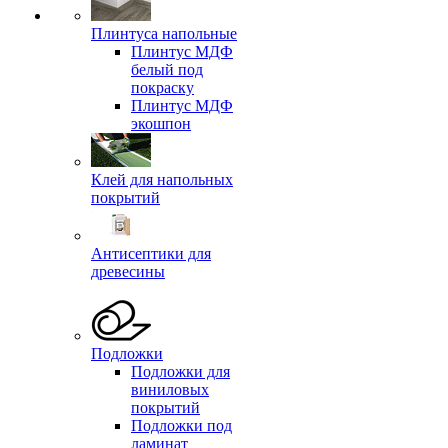
Плинтуса напольные
Плинтус МДФ
белый под
покраску
Плинтус МДФ
экошпон
Клей для напольных
покрытий
Антисептики для
древесины
Подложки
Подложки для
виниловых
покрытий
Подложки под
ламинат