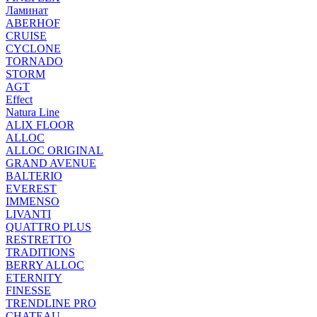
Ламинат
ABERHOF
CRUISE
CYCLONE
TORNADO
STORM
AGT
Effect
Natura Line
ALIX FLOOR
ALLOC
ALLOC ORIGINAL
GRAND AVENUE
BALTERIO
EVEREST
IMMENSO
LIVANTI
QUATTRO PLUS
RESTRETTO
TRADITIONS
BERRY ALLOC
ETERNITY
FINESSE
TRENDLINE PRO
CHATEAU