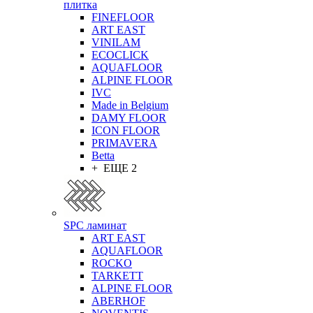
плитка
FINEFLOOR
ART EAST
VINILAM
ECOCLICK
AQUAFLOOR
ALPINE FLOOR
IVC
Made in Belgium
DAMY FLOOR
ICON FLOOR
PRIMAVERA
Betta
+ ЕЩЕ 2
SPC ламинат
ART EAST
AQUAFLOOR
ROCKO
TARKETT
ALPINE FLOOR
ABERHOF