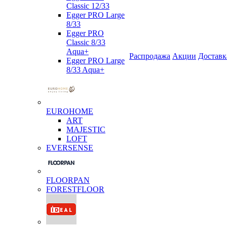
Classic 12/33
Egger PRO Large
8/33
Egger PRO
Classic 8/33
Aqua+
Распродажа
Акции
Доставк
Egger PRO Large
8/33 Aqua+
EUROHOME
ART
MAJESTIC
LOFT
EVERSENSE
FLOORPAN
FORESTFLOOR