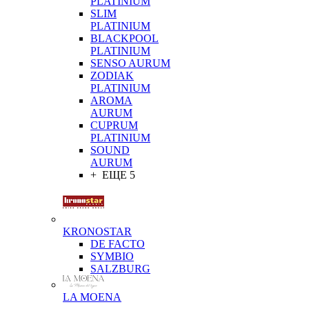
PLATINIUM
SLIM
PLATINIUM
BLACKPOOL
PLATINIUM
SENSO AURUM
ZODIAK
PLATINIUM
AROMA
AURUM
CUPRUM
PLATINIUM
SOUND
AURUM
+ ЕЩЕ 5
KRONOSTAR
DE FACTO
SYMBIO
SALZBURG
LA MOENA