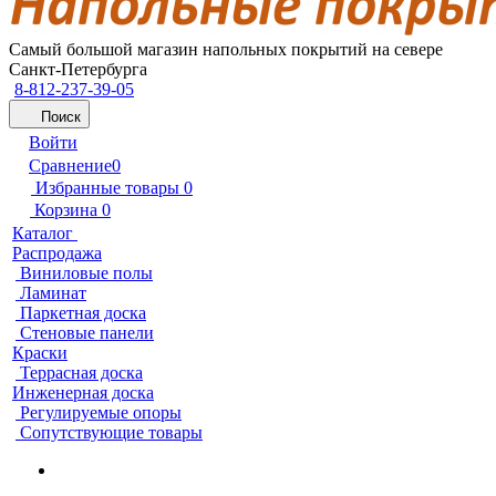
Самый большой магазин напольных покрытий на севере
Санкт-Петербурга
8-812-237-39-05
Поиск
Войти
Сравнение
0
Избранные товары
0
Корзина
0
Каталог
Распродажа
Виниловые полы
Ламинат
Паркетная доска
Стеновые панели
Краски
Террасная доска
Инженерная доска
Регулируемые опоры
Сопутствующие товары