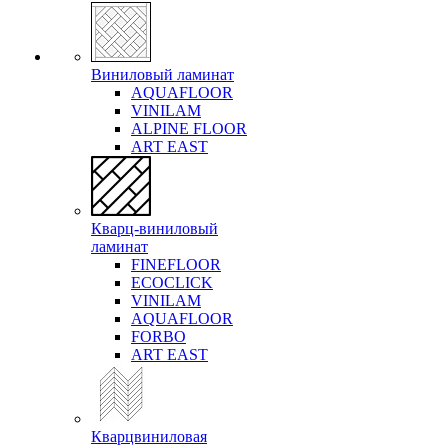
Виниловый ламинат
AQUAFLOOR
VINILAM
ALPINE FLOOR
ART EAST
Кварц-виниловый
ламинат
FINEFLOOR
ECOCLICK
VINILAM
AQUAFLOOR
FORBO
ART EAST
Кварцвиниловая