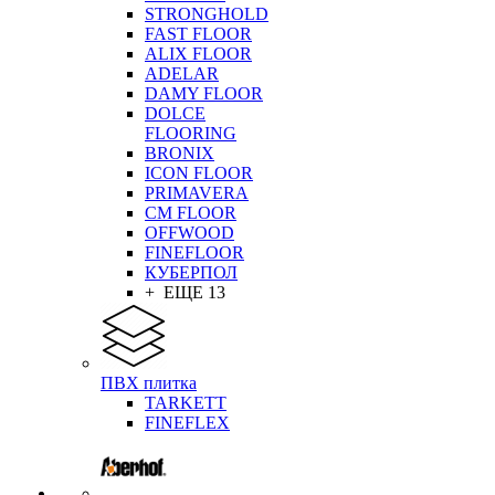
STRONGHOLD
FAST FLOOR
ALIX FLOOR
ADELAR
DAMY FLOOR
DOLCE
FLOORING
BRONIX
ICON FLOOR
PRIMAVERA
CM FLOOR
OFFWOOD
FINEFLOOR
КУБЕРПОЛ
+ ЕЩЕ 13
ПВХ плитка
TARKETT
FINEFLEX