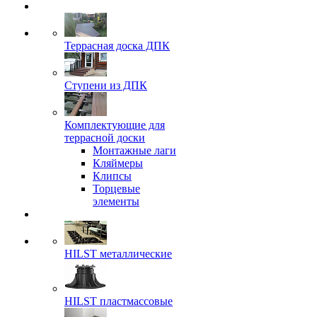
Террасная доска ДПК
Ступени из ДПК
Комплектующие для
террасной доски
Монтажные лаги
Кляймеры
Клипсы
Торцевые
элементы
HILST металлические
HILST пластмассовые