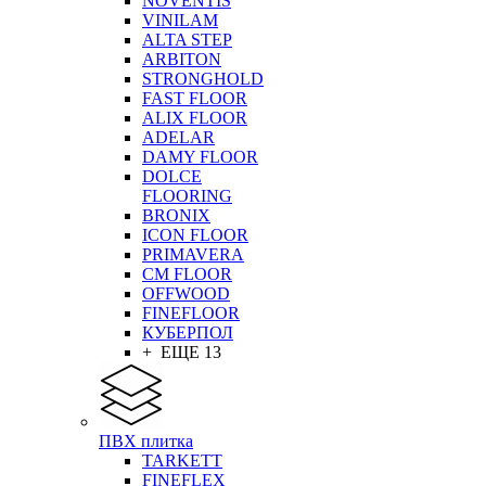
NOVENTIS
VINILAM
ALTA STEP
ARBITON
STRONGHOLD
FAST FLOOR
ALIX FLOOR
ADELAR
DAMY FLOOR
DOLCE
FLOORING
BRONIX
ICON FLOOR
PRIMAVERA
CM FLOOR
OFFWOOD
FINEFLOOR
КУБЕРПОЛ
+ ЕЩЕ 13
ПВХ плитка
TARKETT
FINEFLEX