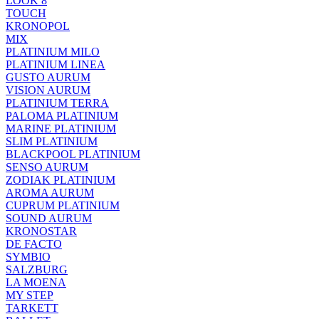
LOOK 8
TOUCH
KRONOPOL
MIX
PLATINIUM MILO
PLATINIUM LINEA
GUSTO AURUM
VISION AURUM
PLATINIUM TERRA
PALOMA PLATINIUM
MARINE PLATINIUM
SLIM PLATINIUM
BLACKPOOL PLATINIUM
SENSO AURUM
ZODIAK PLATINIUM
AROMA AURUM
CUPRUM PLATINIUM
SOUND AURUM
KRONOSTAR
DE FACTO
SYMBIO
SALZBURG
LA MOENA
MY STEP
TARKETT