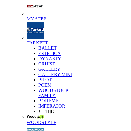
MY STEP
TARKETT
BALLET
ESTETICA
DYNASTY
CRUISE
GALLERY
GALLERY MINI
PILOT
POEM
WOODSTOCK
FAMILY
BOHEME
IMPERATOR
+ ЕЩЕ 1
WOODSTYLE