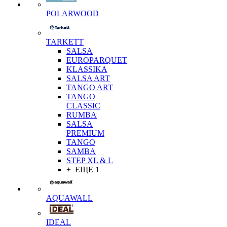
POLARWOOD
TARKETT
SALSA
EUROPARQUET
KLASSIKA
SALSA ART
TANGO ART
TANGO
CLASSIC
RUMBA
SALSA
PREMIUM
TANGO
SAMBA
STEP XL & L
+ ЕЩЕ 1
AQUAWALL
IDEAL