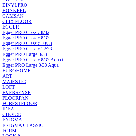
BINYLPRO
BONKEEL
CAMSAN
CLIX FLOOR
EGGER
Egger PRO Classic 8/32
Egger PRO Classic 8/33
Egger PRO Classic 10/33
Egger PRO Classic 12/33
Egger PRO Large 8/33
Egger PRO Classic 8/33 Aqua+
Egger PRO Large 8/33 Aqua+
EUROHOME
ART
MAJESTIC
LOFT
EVERSENSE
FLOORPAN
FORESTFLOOR
IDEAL
CHOICE
ENIGMA
ENIGMA CLASSIC
FORM