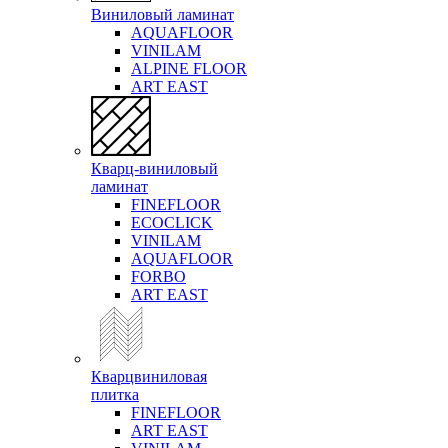
Виниловый ламинат
AQUAFLOOR
VINILAM
ALPINE FLOOR
ART EAST
Кварц-виниловый
ламинат
FINEFLOOR
ECOCLICK
VINILAM
AQUAFLOOR
FORBO
ART EAST
Кварцвиниловая
плитка
FINEFLOOR
ART EAST