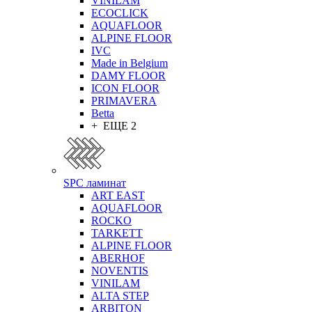
VINILAM
ECOCLICK
AQUAFLOOR
ALPINE FLOOR
IVC
Made in Belgium
DAMY FLOOR
ICON FLOOR
PRIMAVERA
Betta
+ ЕЩЕ 2
SPC ламинат
ART EAST
AQUAFLOOR
ROCKO
TARKETT
ALPINE FLOOR
ABERHOF
NOVENTIS
VINILAM
ALTA STEP
ARBITON