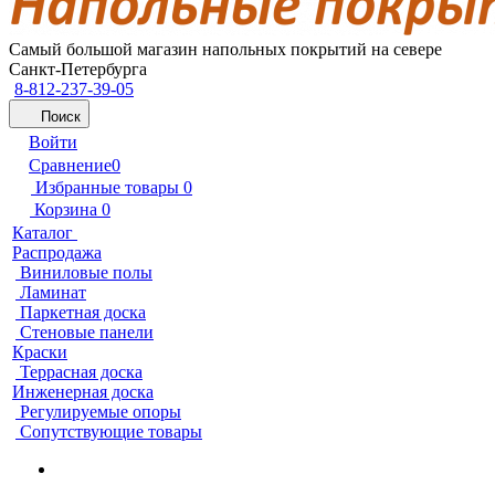
Самый большой магазин напольных покрытий на севере
Санкт-Петербурга
8-812-237-39-05
Поиск
Войти
Сравнение
0
Избранные товары
0
Корзина
0
Каталог
Распродажа
Виниловые полы
Ламинат
Паркетная доска
Стеновые панели
Краски
Террасная доска
Инженерная доска
Регулируемые опоры
Сопутствующие товары