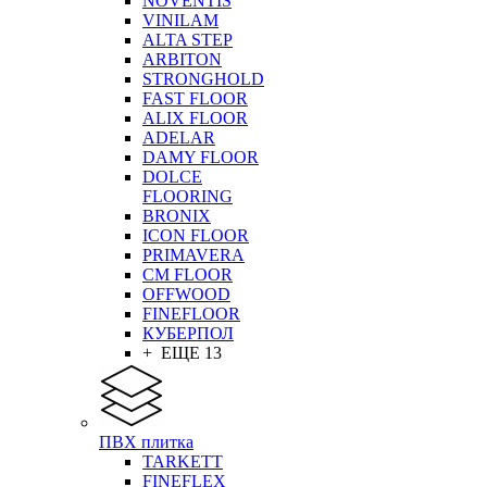
NOVENTIS
VINILAM
ALTA STEP
ARBITON
STRONGHOLD
FAST FLOOR
ALIX FLOOR
ADELAR
DAMY FLOOR
DOLCE
FLOORING
BRONIX
ICON FLOOR
PRIMAVERA
CM FLOOR
OFFWOOD
FINEFLOOR
КУБЕРПОЛ
+ ЕЩЕ 13
ПВХ плитка
TARKETT
FINEFLEX