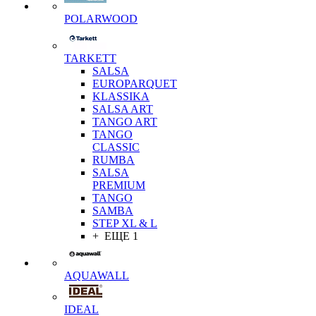
POLARWOOD
TARKETT
SALSA
EUROPARQUET
KLASSIKA
SALSA ART
TANGO ART
TANGO
CLASSIC
RUMBA
SALSA
PREMIUM
TANGO
SAMBA
STEP XL & L
+ ЕЩЕ 1
AQUAWALL
IDEAL