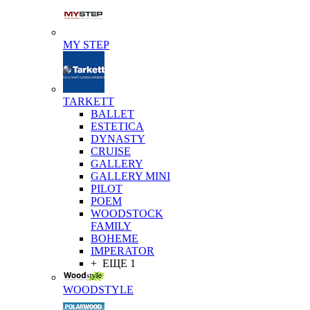
MY STEP
TARKETT
BALLET
ESTETICA
DYNASTY
CRUISE
GALLERY
GALLERY MINI
PILOT
POEM
WOODSTOCK
FAMILY
BOHEME
IMPERATOR
+ ЕЩЕ 1
WOODSTYLE