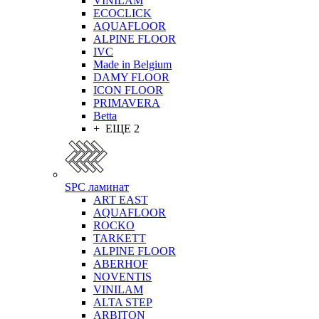
VINILAM
ECOCLICK
AQUAFLOOR
ALPINE FLOOR
IVC
Made in Belgium
DAMY FLOOR
ICON FLOOR
PRIMAVERA
Betta
+ ЕЩЕ 2
SPC ламинат
ART EAST
AQUAFLOOR
ROCKO
TARKETT
ALPINE FLOOR
ABERHOF
NOVENTIS
VINILAM
ALTA STEP
ARBITON