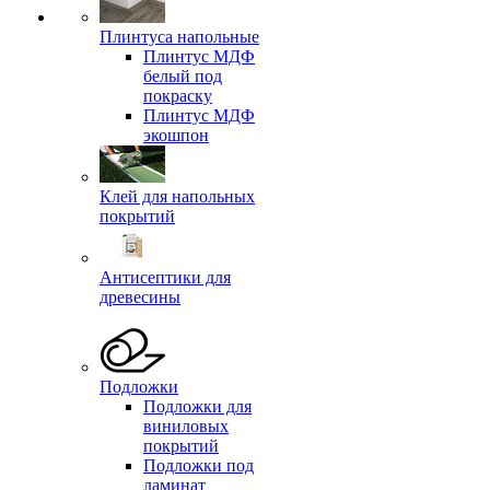
Плинтуса напольные
Плинтус МДФ
белый под
покраску
Плинтус МДФ
экошпон
Клей для напольных
покрытий
Антисептики для
древесины
Подложки
Подложки для
виниловых
покрытий
Подложки под
ламинат