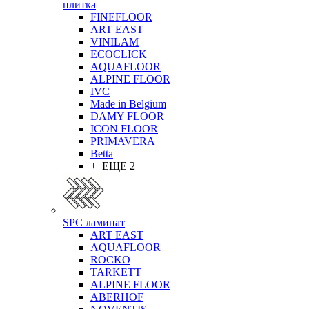
плитка
FINEFLOOR
ART EAST
VINILAM
ECOCLICK
AQUAFLOOR
ALPINE FLOOR
IVC
Made in Belgium
DAMY FLOOR
ICON FLOOR
PRIMAVERA
Betta
+ ЕЩЕ 2
SPC ламинат
ART EAST
AQUAFLOOR
ROCKO
TARKETT
ALPINE FLOOR
ABERHOF