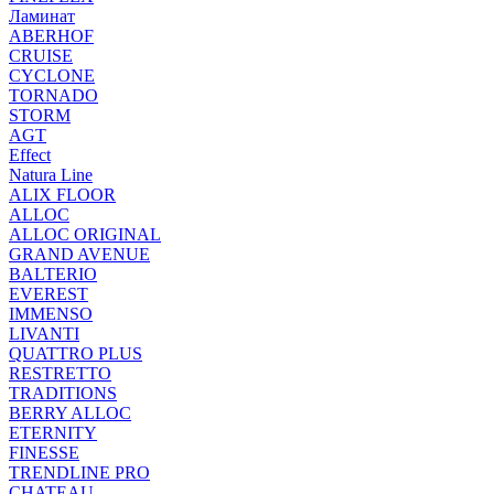
Ламинат
ABERHOF
CRUISE
CYCLONE
TORNADO
STORM
AGT
Effect
Natura Line
ALIX FLOOR
ALLOC
ALLOC ORIGINAL
GRAND AVENUE
BALTERIO
EVEREST
IMMENSO
LIVANTI
QUATTRO PLUS
RESTRETTO
TRADITIONS
BERRY ALLOC
ETERNITY
FINESSE
TRENDLINE PRO
CHATEAU