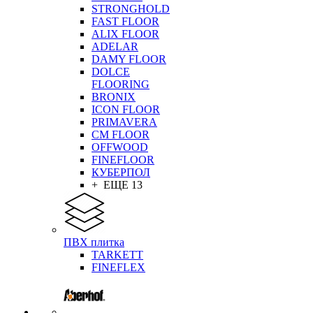
STRONGHOLD
FAST FLOOR
ALIX FLOOR
ADELAR
DAMY FLOOR
DOLCE
FLOORING
BRONIX
ICON FLOOR
PRIMAVERA
CM FLOOR
OFFWOOD
FINEFLOOR
КУБЕРПОЛ
+ ЕЩЕ 13
ПВХ плитка
TARKETT
FINEFLEX