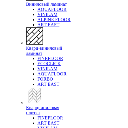
Виниловый ламинат
AQUAFLOOR
VINILAM
ALPINE FLOOR
ART EAST
Кварц-виниловый
ламинат
FINEFLOOR
ECOCLICK
VINILAM
AQUAFLOOR
FORBO
ART EAST
Кварцвиниловая
плитка
FINEFLOOR
ART EAST