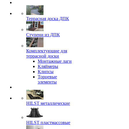
Террасная доска ДПК
Ступени из ДПК
Комплектующие для
террасной доски
Монтажные лаги
Кляймеры
Клипсы
Торцевые
элементы
HILST металлические
HILST пластмассовые