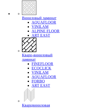
Виниловый ламинат
AQUAFLOOR
VINILAM
ALPINE FLOOR
ART EAST
Кварц-виниловый
ламинат
FINEFLOOR
ECOCLICK
VINILAM
AQUAFLOOR
FORBO
ART EAST
Кварцвиниловая