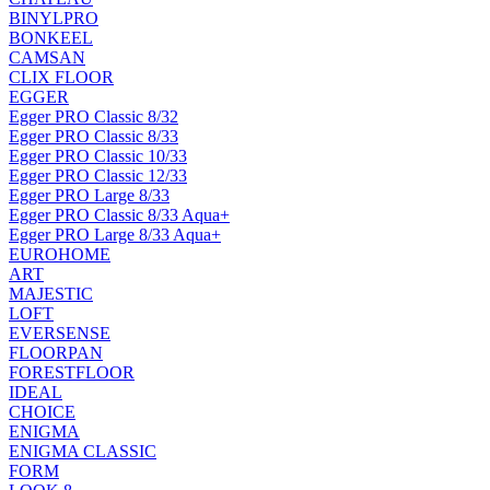
BINYLPRO
BONKEEL
CAMSAN
CLIX FLOOR
EGGER
Egger PRO Classic 8/32
Egger PRO Classic 8/33
Egger PRO Classic 10/33
Egger PRO Classic 12/33
Egger PRO Large 8/33
Egger PRO Classic 8/33 Aqua+
Egger PRO Large 8/33 Aqua+
EUROHOME
ART
MAJESTIC
LOFT
EVERSENSE
FLOORPAN
FORESTFLOOR
IDEAL
CHOICE
ENIGMA
ENIGMA CLASSIC
FORM