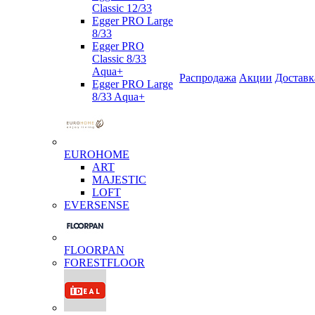
Classic 12/33
Egger PRO Large
8/33
Egger PRO
Classic 8/33
Aqua+
Распродажа
Акции
Доставк
Egger PRO Large
8/33 Aqua+
EUROHOME
ART
MAJESTIC
LOFT
EVERSENSE
FLOORPAN
FORESTFLOOR