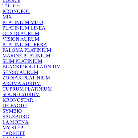
LOOK 8
TOUCH
KRONOPOL
MIX
PLATINIUM MILO
PLATINIUM LINEA
GUSTO AURUM
VISION AURUM
PLATINIUM TERRA
PALOMA PLATINIUM
MARINE PLATINIUM
SLIM PLATINIUM
BLACKPOOL PLATINIUM
SENSO AURUM
ZODIAK PLATINIUM
AROMA AURUM
CUPRUM PLATINIUM
SOUND AURUM
KRONOSTAR
DE FACTO
SYMBIO
SALZBURG
LA MOENA
MY STEP
TARKETT