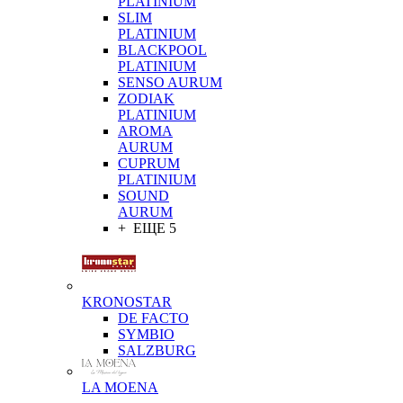
PLATINIUM
SLIM
PLATINIUM
BLACKPOOL
PLATINIUM
SENSO AURUM
ZODIAK
PLATINIUM
AROMA
AURUM
CUPRUM
PLATINIUM
SOUND
AURUM
+ ЕЩЕ 5
KRONOSTAR
DE FACTO
SYMBIO
SALZBURG
LA MOENA