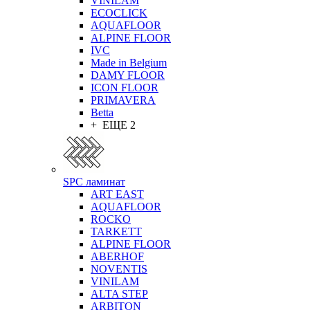
VINILAM
ECOCLICK
AQUAFLOOR
ALPINE FLOOR
IVC
Made in Belgium
DAMY FLOOR
ICON FLOOR
PRIMAVERA
Betta
+ ЕЩЕ 2
SPC ламинат
ART EAST
AQUAFLOOR
ROCKO
TARKETT
ALPINE FLOOR
ABERHOF
NOVENTIS
VINILAM
ALTA STEP
ARBITON