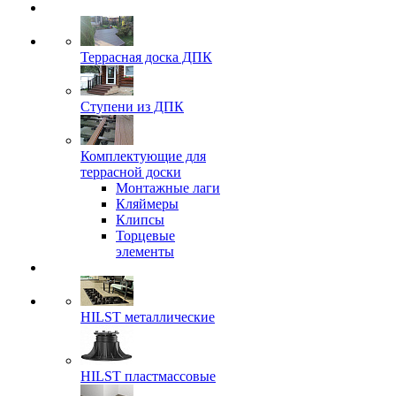
Террасная доска ДПК
Ступени из ДПК
Комплектующие для
террасной доски
Монтажные лаги
Кляймеры
Клипсы
Торцевые
элементы
HILST металлические
HILST пластмассовые