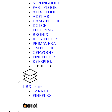
STRONGHOLD
FAST FLOOR
ALIX FLOOR
ADELAR
DAMY FLOOR
DOLCE
FLOORING
BRONIX
ICON FLOOR
PRIMAVERA
CM FLOOR
OFFWOOD
FINEFLOOR
КУБЕРПОЛ
+ ЕЩЕ 13
ПВХ плитка
TARKETT
FINEFLEX