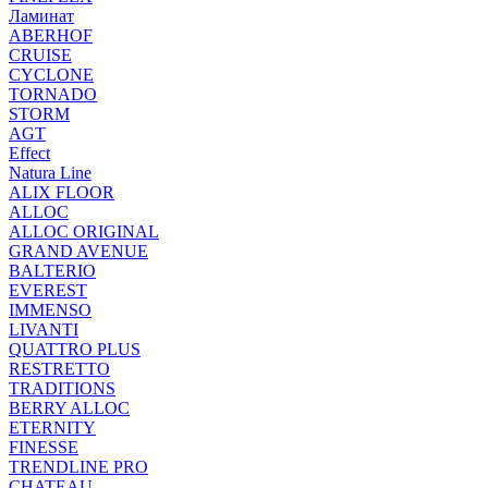
Ламинат
ABERHOF
CRUISE
CYCLONE
TORNADO
STORM
AGT
Effect
Natura Line
ALIX FLOOR
ALLOC
ALLOC ORIGINAL
GRAND AVENUE
BALTERIO
EVEREST
IMMENSO
LIVANTI
QUATTRO PLUS
RESTRETTO
TRADITIONS
BERRY ALLOC
ETERNITY
FINESSE
TRENDLINE PRO
CHATEAU