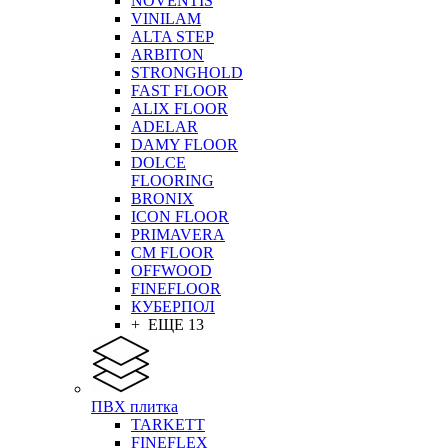
NOVENTIS
VINILAM
ALTA STEP
ARBITON
STRONGHOLD
FAST FLOOR
ALIX FLOOR
ADELAR
DAMY FLOOR
DOLCE
FLOORING
BRONIX
ICON FLOOR
PRIMAVERA
CM FLOOR
OFFWOOD
FINEFLOOR
КУБЕРПОЛ
+ ЕЩЕ 13
ПВХ плитка
TARKETT
FINEFLEX