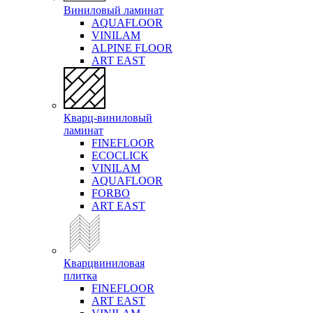
Виниловый ламинат
AQUAFLOOR
VINILAM
ALPINE FLOOR
ART EAST
Кварц-виниловый
ламинат
FINEFLOOR
ECOCLICK
VINILAM
AQUAFLOOR
FORBO
ART EAST
Кварцвиниловая
плитка
FINEFLOOR
ART EAST