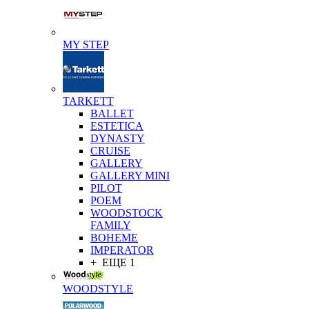
MY STEP
TARKETT
BALLET
ESTETICA
DYNASTY
CRUISE
GALLERY
GALLERY MINI
PILOT
POEM
WOODSTOCK
FAMILY
BOHEME
IMPERATOR
+ ЕЩЕ 1
WOODSTYLE