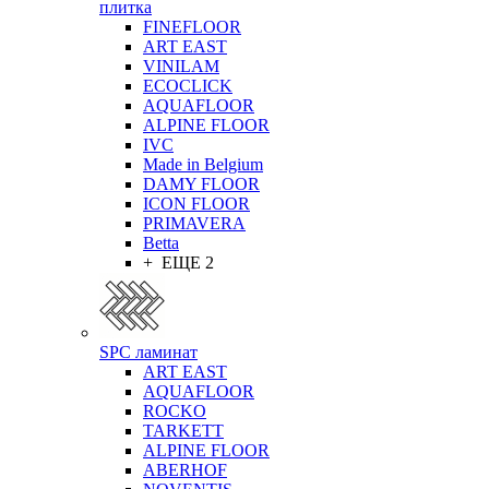
плитка
FINEFLOOR
ART EAST
VINILAM
ECOCLICK
AQUAFLOOR
ALPINE FLOOR
IVC
Made in Belgium
DAMY FLOOR
ICON FLOOR
PRIMAVERA
Betta
+ ЕЩЕ 2
SPC ламинат
ART EAST
AQUAFLOOR
ROCKO
TARKETT
ALPINE FLOOR
ABERHOF