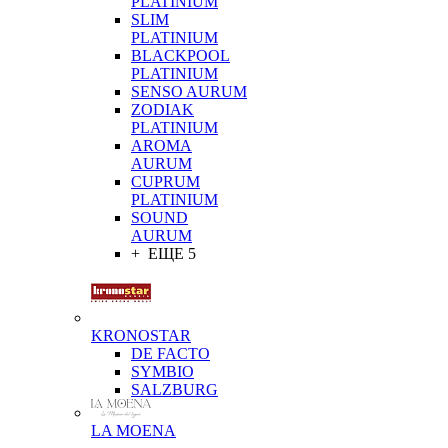
PLATINIUM
SLIM
PLATINIUM
BLACKPOOL
PLATINIUM
SENSO AURUM
ZODIAK
PLATINIUM
AROMA
AURUM
CUPRUM
PLATINIUM
SOUND
AURUM
+ ЕЩЕ 5
KRONOSTAR
DE FACTO
SYMBIO
SALZBURG
LA MOENA