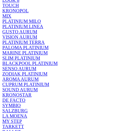
LOOK 8
TOUCH
KRONOPOL
MIX
PLATINIUM MILO
PLATINIUM LINEA
GUSTO AURUM
VISION AURUM
PLATINIUM TERRA
PALOMA PLATINIUM
MARINE PLATINIUM
SLIM PLATINIUM
BLACKPOOL PLATINIUM
SENSO AURUM
ZODIAK PLATINIUM
AROMA AURUM
CUPRUM PLATINIUM
SOUND AURUM
KRONOSTAR
DE FACTO
SYMBIO
SALZBURG
LA MOENA
MY STEP
TARKETT