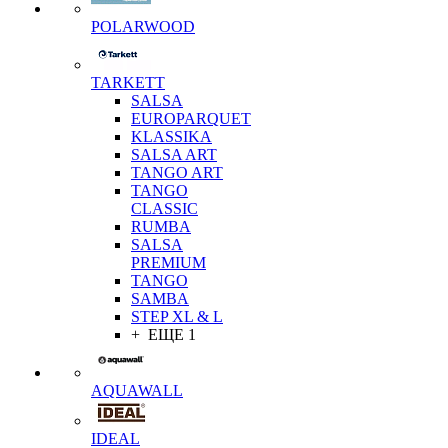
POLARWOOD
TARKETT
SALSA
EUROPARQUET
KLASSIKA
SALSA ART
TANGO ART
TANGO
CLASSIC
RUMBA
SALSA
PREMIUM
TANGO
SAMBA
STEP XL & L
+ ЕЩЕ 1
AQUAWALL
IDEAL