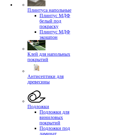
Плинтуса напольные
Плинтус МДФ
белый под
покраску
Плинтус МДФ
экошпон
Клей для напольных
покрытий
Антисептики для
древесины
Подложки
Подложки для
виниловых
покрытий
Подложки под
ламинат