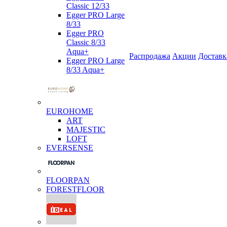
Classic 12/33
Egger PRO Large
8/33
Egger PRO
Classic 8/33
Aqua+
Распродажа
Акции
Доставк
Egger PRO Large
8/33 Aqua+
EUROHOME
ART
MAJESTIC
LOFT
EVERSENSE
FLOORPAN
FORESTFLOOR