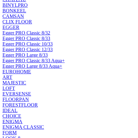
BINYLPRO
BONKEEL
CAMSAN
CLIX FLOOR
EGGER
Egger PRO Classic 8/32
Egger PRO Classic 8/33
Egger PRO Classic 10/33
Egger PRO Classic 12/33
Egger PRO Large 8/33
Egger PRO Classic 8/33 Aqua+
Egger PRO Large 8/33 Aqua+
EUROHOME
ART
MAJESTIC
LOFT
EVERSENSE
FLOORPAN
FORESTFLOOR
IDEAL
CHOICE
ENIGMA
ENIGMA CLASSIC
FORM