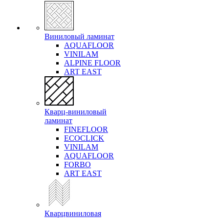
Виниловый ламинат
AQUAFLOOR
VINILAM
ALPINE FLOOR
ART EAST
Кварц-виниловый
ламинат
FINEFLOOR
ECOCLICK
VINILAM
AQUAFLOOR
FORBO
ART EAST
Кварцвиниловая