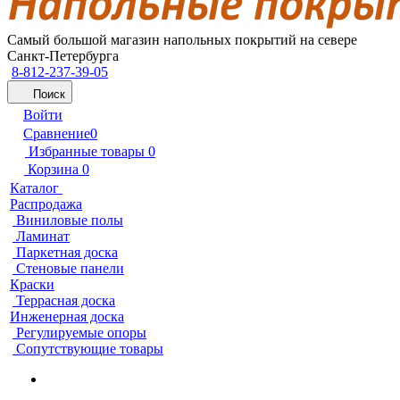
Самый большой магазин напольных покрытий на севере
Санкт-Петербурга
8-812-237-39-05
Поиск
Войти
Сравнение
0
Избранные товары
0
Корзина
0
Каталог
Распродажа
Виниловые полы
Ламинат
Паркетная доска
Стеновые панели
Краски
Террасная доска
Инженерная доска
Регулируемые опоры
Сопутствующие товары