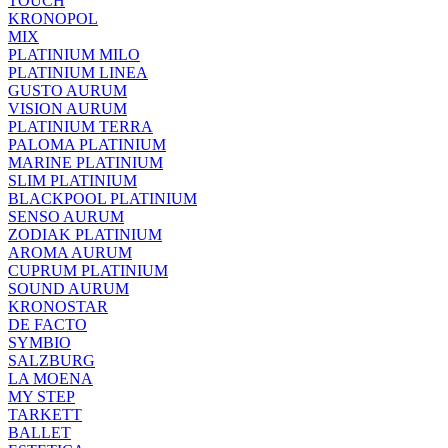
TOUCH
KRONOPOL
MIX
PLATINIUM MILO
PLATINIUM LINEA
GUSTO AURUM
VISION AURUM
PLATINIUM TERRA
PALOMA PLATINIUM
MARINE PLATINIUM
SLIM PLATINIUM
BLACKPOOL PLATINIUM
SENSO AURUM
ZODIAK PLATINIUM
AROMA AURUM
CUPRUM PLATINIUM
SOUND AURUM
KRONOSTAR
DE FACTO
SYMBIO
SALZBURG
LA MOENA
MY STEP
TARKETT
BALLET