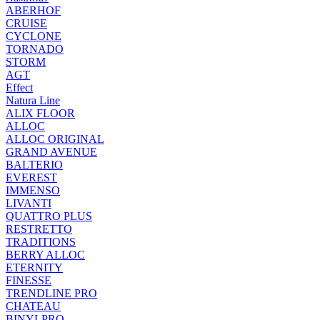
ABERHOF
CRUISE
CYCLONE
TORNADO
STORM
AGT
Effect
Natura Line
ALIX FLOOR
ALLOC
ALLOC ORIGINAL
GRAND AVENUE
BALTERIO
EVEREST
IMMENSO
LIVANTI
QUATTRO PLUS
RESTRETTO
TRADITIONS
BERRY ALLOC
ETERNITY
FINESSE
TRENDLINE PRO
CHATEAU
BINYLPRO