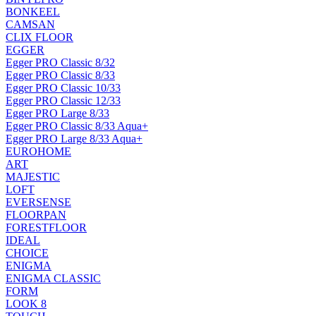
BONKEEL
CAMSAN
CLIX FLOOR
EGGER
Egger PRO Classic 8/32
Egger PRO Classic 8/33
Egger PRO Classic 10/33
Egger PRO Classic 12/33
Egger PRO Large 8/33
Egger PRO Classic 8/33 Aqua+
Egger PRO Large 8/33 Aqua+
EUROHOME
ART
MAJESTIC
LOFT
EVERSENSE
FLOORPAN
FORESTFLOOR
IDEAL
CHOICE
ENIGMA
ENIGMA CLASSIC
FORM
LOOK 8