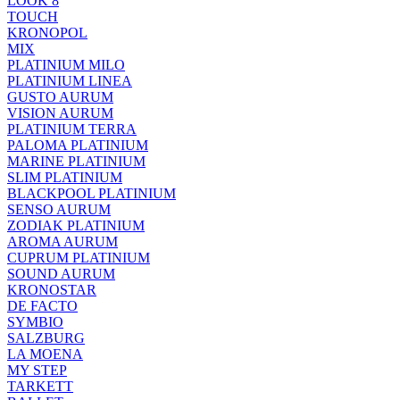
LOOK 8
TOUCH
KRONOPOL
MIX
PLATINIUM MILO
PLATINIUM LINEA
GUSTO AURUM
VISION AURUM
PLATINIUM TERRA
PALOMA PLATINIUM
MARINE PLATINIUM
SLIM PLATINIUM
BLACKPOOL PLATINIUM
SENSO AURUM
ZODIAK PLATINIUM
AROMA AURUM
CUPRUM PLATINIUM
SOUND AURUM
KRONOSTAR
DE FACTO
SYMBIO
SALZBURG
LA MOENA
MY STEP
TARKETT