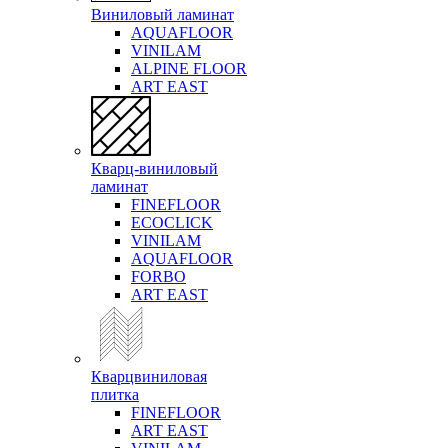
Виниловый ламинат
AQUAFLOOR
VINILAM
ALPINE FLOOR
ART EAST
Кварц-виниловый
ламинат
FINEFLOOR
ECOCLICK
VINILAM
AQUAFLOOR
FORBO
ART EAST
Кварцвиниловая
плитка
FINEFLOOR
ART EAST