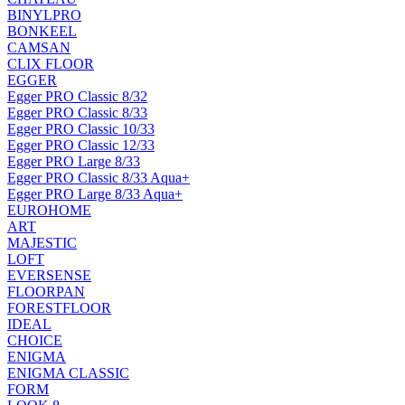
BINYLPRO
BONKEEL
CAMSAN
CLIX FLOOR
EGGER
Egger PRO Classic 8/32
Egger PRO Classic 8/33
Egger PRO Classic 10/33
Egger PRO Classic 12/33
Egger PRO Large 8/33
Egger PRO Classic 8/33 Aqua+
Egger PRO Large 8/33 Aqua+
EUROHOME
ART
MAJESTIC
LOFT
EVERSENSE
FLOORPAN
FORESTFLOOR
IDEAL
CHOICE
ENIGMA
ENIGMA CLASSIC
FORM