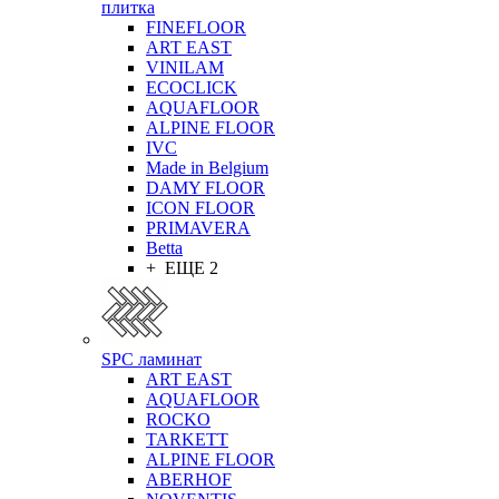
плитка
FINEFLOOR
ART EAST
VINILAM
ECOCLICK
AQUAFLOOR
ALPINE FLOOR
IVC
Made in Belgium
DAMY FLOOR
ICON FLOOR
PRIMAVERA
Betta
+ ЕЩЕ 2
SPC ламинат
ART EAST
AQUAFLOOR
ROCKO
TARKETT
ALPINE FLOOR
ABERHOF