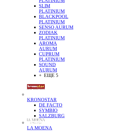
PLATINIUM
SLIM
PLATINIUM
BLACKPOOL
PLATINIUM
SENSO AURUM
ZODIAK
PLATINIUM
AROMA
AURUM
CUPRUM
PLATINIUM
SOUND
AURUM
+ ЕЩЕ 5
KRONOSTAR
DE FACTO
SYMBIO
SALZBURG
LA MOENA