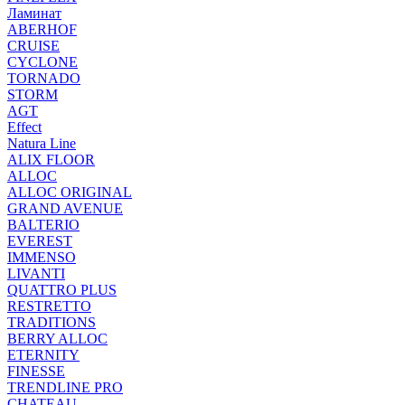
Ламинат
ABERHOF
CRUISE
CYCLONE
TORNADO
STORM
AGT
Effect
Natura Line
ALIX FLOOR
ALLOC
ALLOC ORIGINAL
GRAND AVENUE
BALTERIO
EVEREST
IMMENSO
LIVANTI
QUATTRO PLUS
RESTRETTO
TRADITIONS
BERRY ALLOC
ETERNITY
FINESSE
TRENDLINE PRO
CHATEAU