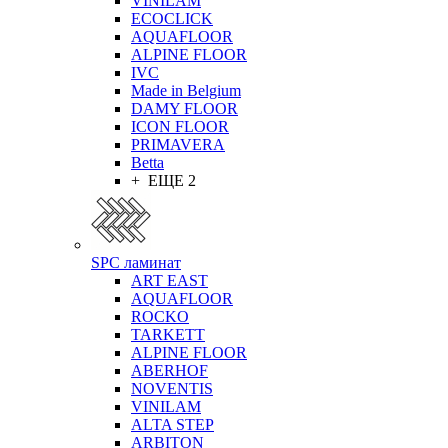
VINILAM
ECOCLICK
AQUAFLOOR
ALPINE FLOOR
IVC
Made in Belgium
DAMY FLOOR
ICON FLOOR
PRIMAVERA
Betta
+ ЕЩЕ 2
SPC ламинат
ART EAST
AQUAFLOOR
ROCKO
TARKETT
ALPINE FLOOR
ABERHOF
NOVENTIS
VINILAM
ALTA STEP
ARBITON