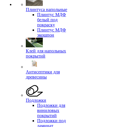
Плинтуса напольные
Плинтус МДФ
белый под
покраску
Плинтус МДФ
экошпон
Клей для напольных
покрытий
Антисептики для
древесины
Подложки
Подложки для
виниловых
покрытий
Подложки под
ламинат