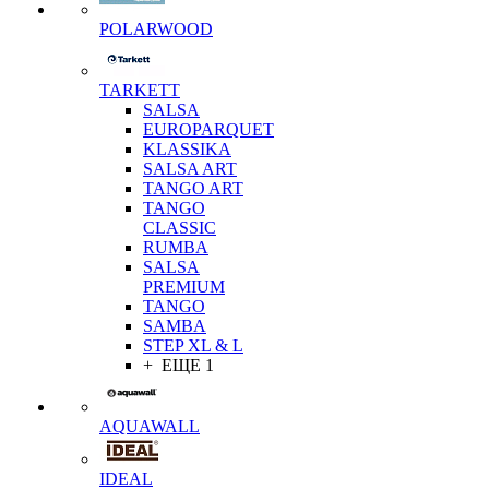
POLARWOOD
TARKETT
SALSA
EUROPARQUET
KLASSIKA
SALSA ART
TANGO ART
TANGO
CLASSIC
RUMBA
SALSA
PREMIUM
TANGO
SAMBA
STEP XL & L
+ ЕЩЕ 1
AQUAWALL
IDEAL