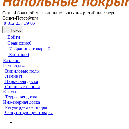
Самый большой магазин напольных покрытий на севере
Санкт-Петербурга
8-812-237-39-05
Поиск
Войти
Сравнение
0
Избранные товары
0
Корзина
0
Каталог
Распродажа
Виниловые полы
Ламинат
Паркетная доска
Стеновые панели
Краски
Террасная доска
Инженерная доска
Регулируемые опоры
Сопутствующие товары