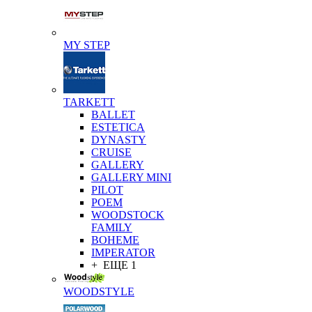
MY STEP
TARKETT
BALLET
ESTETICA
DYNASTY
CRUISE
GALLERY
GALLERY MINI
PILOT
POEM
WOODSTOCK
FAMILY
BOHEME
IMPERATOR
+ ЕЩЕ 1
WOODSTYLE