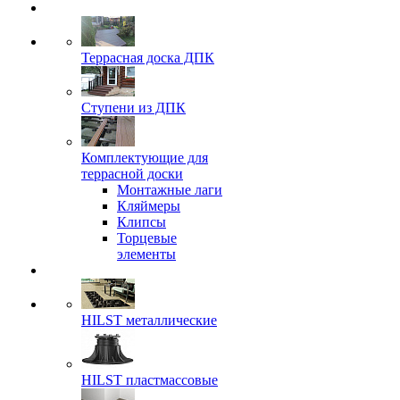
Террасная доска ДПК
Ступени из ДПК
Комплектующие для
террасной доски
Монтажные лаги
Кляймеры
Клипсы
Торцевые
элементы
HILST металлические
HILST пластмассовые