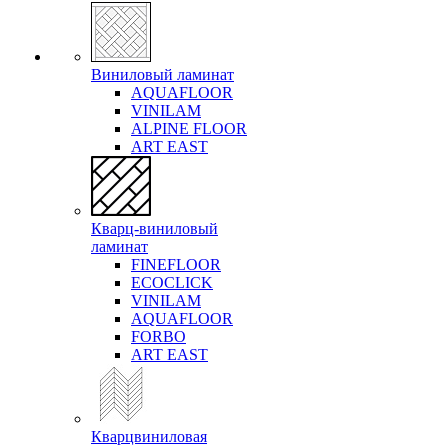
Виниловый ламинат
AQUAFLOOR
VINILAM
ALPINE FLOOR
ART EAST
Кварц-виниловый
ламинат
FINEFLOOR
ECOCLICK
VINILAM
AQUAFLOOR
FORBO
ART EAST
Кварцвиниловая