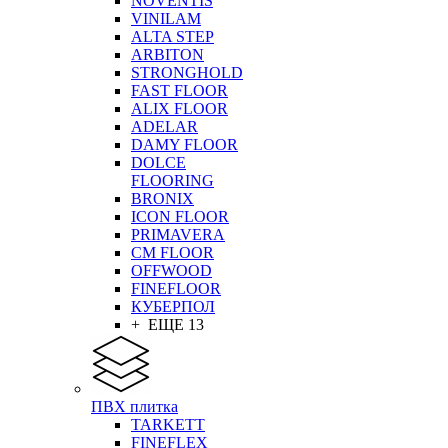
NOVENTIS
VINILAM
ALTA STEP
ARBITON
STRONGHOLD
FAST FLOOR
ALIX FLOOR
ADELAR
DAMY FLOOR
DOLCE
FLOORING
BRONIX
ICON FLOOR
PRIMAVERA
CM FLOOR
OFFWOOD
FINEFLOOR
КУБЕРПОЛ
+ ЕЩЕ 13
ПВХ плитка
TARKETT
FINEFLEX