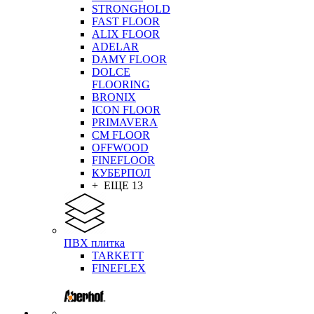
STRONGHOLD
FAST FLOOR
ALIX FLOOR
ADELAR
DAMY FLOOR
DOLCE
FLOORING
BRONIX
ICON FLOOR
PRIMAVERA
CM FLOOR
OFFWOOD
FINEFLOOR
КУБЕРПОЛ
+ ЕЩЕ 13
ПВХ плитка
TARKETT
FINEFLEX