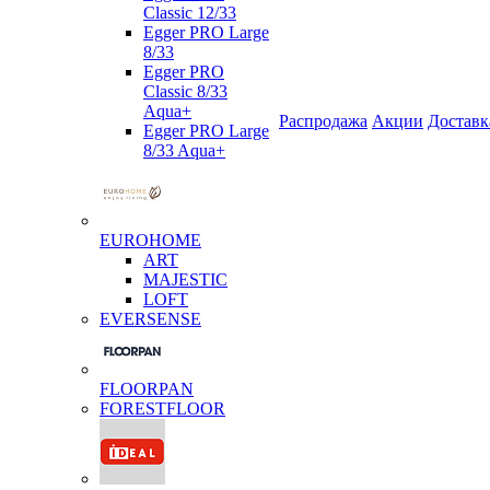
Classic 12/33
Egger PRO Large
8/33
Egger PRO
Classic 8/33
Aqua+
Распродажа
Акции
Доставк
Egger PRO Large
8/33 Aqua+
EUROHOME
ART
MAJESTIC
LOFT
EVERSENSE
FLOORPAN
FORESTFLOOR