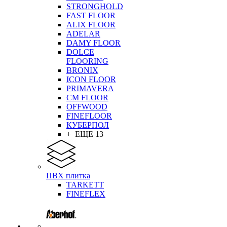
STRONGHOLD
FAST FLOOR
ALIX FLOOR
ADELAR
DAMY FLOOR
DOLCE
FLOORING
BRONIX
ICON FLOOR
PRIMAVERA
CM FLOOR
OFFWOOD
FINEFLOOR
КУБЕРПОЛ
+ ЕЩЕ 13
ПВХ плитка
TARKETT
FINEFLEX