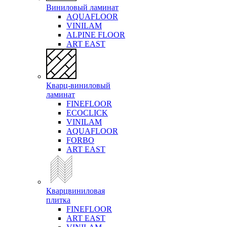
Виниловый ламинат
AQUAFLOOR
VINILAM
ALPINE FLOOR
ART EAST
Кварц-виниловый
ламинат
FINEFLOOR
ECOCLICK
VINILAM
AQUAFLOOR
FORBO
ART EAST
Кварцвиниловая
плитка
FINEFLOOR
ART EAST