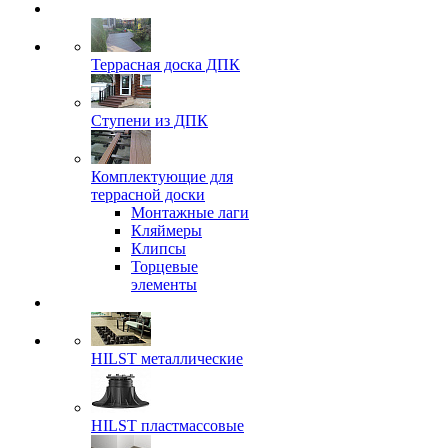
Террасная доска ДПК
Ступени из ДПК
Комплектующие для
террасной доски
Монтажные лаги
Кляймеры
Клипсы
Торцевые
элементы
HILST металлические
HILST пластмассовые