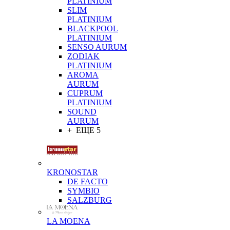
PLATINIUM
SLIM
PLATINIUM
BLACKPOOL
PLATINIUM
SENSO AURUM
ZODIAK
PLATINIUM
AROMA
AURUM
CUPRUM
PLATINIUM
SOUND
AURUM
+ ЕЩЕ 5
KRONOSTAR
DE FACTO
SYMBIO
SALZBURG
LA MOENA