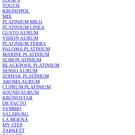
LOOK 8
TOUCH
KRONOPOL
MIX
PLATINIUM MILO
PLATINIUM LINEA
GUSTO AURUM
VISION AURUM
PLATINIUM TERRA
PALOMA PLATINIUM
MARINE PLATINIUM
SLIM PLATINIUM
BLACKPOOL PLATINIUM
SENSO AURUM
ZODIAK PLATINIUM
AROMA AURUM
CUPRUM PLATINIUM
SOUND AURUM
KRONOSTAR
DE FACTO
SYMBIO
SALZBURG
LA MOENA
MY STEP
TARKETT