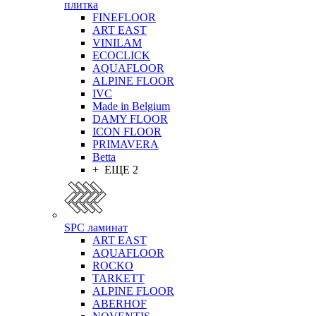
плитка
FINEFLOOR
ART EAST
VINILAM
ECOCLICK
AQUAFLOOR
ALPINE FLOOR
IVC
Made in Belgium
DAMY FLOOR
ICON FLOOR
PRIMAVERA
Betta
+ ЕЩЕ 2
SPC ламинат
ART EAST
AQUAFLOOR
ROCKO
TARKETT
ALPINE FLOOR
ABERHOF