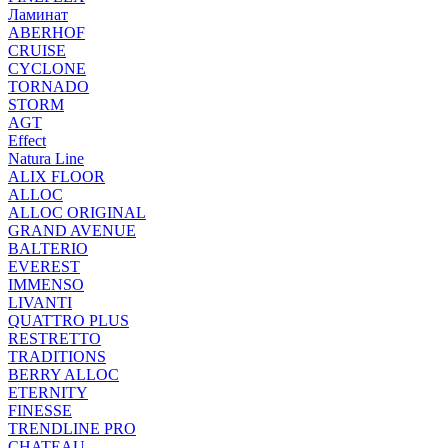
Ламинат
ABERHOF
CRUISE
CYCLONE
TORNADO
STORM
AGT
Effect
Natura Line
ALIX FLOOR
ALLOC
ALLOC ORIGINAL
GRAND AVENUE
BALTERIO
EVEREST
IMMENSO
LIVANTI
QUATTRO PLUS
RESTRETTO
TRADITIONS
BERRY ALLOC
ETERNITY
FINESSE
TRENDLINE PRO
CHATEAU