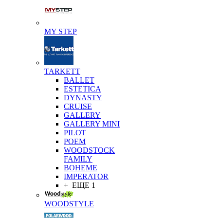
MY STEP
TARKETT
BALLET
ESTETICA
DYNASTY
CRUISE
GALLERY
GALLERY MINI
PILOT
POEM
WOODSTOCK
FAMILY
BOHEME
IMPERATOR
+ ЕЩЕ 1
WOODSTYLE