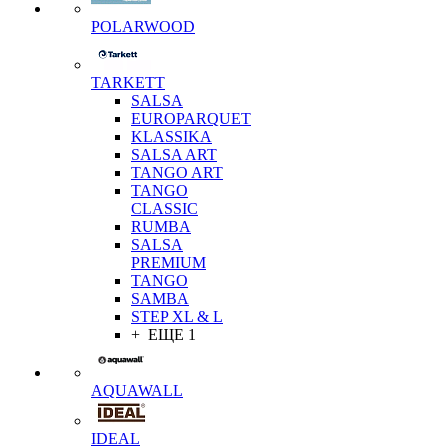
POLARWOOD
TARKETT
SALSA
EUROPARQUET
KLASSIKA
SALSA ART
TANGO ART
TANGO
CLASSIC
RUMBA
SALSA
PREMIUM
TANGO
SAMBA
STEP XL & L
+ ЕЩЕ 1
AQUAWALL
IDEAL