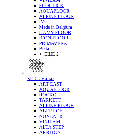
VINILAM
ECOCLICK
AQUAFLOOR
ALPINE FLOOR
IVC
Made in Belgium
DAMY FLOOR
ICON FLOOR
PRIMAVERA
Betta
+ ЕЩЕ 2
SPC ламинат
ART EAST
AQUAFLOOR
ROCKO
TARKETT
ALPINE FLOOR
ABERHOF
NOVENTIS
VINILAM
ALTA STEP
ARBITON