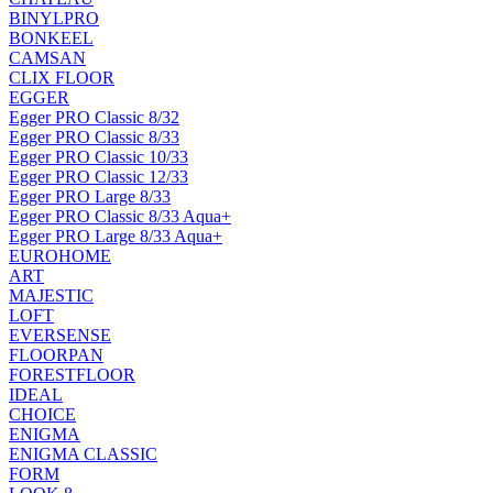
BINYLPRO
BONKEEL
CAMSAN
CLIX FLOOR
EGGER
Egger PRO Classic 8/32
Egger PRO Classic 8/33
Egger PRO Classic 10/33
Egger PRO Classic 12/33
Egger PRO Large 8/33
Egger PRO Classic 8/33 Aqua+
Egger PRO Large 8/33 Aqua+
EUROHOME
ART
MAJESTIC
LOFT
EVERSENSE
FLOORPAN
FORESTFLOOR
IDEAL
CHOICE
ENIGMA
ENIGMA CLASSIC
FORM