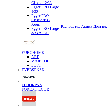
Classic 12/33
Egger PRO Large
8/33
Egger PRO
Classic 8/33
Aqua+
Распродажа
Акции
Доставк
Egger PRO Large
8/33 Aqua+
EUROHOME
ART
MAJESTIC
LOFT
EVERSENSE
FLOORPAN
FORESTFLOOR