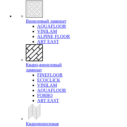
Виниловый ламинат
AQUAFLOOR
VINILAM
ALPINE FLOOR
ART EAST
Кварц-виниловый
ламинат
FINEFLOOR
ECOCLICK
VINILAM
AQUAFLOOR
FORBO
ART EAST
Кварцвиниловая