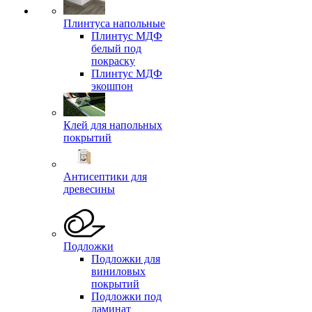
Плинтуса напольные
Плинтус МДФ
белый под
покраску
Плинтус МДФ
экошпон
Клей для напольных
покрытий
Антисептики для
древесины
Подложки
Подложки для
виниловых
покрытий
Подложки под
ламинат