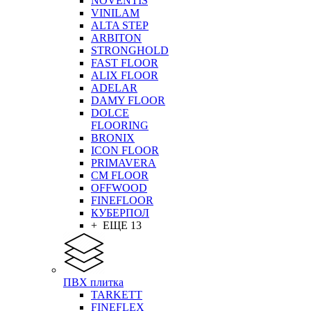
NOVENTIS
VINILAM
ALTA STEP
ARBITON
STRONGHOLD
FAST FLOOR
ALIX FLOOR
ADELAR
DAMY FLOOR
DOLCE
FLOORING
BRONIX
ICON FLOOR
PRIMAVERA
CM FLOOR
OFFWOOD
FINEFLOOR
КУБЕРПОЛ
+ ЕЩЕ 13
ПВХ плитка
TARKETT
FINEFLEX