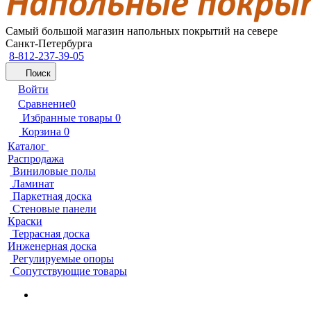
Самый большой магазин напольных покрытий на севере
Санкт-Петербурга
8-812-237-39-05
Поиск
Войти
Сравнение
0
Избранные товары
0
Корзина
0
Каталог
Распродажа
Виниловые полы
Ламинат
Паркетная доска
Стеновые панели
Краски
Террасная доска
Инженерная доска
Регулируемые опоры
Сопутствующие товары