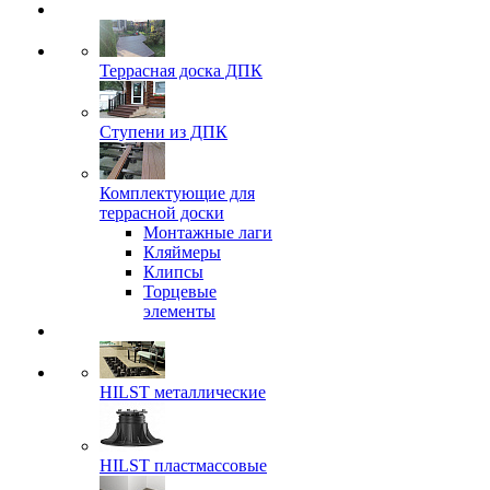
Террасная доска ДПК
Ступени из ДПК
Комплектующие для
террасной доски
Монтажные лаги
Кляймеры
Клипсы
Торцевые
элементы
HILST металлические
HILST пластмассовые