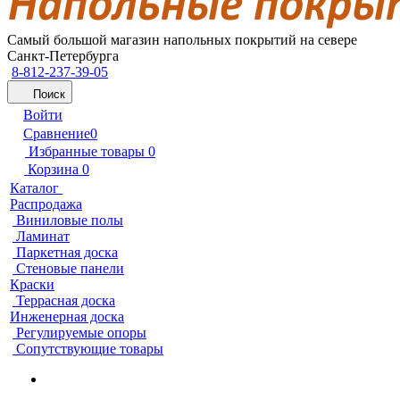
Самый большой магазин напольных покрытий на севере
Санкт-Петербурга
8-812-237-39-05
Поиск
Войти
Сравнение
0
Избранные товары
0
Корзина
0
Каталог
Распродажа
Виниловые полы
Ламинат
Паркетная доска
Стеновые панели
Краски
Террасная доска
Инженерная доска
Регулируемые опоры
Сопутствующие товары