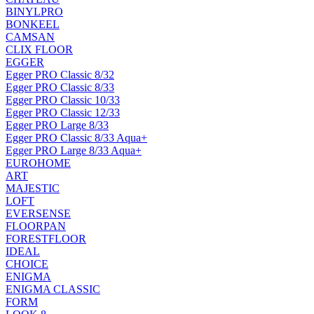
BINYLPRO
BONKEEL
CAMSAN
CLIX FLOOR
EGGER
Egger PRO Classic 8/32
Egger PRO Classic 8/33
Egger PRO Classic 10/33
Egger PRO Classic 12/33
Egger PRO Large 8/33
Egger PRO Classic 8/33 Aqua+
Egger PRO Large 8/33 Aqua+
EUROHOME
ART
MAJESTIC
LOFT
EVERSENSE
FLOORPAN
FORESTFLOOR
IDEAL
CHOICE
ENIGMA
ENIGMA CLASSIC
FORM