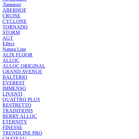
Ламинат
ABERHOF
CRUISE
CYCLONE
TORNADO
STORM
AGT
Effect
Natura Line
ALIX FLOOR
ALLOC
ALLOC ORIGINAL
GRAND AVENUE
BALTERIO
EVEREST
IMMENSO
LIVANTI
QUATTRO PLUS
RESTRETTO
TRADITIONS
BERRY ALLOC
ETERNITY
FINESSE
TRENDLINE PRO
CHATEAU