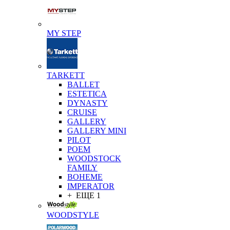
MY STEP
TARKETT
BALLET
ESTETICA
DYNASTY
CRUISE
GALLERY
GALLERY MINI
PILOT
POEM
WOODSTOCK
FAMILY
BOHEME
IMPERATOR
+ ЕЩЕ 1
WOODSTYLE