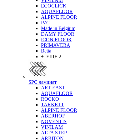
VINILAM
ECOCLICK
AQUAFLOOR
ALPINE FLOOR
IVC
Made in Belgium
DAMY FLOOR
ICON FLOOR
PRIMAVERA
Betta
+ ЕЩЕ 2
SPC ламинат
ART EAST
AQUAFLOOR
ROCKO
TARKETT
ALPINE FLOOR
ABERHOF
NOVENTIS
VINILAM
ALTA STEP
ARBITON