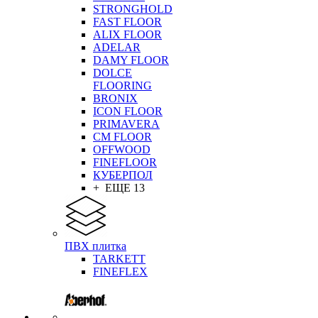
STRONGHOLD
FAST FLOOR
ALIX FLOOR
ADELAR
DAMY FLOOR
DOLCE
FLOORING
BRONIX
ICON FLOOR
PRIMAVERA
CM FLOOR
OFFWOOD
FINEFLOOR
КУБЕРПОЛ
+ ЕЩЕ 13
ПВХ плитка
TARKETT
FINEFLEX