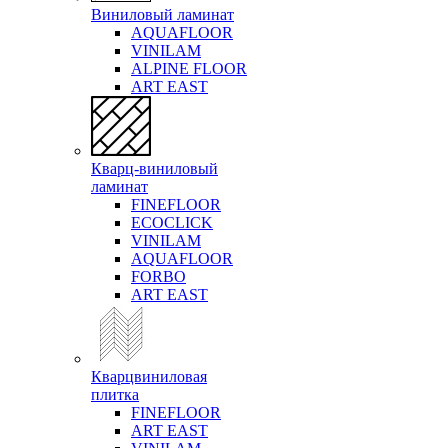
Виниловый ламинат
AQUAFLOOR
VINILAM
ALPINE FLOOR
ART EAST
Кварц-виниловый
ламинат
FINEFLOOR
ECOCLICK
VINILAM
AQUAFLOOR
FORBO
ART EAST
Кварцвиниловая
плитка
FINEFLOOR
ART EAST