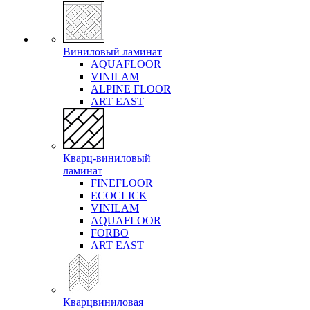
Виниловый ламинат
AQUAFLOOR
VINILAM
ALPINE FLOOR
ART EAST
Кварц-виниловый
ламинат
FINEFLOOR
ECOCLICK
VINILAM
AQUAFLOOR
FORBO
ART EAST
Кварцвиниловая