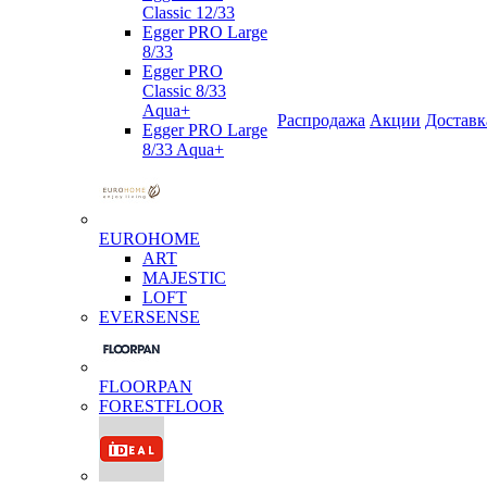
Classic 12/33
Egger PRO Large
8/33
Egger PRO
Classic 8/33
Aqua+
Распродажа
Акции
Доставк
Egger PRO Large
8/33 Aqua+
EUROHOME
ART
MAJESTIC
LOFT
EVERSENSE
FLOORPAN
FORESTFLOOR