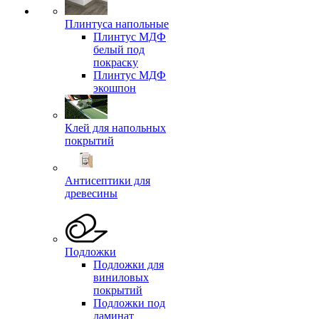
Плинтуса напольные
Плинтус МДФ
белый под
покраску
Плинтус МДФ
экошпон
Клей для напольных
покрытий
Антисептики для
древесины
Подложки
Подложки для
виниловых
покрытий
Подложки под
ламинат