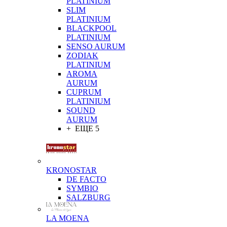
PLATINIUM
SLIM
PLATINIUM
BLACKPOOL
PLATINIUM
SENSO AURUM
ZODIAK
PLATINIUM
AROMA
AURUM
CUPRUM
PLATINIUM
SOUND
AURUM
+ ЕЩЕ 5
KRONOSTAR
DE FACTO
SYMBIO
SALZBURG
LA MOENA