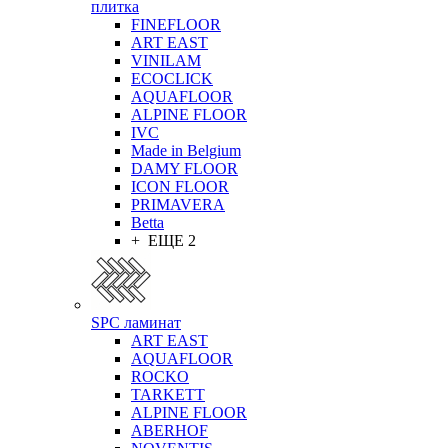
плитка
FINEFLOOR
ART EAST
VINILAM
ECOCLICK
AQUAFLOOR
ALPINE FLOOR
IVC
Made in Belgium
DAMY FLOOR
ICON FLOOR
PRIMAVERA
Betta
+ ЕЩЕ 2
SPC ламинат
ART EAST
AQUAFLOOR
ROCKO
TARKETT
ALPINE FLOOR
ABERHOF