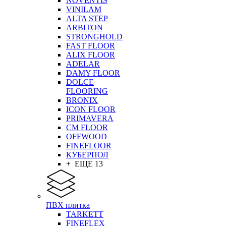
NOVENTIS
VINILAM
ALTA STEP
ARBITON
STRONGHOLD
FAST FLOOR
ALIX FLOOR
ADELAR
DAMY FLOOR
DOLCE
FLOORING
BRONIX
ICON FLOOR
PRIMAVERA
CM FLOOR
OFFWOOD
FINEFLOOR
КУБЕРПОЛ
+ ЕЩЕ 13
ПВХ плитка
TARKETT
FINEFLEX