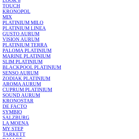
LOOK 8
TOUCH
KRONOPOL
MIX
PLATINIUM MILO
PLATINIUM LINEA
GUSTO AURUM
VISION AURUM
PLATINIUM TERRA
PALOMA PLATINIUM
MARINE PLATINIUM
SLIM PLATINIUM
BLACKPOOL PLATINIUM
SENSO AURUM
ZODIAK PLATINIUM
AROMA AURUM
CUPRUM PLATINIUM
SOUND AURUM
KRONOSTAR
DE FACTO
SYMBIO
SALZBURG
LA MOENA
MY STEP
TARKETT