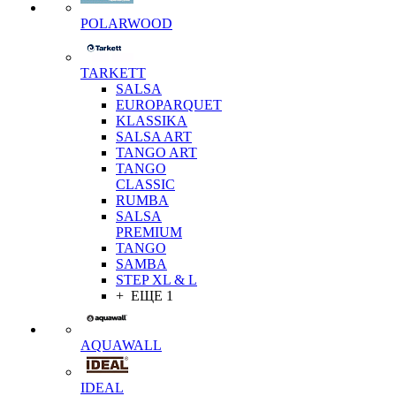
POLARWOOD
TARKETT
SALSA
EUROPARQUET
KLASSIKA
SALSA ART
TANGO ART
TANGO
CLASSIC
RUMBA
SALSA
PREMIUM
TANGO
SAMBA
STEP XL & L
+ ЕЩЕ 1
AQUAWALL
IDEAL