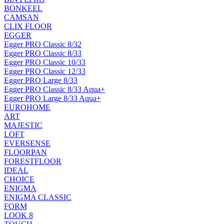
BONKEEL
CAMSAN
CLIX FLOOR
EGGER
Egger PRO Classic 8/32
Egger PRO Classic 8/33
Egger PRO Classic 10/33
Egger PRO Classic 12/33
Egger PRO Large 8/33
Egger PRO Classic 8/33 Aqua+
Egger PRO Large 8/33 Aqua+
EUROHOME
ART
MAJESTIC
LOFT
EVERSENSE
FLOORPAN
FORESTFLOOR
IDEAL
CHOICE
ENIGMA
ENIGMA CLASSIC
FORM
LOOK 8