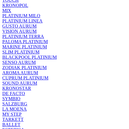
TOUCH
KRONOPOL
MIX
PLATINIUM MILO
PLATINIUM LINEA
GUSTO AURUM
VISION AURUM
PLATINIUM TERRA
PALOMA PLATINIUM
MARINE PLATINIUM
SLIM PLATINIUM
BLACKPOOL PLATINIUM
SENSO AURUM
ZODIAK PLATINIUM
AROMA AURUM
CUPRUM PLATINIUM
SOUND AURUM
KRONOSTAR
DE FACTO
SYMBIO
SALZBURG
LA MOENA
MY STEP
TARKETT
BALLET