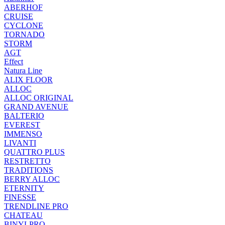
ABERHOF
CRUISE
CYCLONE
TORNADO
STORM
AGT
Effect
Natura Line
ALIX FLOOR
ALLOC
ALLOC ORIGINAL
GRAND AVENUE
BALTERIO
EVEREST
IMMENSO
LIVANTI
QUATTRO PLUS
RESTRETTO
TRADITIONS
BERRY ALLOC
ETERNITY
FINESSE
TRENDLINE PRO
CHATEAU
BINYLPRO