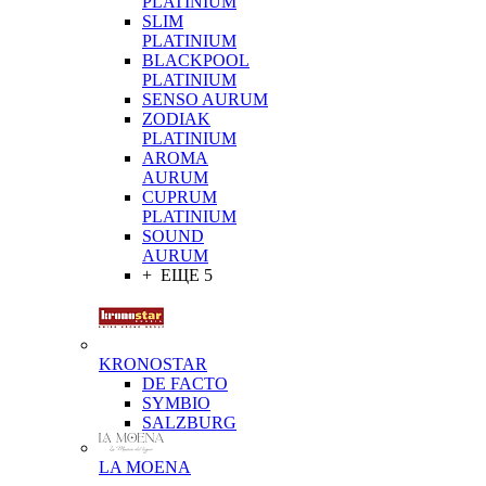
PLATINIUM
SLIM
PLATINIUM
BLACKPOOL
PLATINIUM
SENSO AURUM
ZODIAK
PLATINIUM
AROMA
AURUM
CUPRUM
PLATINIUM
SOUND
AURUM
+ ЕЩЕ 5
KRONOSTAR
DE FACTO
SYMBIO
SALZBURG
LA MOENA