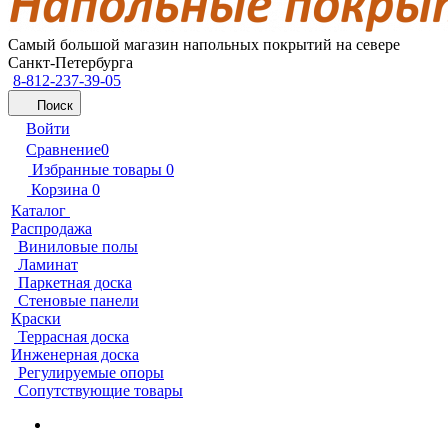
Самый большой магазин напольных покрытий на севере
Санкт-Петербурга
8-812-237-39-05
Поиск
Войти
Сравнение
0
Избранные товары
0
Корзина
0
Каталог
Распродажа
Виниловые полы
Ламинат
Паркетная доска
Стеновые панели
Краски
Террасная доска
Инженерная доска
Регулируемые опоры
Сопутствующие товары