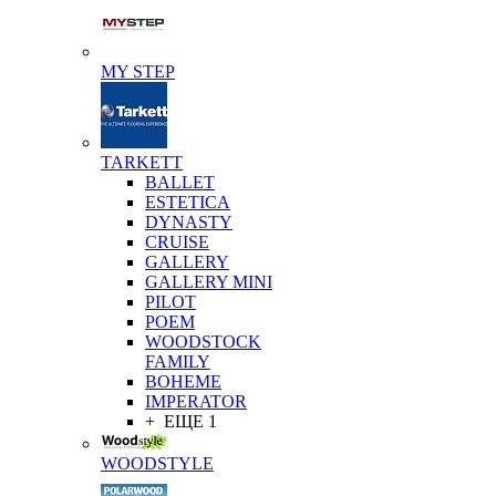
MY STEP
TARKETT
BALLET
ESTETICA
DYNASTY
CRUISE
GALLERY
GALLERY MINI
PILOT
POEM
WOODSTOCK
FAMILY
BOHEME
IMPERATOR
+ ЕЩЕ 1
WOODSTYLE