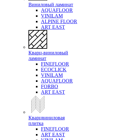
Виниловый ламинат
AQUAFLOOR
VINILAM
ALPINE FLOOR
ART EAST
Кварц-виниловый
ламинат
FINEFLOOR
ECOCLICK
VINILAM
AQUAFLOOR
FORBO
ART EAST
Кварцвиниловая
плитка
FINEFLOOR
ART EAST