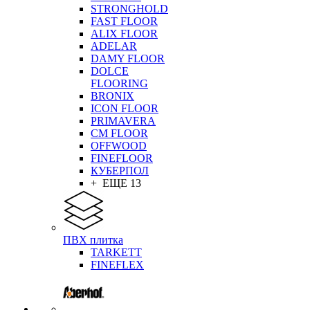
STRONGHOLD
FAST FLOOR
ALIX FLOOR
ADELAR
DAMY FLOOR
DOLCE
FLOORING
BRONIX
ICON FLOOR
PRIMAVERA
CM FLOOR
OFFWOOD
FINEFLOOR
КУБЕРПОЛ
+ ЕЩЕ 13
ПВХ плитка
TARKETT
FINEFLEX