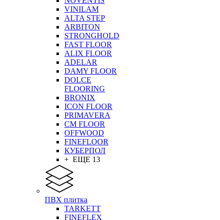
NOVENTIS
VINILAM
ALTA STEP
ARBITON
STRONGHOLD
FAST FLOOR
ALIX FLOOR
ADELAR
DAMY FLOOR
DOLCE
FLOORING
BRONIX
ICON FLOOR
PRIMAVERA
CM FLOOR
OFFWOOD
FINEFLOOR
КУБЕРПОЛ
+ ЕЩЕ 13
ПВХ плитка
TARKETT
FINEFLEX