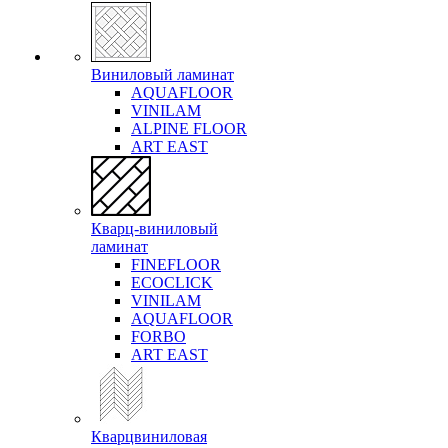
Виниловый ламинат
AQUAFLOOR
VINILAM
ALPINE FLOOR
ART EAST
Кварц-виниловый
ламинат
FINEFLOOR
ECOCLICK
VINILAM
AQUAFLOOR
FORBO
ART EAST
Кварцвиниловая