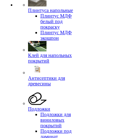
Плинтуса напольные
Плинтус МДФ
белый под
покраску
Плинтус МДФ
экошпон
Клей для напольных
покрытий
Антисептики для
древесины
Подложки
Подложки для
виниловых
покрытий
Подложки под
ламинат