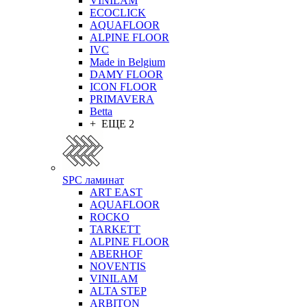
VINILAM
ECOCLICK
AQUAFLOOR
ALPINE FLOOR
IVC
Made in Belgium
DAMY FLOOR
ICON FLOOR
PRIMAVERA
Betta
+ ЕЩЕ 2
SPC ламинат
ART EAST
AQUAFLOOR
ROCKO
TARKETT
ALPINE FLOOR
ABERHOF
NOVENTIS
VINILAM
ALTA STEP
ARBITON