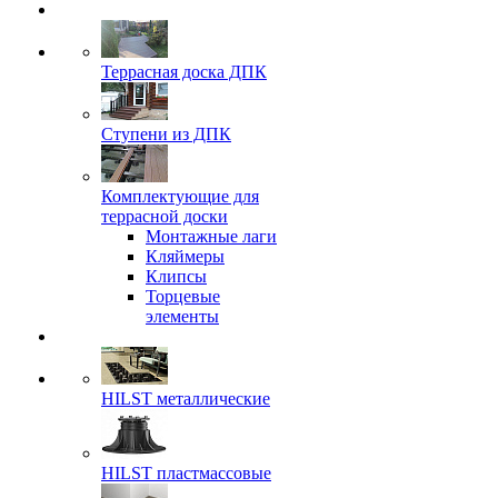
Террасная доска ДПК
Ступени из ДПК
Комплектующие для
террасной доски
Монтажные лаги
Кляймеры
Клипсы
Торцевые
элементы
HILST металлические
HILST пластмассовые