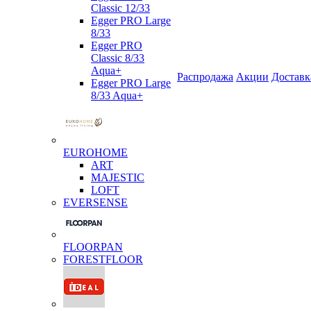
Classic 12/33
Egger PRO Large
8/33
Egger PRO
Classic 8/33
Aqua+
Распродажа
Акции
Доставк
Egger PRO Large
8/33 Aqua+
EUROHOME
ART
MAJESTIC
LOFT
EVERSENSE
FLOORPAN
FORESTFLOOR