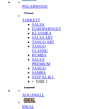
POLARWOOD
TARKETT
SALSA
EUROPARQUET
KLASSIKA
SALSA ART
TANGO ART
TANGO
CLASSIC
RUMBA
SALSA
PREMIUM
TANGO
SAMBA
STEP XL & L
+ ЕЩЕ 1
AQUAWALL
IDEAL