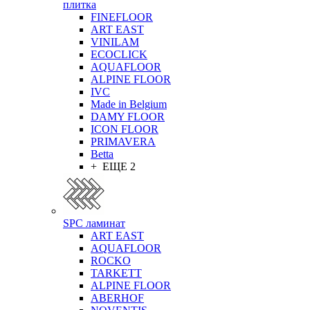
плитка
FINEFLOOR
ART EAST
VINILAM
ECOCLICK
AQUAFLOOR
ALPINE FLOOR
IVC
Made in Belgium
DAMY FLOOR
ICON FLOOR
PRIMAVERA
Betta
+ ЕЩЕ 2
SPC ламинат
ART EAST
AQUAFLOOR
ROCKO
TARKETT
ALPINE FLOOR
ABERHOF