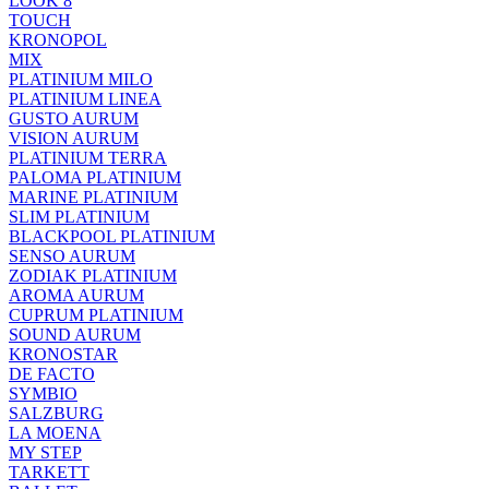
LOOK 8
TOUCH
KRONOPOL
MIX
PLATINIUM MILO
PLATINIUM LINEA
GUSTO AURUM
VISION AURUM
PLATINIUM TERRA
PALOMA PLATINIUM
MARINE PLATINIUM
SLIM PLATINIUM
BLACKPOOL PLATINIUM
SENSO AURUM
ZODIAK PLATINIUM
AROMA AURUM
CUPRUM PLATINIUM
SOUND AURUM
KRONOSTAR
DE FACTO
SYMBIO
SALZBURG
LA MOENA
MY STEP
TARKETT