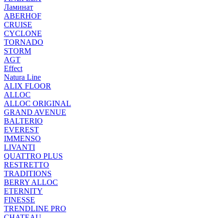
Ламинат
ABERHOF
CRUISE
CYCLONE
TORNADO
STORM
AGT
Effect
Natura Line
ALIX FLOOR
ALLOC
ALLOC ORIGINAL
GRAND AVENUE
BALTERIO
EVEREST
IMMENSO
LIVANTI
QUATTRO PLUS
RESTRETTO
TRADITIONS
BERRY ALLOC
ETERNITY
FINESSE
TRENDLINE PRO
CHATEAU