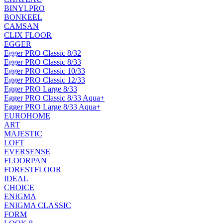
BINYLPRO
BONKEEL
CAMSAN
CLIX FLOOR
EGGER
Egger PRO Classic 8/32
Egger PRO Classic 8/33
Egger PRO Classic 10/33
Egger PRO Classic 12/33
Egger PRO Large 8/33
Egger PRO Classic 8/33 Aqua+
Egger PRO Large 8/33 Aqua+
EUROHOME
ART
MAJESTIC
LOFT
EVERSENSE
FLOORPAN
FORESTFLOOR
IDEAL
CHOICE
ENIGMA
ENIGMA CLASSIC
FORM