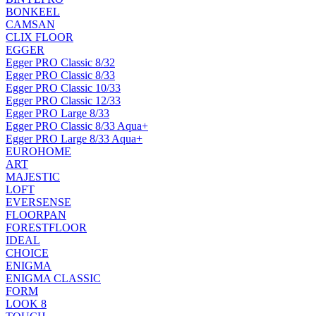
BONKEEL
CAMSAN
CLIX FLOOR
EGGER
Egger PRO Classic 8/32
Egger PRO Classic 8/33
Egger PRO Classic 10/33
Egger PRO Classic 12/33
Egger PRO Large 8/33
Egger PRO Classic 8/33 Aqua+
Egger PRO Large 8/33 Aqua+
EUROHOME
ART
MAJESTIC
LOFT
EVERSENSE
FLOORPAN
FORESTFLOOR
IDEAL
CHOICE
ENIGMA
ENIGMA CLASSIC
FORM
LOOK 8