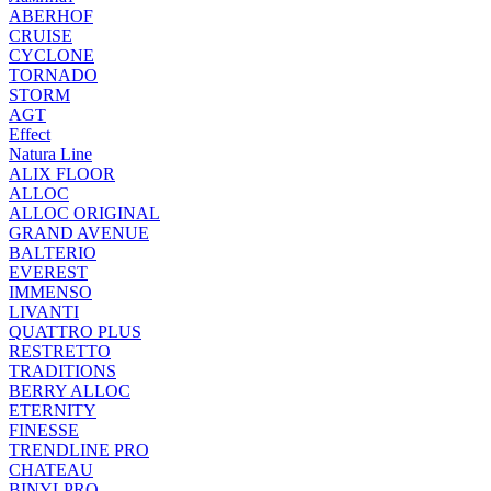
ABERHOF
CRUISE
CYCLONE
TORNADO
STORM
AGT
Effect
Natura Line
ALIX FLOOR
ALLOC
ALLOC ORIGINAL
GRAND AVENUE
BALTERIO
EVEREST
IMMENSO
LIVANTI
QUATTRO PLUS
RESTRETTO
TRADITIONS
BERRY ALLOC
ETERNITY
FINESSE
TRENDLINE PRO
CHATEAU
BINYLPRO