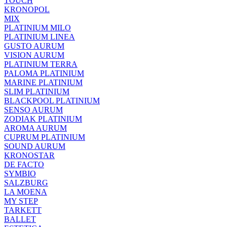
TOUCH
KRONOPOL
MIX
PLATINIUM MILO
PLATINIUM LINEA
GUSTO AURUM
VISION AURUM
PLATINIUM TERRA
PALOMA PLATINIUM
MARINE PLATINIUM
SLIM PLATINIUM
BLACKPOOL PLATINIUM
SENSO AURUM
ZODIAK PLATINIUM
AROMA AURUM
CUPRUM PLATINIUM
SOUND AURUM
KRONOSTAR
DE FACTO
SYMBIO
SALZBURG
LA MOENA
MY STEP
TARKETT
BALLET