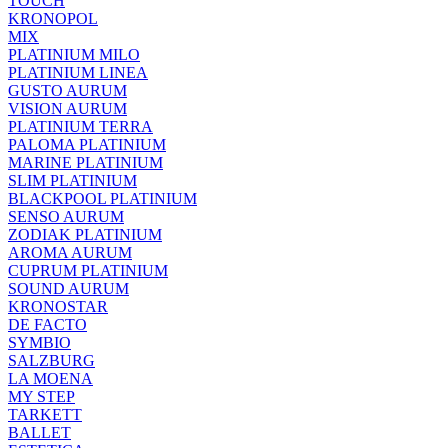
TOUCH
KRONOPOL
MIX
PLATINIUM MILO
PLATINIUM LINEA
GUSTO AURUM
VISION AURUM
PLATINIUM TERRA
PALOMA PLATINIUM
MARINE PLATINIUM
SLIM PLATINIUM
BLACKPOOL PLATINIUM
SENSO AURUM
ZODIAK PLATINIUM
AROMA AURUM
CUPRUM PLATINIUM
SOUND AURUM
KRONOSTAR
DE FACTO
SYMBIO
SALZBURG
LA MOENA
MY STEP
TARKETT
BALLET