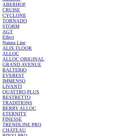
ABERHOF
CRUISE
CYCLONE
TORNADO
STORM
AGT
Effect
Natura Line
ALIX FLOOR
ALLOC
ALLOC ORIGINAL
GRAND AVENUE
BALTERIO
EVEREST
IMMENSO
LIVANTI
QUATTRO PLUS
RESTRETTO
TRADITIONS
BERRY ALLOC
ETERNITY
FINESSE
TRENDLINE PRO
CHATEAU
BINYLPRO