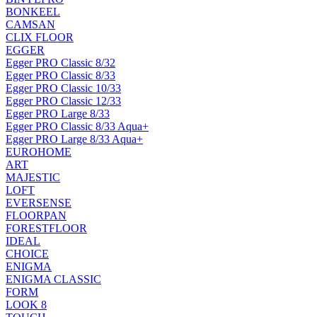
BONKEEL
CAMSAN
CLIX FLOOR
EGGER
Egger PRO Classic 8/32
Egger PRO Classic 8/33
Egger PRO Classic 10/33
Egger PRO Classic 12/33
Egger PRO Large 8/33
Egger PRO Classic 8/33 Aqua+
Egger PRO Large 8/33 Aqua+
EUROHOME
ART
MAJESTIC
LOFT
EVERSENSE
FLOORPAN
FORESTFLOOR
IDEAL
CHOICE
ENIGMA
ENIGMA CLASSIC
FORM
LOOK 8