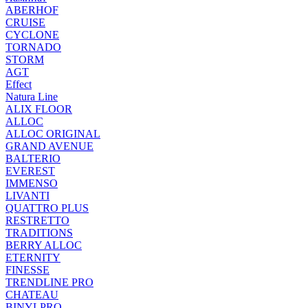
ABERHOF
CRUISE
CYCLONE
TORNADO
STORM
AGT
Effect
Natura Line
ALIX FLOOR
ALLOC
ALLOC ORIGINAL
GRAND AVENUE
BALTERIO
EVEREST
IMMENSO
LIVANTI
QUATTRO PLUS
RESTRETTO
TRADITIONS
BERRY ALLOC
ETERNITY
FINESSE
TRENDLINE PRO
CHATEAU
BINYLPRO