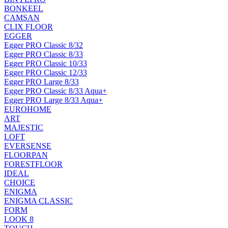
BONKEEL
CAMSAN
CLIX FLOOR
EGGER
Egger PRO Classic 8/32
Egger PRO Classic 8/33
Egger PRO Classic 10/33
Egger PRO Classic 12/33
Egger PRO Large 8/33
Egger PRO Classic 8/33 Aqua+
Egger PRO Large 8/33 Aqua+
EUROHOME
ART
MAJESTIC
LOFT
EVERSENSE
FLOORPAN
FORESTFLOOR
IDEAL
CHOICE
ENIGMA
ENIGMA CLASSIC
FORM
LOOK 8