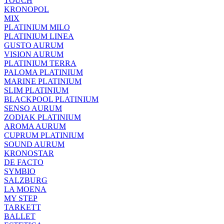
TOUCH
KRONOPOL
MIX
PLATINIUM MILO
PLATINIUM LINEA
GUSTO AURUM
VISION AURUM
PLATINIUM TERRA
PALOMA PLATINIUM
MARINE PLATINIUM
SLIM PLATINIUM
BLACKPOOL PLATINIUM
SENSO AURUM
ZODIAK PLATINIUM
AROMA AURUM
CUPRUM PLATINIUM
SOUND AURUM
KRONOSTAR
DE FACTO
SYMBIO
SALZBURG
LA MOENA
MY STEP
TARKETT
BALLET