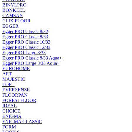
BINYLPRO
BONKEEL
CAMSAN
CLIX FLOOR
EGGER
Egger PRO Classic 8/32
Egger PRO Classic 8/33
Egger PRO Classic 10/33
Egger PRO Classic 12/33
Egger PRO Large 8/33
Egger PRO Classic 8/33 Aqua+
Egger PRO Large 8/33 Aqua+
EUROHOME
ART
MAJESTIC
LOFT
EVERSENSE
FLOORPAN
FORESTFLOOR
IDEAL
CHOICE
ENIGMA
ENIGMA CLASSIC
FORM