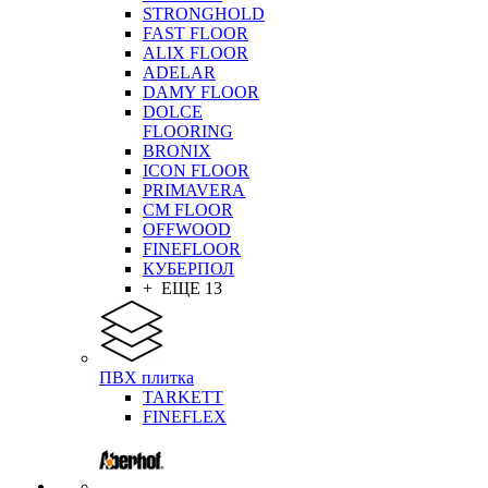
STRONGHOLD
FAST FLOOR
ALIX FLOOR
ADELAR
DAMY FLOOR
DOLCE
FLOORING
BRONIX
ICON FLOOR
PRIMAVERA
CM FLOOR
OFFWOOD
FINEFLOOR
КУБЕРПОЛ
+ ЕЩЕ 13
ПВХ плитка
TARKETT
FINEFLEX