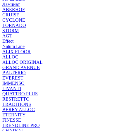
Ламинат
ABERHOF
CRUISE
CYCLONE
TORNADO
STORM
AGT
Effect
Natura Line
ALIX FLOOR
ALLOC
ALLOC ORIGINAL
GRAND AVENUE
BALTERIO
EVEREST
IMMENSO
LIVANTI
QUATTRO PLUS
RESTRETTO
TRADITIONS
BERRY ALLOC
ETERNITY
FINESSE
TRENDLINE PRO
CHATEAU