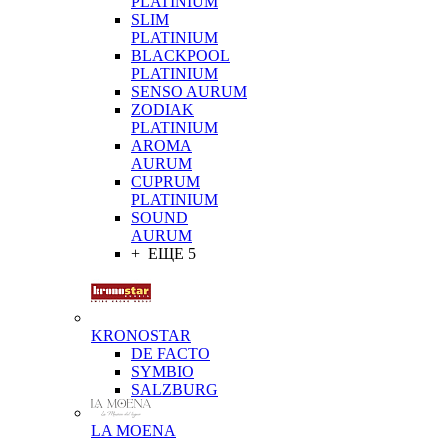
PLATINIUM
SLIM
PLATINIUM
BLACKPOOL
PLATINIUM
SENSO AURUM
ZODIAK
PLATINIUM
AROMA
AURUM
CUPRUM
PLATINIUM
SOUND
AURUM
+ ЕЩЕ 5
KRONOSTAR
DE FACTO
SYMBIO
SALZBURG
LA MOENA