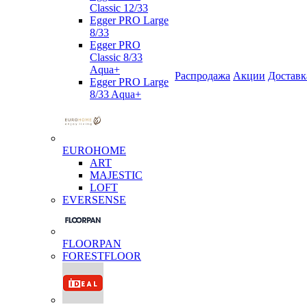
Classic 12/33
Egger PRO Large
8/33
Egger PRO
Classic 8/33
Aqua+
Распродажа
Акции
Доставк
Egger PRO Large
8/33 Aqua+
EUROHOME
ART
MAJESTIC
LOFT
EVERSENSE
FLOORPAN
FORESTFLOOR