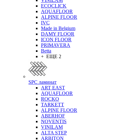
VINILAM
ECOCLICK
AQUAFLOOR
ALPINE FLOOR
IVC
Made in Belgium
DAMY FLOOR
ICON FLOOR
PRIMAVERA
Betta
+ ЕЩЕ 2
SPC ламинат
ART EAST
AQUAFLOOR
ROCKO
TARKETT
ALPINE FLOOR
ABERHOF
NOVENTIS
VINILAM
ALTA STEP
ARBITON