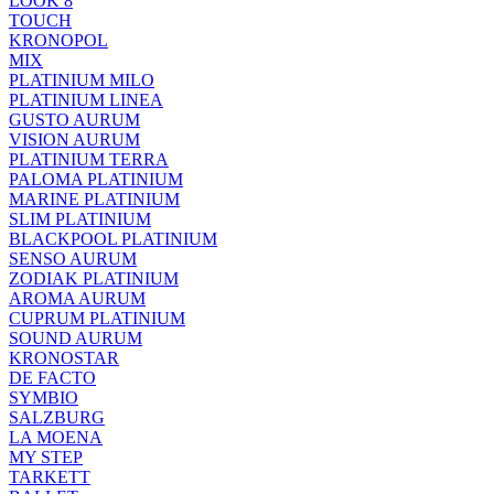
LOOK 8
TOUCH
KRONOPOL
MIX
PLATINIUM MILO
PLATINIUM LINEA
GUSTO AURUM
VISION AURUM
PLATINIUM TERRA
PALOMA PLATINIUM
MARINE PLATINIUM
SLIM PLATINIUM
BLACKPOOL PLATINIUM
SENSO AURUM
ZODIAK PLATINIUM
AROMA AURUM
CUPRUM PLATINIUM
SOUND AURUM
KRONOSTAR
DE FACTO
SYMBIO
SALZBURG
LA MOENA
MY STEP
TARKETT