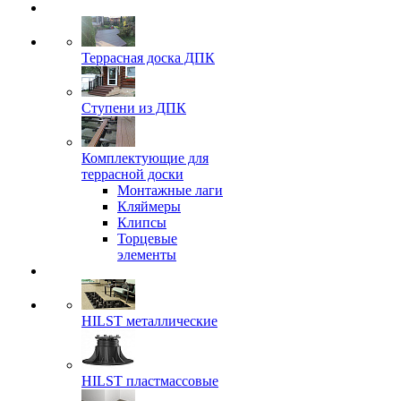
Террасная доска ДПК
Ступени из ДПК
Комплектующие для
террасной доски
Монтажные лаги
Кляймеры
Клипсы
Торцевые
элементы
HILST металлические
HILST пластмассовые