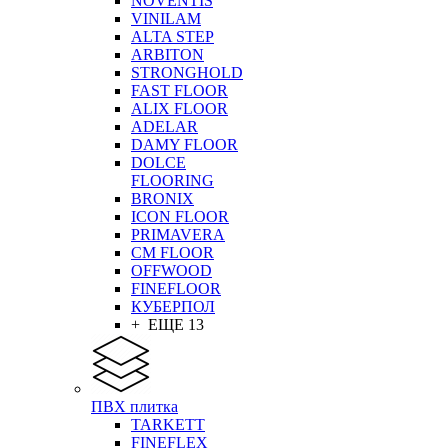
NOVENTIS
VINILAM
ALTA STEP
ARBITON
STRONGHOLD
FAST FLOOR
ALIX FLOOR
ADELAR
DAMY FLOOR
DOLCE
FLOORING
BRONIX
ICON FLOOR
PRIMAVERA
CM FLOOR
OFFWOOD
FINEFLOOR
КУБЕРПОЛ
+ ЕЩЕ 13
ПВХ плитка
TARKETT
FINEFLEX