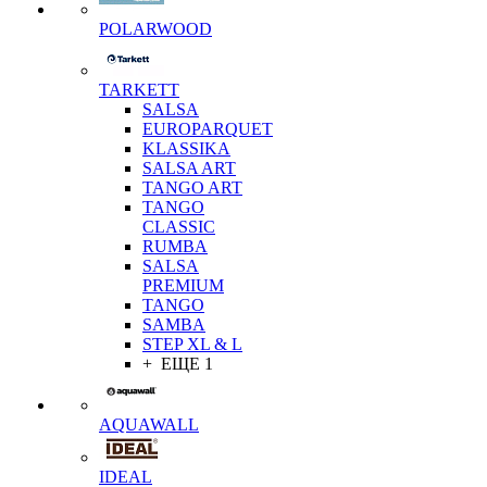
POLARWOOD
TARKETT
SALSA
EUROPARQUET
KLASSIKA
SALSA ART
TANGO ART
TANGO
CLASSIC
RUMBA
SALSA
PREMIUM
TANGO
SAMBA
STEP XL & L
+ ЕЩЕ 1
AQUAWALL
IDEAL