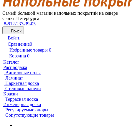
Самый большой магазин напольных покрытий на севере
Санкт-Петербурга
8-812-237-39-05
Поиск
Войти
Сравнение
0
Избранные товары
0
Корзина
0
Каталог
Распродажа
Виниловые полы
Ламинат
Паркетная доска
Стеновые панели
Краски
Террасная доска
Инженерная доска
Регулируемые опоры
Сопутствующие товары