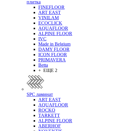
плитка
FINEFLOOR
ART EAST
VINILAM
ECOCLICK
AQUAFLOOR
ALPINE FLOOR
IVC
Made in Belgium
DAMY FLOOR
ICON FLOOR
PRIMAVERA
Betta
+ ЕЩЕ 2
SPC ламинат
ART EAST
AQUAFLOOR
ROCKO
TARKETT
ALPINE FLOOR
ABERHOF