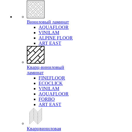
Виниловый ламинат
AQUAFLOOR
VINILAM
ALPINE FLOOR
ART EAST
Кварц-виниловый
ламинат
FINEFLOOR
ECOCLICK
VINILAM
AQUAFLOOR
FORBO
ART EAST
Кварцвиниловая