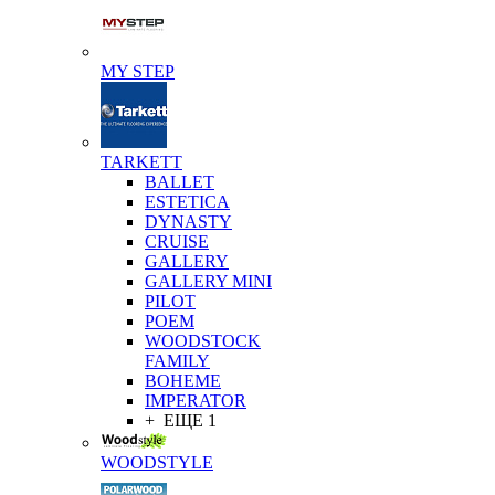
MY STEP
TARKETT
BALLET
ESTETICA
DYNASTY
CRUISE
GALLERY
GALLERY MINI
PILOT
POEM
WOODSTOCK
FAMILY
BOHEME
IMPERATOR
+ ЕЩЕ 1
WOODSTYLE