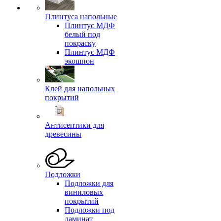
Плинтуса напольные
Плинтус МДФ
белый под
покраску
Плинтус МДФ
экошпон
Клей для напольных
покрытий
Антисептики для
древесины
Подложки
Подложки для
виниловых
покрытий
Подложки под
ламинат