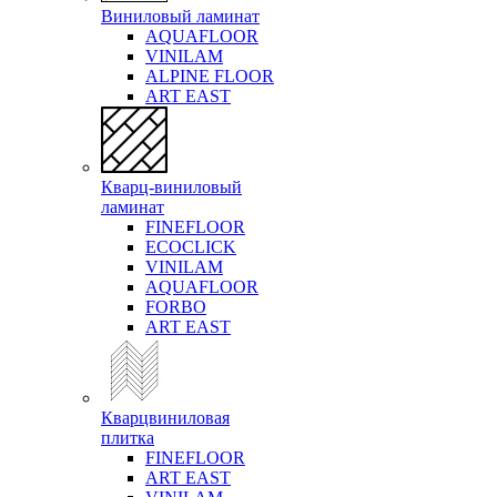
Виниловый ламинат
AQUAFLOOR
VINILAM
ALPINE FLOOR
ART EAST
Кварц-виниловый
ламинат
FINEFLOOR
ECOCLICK
VINILAM
AQUAFLOOR
FORBO
ART EAST
Кварцвиниловая
плитка
FINEFLOOR
ART EAST