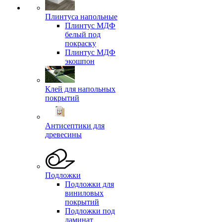
Плинтуса напольные
Плинтус МДФ
белый под
покраску
Плинтус МДФ
экошпон
Клей для напольных
покрытий
Антисептики для
древесины
Подложки
Подложки для
виниловых
покрытий
Подложки под
ламинат