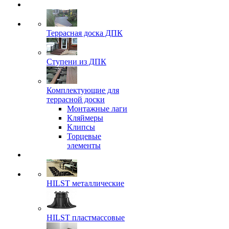
Террасная доска ДПК
Ступени из ДПК
Комплектующие для
террасной доски
Монтажные лаги
Кляймеры
Клипсы
Торцевые
элементы
HILST металлические
HILST пластмассовые