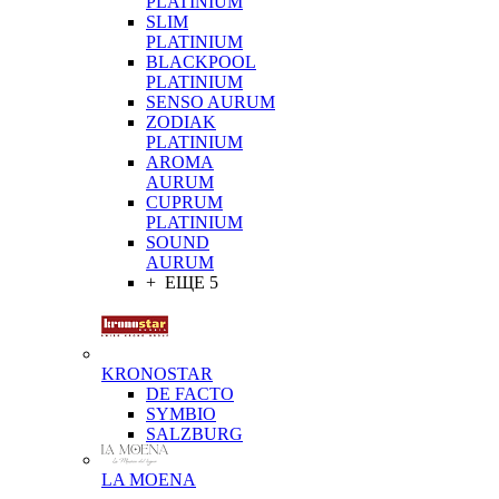
PLATINIUM
SLIM
PLATINIUM
BLACKPOOL
PLATINIUM
SENSO AURUM
ZODIAK
PLATINIUM
AROMA
AURUM
CUPRUM
PLATINIUM
SOUND
AURUM
+ ЕЩЕ 5
KRONOSTAR
DE FACTO
SYMBIO
SALZBURG
LA MOENA