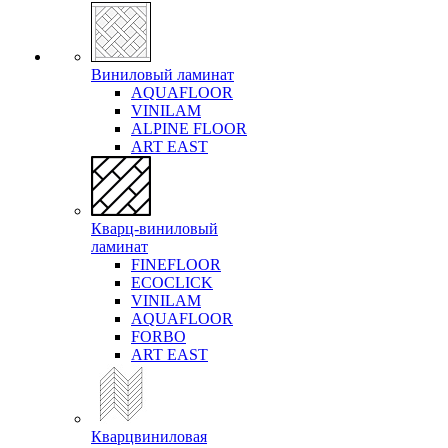
Виниловый ламинат
AQUAFLOOR
VINILAM
ALPINE FLOOR
ART EAST
Кварц-виниловый
ламинат
FINEFLOOR
ECOCLICK
VINILAM
AQUAFLOOR
FORBO
ART EAST
Кварцвиниловая