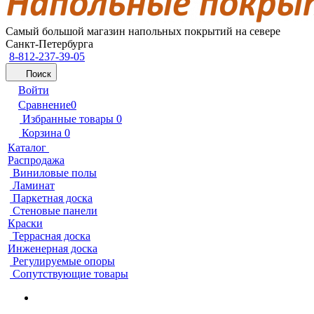
Самый большой магазин напольных покрытий на севере
Санкт-Петербурга
8-812-237-39-05
Поиск
Войти
Сравнение
0
Избранные товары
0
Корзина
0
Каталог
Распродажа
Виниловые полы
Ламинат
Паркетная доска
Стеновые панели
Краски
Террасная доска
Инженерная доска
Регулируемые опоры
Сопутствующие товары