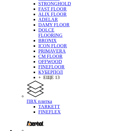
STRONGHOLD
FAST FLOOR
ALIX FLOOR
ADELAR
DAMY FLOOR
DOLCE
FLOORING
BRONIX
ICON FLOOR
PRIMAVERA
CM FLOOR
OFFWOOD
FINEFLOOR
КУБЕРПОЛ
+ ЕЩЕ 13
ПВХ плитка
TARKETT
FINEFLEX