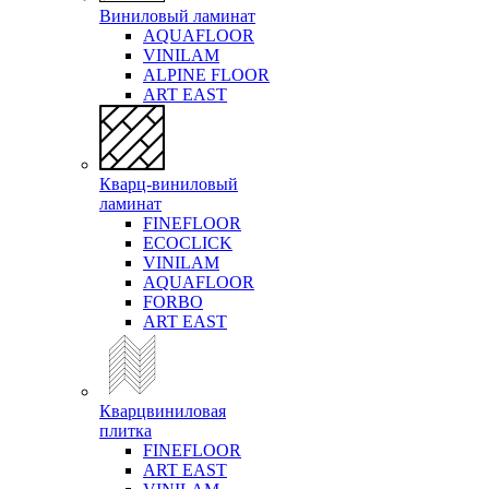
Виниловый ламинат
AQUAFLOOR
VINILAM
ALPINE FLOOR
ART EAST
Кварц-виниловый
ламинат
FINEFLOOR
ECOCLICK
VINILAM
AQUAFLOOR
FORBO
ART EAST
Кварцвиниловая
плитка
FINEFLOOR
ART EAST