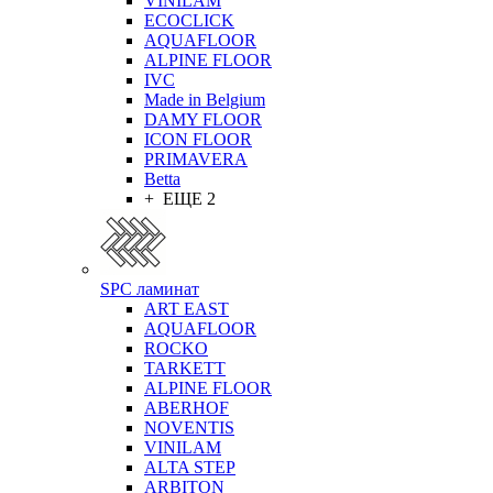
VINILAM
ECOCLICK
AQUAFLOOR
ALPINE FLOOR
IVC
Made in Belgium
DAMY FLOOR
ICON FLOOR
PRIMAVERA
Betta
+ ЕЩЕ 2
SPC ламинат
ART EAST
AQUAFLOOR
ROCKO
TARKETT
ALPINE FLOOR
ABERHOF
NOVENTIS
VINILAM
ALTA STEP
ARBITON