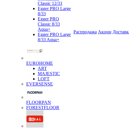
Classic 12/33
Egger PRO Large
8/33
Egger PRO
Classic 8/33
Aqua+
Распродажа
Акции
Доставк
Egger PRO Large
8/33 Aqua+
EUROHOME
ART
MAJESTIC
LOFT
EVERSENSE
FLOORPAN
FORESTFLOOR