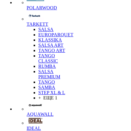
POLARWOOD
TARKETT
SALSA
EUROPARQUET
KLASSIKA
SALSA ART
TANGO ART
TANGO
CLASSIC
RUMBA
SALSA
PREMIUM
TANGO
SAMBA
STEP XL & L
+ ЕЩЕ 1
AQUAWALL
IDEAL