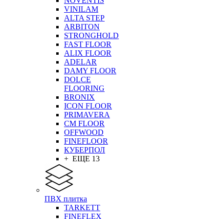
NOVENTIS
VINILAM
ALTA STEP
ARBITON
STRONGHOLD
FAST FLOOR
ALIX FLOOR
ADELAR
DAMY FLOOR
DOLCE
FLOORING
BRONIX
ICON FLOOR
PRIMAVERA
CM FLOOR
OFFWOOD
FINEFLOOR
КУБЕРПОЛ
+ ЕЩЕ 13
ПВХ плитка
TARKETT
FINEFLEX