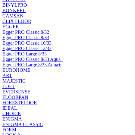
BINYLPRO
BONKEEL
CAMSAN
CLIX FLOOR
EGGER
Egger PRO Classic 8/32
Egger PRO Classic 8/33
Egger PRO Classic 10/33
Egger PRO Classic 12/33
Egger PRO Large 8/33
Egger PRO Classic 8/33 Aqua+
Egger PRO Large 8/33 Aqua+
EUROHOME
ART
MAJESTIC
LOFT
EVERSENSE
FLOORPAN
FORESTFLOOR
IDEAL
CHOICE
ENIGMA
ENIGMA CLASSIC
FORM