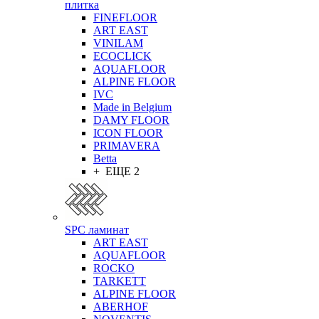
плитка
FINEFLOOR
ART EAST
VINILAM
ECOCLICK
AQUAFLOOR
ALPINE FLOOR
IVC
Made in Belgium
DAMY FLOOR
ICON FLOOR
PRIMAVERA
Betta
+ ЕЩЕ 2
SPC ламинат
ART EAST
AQUAFLOOR
ROCKO
TARKETT
ALPINE FLOOR
ABERHOF