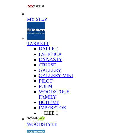
MY STEP
TARKETT
BALLET
ESTETICA
DYNASTY
CRUISE
GALLERY
GALLERY MINI
PILOT
POEM
WOODSTOCK
FAMILY
BOHEME
IMPERATOR
+ ЕЩЕ 1
WOODSTYLE