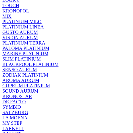
LOOK 8
TOUCH
KRONOPOL
MIX
PLATINIUM MILO
PLATINIUM LINEA
GUSTO AURUM
VISION AURUM
PLATINIUM TERRA
PALOMA PLATINIUM
MARINE PLATINIUM
SLIM PLATINIUM
BLACKPOOL PLATINIUM
SENSO AURUM
ZODIAK PLATINIUM
AROMA AURUM
CUPRUM PLATINIUM
SOUND AURUM
KRONOSTAR
DE FACTO
SYMBIO
SALZBURG
LA MOENA
MY STEP
TARKETT