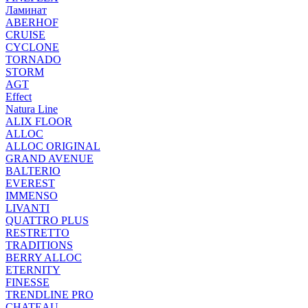
Ламинат
ABERHOF
CRUISE
CYCLONE
TORNADO
STORM
AGT
Effect
Natura Line
ALIX FLOOR
ALLOC
ALLOC ORIGINAL
GRAND AVENUE
BALTERIO
EVEREST
IMMENSO
LIVANTI
QUATTRO PLUS
RESTRETTO
TRADITIONS
BERRY ALLOC
ETERNITY
FINESSE
TRENDLINE PRO
CHATEAU