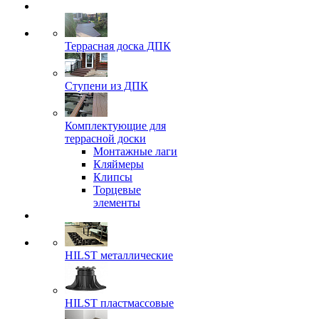
Террасная доска ДПК
Ступени из ДПК
Комплектующие для
террасной доски
Монтажные лаги
Кляймеры
Клипсы
Торцевые
элементы
HILST металлические
HILST пластмассовые