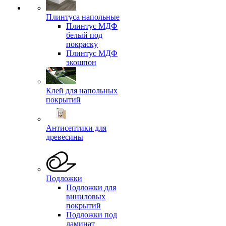
Плинтуса напольные
Плинтус МДФ
белый под
покраску
Плинтус МДФ
экошпон
Клей для напольных
покрытий
Антисептики для
древесины
Подложки
Подложки для
виниловых
покрытий
Подложки под
ламинат