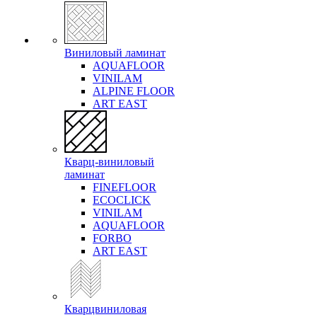
Виниловый ламинат
AQUAFLOOR
VINILAM
ALPINE FLOOR
ART EAST
Кварц-виниловый
ламинат
FINEFLOOR
ECOCLICK
VINILAM
AQUAFLOOR
FORBO
ART EAST
Кварцвиниловая