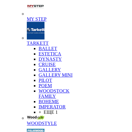
MY STEP
TARKETT
BALLET
ESTETICA
DYNASTY
CRUISE
GALLERY
GALLERY MINI
PILOT
POEM
WOODSTOCK
FAMILY
BOHEME
IMPERATOR
+ ЕЩЕ 1
WOODSTYLE