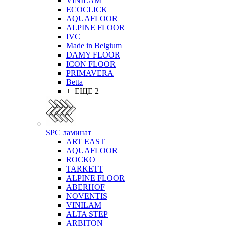
VINILAM
ECOCLICK
AQUAFLOOR
ALPINE FLOOR
IVC
Made in Belgium
DAMY FLOOR
ICON FLOOR
PRIMAVERA
Betta
+ ЕЩЕ 2
SPC ламинат
ART EAST
AQUAFLOOR
ROCKO
TARKETT
ALPINE FLOOR
ABERHOF
NOVENTIS
VINILAM
ALTA STEP
ARBITON