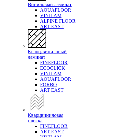
Виниловый ламинат
AQUAFLOOR
VINILAM
ALPINE FLOOR
ART EAST
Кварц-виниловый
ламинат
FINEFLOOR
ECOCLICK
VINILAM
AQUAFLOOR
FORBO
ART EAST
Кварцвиниловая
плитка
FINEFLOOR
ART EAST