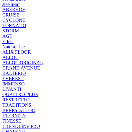
Ламинат
ABERHOF
CRUISE
CYCLONE
TORNADO
STORM
AGT
Effect
Natura Line
ALIX FLOOR
ALLOC
ALLOC ORIGINAL
GRAND AVENUE
BALTERIO
EVEREST
IMMENSO
LIVANTI
QUATTRO PLUS
RESTRETTO
TRADITIONS
BERRY ALLOC
ETERNITY
FINESSE
TRENDLINE PRO
CHATEAU