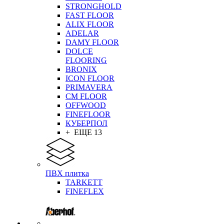
STRONGHOLD
FAST FLOOR
ALIX FLOOR
ADELAR
DAMY FLOOR
DOLCE
FLOORING
BRONIX
ICON FLOOR
PRIMAVERA
CM FLOOR
OFFWOOD
FINEFLOOR
КУБЕРПОЛ
+ ЕЩЕ 13
ПВХ плитка
TARKETT
FINEFLEX