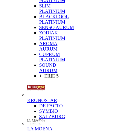
PLATINIUM
SLIM
PLATINIUM
BLACKPOOL
PLATINIUM
SENSO AURUM
ZODIAK
PLATINIUM
AROMA
AURUM
CUPRUM
PLATINIUM
SOUND
AURUM
+ ЕЩЕ 5
KRONOSTAR
DE FACTO
SYMBIO
SALZBURG
LA MOENA