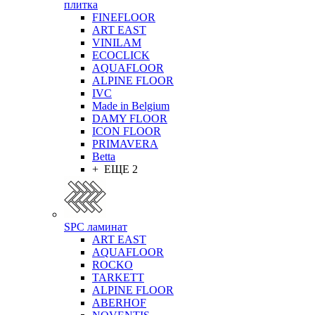
плитка
FINEFLOOR
ART EAST
VINILAM
ECOCLICK
AQUAFLOOR
ALPINE FLOOR
IVC
Made in Belgium
DAMY FLOOR
ICON FLOOR
PRIMAVERA
Betta
+ ЕЩЕ 2
SPC ламинат
ART EAST
AQUAFLOOR
ROCKO
TARKETT
ALPINE FLOOR
ABERHOF