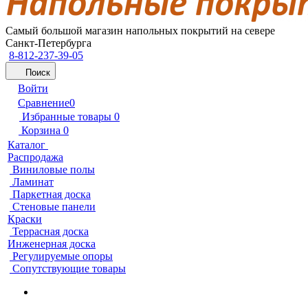
Самый большой магазин напольных покрытий на севере
Санкт-Петербурга
8-812-237-39-05
Поиск
Войти
Сравнение
0
Избранные товары
0
Корзина
0
Каталог
Распродажа
Виниловые полы
Ламинат
Паркетная доска
Стеновые панели
Краски
Террасная доска
Инженерная доска
Регулируемые опоры
Сопутствующие товары