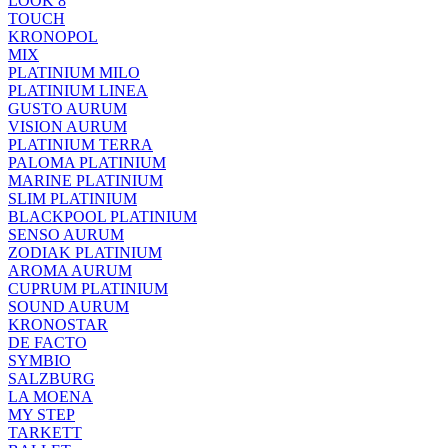
LOOK 8
TOUCH
KRONOPOL
MIX
PLATINIUM MILO
PLATINIUM LINEA
GUSTO AURUM
VISION AURUM
PLATINIUM TERRA
PALOMA PLATINIUM
MARINE PLATINIUM
SLIM PLATINIUM
BLACKPOOL PLATINIUM
SENSO AURUM
ZODIAK PLATINIUM
AROMA AURUM
CUPRUM PLATINIUM
SOUND AURUM
KRONOSTAR
DE FACTO
SYMBIO
SALZBURG
LA MOENA
MY STEP
TARKETT