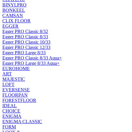
BINYLPRO
BONKEEL
CAMSAN
CLIX FLOOR
EGGER
Egger PRO Classic 8/32
Egger PRO Classic 8/33
Egger PRO Classic 10/33
Egger PRO Classic 12/33
Egger PRO Large 8/33
Egger PRO Classic 8/33 Aqua+
Egger PRO Large 8/33 Aqua+
EUROHOME
ART
MAJESTIC
LOFT
EVERSENSE
FLOORPAN
FORESTFLOOR
IDEAL
CHOICE
ENIGMA
ENIGMA CLASSIC
FORM