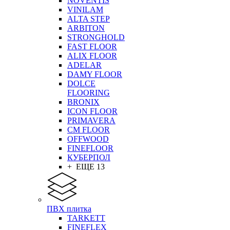
NOVENTIS
VINILAM
ALTA STEP
ARBITON
STRONGHOLD
FAST FLOOR
ALIX FLOOR
ADELAR
DAMY FLOOR
DOLCE
FLOORING
BRONIX
ICON FLOOR
PRIMAVERA
CM FLOOR
OFFWOOD
FINEFLOOR
КУБЕРПОЛ
+ ЕЩЕ 13
ПВХ плитка
TARKETT
FINEFLEX