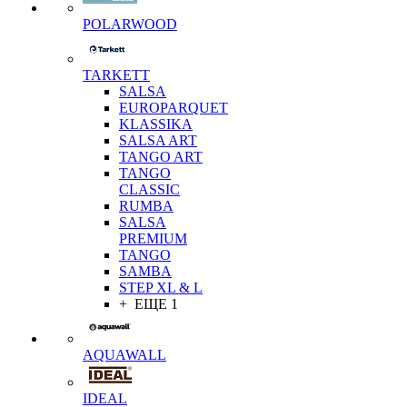
POLARWOOD
TARKETT
SALSA
EUROPARQUET
KLASSIKA
SALSA ART
TANGO ART
TANGO
CLASSIC
RUMBA
SALSA
PREMIUM
TANGO
SAMBA
STEP XL & L
+ ЕЩЕ 1
AQUAWALL
IDEAL