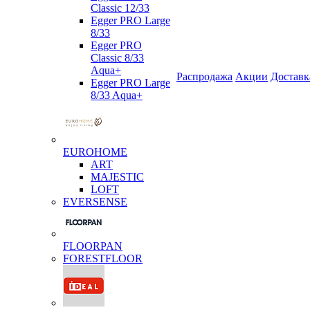
Classic 12/33
Egger PRO Large
8/33
Egger PRO
Classic 8/33
Aqua+
Распродажа
Акции
Доставк
Egger PRO Large
8/33 Aqua+
EUROHOME
ART
MAJESTIC
LOFT
EVERSENSE
FLOORPAN
FORESTFLOOR