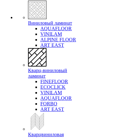
Виниловый ламинат
AQUAFLOOR
VINILAM
ALPINE FLOOR
ART EAST
Кварц-виниловый
ламинат
FINEFLOOR
ECOCLICK
VINILAM
AQUAFLOOR
FORBO
ART EAST
Кварцвиниловая