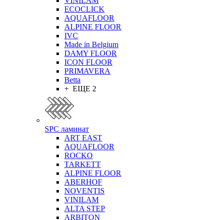
VINILAM
ECOCLICK
AQUAFLOOR
ALPINE FLOOR
IVC
Made in Belgium
DAMY FLOOR
ICON FLOOR
PRIMAVERA
Betta
+ ЕЩЕ 2
SPC ламинат
ART EAST
AQUAFLOOR
ROCKO
TARKETT
ALPINE FLOOR
ABERHOF
NOVENTIS
VINILAM
ALTA STEP
ARBITON