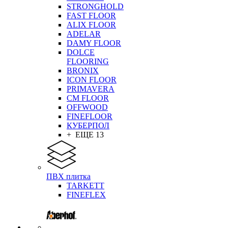
STRONGHOLD
FAST FLOOR
ALIX FLOOR
ADELAR
DAMY FLOOR
DOLCE
FLOORING
BRONIX
ICON FLOOR
PRIMAVERA
CM FLOOR
OFFWOOD
FINEFLOOR
КУБЕРПОЛ
+ ЕЩЕ 13
ПВХ плитка
TARKETT
FINEFLEX