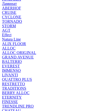
Ламинат
ABERHOF
CRUISE
CYCLONE
TORNADO
STORM
AGT
Effect
Natura Line
ALIX FLOOR
ALLOC
ALLOC ORIGINAL
GRAND AVENUE
BALTERIO
EVEREST
IMMENSO
LIVANTI
QUATTRO PLUS
RESTRETTO
TRADITIONS
BERRY ALLOC
ETERNITY
FINESSE
TRENDLINE PRO
CHATEAU