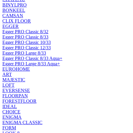
BINYLPRO
BONKEEL
CAMSAN
CLIX FLOOR
EGGER
Egger PRO Classic 8/32
Egger PRO Classic 8/33
Egger PRO Classic 10/33
Egger PRO Classic 12/33
Egger PRO Large 8/33
Egger PRO Classic 8/33 Aqua+
Egger PRO Large 8/33 Aqua+
EUROHOME
ART
MAJESTIC
LOFT
EVERSENSE
FLOORPAN
FORESTFLOOR
IDEAL
CHOICE
ENIGMA
ENIGMA CLASSIC
FORM