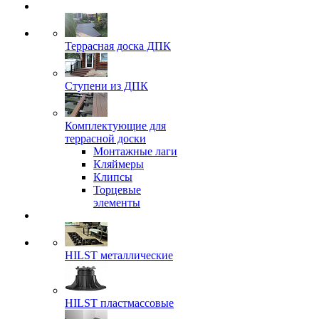
Террасная доска ДПК
Ступени из ДПК
Комплектующие для
террасной доски
Монтажные лаги
Кляймеры
Клипсы
Торцевые
элементы
HILST металлические
HILST пластмассовые