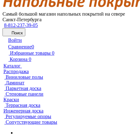
Самый большой магазин напольных покрытий на севере
Санкт-Петербурга
8-812-237-39-05
Поиск
Войти
Сравнение
0
Избранные товары
0
Корзина
0
Каталог
Распродажа
Виниловые полы
Ламинат
Паркетная доска
Стеновые панели
Краски
Террасная доска
Инженерная доска
Регулируемые опоры
Сопутствующие товары