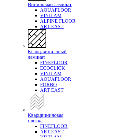
Виниловый ламинат
AQUAFLOOR
VINILAM
ALPINE FLOOR
ART EAST
Кварц-виниловый
ламинат
FINEFLOOR
ECOCLICK
VINILAM
AQUAFLOOR
FORBO
ART EAST
Кварцвиниловая
плитка
FINEFLOOR
ART EAST