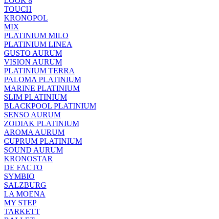
LOOK 8
TOUCH
KRONOPOL
MIX
PLATINIUM MILO
PLATINIUM LINEA
GUSTO AURUM
VISION AURUM
PLATINIUM TERRA
PALOMA PLATINIUM
MARINE PLATINIUM
SLIM PLATINIUM
BLACKPOOL PLATINIUM
SENSO AURUM
ZODIAK PLATINIUM
AROMA AURUM
CUPRUM PLATINIUM
SOUND AURUM
KRONOSTAR
DE FACTO
SYMBIO
SALZBURG
LA MOENA
MY STEP
TARKETT