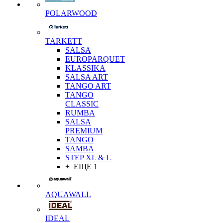
POLARWOOD
TARKETT
SALSA
EUROPARQUET
KLASSIKA
SALSA ART
TANGO ART
TANGO
CLASSIC
RUMBA
SALSA
PREMIUM
TANGO
SAMBA
STEP XL & L
+ ЕЩЕ 1
AQUAWALL
IDEAL