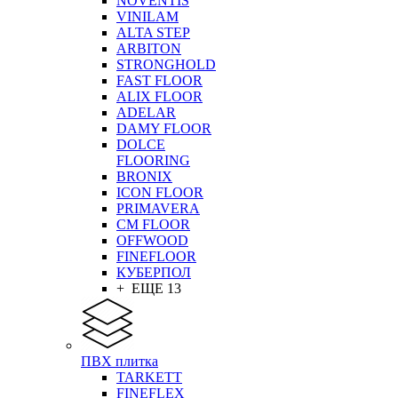
NOVENTIS
VINILAM
ALTA STEP
ARBITON
STRONGHOLD
FAST FLOOR
ALIX FLOOR
ADELAR
DAMY FLOOR
DOLCE
FLOORING
BRONIX
ICON FLOOR
PRIMAVERA
CM FLOOR
OFFWOOD
FINEFLOOR
КУБЕРПОЛ
+ ЕЩЕ 13
ПВХ плитка
TARKETT
FINEFLEX