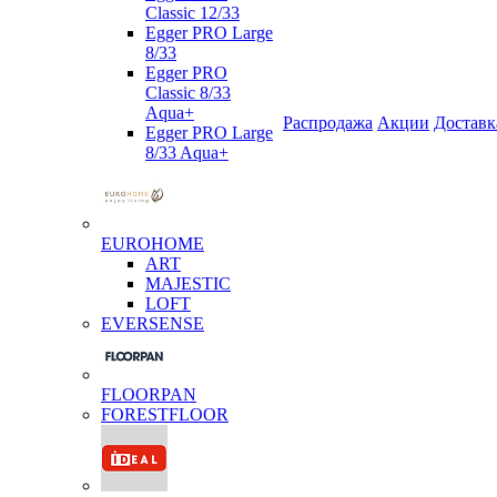
Classic 12/33
Egger PRO Large
8/33
Egger PRO
Classic 8/33
Aqua+
Распродажа
Акции
Доставк
Egger PRO Large
8/33 Aqua+
EUROHOME
ART
MAJESTIC
LOFT
EVERSENSE
FLOORPAN
FORESTFLOOR