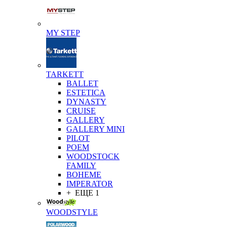
MY STEP
TARKETT
BALLET
ESTETICA
DYNASTY
CRUISE
GALLERY
GALLERY MINI
PILOT
POEM
WOODSTOCK
FAMILY
BOHEME
IMPERATOR
+ ЕЩЕ 1
WOODSTYLE