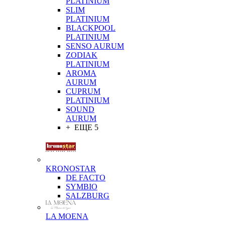
PLATINIUM
SLIM
PLATINIUM
BLACKPOOL
PLATINIUM
SENSO AURUM
ZODIAK
PLATINIUM
AROMA
AURUM
CUPRUM
PLATINIUM
SOUND
AURUM
+ ЕЩЕ 5
KRONOSTAR
DE FACTO
SYMBIO
SALZBURG
LA MOENA