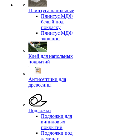
Плинтуса напольные
Плинтус МДФ
белый под
покраску
Плинтус МДФ
экошпон
Клей для напольных
покрытий
Антисептики для
древесины
Подложки
Подложки для
виниловых
покрытий
Подложки под
ламинат