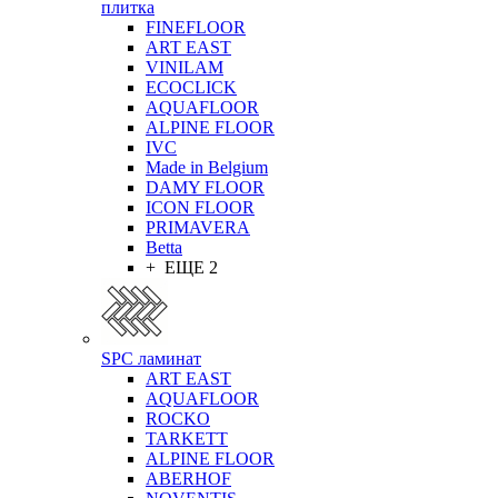
плитка
FINEFLOOR
ART EAST
VINILAM
ECOCLICK
AQUAFLOOR
ALPINE FLOOR
IVC
Made in Belgium
DAMY FLOOR
ICON FLOOR
PRIMAVERA
Betta
+ ЕЩЕ 2
SPC ламинат
ART EAST
AQUAFLOOR
ROCKO
TARKETT
ALPINE FLOOR
ABERHOF