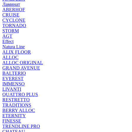
Ламинат
ABERHOF
CRUISE
CYCLONE
TORNADO
STORM
AGT
Effect
Natura Line
ALIX FLOOR
ALLOC
ALLOC ORIGINAL
GRAND AVENUE
BALTERIO
EVEREST
IMMENSO
LIVANTI
QUATTRO PLUS
RESTRETTO
TRADITIONS
BERRY ALLOC
ETERNITY
FINESSE
TRENDLINE PRO
CHATEAU