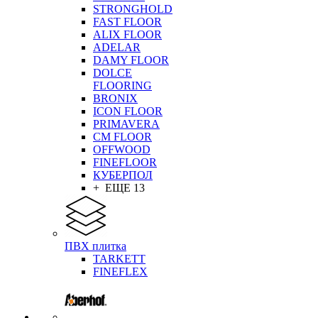
STRONGHOLD
FAST FLOOR
ALIX FLOOR
ADELAR
DAMY FLOOR
DOLCE
FLOORING
BRONIX
ICON FLOOR
PRIMAVERA
CM FLOOR
OFFWOOD
FINEFLOOR
КУБЕРПОЛ
+ ЕЩЕ 13
ПВХ плитка
TARKETT
FINEFLEX