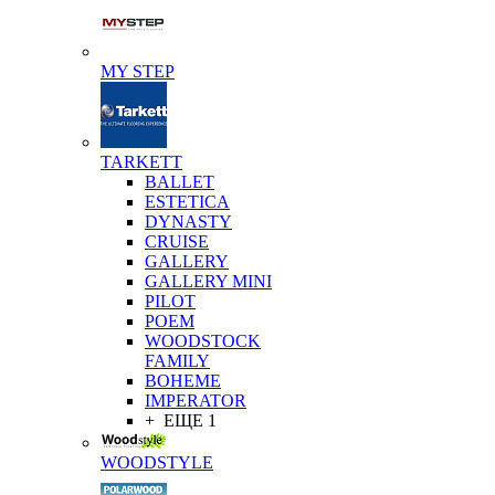
MY STEP
TARKETT
BALLET
ESTETICA
DYNASTY
CRUISE
GALLERY
GALLERY MINI
PILOT
POEM
WOODSTOCK
FAMILY
BOHEME
IMPERATOR
+ ЕЩЕ 1
WOODSTYLE