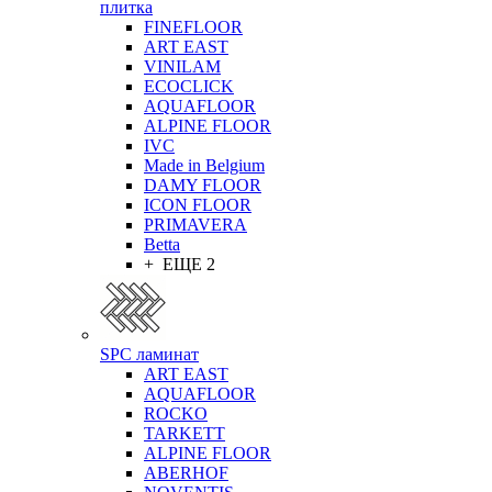
плитка
FINEFLOOR
ART EAST
VINILAM
ECOCLICK
AQUAFLOOR
ALPINE FLOOR
IVC
Made in Belgium
DAMY FLOOR
ICON FLOOR
PRIMAVERA
Betta
+ ЕЩЕ 2
SPC ламинат
ART EAST
AQUAFLOOR
ROCKO
TARKETT
ALPINE FLOOR
ABERHOF