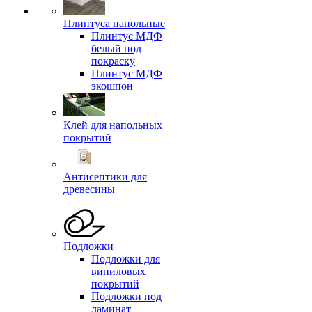
Плинтуса напольные
Плинтус МДФ
белый под
покраску
Плинтус МДФ
экошпон
Клей для напольных
покрытий
Антисептики для
древесины
Подложки
Подложки для
виниловых
покрытий
Подложки под
ламинат