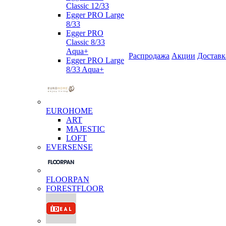
Classic 12/33
Egger PRO Large
8/33
Egger PRO
Classic 8/33
Aqua+
Распродажа
Акции
Доставк
Egger PRO Large
8/33 Aqua+
EUROHOME
ART
MAJESTIC
LOFT
EVERSENSE
FLOORPAN
FORESTFLOOR