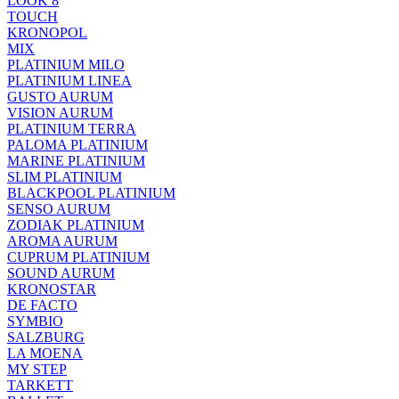
LOOK 8
TOUCH
KRONOPOL
MIX
PLATINIUM MILO
PLATINIUM LINEA
GUSTO AURUM
VISION AURUM
PLATINIUM TERRA
PALOMA PLATINIUM
MARINE PLATINIUM
SLIM PLATINIUM
BLACKPOOL PLATINIUM
SENSO AURUM
ZODIAK PLATINIUM
AROMA AURUM
CUPRUM PLATINIUM
SOUND AURUM
KRONOSTAR
DE FACTO
SYMBIO
SALZBURG
LA MOENA
MY STEP
TARKETT