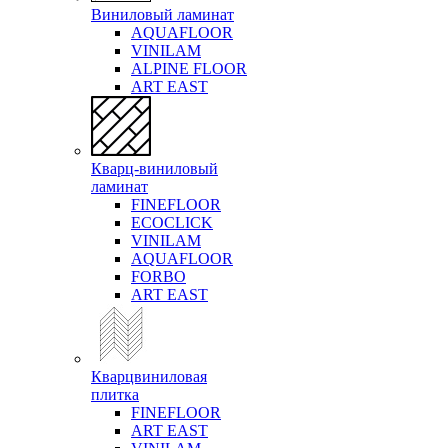
Виниловый ламинат
AQUAFLOOR
VINILAM
ALPINE FLOOR
ART EAST
Кварц-виниловый
ламинат
FINEFLOOR
ECOCLICK
VINILAM
AQUAFLOOR
FORBO
ART EAST
Кварцвиниловая
плитка
FINEFLOOR
ART EAST