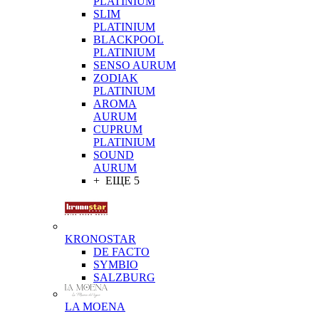
PLATINIUM
SLIM
PLATINIUM
BLACKPOOL
PLATINIUM
SENSO AURUM
ZODIAK
PLATINIUM
AROMA
AURUM
CUPRUM
PLATINIUM
SOUND
AURUM
+ ЕЩЕ 5
KRONOSTAR
DE FACTO
SYMBIO
SALZBURG
LA MOENA