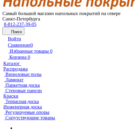
Самый большой магазин напольных покрытий на севере
Санкт-Петербурга
8-812-237-39-05
Поиск
Войти
Сравнение
0
Избранные товары
0
Корзина
0
Каталог
Распродажа
Виниловые полы
Ламинат
Паркетная доска
Стеновые панели
Краски
Террасная доска
Инженерная доска
Регулируемые опоры
Сопутствующие товары