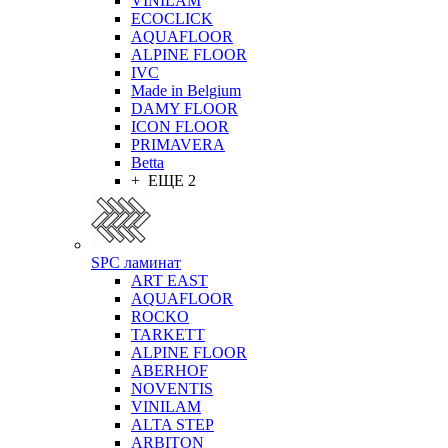
VINILAM
ECOCLICK
AQUAFLOOR
ALPINE FLOOR
IVC
Made in Belgium
DAMY FLOOR
ICON FLOOR
PRIMAVERA
Betta
+ ЕЩЕ 2
SPC ламинат
ART EAST
AQUAFLOOR
ROCKO
TARKETT
ALPINE FLOOR
ABERHOF
NOVENTIS
VINILAM
ALTA STEP
ARBITON