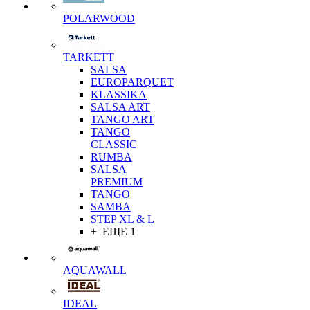
POLARWOOD
TARKETT
SALSA
EUROPARQUET
KLASSIKA
SALSA ART
TANGO ART
TANGO
CLASSIC
RUMBA
SALSA
PREMIUM
TANGO
SAMBA
STEP XL & L
+ ЕЩЕ 1
AQUAWALL
IDEAL