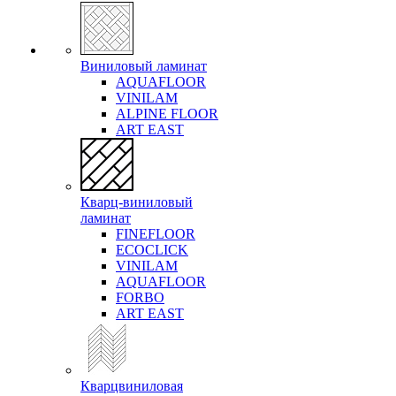
Виниловый ламинат
AQUAFLOOR
VINILAM
ALPINE FLOOR
ART EAST
Кварц-виниловый
ламинат
FINEFLOOR
ECOCLICK
VINILAM
AQUAFLOOR
FORBO
ART EAST
Кварцвиниловая