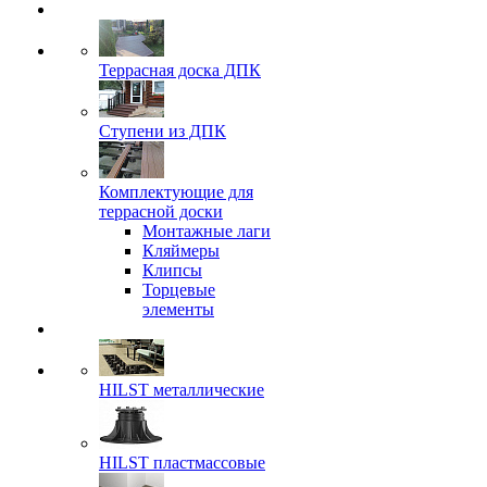
Террасная доска ДПК
Ступени из ДПК
Комплектующие для
террасной доски
Монтажные лаги
Кляймеры
Клипсы
Торцевые
элементы
HILST металлические
HILST пластмассовые