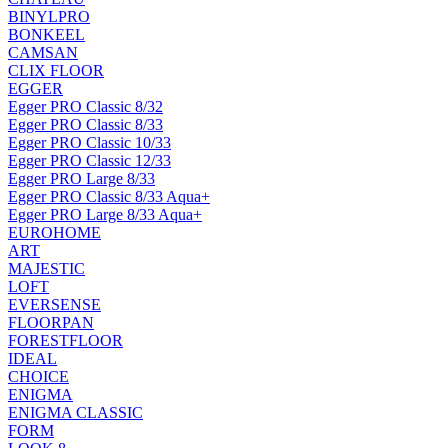
BINYLPRO
BONKEEL
CAMSAN
CLIX FLOOR
EGGER
Egger PRO Classic 8/32
Egger PRO Classic 8/33
Egger PRO Classic 10/33
Egger PRO Classic 12/33
Egger PRO Large 8/33
Egger PRO Classic 8/33 Aqua+
Egger PRO Large 8/33 Aqua+
EUROHOME
ART
MAJESTIC
LOFT
EVERSENSE
FLOORPAN
FORESTFLOOR
IDEAL
CHOICE
ENIGMA
ENIGMA CLASSIC
FORM