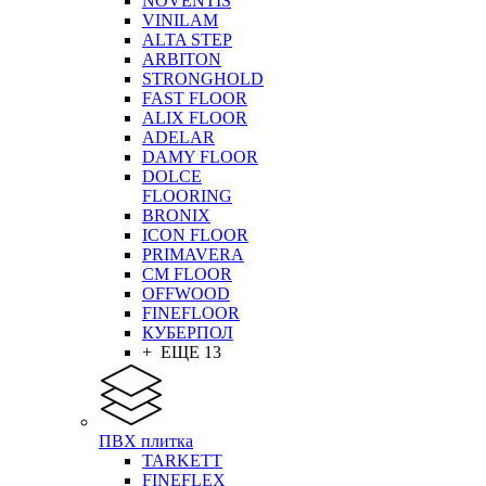
NOVENTIS
VINILAM
ALTA STEP
ARBITON
STRONGHOLD
FAST FLOOR
ALIX FLOOR
ADELAR
DAMY FLOOR
DOLCE
FLOORING
BRONIX
ICON FLOOR
PRIMAVERA
CM FLOOR
OFFWOOD
FINEFLOOR
КУБЕРПОЛ
+ ЕЩЕ 13
ПВХ плитка
TARKETT
FINEFLEX