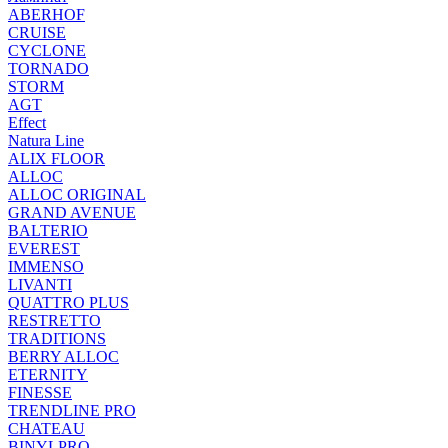
ABERHOF
CRUISE
CYCLONE
TORNADO
STORM
AGT
Effect
Natura Line
ALIX FLOOR
ALLOC
ALLOC ORIGINAL
GRAND AVENUE
BALTERIO
EVEREST
IMMENSO
LIVANTI
QUATTRO PLUS
RESTRETTO
TRADITIONS
BERRY ALLOC
ETERNITY
FINESSE
TRENDLINE PRO
CHATEAU
BINYLPRO