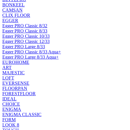
BONKEEL
CAMSAN
CLIX FLOOR
EGGER
Egger PRO Classic 8/32
Egger PRO Classic 8/33
Egger PRO Classic 10/33
Egger PRO Classic 12/33
Egger PRO Large 8/33
Egger PRO Classic 8/33 Aqua+
Egger PRO Large 8/33 Aqua+
EUROHOME
ART
MAJESTIC
LOFT
EVERSENSE
FLOORPAN
FORESTFLOOR
IDEAL
CHOICE
ENIGMA
ENIGMA CLASSIC
FORM
LOOK 8