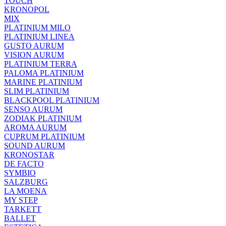
TOUCH
KRONOPOL
MIX
PLATINIUM MILO
PLATINIUM LINEA
GUSTO AURUM
VISION AURUM
PLATINIUM TERRA
PALOMA PLATINIUM
MARINE PLATINIUM
SLIM PLATINIUM
BLACKPOOL PLATINIUM
SENSO AURUM
ZODIAK PLATINIUM
AROMA AURUM
CUPRUM PLATINIUM
SOUND AURUM
KRONOSTAR
DE FACTO
SYMBIO
SALZBURG
LA MOENA
MY STEP
TARKETT
BALLET