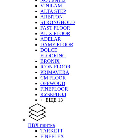
NOVENTIS
VINILAM
ALTA STEP
ARBITON
STRONGHOLD
FAST FLOOR
ALIX FLOOR
ADELAR
DAMY FLOOR
DOLCE
FLOORING
BRONIX
ICON FLOOR
PRIMAVERA
CM FLOOR
OFFWOOD
FINEFLOOR
КУБЕРПОЛ
+ ЕЩЕ 13
ПВХ плитка
TARKETT
FINEFLEX