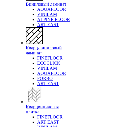
Виниловый ламинат
AQUAFLOOR
VINILAM
ALPINE FLOOR
ART EAST
Кварц-виниловый
ламинат
FINEFLOOR
ECOCLICK
VINILAM
AQUAFLOOR
FORBO
ART EAST
Кварцвиниловая
плитка
FINEFLOOR
ART EAST