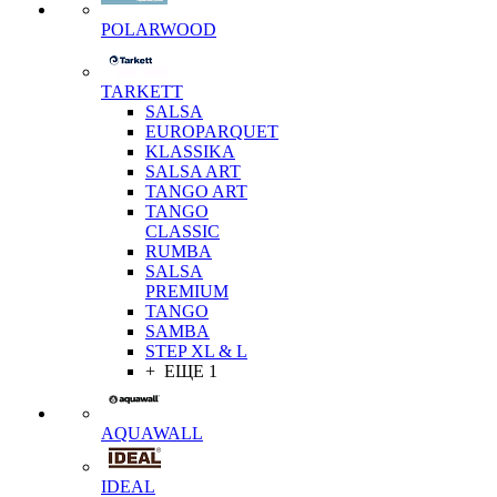
POLARWOOD
TARKETT
SALSA
EUROPARQUET
KLASSIKA
SALSA ART
TANGO ART
TANGO
CLASSIC
RUMBA
SALSA
PREMIUM
TANGO
SAMBA
STEP XL & L
+ ЕЩЕ 1
AQUAWALL
IDEAL