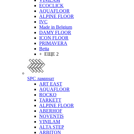
VINILAM
ECOCLICK
AQUAFLOOR
ALPINE FLOOR
IVC
Made in Belgium
DAMY FLOOR
ICON FLOOR
PRIMAVERA
Betta
+ ЕЩЕ 2
SPC ламинат
ART EAST
AQUAFLOOR
ROCKO
TARKETT
ALPINE FLOOR
ABERHOF
NOVENTIS
VINILAM
ALTA STEP
ARBITON