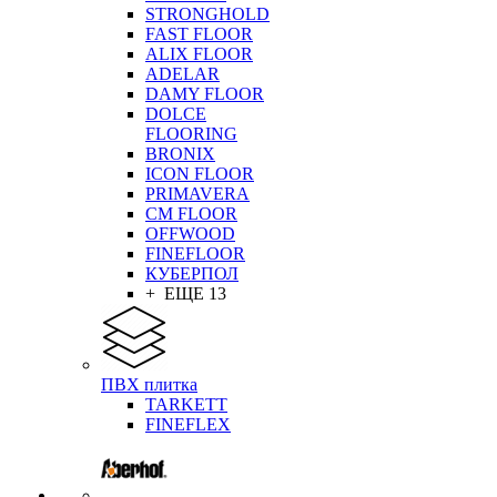
STRONGHOLD
FAST FLOOR
ALIX FLOOR
ADELAR
DAMY FLOOR
DOLCE
FLOORING
BRONIX
ICON FLOOR
PRIMAVERA
CM FLOOR
OFFWOOD
FINEFLOOR
КУБЕРПОЛ
+ ЕЩЕ 13
ПВХ плитка
TARKETT
FINEFLEX