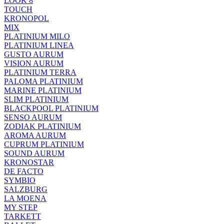
LOOK 8
TOUCH
KRONOPOL
MIX
PLATINIUM MILO
PLATINIUM LINEA
GUSTO AURUM
VISION AURUM
PLATINIUM TERRA
PALOMA PLATINIUM
MARINE PLATINIUM
SLIM PLATINIUM
BLACKPOOL PLATINIUM
SENSO AURUM
ZODIAK PLATINIUM
AROMA AURUM
CUPRUM PLATINIUM
SOUND AURUM
KRONOSTAR
DE FACTO
SYMBIO
SALZBURG
LA MOENA
MY STEP
TARKETT