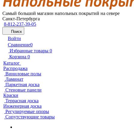
Самый большой магазин напольных покрытий на севере
Санкт-Петербурга
8-812-237-39-05
Поиск
Войти
Сравнение
0
Избранные товары
0
Корзина
0
Каталог
Распродажа
Виниловые полы
Ламинат
Паркетная доска
Стеновые панели
Краски
Террасная доска
Инженерная доска
Регулируемые опоры
Сопутствующие товары