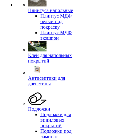
Плинтуса напольные
Плинтус МДФ
белый под
покраску
Плинтус МДФ
экошпон
Клей для напольных
покрытий
Антисептики для
древесины
Подложки
Подложки для
виниловых
покрытий
Подложки под
ламинат