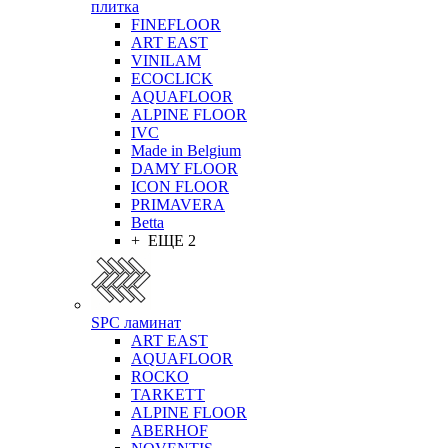
плитка
FINEFLOOR
ART EAST
VINILAM
ECOCLICK
AQUAFLOOR
ALPINE FLOOR
IVC
Made in Belgium
DAMY FLOOR
ICON FLOOR
PRIMAVERA
Betta
+ ЕЩЕ 2
SPC ламинат
ART EAST
AQUAFLOOR
ROCKO
TARKETT
ALPINE FLOOR
ABERHOF