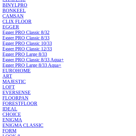
BINYLPRO
BONKEEL
CAMSAN
CLIX FLOOR
EGGER
Egger PRO Classic 8/32
Egger PRO Classic 8/33
Egger PRO Classic 10/33
Egger PRO Classic 12/33
Egger PRO Large 8/33
Egger PRO Classic 8/33 Aqua+
Egger PRO Large 8/33 Aqua+
EUROHOME
ART
MAJESTIC
LOFT
EVERSENSE
FLOORPAN
FORESTFLOOR
IDEAL
CHOICE
ENIGMA
ENIGMA CLASSIC
FORM