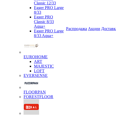
Classic 12/33
Egger PRO Large
8/33
Egger PRO
Classic 8/33
Aqua+
Распродажа
Акции
Доставк
Egger PRO Large
8/33 Aqua+
EUROHOME
ART
MAJESTIC
LOFT
EVERSENSE
FLOORPAN
FORESTFLOOR