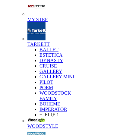
MY STEP
TARKETT
BALLET
ESTETICA
DYNASTY
CRUISE
GALLERY
GALLERY MINI
PILOT
POEM
WOODSTOCK
FAMILY
BOHEME
IMPERATOR
+ ЕЩЕ 1
WOODSTYLE