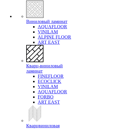
Виниловый ламинат
AQUAFLOOR
VINILAM
ALPINE FLOOR
ART EAST
Кварц-виниловый
ламинат
FINEFLOOR
ECOCLICK
VINILAM
AQUAFLOOR
FORBO
ART EAST
Кварцвиниловая