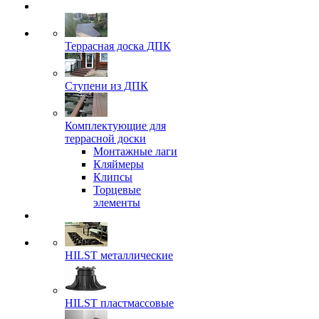
Террасная доска ДПК
Ступени из ДПК
Комплектующие для
террасной доски
Монтажные лаги
Кляймеры
Клипсы
Торцевые
элементы
HILST металлические
HILST пластмассовые