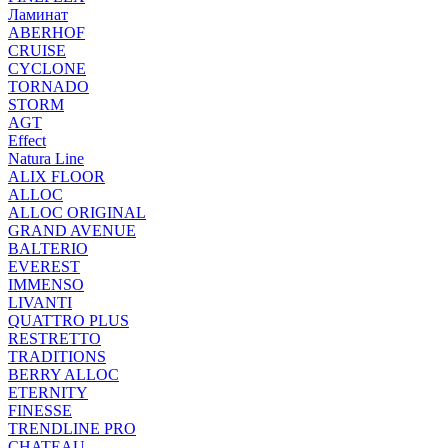
Ламинат
ABERHOF
CRUISE
CYCLONE
TORNADO
STORM
AGT
Effect
Natura Line
ALIX FLOOR
ALLOC
ALLOC ORIGINAL
GRAND AVENUE
BALTERIO
EVEREST
IMMENSO
LIVANTI
QUATTRO PLUS
RESTRETTO
TRADITIONS
BERRY ALLOC
ETERNITY
FINESSE
TRENDLINE PRO
CHATEAU