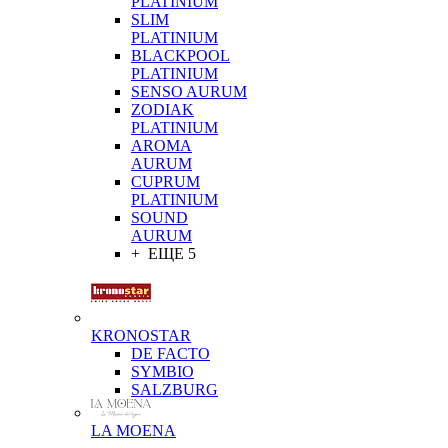
PLATINIUM
SLIM
PLATINIUM
BLACKPOOL
PLATINIUM
SENSO AURUM
ZODIAK
PLATINIUM
AROMA
AURUM
CUPRUM
PLATINIUM
SOUND
AURUM
+ ЕЩЕ 5
KRONOSTAR
DE FACTO
SYMBIO
SALZBURG
LA MOENA