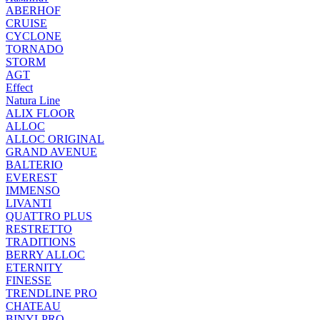
ABERHOF
CRUISE
CYCLONE
TORNADO
STORM
AGT
Effect
Natura Line
ALIX FLOOR
ALLOC
ALLOC ORIGINAL
GRAND AVENUE
BALTERIO
EVEREST
IMMENSO
LIVANTI
QUATTRO PLUS
RESTRETTO
TRADITIONS
BERRY ALLOC
ETERNITY
FINESSE
TRENDLINE PRO
CHATEAU
BINYLPRO