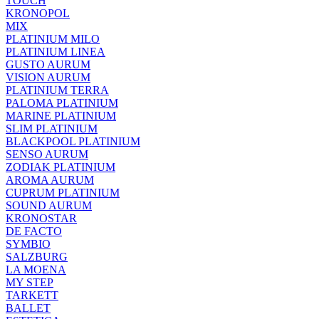
TOUCH
KRONOPOL
MIX
PLATINIUM MILO
PLATINIUM LINEA
GUSTO AURUM
VISION AURUM
PLATINIUM TERRA
PALOMA PLATINIUM
MARINE PLATINIUM
SLIM PLATINIUM
BLACKPOOL PLATINIUM
SENSO AURUM
ZODIAK PLATINIUM
AROMA AURUM
CUPRUM PLATINIUM
SOUND AURUM
KRONOSTAR
DE FACTO
SYMBIO
SALZBURG
LA MOENA
MY STEP
TARKETT
BALLET