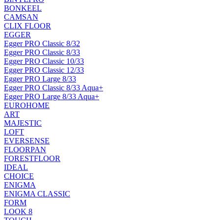
BONKEEL
CAMSAN
CLIX FLOOR
EGGER
Egger PRO Classic 8/32
Egger PRO Classic 8/33
Egger PRO Classic 10/33
Egger PRO Classic 12/33
Egger PRO Large 8/33
Egger PRO Classic 8/33 Aqua+
Egger PRO Large 8/33 Aqua+
EUROHOME
ART
MAJESTIC
LOFT
EVERSENSE
FLOORPAN
FORESTFLOOR
IDEAL
CHOICE
ENIGMA
ENIGMA CLASSIC
FORM
LOOK 8