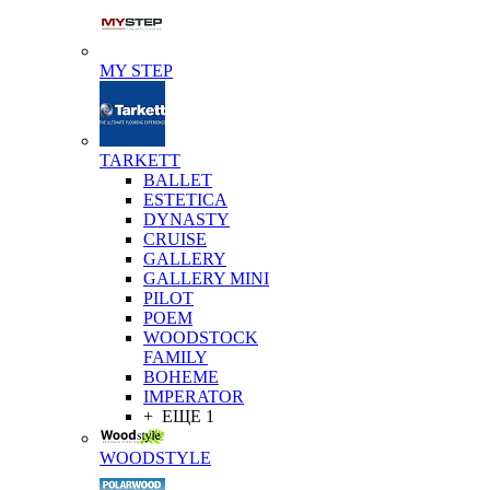
MY STEP
TARKETT
BALLET
ESTETICA
DYNASTY
CRUISE
GALLERY
GALLERY MINI
PILOT
POEM
WOODSTOCK
FAMILY
BOHEME
IMPERATOR
+ ЕЩЕ 1
WOODSTYLE