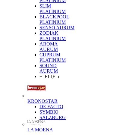
PLATINIUM
SLIM
PLATINIUM
BLACKPOOL
PLATINIUM
SENSO AURUM
ZODIAK
PLATINIUM
AROMA
AURUM
CUPRUM
PLATINIUM
SOUND
AURUM
+ ЕЩЕ 5
KRONOSTAR
DE FACTO
SYMBIO
SALZBURG
LA MOENA