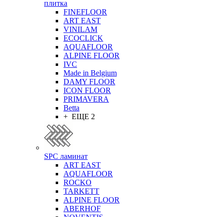
плитка
FINEFLOOR
ART EAST
VINILAM
ECOCLICK
AQUAFLOOR
ALPINE FLOOR
IVC
Made in Belgium
DAMY FLOOR
ICON FLOOR
PRIMAVERA
Betta
+ ЕЩЕ 2
SPC ламинат
ART EAST
AQUAFLOOR
ROCKO
TARKETT
ALPINE FLOOR
ABERHOF