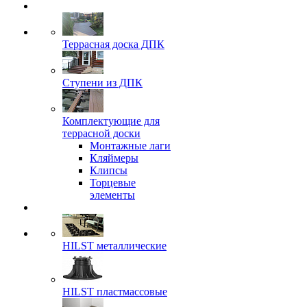
Террасная доска ДПК
Ступени из ДПК
Комплектующие для
террасной доски
Монтажные лаги
Кляймеры
Клипсы
Торцевые
элементы
HILST металлические
HILST пластмассовые