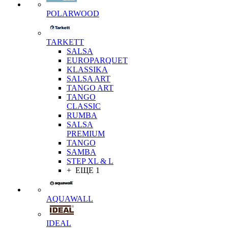
POLARWOOD
TARKETT
SALSA
EUROPARQUET
KLASSIKA
SALSA ART
TANGO ART
TANGO
CLASSIC
RUMBA
SALSA
PREMIUM
TANGO
SAMBA
STEP XL & L
+ ЕЩЕ 1
AQUAWALL
IDEAL