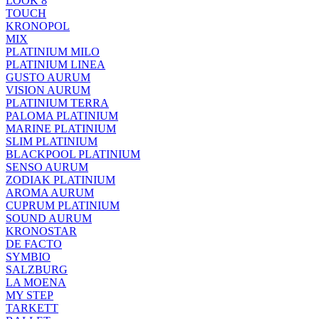
LOOK 8
TOUCH
KRONOPOL
MIX
PLATINIUM MILO
PLATINIUM LINEA
GUSTO AURUM
VISION AURUM
PLATINIUM TERRA
PALOMA PLATINIUM
MARINE PLATINIUM
SLIM PLATINIUM
BLACKPOOL PLATINIUM
SENSO AURUM
ZODIAK PLATINIUM
AROMA AURUM
CUPRUM PLATINIUM
SOUND AURUM
KRONOSTAR
DE FACTO
SYMBIO
SALZBURG
LA MOENA
MY STEP
TARKETT