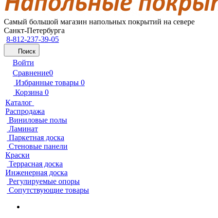
Самый большой магазин напольных покрытий на севере
Санкт-Петербурга
8-812-237-39-05
Поиск
Войти
Сравнение
0
Избранные товары
0
Корзина
0
Каталог
Распродажа
Виниловые полы
Ламинат
Паркетная доска
Стеновые панели
Краски
Террасная доска
Инженерная доска
Регулируемые опоры
Сопутствующие товары