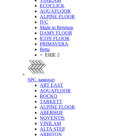
VINILAM
ECOCLICK
AQUAFLOOR
ALPINE FLOOR
IVC
Made in Belgium
DAMY FLOOR
ICON FLOOR
PRIMAVERA
Betta
+ ЕЩЕ 2
SPC ламинат
ART EAST
AQUAFLOOR
ROCKO
TARKETT
ALPINE FLOOR
ABERHOF
NOVENTIS
VINILAM
ALTA STEP
ARBITON