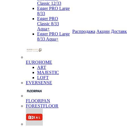
Classic 12/33
Egger PRO Large
8/33
Egger PRO
Classic 8/33
Aqua+
Распродажа
Акции
Доставк
Egger PRO Large
8/33 Aqua+
EUROHOME
ART
MAJESTIC
LOFT
EVERSENSE
FLOORPAN
FORESTFLOOR