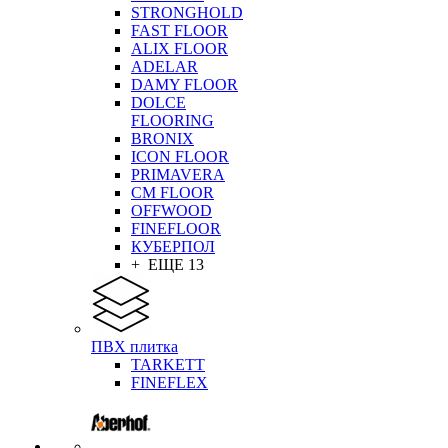
STRONGHOLD
FAST FLOOR
ALIX FLOOR
ADELAR
DAMY FLOOR
DOLCE
FLOORING
BRONIX
ICON FLOOR
PRIMAVERA
CM FLOOR
OFFWOOD
FINEFLOOR
КУБЕРПОЛ
+ ЕЩЕ 13
ПВХ плитка
TARKETT
FINEFLEX