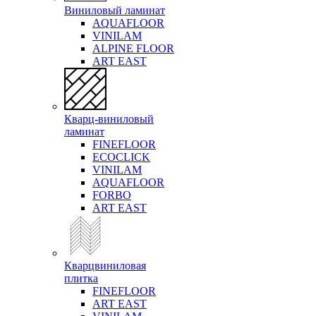
Виниловый ламинат
AQUAFLOOR
VINILAM
ALPINE FLOOR
ART EAST
Кварц-виниловый
ламинат
FINEFLOOR
ECOCLICK
VINILAM
AQUAFLOOR
FORBO
ART EAST
Кварцвиниловая
плитка
FINEFLOOR
ART EAST