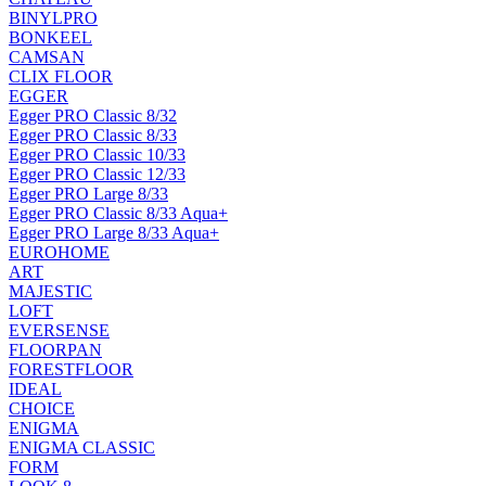
BINYLPRO
BONKEEL
CAMSAN
CLIX FLOOR
EGGER
Egger PRO Classic 8/32
Egger PRO Classic 8/33
Egger PRO Classic 10/33
Egger PRO Classic 12/33
Egger PRO Large 8/33
Egger PRO Classic 8/33 Aqua+
Egger PRO Large 8/33 Aqua+
EUROHOME
ART
MAJESTIC
LOFT
EVERSENSE
FLOORPAN
FORESTFLOOR
IDEAL
CHOICE
ENIGMA
ENIGMA CLASSIC
FORM