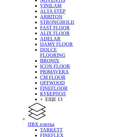
NOVENTIS
VINILAM
ALTA STEP
ARBITON
STRONGHOLD
FAST FLOOR
ALIX FLOOR
ADELAR
DAMY FLOOR
DOLCE
FLOORING
BRONIX
ICON FLOOR
PRIMAVERA
CM FLOOR
OFFWOOD
FINEFLOOR
КУБЕРПОЛ
+ ЕЩЕ 13
ПВХ плитка
TARKETT
FINEFLEX