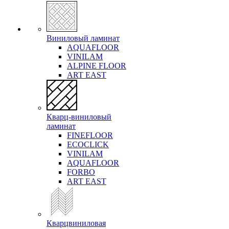
Виниловый ламинат
AQUAFLOOR
VINILAM
ALPINE FLOOR
ART EAST
Кварц-виниловый
ламинат
FINEFLOOR
ECOCLICK
VINILAM
AQUAFLOOR
FORBO
ART EAST
Кварцвиниловая