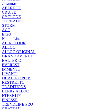
Ламинат
ABERHOF
CRUISE
CYCLONE
TORNADO
STORM
AGT
Effect
Natura Line
ALIX FLOOR
ALLOC
ALLOC ORIGINAL
GRAND AVENUE
BALTERIO
EVEREST
IMMENSO
LIVANTI
QUATTRO PLUS
RESTRETTO
TRADITIONS
BERRY ALLOC
ETERNITY
FINESSE
TRENDLINE PRO
CHATEAU