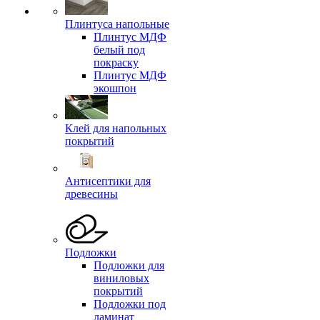
Плинтуса напольные
Плинтус МДФ
белый под
покраску
Плинтус МДФ
экошпон
Клей для напольных
покрытий
Антисептики для
древесины
Подложки
Подложки для
виниловых
покрытий
Подложки под
ламинат