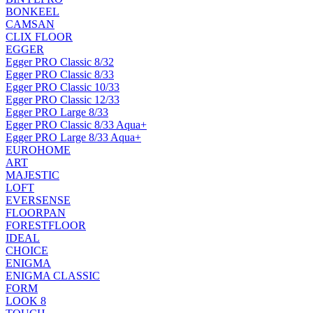
BONKEEL
CAMSAN
CLIX FLOOR
EGGER
Egger PRO Classic 8/32
Egger PRO Classic 8/33
Egger PRO Classic 10/33
Egger PRO Classic 12/33
Egger PRO Large 8/33
Egger PRO Classic 8/33 Aqua+
Egger PRO Large 8/33 Aqua+
EUROHOME
ART
MAJESTIC
LOFT
EVERSENSE
FLOORPAN
FORESTFLOOR
IDEAL
CHOICE
ENIGMA
ENIGMA CLASSIC
FORM
LOOK 8