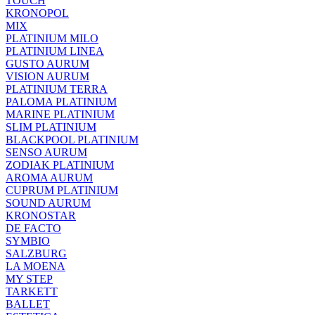
TOUCH
KRONOPOL
MIX
PLATINIUM MILO
PLATINIUM LINEA
GUSTO AURUM
VISION AURUM
PLATINIUM TERRA
PALOMA PLATINIUM
MARINE PLATINIUM
SLIM PLATINIUM
BLACKPOOL PLATINIUM
SENSO AURUM
ZODIAK PLATINIUM
AROMA AURUM
CUPRUM PLATINIUM
SOUND AURUM
KRONOSTAR
DE FACTO
SYMBIO
SALZBURG
LA MOENA
MY STEP
TARKETT
BALLET