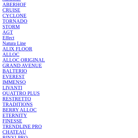
ABERHOF
CRUISE
CYCLONE
TORNADO
STORM
AGT
Effect
Natura Line
ALIX FLOOR
ALLOC
ALLOC ORIGINAL
GRAND AVENUE
BALTERIO
EVEREST
IMMENSO
LIVANTI
QUATTRO PLUS
RESTRETTO
TRADITIONS
BERRY ALLOC
ETERNITY
FINESSE
TRENDLINE PRO
CHATEAU
BINYLPRO