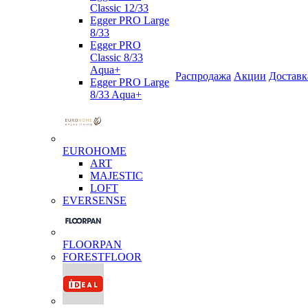
Classic 12/33
Egger PRO Large
8/33
Egger PRO
Classic 8/33
Aqua+
Распродажа
Акции
Доставк
Egger PRO Large
8/33 Aqua+
EUROHOME
ART
MAJESTIC
LOFT
EVERSENSE
FLOORPAN
FORESTFLOOR