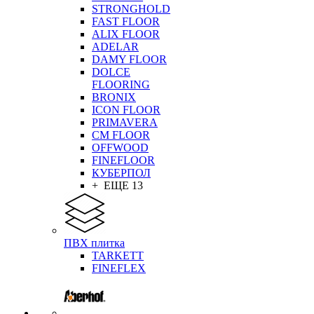
STRONGHOLD
FAST FLOOR
ALIX FLOOR
ADELAR
DAMY FLOOR
DOLCE
FLOORING
BRONIX
ICON FLOOR
PRIMAVERA
CM FLOOR
OFFWOOD
FINEFLOOR
КУБЕРПОЛ
+ ЕЩЕ 13
ПВХ плитка
TARKETT
FINEFLEX