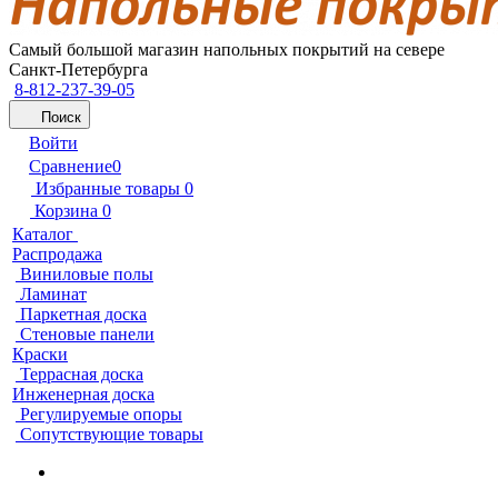
Самый большой магазин напольных покрытий на севере
Санкт-Петербурга
8-812-237-39-05
Поиск
Войти
Сравнение
0
Избранные товары
0
Корзина
0
Каталог
Распродажа
Виниловые полы
Ламинат
Паркетная доска
Стеновые панели
Краски
Террасная доска
Инженерная доска
Регулируемые опоры
Сопутствующие товары