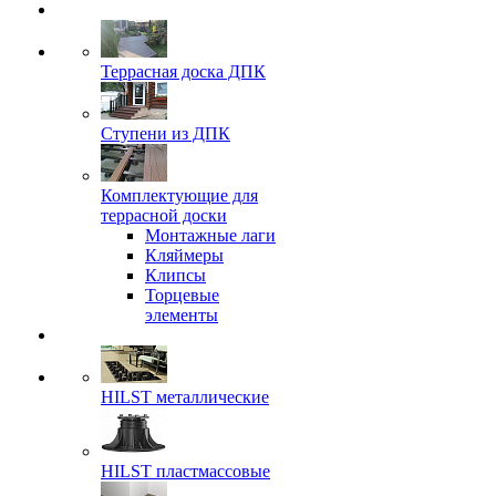
Террасная доска ДПК
Ступени из ДПК
Комплектующие для
террасной доски
Монтажные лаги
Кляймеры
Клипсы
Торцевые
элементы
HILST металлические
HILST пластмассовые