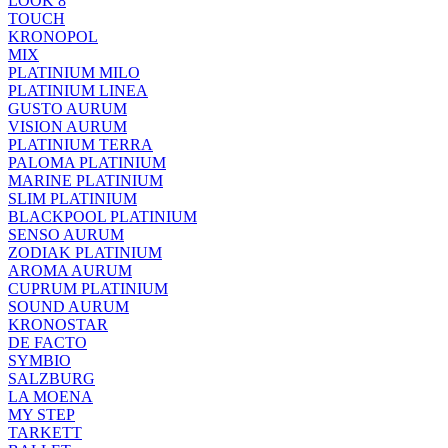
LOOK 8
TOUCH
KRONOPOL
MIX
PLATINIUM MILO
PLATINIUM LINEA
GUSTO AURUM
VISION AURUM
PLATINIUM TERRA
PALOMA PLATINIUM
MARINE PLATINIUM
SLIM PLATINIUM
BLACKPOOL PLATINIUM
SENSO AURUM
ZODIAK PLATINIUM
AROMA AURUM
CUPRUM PLATINIUM
SOUND AURUM
KRONOSTAR
DE FACTO
SYMBIO
SALZBURG
LA MOENA
MY STEP
TARKETT