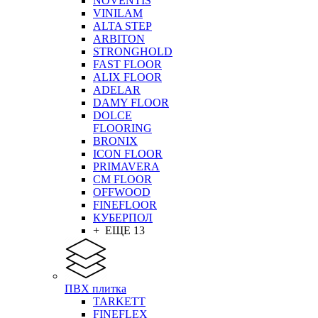
NOVENTIS
VINILAM
ALTA STEP
ARBITON
STRONGHOLD
FAST FLOOR
ALIX FLOOR
ADELAR
DAMY FLOOR
DOLCE
FLOORING
BRONIX
ICON FLOOR
PRIMAVERA
CM FLOOR
OFFWOOD
FINEFLOOR
КУБЕРПОЛ
+ ЕЩЕ 13
ПВХ плитка
TARKETT
FINEFLEX