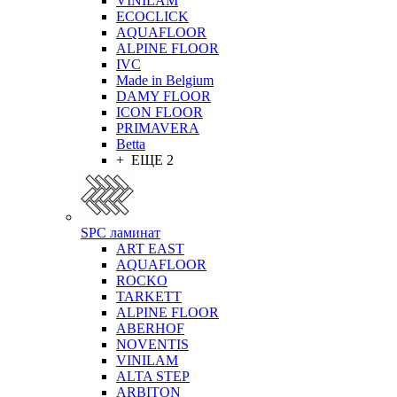
VINILAM
ECOCLICK
AQUAFLOOR
ALPINE FLOOR
IVC
Made in Belgium
DAMY FLOOR
ICON FLOOR
PRIMAVERA
Betta
+ ЕЩЕ 2
SPC ламинат
ART EAST
AQUAFLOOR
ROCKO
TARKETT
ALPINE FLOOR
ABERHOF
NOVENTIS
VINILAM
ALTA STEP
ARBITON