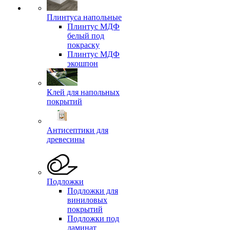
Плинтуса напольные
Плинтус МДФ
белый под
покраску
Плинтус МДФ
экошпон
Клей для напольных
покрытий
Антисептики для
древесины
Подложки
Подложки для
виниловых
покрытий
Подложки под
ламинат