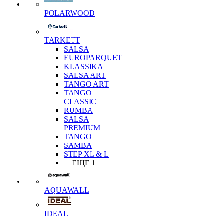
POLARWOOD
TARKETT
SALSA
EUROPARQUET
KLASSIKA
SALSA ART
TANGO ART
TANGO
CLASSIC
RUMBA
SALSA
PREMIUM
TANGO
SAMBA
STEP XL & L
+ ЕЩЕ 1
AQUAWALL
IDEAL