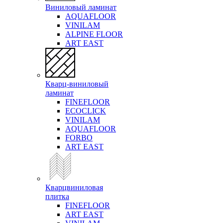
Виниловый ламинат
AQUAFLOOR
VINILAM
ALPINE FLOOR
ART EAST
Кварц-виниловый
ламинат
FINEFLOOR
ECOCLICK
VINILAM
AQUAFLOOR
FORBO
ART EAST
Кварцвиниловая
плитка
FINEFLOOR
ART EAST