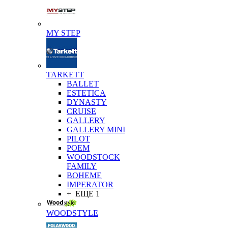
MY STEP
TARKETT
BALLET
ESTETICA
DYNASTY
CRUISE
GALLERY
GALLERY MINI
PILOT
POEM
WOODSTOCK
FAMILY
BOHEME
IMPERATOR
+ ЕЩЕ 1
WOODSTYLE