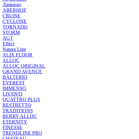
Ламинат
ABERHOF
CRUISE
CYCLONE
TORNADO
STORM
AGT
Effect
Natura Line
ALIX FLOOR
ALLOC
ALLOC ORIGINAL
GRAND AVENUE
BALTERIO
EVEREST
IMMENSO
LIVANTI
QUATTRO PLUS
RESTRETTO
TRADITIONS
BERRY ALLOC
ETERNITY
FINESSE
TRENDLINE PRO
CHATEAU