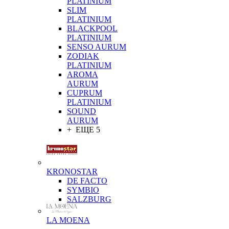
PLATINIUM
SLIM
PLATINIUM
BLACKPOOL
PLATINIUM
SENSO AURUM
ZODIAK
PLATINIUM
AROMA
AURUM
CUPRUM
PLATINIUM
SOUND
AURUM
+ ЕЩЕ 5
KRONOSTAR
DE FACTO
SYMBIO
SALZBURG
LA MOENA