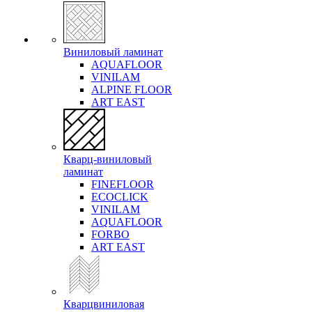
Виниловый ламинат
AQUAFLOOR
VINILAM
ALPINE FLOOR
ART EAST
Кварц-виниловый
ламинат
FINEFLOOR
ECOCLICK
VINILAM
AQUAFLOOR
FORBO
ART EAST
Кварцвиниловая