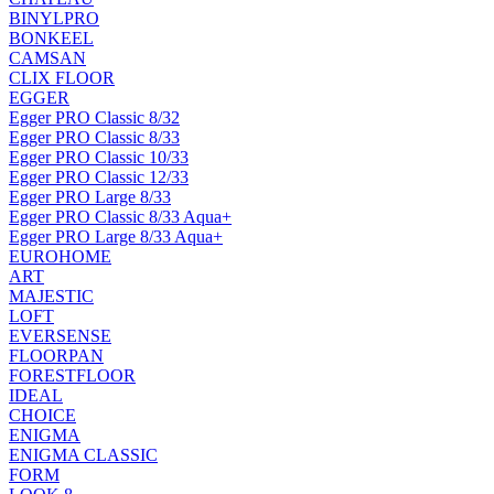
BINYLPRO
BONKEEL
CAMSAN
CLIX FLOOR
EGGER
Egger PRO Classic 8/32
Egger PRO Classic 8/33
Egger PRO Classic 10/33
Egger PRO Classic 12/33
Egger PRO Large 8/33
Egger PRO Classic 8/33 Aqua+
Egger PRO Large 8/33 Aqua+
EUROHOME
ART
MAJESTIC
LOFT
EVERSENSE
FLOORPAN
FORESTFLOOR
IDEAL
CHOICE
ENIGMA
ENIGMA CLASSIC
FORM