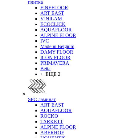
плитка
FINEFLOOR
ART EAST
VINILAM
ECOCLICK
AQUAFLOOR
ALPINE FLOOR
IVC
Made in Belgium
DAMY FLOOR
ICON FLOOR
PRIMAVERA
Betta
+ ЕЩЕ 2
SPC ламинат
ART EAST
AQUAFLOOR
ROCKO
TARKETT
ALPINE FLOOR
ABERHOF