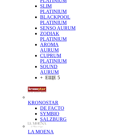
PLATINIUM
SLIM
PLATINIUM
BLACKPOOL
PLATINIUM
SENSO AURUM
ZODIAK
PLATINIUM
AROMA
AURUM
CUPRUM
PLATINIUM
SOUND
AURUM
+ ЕЩЕ 5
KRONOSTAR
DE FACTO
SYMBIO
SALZBURG
LA MOENA