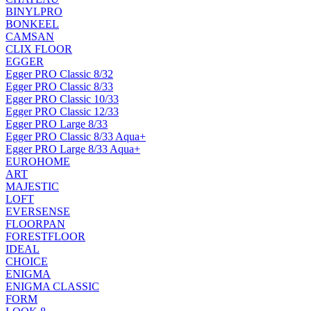
BINYLPRO
BONKEEL
CAMSAN
CLIX FLOOR
EGGER
Egger PRO Classic 8/32
Egger PRO Classic 8/33
Egger PRO Classic 10/33
Egger PRO Classic 12/33
Egger PRO Large 8/33
Egger PRO Classic 8/33 Aqua+
Egger PRO Large 8/33 Aqua+
EUROHOME
ART
MAJESTIC
LOFT
EVERSENSE
FLOORPAN
FORESTFLOOR
IDEAL
CHOICE
ENIGMA
ENIGMA CLASSIC
FORM