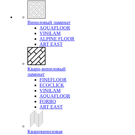
Виниловый ламинат
AQUAFLOOR
VINILAM
ALPINE FLOOR
ART EAST
Кварц-виниловый
ламинат
FINEFLOOR
ECOCLICK
VINILAM
AQUAFLOOR
FORBO
ART EAST
Кварцвиниловая