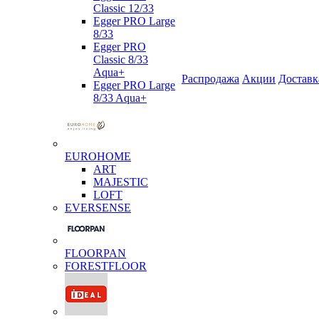
Classic 12/33
Egger PRO Large
8/33
Egger PRO
Classic 8/33
Aqua+
Распродажа
Акции
Доставк
Egger PRO Large
8/33 Aqua+
EUROHOME
ART
MAJESTIC
LOFT
EVERSENSE
FLOORPAN
FORESTFLOOR