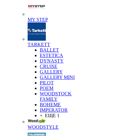
MY STEP
TARKETT
BALLET
ESTETICA
DYNASTY
CRUISE
GALLERY
GALLERY MINI
PILOT
POEM
WOODSTOCK
FAMILY
BOHEME
IMPERATOR
+ ЕЩЕ 1
WOODSTYLE