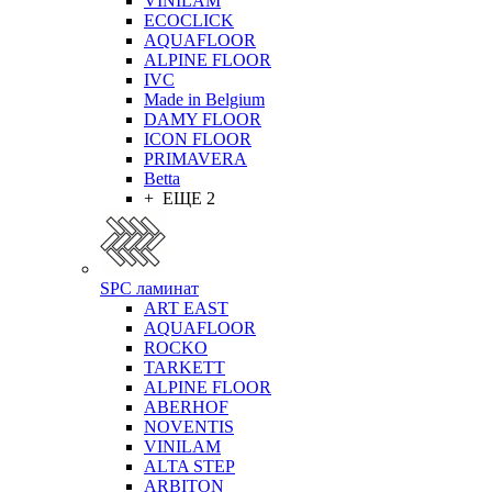
VINILAM
ECOCLICK
AQUAFLOOR
ALPINE FLOOR
IVC
Made in Belgium
DAMY FLOOR
ICON FLOOR
PRIMAVERA
Betta
+ ЕЩЕ 2
SPC ламинат
ART EAST
AQUAFLOOR
ROCKO
TARKETT
ALPINE FLOOR
ABERHOF
NOVENTIS
VINILAM
ALTA STEP
ARBITON