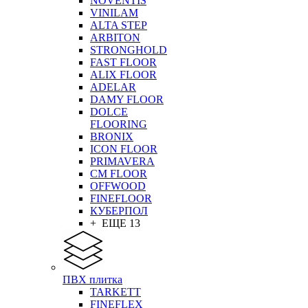
NOVENTIS
VINILAM
ALTA STEP
ARBITON
STRONGHOLD
FAST FLOOR
ALIX FLOOR
ADELAR
DAMY FLOOR
DOLCE
FLOORING
BRONIX
ICON FLOOR
PRIMAVERA
CM FLOOR
OFFWOOD
FINEFLOOR
КУБЕРПОЛ
+ ЕЩЕ 13
ПВХ плитка
TARKETT
FINEFLEX