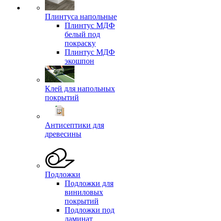
Плинтуса напольные
Плинтус МДФ
белый под
покраску
Плинтус МДФ
экошпон
Клей для напольных
покрытий
Антисептики для
древесины
Подложки
Подложки для
виниловых
покрытий
Подложки под
ламинат