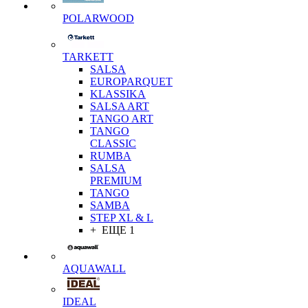
POLARWOOD
TARKETT
SALSA
EUROPARQUET
KLASSIKA
SALSA ART
TANGO ART
TANGO
CLASSIC
RUMBA
SALSA
PREMIUM
TANGO
SAMBA
STEP XL & L
+ ЕЩЕ 1
AQUAWALL
IDEAL