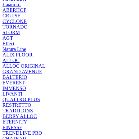
Ламинат
ABERHOF
CRUISE
CYCLONE
TORNADO
STORM
AGT
Effect
Natura Line
ALIX FLOOR
ALLOC
ALLOC ORIGINAL
GRAND AVENUE
BALTERIO
EVEREST
IMMENSO
LIVANTI
QUATTRO PLUS
RESTRETTO
TRADITIONS
BERRY ALLOC
ETERNITY
FINESSE
TRENDLINE PRO
CHATEAU