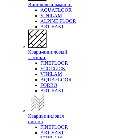
Виниловый ламинат
AQUAFLOOR
VINILAM
ALPINE FLOOR
ART EAST
Кварц-виниловый
ламинат
FINEFLOOR
ECOCLICK
VINILAM
AQUAFLOOR
FORBO
ART EAST
Кварцвиниловая
плитка
FINEFLOOR
ART EAST