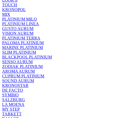
LOOK 8
TOUCH
KRONOPOL
MIX
PLATINIUM MILO
PLATINIUM LINEA
GUSTO AURUM
VISION AURUM
PLATINIUM TERRA
PALOMA PLATINIUM
MARINE PLATINIUM
SLIM PLATINIUM
BLACKPOOL PLATINIUM
SENSO AURUM
ZODIAK PLATINIUM
AROMA AURUM
CUPRUM PLATINIUM
SOUND AURUM
KRONOSTAR
DE FACTO
SYMBIO
SALZBURG
LA MOENA
MY STEP
TARKETT