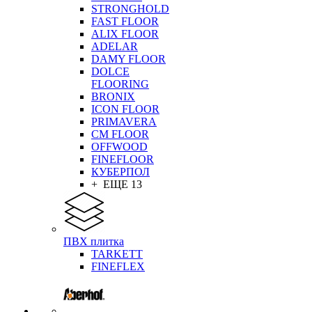
STRONGHOLD
FAST FLOOR
ALIX FLOOR
ADELAR
DAMY FLOOR
DOLCE
FLOORING
BRONIX
ICON FLOOR
PRIMAVERA
CM FLOOR
OFFWOOD
FINEFLOOR
КУБЕРПОЛ
+ ЕЩЕ 13
ПВХ плитка
TARKETT
FINEFLEX