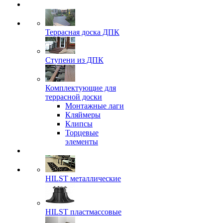
Террасная доска ДПК
Ступени из ДПК
Комплектующие для
террасной доски
Монтажные лаги
Кляймеры
Клипсы
Торцевые
элементы
HILST металлические
HILST пластмассовые