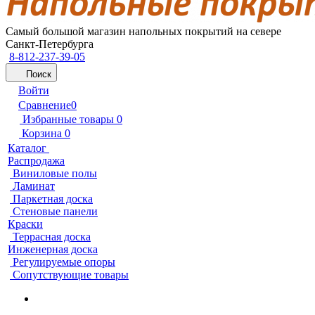
Самый большой магазин напольных покрытий на севере
Санкт-Петербурга
8-812-237-39-05
Поиск
Войти
Сравнение
0
Избранные товары
0
Корзина
0
Каталог
Распродажа
Виниловые полы
Ламинат
Паркетная доска
Стеновые панели
Краски
Террасная доска
Инженерная доска
Регулируемые опоры
Сопутствующие товары