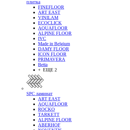
плитка
FINEFLOOR
ART EAST
VINILAM
ECOCLICK
AQUAFLOOR
ALPINE FLOOR
IVC
Made in Belgium
DAMY FLOOR
ICON FLOOR
PRIMAVERA
Betta
+ ЕЩЕ 2
SPC ламинат
ART EAST
AQUAFLOOR
ROCKO
TARKETT
ALPINE FLOOR
ABERHOF