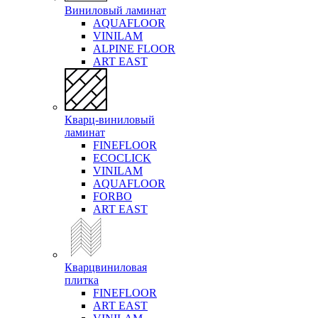
Виниловый ламинат
AQUAFLOOR
VINILAM
ALPINE FLOOR
ART EAST
Кварц-виниловый
ламинат
FINEFLOOR
ECOCLICK
VINILAM
AQUAFLOOR
FORBO
ART EAST
Кварцвиниловая
плитка
FINEFLOOR
ART EAST