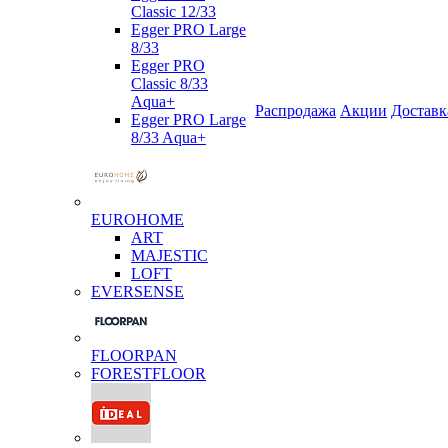
Classic 12/33
Egger PRO Large
8/33
Egger PRO
Classic 8/33
Aqua+
Распродажа
Акции
Доставк
Egger PRO Large
8/33 Aqua+
EUROHOME
ART
MAJESTIC
LOFT
EVERSENSE
FLOORPAN
FORESTFLOOR