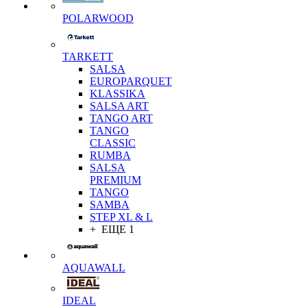
POLARWOOD
TARKETT
SALSA
EUROPARQUET
KLASSIKA
SALSA ART
TANGO ART
TANGO
CLASSIC
RUMBA
SALSA
PREMIUM
TANGO
SAMBA
STEP XL & L
+ ЕЩЕ 1
AQUAWALL
IDEAL