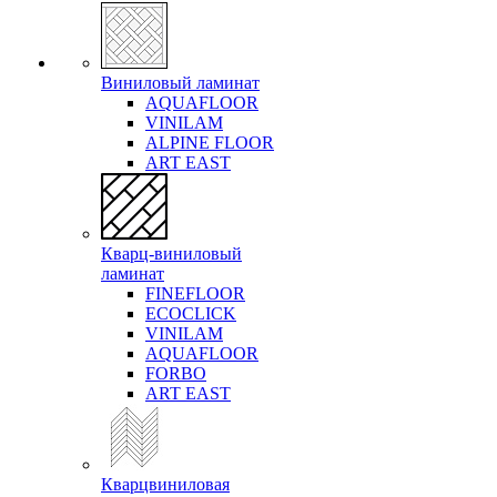
Виниловый ламинат
AQUAFLOOR
VINILAM
ALPINE FLOOR
ART EAST
Кварц-виниловый
ламинат
FINEFLOOR
ECOCLICK
VINILAM
AQUAFLOOR
FORBO
ART EAST
Кварцвиниловая