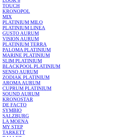
LOOK 8
TOUCH
KRONOPOL
MIX
PLATINIUM MILO
PLATINIUM LINEA
GUSTO AURUM
VISION AURUM
PLATINIUM TERRA
PALOMA PLATINIUM
MARINE PLATINIUM
SLIM PLATINIUM
BLACKPOOL PLATINIUM
SENSO AURUM
ZODIAK PLATINIUM
AROMA AURUM
CUPRUM PLATINIUM
SOUND AURUM
KRONOSTAR
DE FACTO
SYMBIO
SALZBURG
LA MOENA
MY STEP
TARKETT