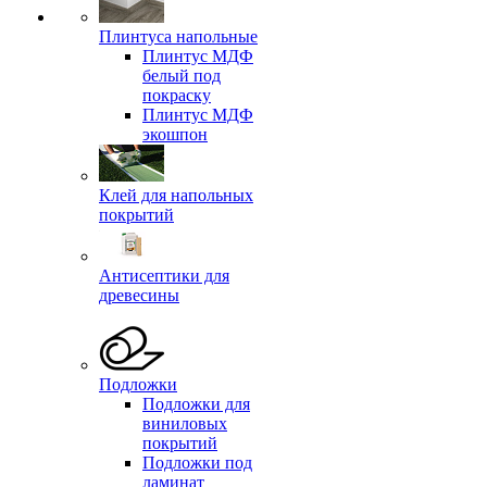
Плинтуса напольные
Плинтус МДФ
белый под
покраску
Плинтус МДФ
экошпон
Клей для напольных
покрытий
Антисептики для
древесины
Подложки
Подложки для
виниловых
покрытий
Подложки под
ламинат