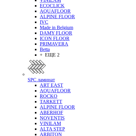
VINILAM
ECOCLICK
AQUAFLOOR
ALPINE FLOOR
IVC
Made in Belgium
DAMY FLOOR
ICON FLOOR
PRIMAVERA
Betta
+ ЕЩЕ 2
SPC ламинат
ART EAST
AQUAFLOOR
ROCKO
TARKETT
ALPINE FLOOR
ABERHOF
NOVENTIS
VINILAM
ALTA STEP
ARBITON