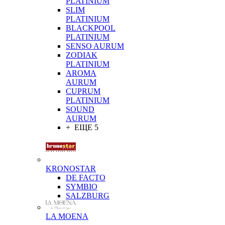
PLATINIUM
SLIM
PLATINIUM
BLACKPOOL
PLATINIUM
SENSO AURUM
ZODIAK
PLATINIUM
AROMA
AURUM
CUPRUM
PLATINIUM
SOUND
AURUM
+ ЕЩЕ 5
KRONOSTAR
DE FACTO
SYMBIO
SALZBURG
LA MOENA