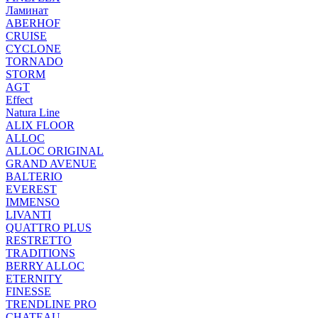
Ламинат
ABERHOF
CRUISE
CYCLONE
TORNADO
STORM
AGT
Effect
Natura Line
ALIX FLOOR
ALLOC
ALLOC ORIGINAL
GRAND AVENUE
BALTERIO
EVEREST
IMMENSO
LIVANTI
QUATTRO PLUS
RESTRETTO
TRADITIONS
BERRY ALLOC
ETERNITY
FINESSE
TRENDLINE PRO
CHATEAU