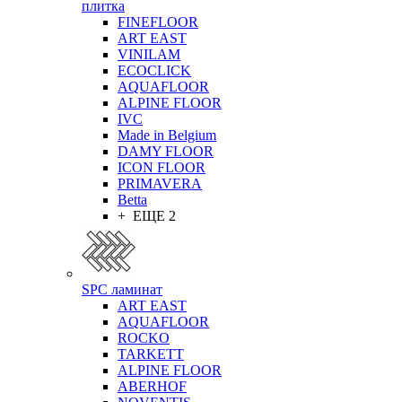
плитка
FINEFLOOR
ART EAST
VINILAM
ECOCLICK
AQUAFLOOR
ALPINE FLOOR
IVC
Made in Belgium
DAMY FLOOR
ICON FLOOR
PRIMAVERA
Betta
+ ЕЩЕ 2
SPC ламинат
ART EAST
AQUAFLOOR
ROCKO
TARKETT
ALPINE FLOOR
ABERHOF