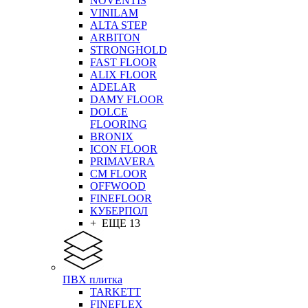
NOVENTIS
VINILAM
ALTA STEP
ARBITON
STRONGHOLD
FAST FLOOR
ALIX FLOOR
ADELAR
DAMY FLOOR
DOLCE
FLOORING
BRONIX
ICON FLOOR
PRIMAVERA
CM FLOOR
OFFWOOD
FINEFLOOR
КУБЕРПОЛ
+ ЕЩЕ 13
ПВХ плитка
TARKETT
FINEFLEX