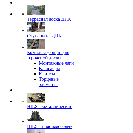
Террасная доска ДПК
Ступени из ДПК
Комплектующие для
террасной доски
Монтажные лаги
Кляймеры
Клипсы
Торцевые
элементы
HILST металлические
HILST пластмассовые