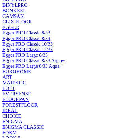
BINYLPRO
BONKEEL
CAMSAN
CLIX FLOOR
EGGER
Egger PRO Classic 8/32
Egger PRO Classic 8/33
Egger PRO Classic 10/33
Egger PRO Classic 12/33
Egger PRO Large 8/33
Egger PRO Classic 8/33 Aqua+
Egger PRO Large 8/33 Aqua+
EUROHOME
ART
MAJESTIC
LOFT
EVERSENSE
FLOORPAN
FORESTFLOOR
IDEAL
CHOICE
ENIGMA
ENIGMA CLASSIC
FORM