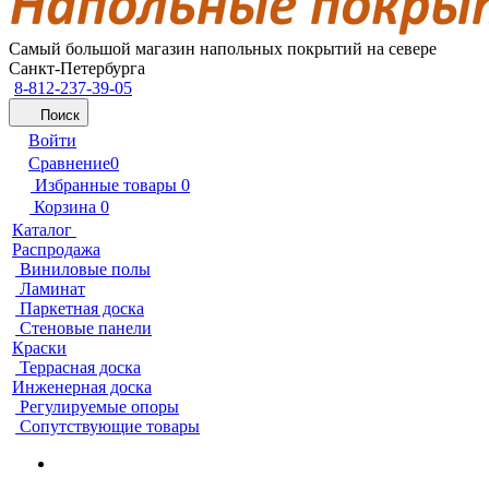
Самый большой магазин напольных покрытий на севере
Санкт-Петербурга
8-812-237-39-05
Поиск
Войти
Сравнение
0
Избранные товары
0
Корзина
0
Каталог
Распродажа
Виниловые полы
Ламинат
Паркетная доска
Стеновые панели
Краски
Террасная доска
Инженерная доска
Регулируемые опоры
Сопутствующие товары