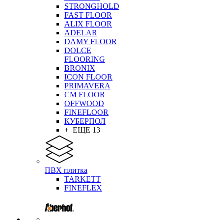
STRONGHOLD
FAST FLOOR
ALIX FLOOR
ADELAR
DAMY FLOOR
DOLCE
FLOORING
BRONIX
ICON FLOOR
PRIMAVERA
CM FLOOR
OFFWOOD
FINEFLOOR
КУБЕРПОЛ
+ ЕЩЕ 13
ПВХ плитка
TARKETT
FINEFLEX