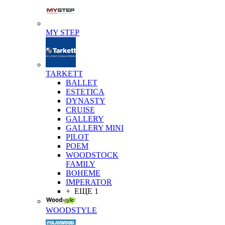
MY STEP
TARKETT
BALLET
ESTETICA
DYNASTY
CRUISE
GALLERY
GALLERY MINI
PILOT
POEM
WOODSTOCK
FAMILY
BOHEME
IMPERATOR
+ ЕЩЕ 1
WOODSTYLE