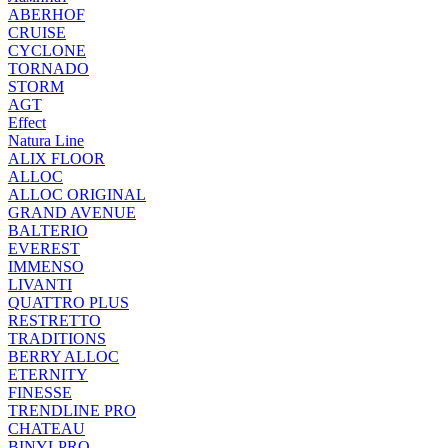
ABERHOF
CRUISE
CYCLONE
TORNADO
STORM
AGT
Effect
Natura Line
ALIX FLOOR
ALLOC
ALLOC ORIGINAL
GRAND AVENUE
BALTERIO
EVEREST
IMMENSO
LIVANTI
QUATTRO PLUS
RESTRETTO
TRADITIONS
BERRY ALLOC
ETERNITY
FINESSE
TRENDLINE PRO
CHATEAU
BINYLPRO