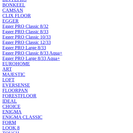
BONKEEL
CAMSAN
CLIX FLOOR
EGGER
Egger PRO Classic 8/32
Egger PRO Classic 8/33
Egger PRO Classic 10/33
Egger PRO Classic 12/33
Egger PRO Large 8/33
Egger PRO Classic 8/33 Aqua+
Egger PRO Large 8/33 Aqua+
EUROHOME
ART
MAJESTIC
LOFT
EVERSENSE
FLOORPAN
FORESTFLOOR
IDEAL
CHOICE
ENIGMA
ENIGMA CLASSIC
FORM
LOOK 8