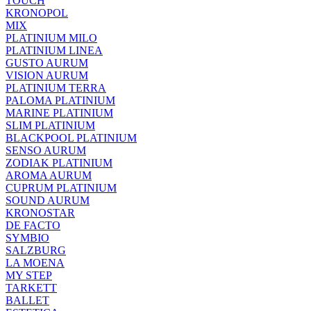
TOUCH
KRONOPOL
MIX
PLATINIUM MILO
PLATINIUM LINEA
GUSTO AURUM
VISION AURUM
PLATINIUM TERRA
PALOMA PLATINIUM
MARINE PLATINIUM
SLIM PLATINIUM
BLACKPOOL PLATINIUM
SENSO AURUM
ZODIAK PLATINIUM
AROMA AURUM
CUPRUM PLATINIUM
SOUND AURUM
KRONOSTAR
DE FACTO
SYMBIO
SALZBURG
LA MOENA
MY STEP
TARKETT
BALLET