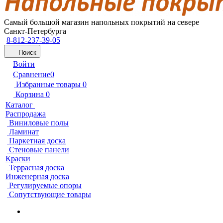
Самый большой магазин напольных покрытий на севере
Санкт-Петербурга
8-812-237-39-05
Поиск
Войти
Сравнение
0
Избранные товары
0
Корзина
0
Каталог
Распродажа
Виниловые полы
Ламинат
Паркетная доска
Стеновые панели
Краски
Террасная доска
Инженерная доска
Регулируемые опоры
Сопутствующие товары