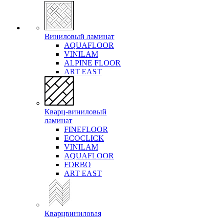
Виниловый ламинат
AQUAFLOOR
VINILAM
ALPINE FLOOR
ART EAST
Кварц-виниловый
ламинат
FINEFLOOR
ECOCLICK
VINILAM
AQUAFLOOR
FORBO
ART EAST
Кварцвиниловая