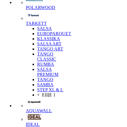
POLARWOOD
TARKETT
SALSA
EUROPARQUET
KLASSIKA
SALSA ART
TANGO ART
TANGO
CLASSIC
RUMBA
SALSA
PREMIUM
TANGO
SAMBA
STEP XL & L
+ ЕЩЕ 1
AQUAWALL
IDEAL