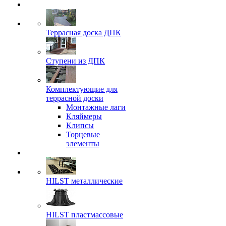
Террасная доска ДПК
Ступени из ДПК
Комплектующие для
террасной доски
Монтажные лаги
Кляймеры
Клипсы
Торцевые
элементы
HILST металлические
HILST пластмассовые