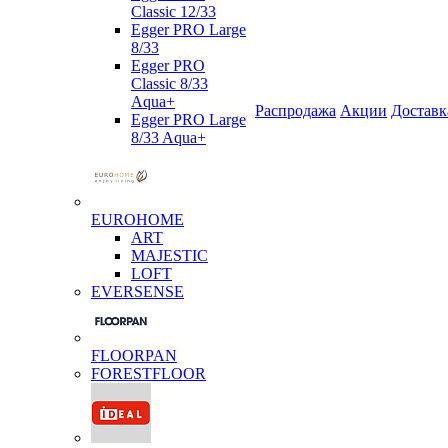
Classic 12/33
Egger PRO Large
8/33
Egger PRO
Classic 8/33
Aqua+
Распродажа
Акции
Доставк
Egger PRO Large
8/33 Aqua+
EUROHOME
ART
MAJESTIC
LOFT
EVERSENSE
FLOORPAN
FORESTFLOOR