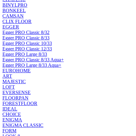
BINYLPRO
BONKEEL
CAMSAN
CLIX FLOOR
EGGER
Egger PRO Classic 8/32
Egger PRO Classic 8/33
Egger PRO Classic 10/33
Egger PRO Classic 12/33
Egger PRO Large 8/33
Egger PRO Classic 8/33 Aqua+
Egger PRO Large 8/33 Aqua+
EUROHOME
ART
MAJESTIC
LOFT
EVERSENSE
FLOORPAN
FORESTFLOOR
IDEAL
CHOICE
ENIGMA
ENIGMA CLASSIC
FORM