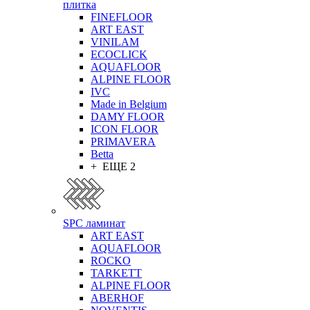
плитка
FINEFLOOR
ART EAST
VINILAM
ECOCLICK
AQUAFLOOR
ALPINE FLOOR
IVC
Made in Belgium
DAMY FLOOR
ICON FLOOR
PRIMAVERA
Betta
+ ЕЩЕ 2
SPC ламинат
ART EAST
AQUAFLOOR
ROCKO
TARKETT
ALPINE FLOOR
ABERHOF