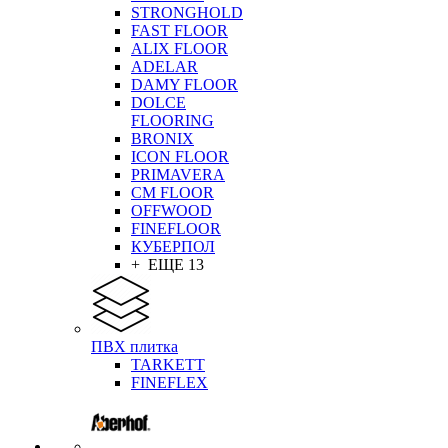
STRONGHOLD
FAST FLOOR
ALIX FLOOR
ADELAR
DAMY FLOOR
DOLCE
FLOORING
BRONIX
ICON FLOOR
PRIMAVERA
CM FLOOR
OFFWOOD
FINEFLOOR
КУБЕРПОЛ
+ ЕЩЕ 13
ПВХ плитка
TARKETT
FINEFLEX