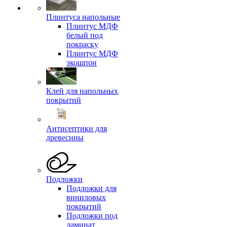
Плинтуса напольные
Плинтус МДФ
белый под
покраску
Плинтус МДФ
экошпон
Клей для напольных
покрытий
Антисептики для
древесины
Подложки
Подложки для
виниловых
покрытий
Подложки под
ламинат