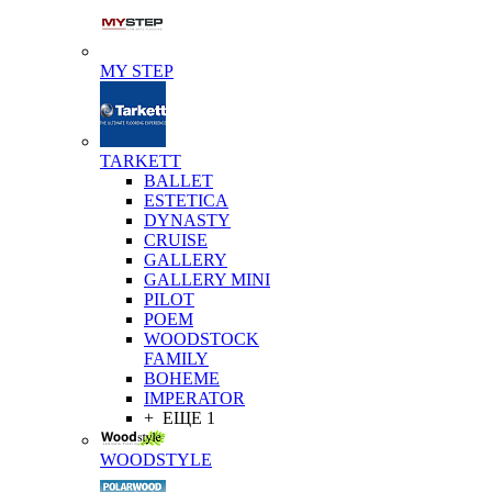
MY STEP
TARKETT
BALLET
ESTETICA
DYNASTY
CRUISE
GALLERY
GALLERY MINI
PILOT
POEM
WOODSTOCK
FAMILY
BOHEME
IMPERATOR
+ ЕЩЕ 1
WOODSTYLE