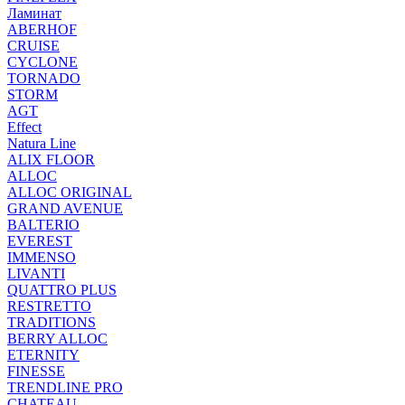
Ламинат
ABERHOF
CRUISE
CYCLONE
TORNADO
STORM
AGT
Effect
Natura Line
ALIX FLOOR
ALLOC
ALLOC ORIGINAL
GRAND AVENUE
BALTERIO
EVEREST
IMMENSO
LIVANTI
QUATTRO PLUS
RESTRETTO
TRADITIONS
BERRY ALLOC
ETERNITY
FINESSE
TRENDLINE PRO
CHATEAU