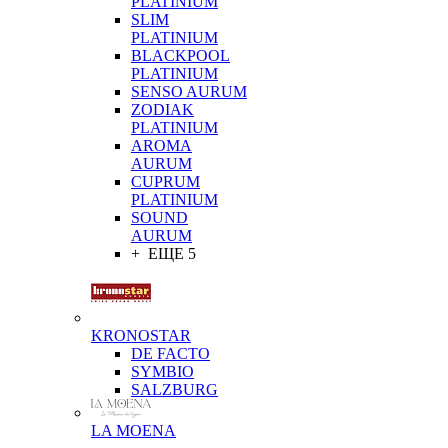
PLATINIUM
SLIM
PLATINIUM
BLACKPOOL
PLATINIUM
SENSO AURUM
ZODIAK
PLATINIUM
AROMA
AURUM
CUPRUM
PLATINIUM
SOUND
AURUM
+ ЕЩЕ 5
KRONOSTAR
DE FACTO
SYMBIO
SALZBURG
LA MOENA