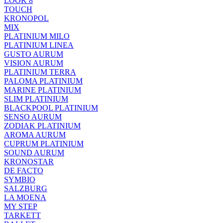
LOOK 8
TOUCH
KRONOPOL
MIX
PLATINIUM MILO
PLATINIUM LINEA
GUSTO AURUM
VISION AURUM
PLATINIUM TERRA
PALOMA PLATINIUM
MARINE PLATINIUM
SLIM PLATINIUM
BLACKPOOL PLATINIUM
SENSO AURUM
ZODIAK PLATINIUM
AROMA AURUM
CUPRUM PLATINIUM
SOUND AURUM
KRONOSTAR
DE FACTO
SYMBIO
SALZBURG
LA MOENA
MY STEP
TARKETT