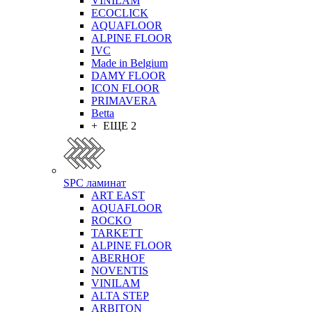
VINILAM
ECOCLICK
AQUAFLOOR
ALPINE FLOOR
IVC
Made in Belgium
DAMY FLOOR
ICON FLOOR
PRIMAVERA
Betta
+ ЕЩЕ 2
SPC ламинат
ART EAST
AQUAFLOOR
ROCKO
TARKETT
ALPINE FLOOR
ABERHOF
NOVENTIS
VINILAM
ALTA STEP
ARBITON