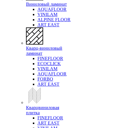
Виниловый ламинат
AQUAFLOOR
VINILAM
ALPINE FLOOR
ART EAST
Кварц-виниловый
ламинат
FINEFLOOR
ECOCLICK
VINILAM
AQUAFLOOR
FORBO
ART EAST
Кварцвиниловая
плитка
FINEFLOOR
ART EAST