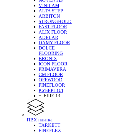
NOVENTIS
VINILAM
ALTA STEP
ARBITON
STRONGHOLD
FAST FLOOR
ALIX FLOOR
ADELAR
DAMY FLOOR
DOLCE
FLOORING
BRONIX
ICON FLOOR
PRIMAVERA
CM FLOOR
OFFWOOD
FINEFLOOR
КУБЕРПОЛ
+ ЕЩЕ 13
ПВХ плитка
TARKETT
FINEFLEX