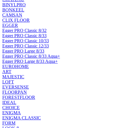
BINYLPRO
BONKEEL
CAMSAN
CLIX FLOOR
EGGER
Egger PRO Classic 8/32
Egger PRO Classic 8/33
Egger PRO Classic 10/33
Egger PRO Classic 12/33
Egger PRO Large 8/33
Egger PRO Classic 8/33 Aqua+
Egger PRO Large 8/33 Aqua+
EUROHOME
ART
MAJESTIC
LOFT
EVERSENSE
FLOORPAN
FORESTFLOOR
IDEAL
CHOICE
ENIGMA
ENIGMA CLASSIC
FORM