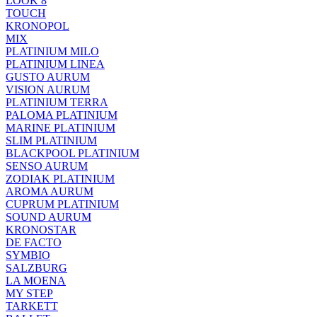
LOOK 8
TOUCH
KRONOPOL
MIX
PLATINIUM MILO
PLATINIUM LINEA
GUSTO AURUM
VISION AURUM
PLATINIUM TERRA
PALOMA PLATINIUM
MARINE PLATINIUM
SLIM PLATINIUM
BLACKPOOL PLATINIUM
SENSO AURUM
ZODIAK PLATINIUM
AROMA AURUM
CUPRUM PLATINIUM
SOUND AURUM
KRONOSTAR
DE FACTO
SYMBIO
SALZBURG
LA MOENA
MY STEP
TARKETT