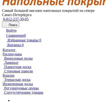
Самый большой магазин напольных покрытий на севере
Санкт-Петербурга
8-812-237-39-05
Поиск
Войти
Сравнение
0
Избранные товары
0
Корзина
0
Каталог
Распродажа
Виниловые полы
Ламинат
Паркетная доска
Стеновые панели
Краски
Террасная доска
Инженерная доска
Регулируемые опоры
Сопутствующие товары