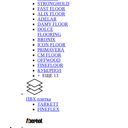
STRONGHOLD
FAST FLOOR
ALIX FLOOR
ADELAR
DAMY FLOOR
DOLCE
FLOORING
BRONIX
ICON FLOOR
PRIMAVERA
CM FLOOR
OFFWOOD
FINEFLOOR
КУБЕРПОЛ
+ ЕЩЕ 13
ПВХ плитка
TARKETT
FINEFLEX