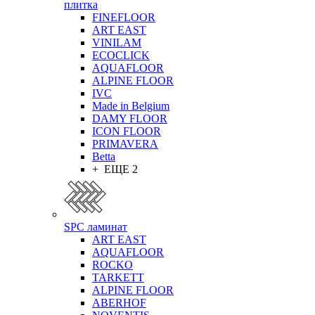
плитка
FINEFLOOR
ART EAST
VINILAM
ECOCLICK
AQUAFLOOR
ALPINE FLOOR
IVC
Made in Belgium
DAMY FLOOR
ICON FLOOR
PRIMAVERA
Betta
+ ЕЩЕ 2
SPC ламинат
ART EAST
AQUAFLOOR
ROCKO
TARKETT
ALPINE FLOOR
ABERHOF