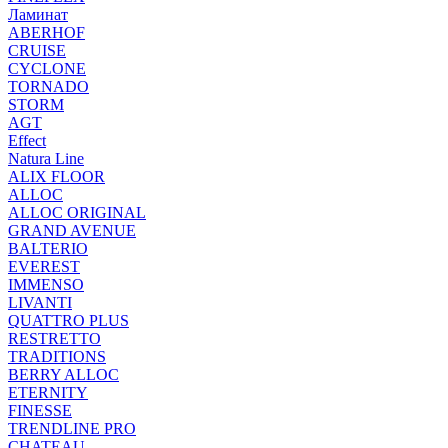
Ламинат
ABERHOF
CRUISE
CYCLONE
TORNADO
STORM
AGT
Effect
Natura Line
ALIX FLOOR
ALLOC
ALLOC ORIGINAL
GRAND AVENUE
BALTERIO
EVEREST
IMMENSO
LIVANTI
QUATTRO PLUS
RESTRETTO
TRADITIONS
BERRY ALLOC
ETERNITY
FINESSE
TRENDLINE PRO
CHATEAU