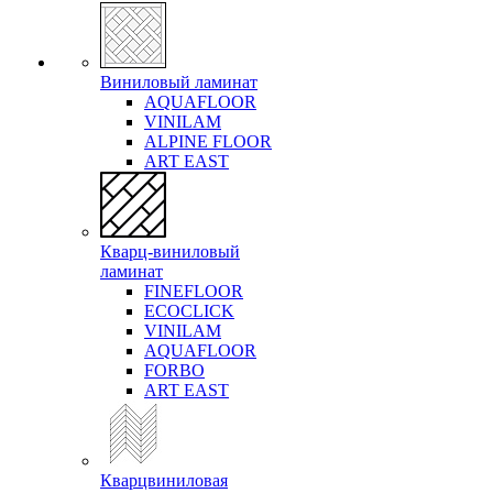
Виниловый ламинат
AQUAFLOOR
VINILAM
ALPINE FLOOR
ART EAST
Кварц-виниловый
ламинат
FINEFLOOR
ECOCLICK
VINILAM
AQUAFLOOR
FORBO
ART EAST
Кварцвиниловая