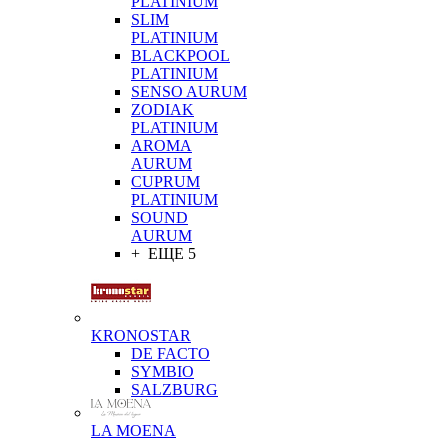
PLATINIUM
SLIM
PLATINIUM
BLACKPOOL
PLATINIUM
SENSO AURUM
ZODIAK
PLATINIUM
AROMA
AURUM
CUPRUM
PLATINIUM
SOUND
AURUM
+ ЕЩЕ 5
KRONOSTAR
DE FACTO
SYMBIO
SALZBURG
LA MOENA