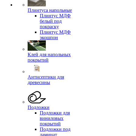
Плинтуса напольные
Плинтус МДФ
белый под
покраску
Плинтус МДФ
экошпон
Клей для напольных
покрытий
Антисептики для
древесины
Подложки
Подложки для
виниловых
покрытий
Подложки под
ламинат