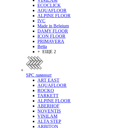
VINILAM
ECOCLICK
AQUAFLOOR
ALPINE FLOOR
IVC
Made in Belgium
DAMY FLOOR
ICON FLOOR
PRIMAVERA
Betta
+ ЕЩЕ 2
SPC ламинат
ART EAST
AQUAFLOOR
ROCKO
TARKETT
ALPINE FLOOR
ABERHOF
NOVENTIS
VINILAM
ALTA STEP
ARBITON