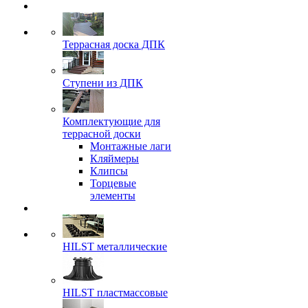
Террасная доска ДПК
Ступени из ДПК
Комплектующие для
террасной доски
Монтажные лаги
Кляймеры
Клипсы
Торцевые
элементы
HILST металлические
HILST пластмассовые