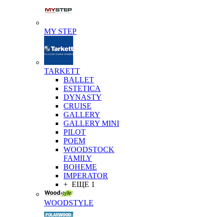
MY STEP
TARKETT
BALLET
ESTETICA
DYNASTY
CRUISE
GALLERY
GALLERY MINI
PILOT
POEM
WOODSTOCK
FAMILY
BOHEME
IMPERATOR
+ ЕЩЕ 1
WOODSTYLE