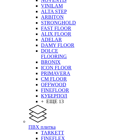
NOVENTIS
VINILAM
ALTA STEP
ARBITON
STRONGHOLD
FAST FLOOR
ALIX FLOOR
ADELAR
DAMY FLOOR
DOLCE
FLOORING
BRONIX
ICON FLOOR
PRIMAVERA
CM FLOOR
OFFWOOD
FINEFLOOR
КУБЕРПОЛ
+ ЕЩЕ 13
ПВХ плитка
TARKETT
FINEFLEX