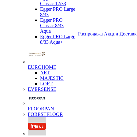
Classic 12/33
Egger PRO Large
8/33
Egger PRO
Classic 8/33
Aqua+
Распродажа
Акции
Доставк
Egger PRO Large
8/33 Aqua+
EUROHOME
ART
MAJESTIC
LOFT
EVERSENSE
FLOORPAN
FORESTFLOOR