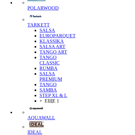
POLARWOOD
TARKETT
SALSA
EUROPARQUET
KLASSIKA
SALSA ART
TANGO ART
TANGO
CLASSIC
RUMBA
SALSA
PREMIUM
TANGO
SAMBA
STEP XL & L
+ ЕЩЕ 1
AQUAWALL
IDEAL