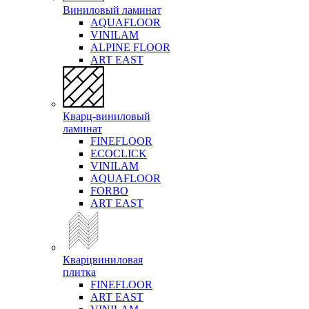
Виниловый ламинат
AQUAFLOOR
VINILAM
ALPINE FLOOR
ART EAST
Кварц-виниловый
ламинат
FINEFLOOR
ECOCLICK
VINILAM
AQUAFLOOR
FORBO
ART EAST
Кварцвиниловая
плитка
FINEFLOOR
ART EAST