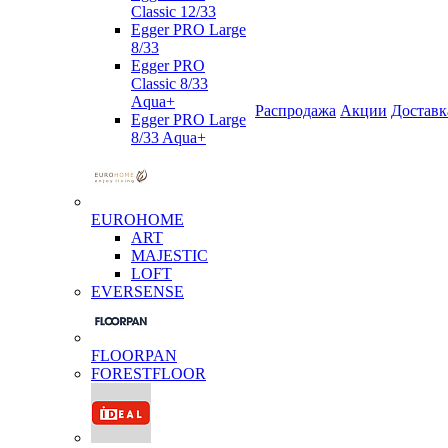
Classic 12/33
Egger PRO Large
8/33
Egger PRO
Classic 8/33
Aqua+
Распродажа
Акции
Доставк
Egger PRO Large
8/33 Aqua+
EUROHOME
ART
MAJESTIC
LOFT
EVERSENSE
FLOORPAN
FORESTFLOOR