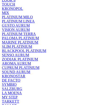
LOOK 8
TOUCH
KRONOPOL
MIX
PLATINIUM MILO
PLATINIUM LINEA
GUSTO AURUM
VISION AURUM
PLATINIUM TERRA
PALOMA PLATINIUM
MARINE PLATINIUM
SLIM PLATINIUM
BLACKPOOL PLATINIUM
SENSO AURUM
ZODIAK PLATINIUM
AROMA AURUM
CUPRUM PLATINIUM
SOUND AURUM
KRONOSTAR
DE FACTO
SYMBIO
SALZBURG
LA MOENA
MY STEP
TARKETT