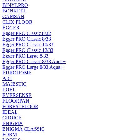
BINYLPRO
BONKEEL
CAMSAN
CLIX FLOOR
EGGER
Egger PRO Classic 8/32
Egger PRO Classic 8/33
Egger PRO Classic 10/33
Egger PRO Classic 12/33
Egger PRO Large 8/33
Egger PRO Classic 8/33 Aqua+
Egger PRO Large 8/33 Aqua+
EUROHOME
ART
MAJESTIC
LOFT
EVERSENSE
FLOORPAN
FORESTFLOOR
IDEAL
CHOICE
ENIGMA
ENIGMA CLASSIC
FORM