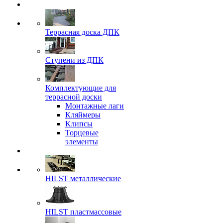
Террасная доска ДПК
Ступени из ДПК
Комплектующие для
террасной доски
Монтажные лаги
Кляймеры
Клипсы
Торцевые
элементы
HILST металлические
HILST пластмассовые