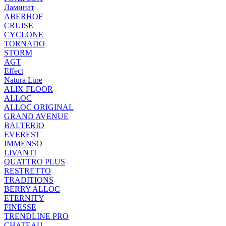
Ламинат
ABERHOF
CRUISE
CYCLONE
TORNADO
STORM
AGT
Effect
Natura Line
ALIX FLOOR
ALLOC
ALLOC ORIGINAL
GRAND AVENUE
BALTERIO
EVEREST
IMMENSO
LIVANTI
QUATTRO PLUS
RESTRETTO
TRADITIONS
BERRY ALLOC
ETERNITY
FINESSE
TRENDLINE PRO
CHATEAU