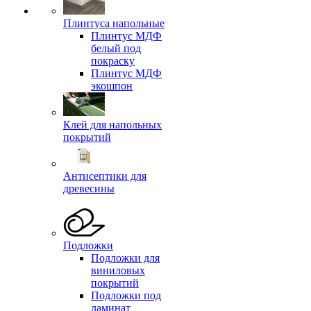
Плинтуса напольные
Плинтус МДФ
белый под
покраску
Плинтус МДФ
экошпон
Клей для напольных
покрытий
Антисептики для
древесины
Подложки
Подложки для
виниловых
покрытий
Подложки под
ламинат