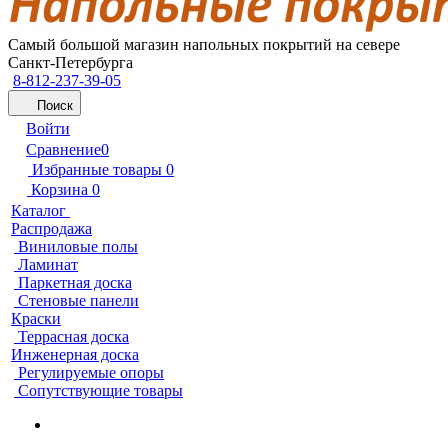
Самый большой магазин напольных покрытий на севере
Санкт-Петербурга
8-812-237-39-05
Поиск
Войти
Сравнение
0
Избранные товары
0
Корзина
0
Каталог
Распродажа
Виниловые полы
Ламинат
Паркетная доска
Стеновые панели
Краски
Террасная доска
Инженерная доска
Регулируемые опоры
Сопутствующие товары