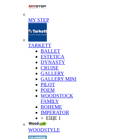
MY STEP
TARKETT
BALLET
ESTETICA
DYNASTY
CRUISE
GALLERY
GALLERY MINI
PILOT
POEM
WOODSTOCK
FAMILY
BOHEME
IMPERATOR
+ ЕЩЕ 1
WOODSTYLE