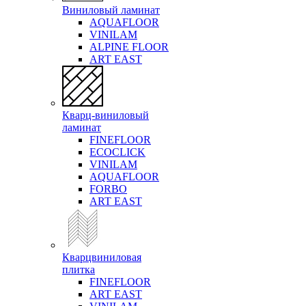
Виниловый ламинат
AQUAFLOOR
VINILAM
ALPINE FLOOR
ART EAST
Кварц-виниловый
ламинат
FINEFLOOR
ECOCLICK
VINILAM
AQUAFLOOR
FORBO
ART EAST
Кварцвиниловая
плитка
FINEFLOOR
ART EAST