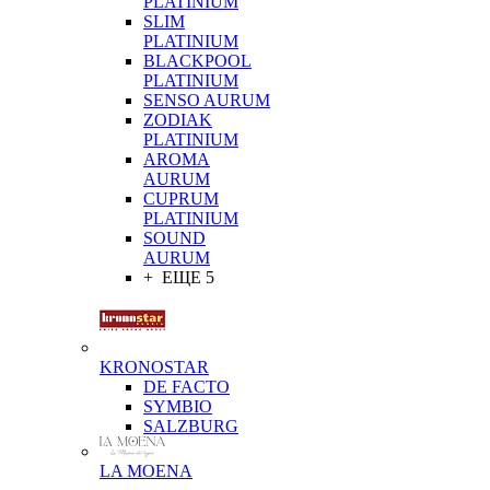
PLATINIUM
SLIM
PLATINIUM
BLACKPOOL
PLATINIUM
SENSO AURUM
ZODIAK
PLATINIUM
AROMA
AURUM
CUPRUM
PLATINIUM
SOUND
AURUM
+ ЕЩЕ 5
KRONOSTAR
DE FACTO
SYMBIO
SALZBURG
LA MOENA