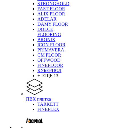
STRONGHOLD
FAST FLOOR
ALIX FLOOR
ADELAR
DAMY FLOOR
DOLCE
FLOORING
BRONIX
ICON FLOOR
PRIMAVERA
CM FLOOR
OFFWOOD
FINEFLOOR
КУБЕРПОЛ
+ ЕЩЕ 13
ПВХ плитка
TARKETT
FINEFLEX