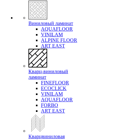
Виниловый ламинат
AQUAFLOOR
VINILAM
ALPINE FLOOR
ART EAST
Кварц-виниловый
ламинат
FINEFLOOR
ECOCLICK
VINILAM
AQUAFLOOR
FORBO
ART EAST
Кварцвиниловая