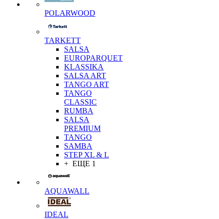
POLARWOOD
TARKETT
SALSA
EUROPARQUET
KLASSIKA
SALSA ART
TANGO ART
TANGO
CLASSIC
RUMBA
SALSA
PREMIUM
TANGO
SAMBA
STEP XL & L
+ ЕЩЕ 1
AQUAWALL
IDEAL