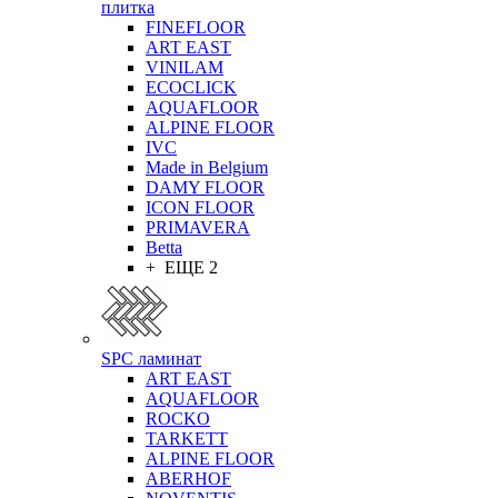
плитка
FINEFLOOR
ART EAST
VINILAM
ECOCLICK
AQUAFLOOR
ALPINE FLOOR
IVC
Made in Belgium
DAMY FLOOR
ICON FLOOR
PRIMAVERA
Betta
+ ЕЩЕ 2
SPC ламинат
ART EAST
AQUAFLOOR
ROCKO
TARKETT
ALPINE FLOOR
ABERHOF