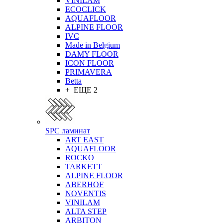
VINILAM
ECOCLICK
AQUAFLOOR
ALPINE FLOOR
IVC
Made in Belgium
DAMY FLOOR
ICON FLOOR
PRIMAVERA
Betta
+ ЕЩЕ 2
SPC ламинат
ART EAST
AQUAFLOOR
ROCKO
TARKETT
ALPINE FLOOR
ABERHOF
NOVENTIS
VINILAM
ALTA STEP
ARBITON