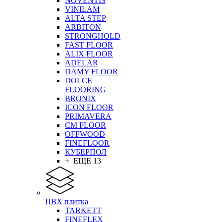
NOVENTIS
VINILAM
ALTA STEP
ARBITON
STRONGHOLD
FAST FLOOR
ALIX FLOOR
ADELAR
DAMY FLOOR
DOLCE
FLOORING
BRONIX
ICON FLOOR
PRIMAVERA
CM FLOOR
OFFWOOD
FINEFLOOR
КУБЕРПОЛ
+ ЕЩЕ 13
ПВХ плитка
TARKETT
FINEFLEX