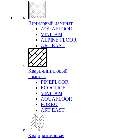
Виниловый ламинат
AQUAFLOOR
VINILAM
ALPINE FLOOR
ART EAST
Кварц-виниловый
ламинат
FINEFLOOR
ECOCLICK
VINILAM
AQUAFLOOR
FORBO
ART EAST
Кварцвиниловая