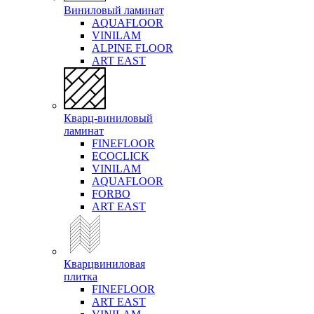
Виниловый ламинат
AQUAFLOOR
VINILAM
ALPINE FLOOR
ART EAST
Кварц-виниловый
ламинат
FINEFLOOR
ECOCLICK
VINILAM
AQUAFLOOR
FORBO
ART EAST
Кварцвиниловая
плитка
FINEFLOOR
ART EAST