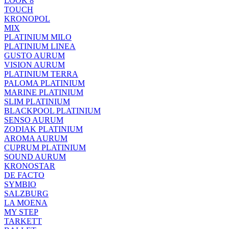
LOOK 8
TOUCH
KRONOPOL
MIX
PLATINIUM MILO
PLATINIUM LINEA
GUSTO AURUM
VISION AURUM
PLATINIUM TERRA
PALOMA PLATINIUM
MARINE PLATINIUM
SLIM PLATINIUM
BLACKPOOL PLATINIUM
SENSO AURUM
ZODIAK PLATINIUM
AROMA AURUM
CUPRUM PLATINIUM
SOUND AURUM
KRONOSTAR
DE FACTO
SYMBIO
SALZBURG
LA MOENA
MY STEP
TARKETT