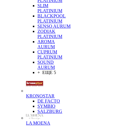
PLATINIUM
SLIM
PLATINIUM
BLACKPOOL
PLATINIUM
SENSO AURUM
ZODIAK
PLATINIUM
AROMA
AURUM
CUPRUM
PLATINIUM
SOUND
AURUM
+ ЕЩЕ 5
KRONOSTAR
DE FACTO
SYMBIO
SALZBURG
LA MOENA