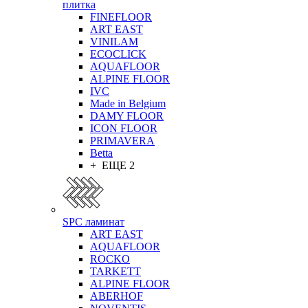
плитка
FINEFLOOR
ART EAST
VINILAM
ECOCLICK
AQUAFLOOR
ALPINE FLOOR
IVC
Made in Belgium
DAMY FLOOR
ICON FLOOR
PRIMAVERA
Betta
+ ЕЩЕ 2
SPC ламинат
ART EAST
AQUAFLOOR
ROCKO
TARKETT
ALPINE FLOOR
ABERHOF