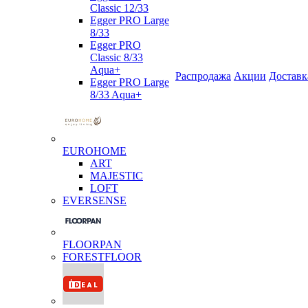
Classic 12/33
Egger PRO Large
8/33
Egger PRO
Classic 8/33
Aqua+
Распродажа
Акции
Доставк
Egger PRO Large
8/33 Aqua+
EUROHOME
ART
MAJESTIC
LOFT
EVERSENSE
FLOORPAN
FORESTFLOOR