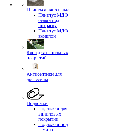
Плинтуса напольные
Плинтус МДФ
белый под
покраску
Плинтус МДФ
экошпон
Клей для напольных
покрытий
Антисептики для
древесины
Подложки
Подложки для
виниловых
покрытий
Подложки под
ламинат