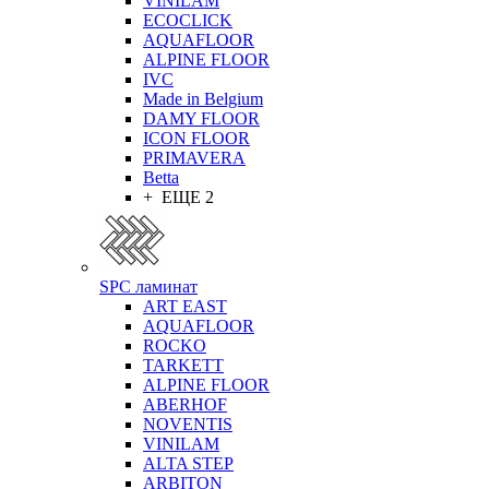
VINILAM
ECOCLICK
AQUAFLOOR
ALPINE FLOOR
IVC
Made in Belgium
DAMY FLOOR
ICON FLOOR
PRIMAVERA
Betta
+ ЕЩЕ 2
SPC ламинат
ART EAST
AQUAFLOOR
ROCKO
TARKETT
ALPINE FLOOR
ABERHOF
NOVENTIS
VINILAM
ALTA STEP
ARBITON