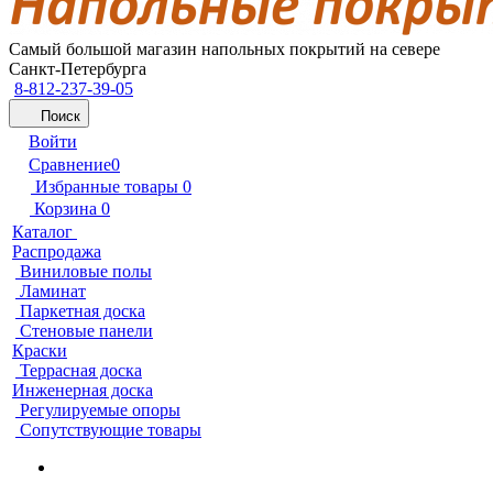
Самый большой магазин напольных покрытий на севере
Санкт-Петербурга
8-812-237-39-05
Поиск
Войти
Сравнение
0
Избранные товары
0
Корзина
0
Каталог
Распродажа
Виниловые полы
Ламинат
Паркетная доска
Стеновые панели
Краски
Террасная доска
Инженерная доска
Регулируемые опоры
Сопутствующие товары