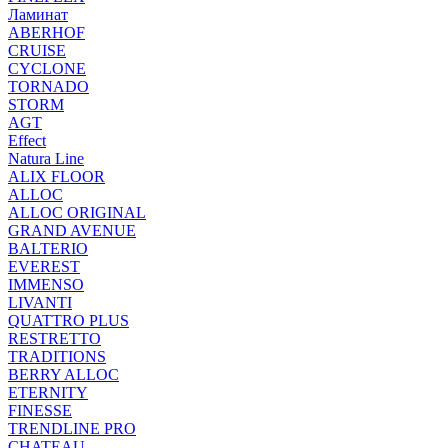
Ламинат
ABERHOF
CRUISE
CYCLONE
TORNADO
STORM
AGT
Effect
Natura Line
ALIX FLOOR
ALLOC
ALLOC ORIGINAL
GRAND AVENUE
BALTERIO
EVEREST
IMMENSO
LIVANTI
QUATTRO PLUS
RESTRETTO
TRADITIONS
BERRY ALLOC
ETERNITY
FINESSE
TRENDLINE PRO
CHATEAU