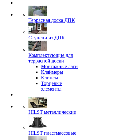
Террасная доска ДПК
Ступени из ДПК
Комплектующие для
террасной доски
Монтажные лаги
Кляймеры
Клипсы
Торцевые
элементы
HILST металлические
HILST пластмассовые