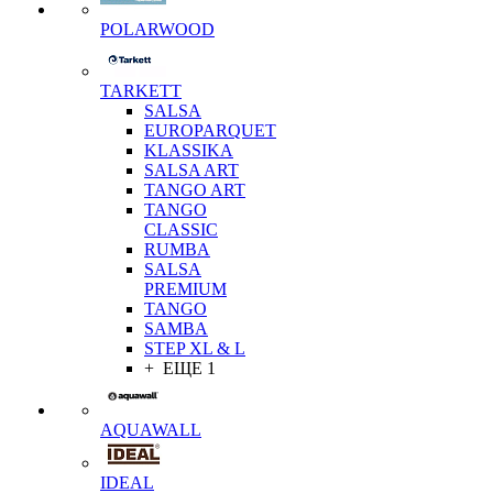
POLARWOOD
TARKETT
SALSA
EUROPARQUET
KLASSIKA
SALSA ART
TANGO ART
TANGO
CLASSIC
RUMBA
SALSA
PREMIUM
TANGO
SAMBA
STEP XL & L
+ ЕЩЕ 1
AQUAWALL
IDEAL