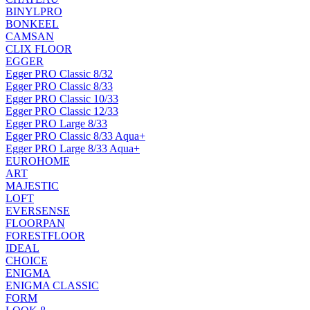
BINYLPRO
BONKEEL
CAMSAN
CLIX FLOOR
EGGER
Egger PRO Classic 8/32
Egger PRO Classic 8/33
Egger PRO Classic 10/33
Egger PRO Classic 12/33
Egger PRO Large 8/33
Egger PRO Classic 8/33 Aqua+
Egger PRO Large 8/33 Aqua+
EUROHOME
ART
MAJESTIC
LOFT
EVERSENSE
FLOORPAN
FORESTFLOOR
IDEAL
CHOICE
ENIGMA
ENIGMA CLASSIC
FORM