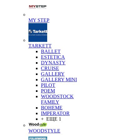
MY STEP
TARKETT
BALLET
ESTETICA
DYNASTY
CRUISE
GALLERY
GALLERY MINI
PILOT
POEM
WOODSTOCK
FAMILY
BOHEME
IMPERATOR
+ ЕЩЕ 1
WOODSTYLE