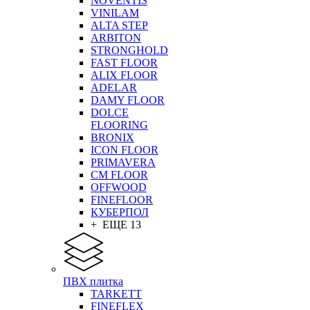
NOVENTIS
VINILAM
ALTA STEP
ARBITON
STRONGHOLD
FAST FLOOR
ALIX FLOOR
ADELAR
DAMY FLOOR
DOLCE
FLOORING
BRONIX
ICON FLOOR
PRIMAVERA
CM FLOOR
OFFWOOD
FINEFLOOR
КУБЕРПОЛ
+ ЕЩЕ 13
ПВХ плитка
TARKETT
FINEFLEX