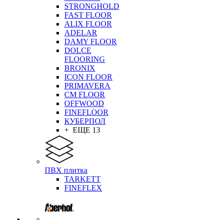
STRONGHOLD
FAST FLOOR
ALIX FLOOR
ADELAR
DAMY FLOOR
DOLCE
FLOORING
BRONIX
ICON FLOOR
PRIMAVERA
CM FLOOR
OFFWOOD
FINEFLOOR
КУБЕРПОЛ
+ ЕЩЕ 13
ПВХ плитка
TARKETT
FINEFLEX