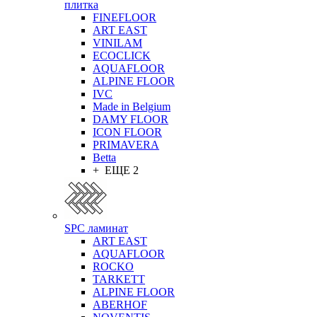
плитка
FINEFLOOR
ART EAST
VINILAM
ECOCLICK
AQUAFLOOR
ALPINE FLOOR
IVC
Made in Belgium
DAMY FLOOR
ICON FLOOR
PRIMAVERA
Betta
+ ЕЩЕ 2
SPC ламинат
ART EAST
AQUAFLOOR
ROCKO
TARKETT
ALPINE FLOOR
ABERHOF