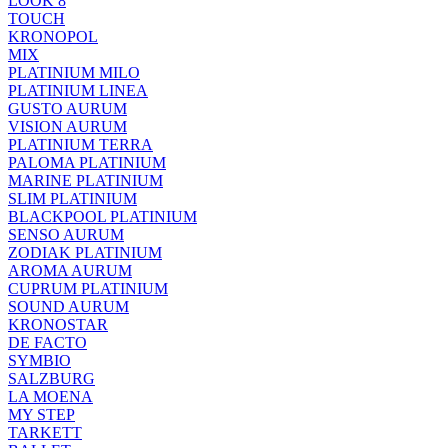
LOOK 8
TOUCH
KRONOPOL
MIX
PLATINIUM MILO
PLATINIUM LINEA
GUSTO AURUM
VISION AURUM
PLATINIUM TERRA
PALOMA PLATINIUM
MARINE PLATINIUM
SLIM PLATINIUM
BLACKPOOL PLATINIUM
SENSO AURUM
ZODIAK PLATINIUM
AROMA AURUM
CUPRUM PLATINIUM
SOUND AURUM
KRONOSTAR
DE FACTO
SYMBIO
SALZBURG
LA MOENA
MY STEP
TARKETT