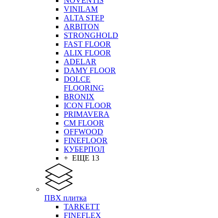
NOVENTIS
VINILAM
ALTA STEP
ARBITON
STRONGHOLD
FAST FLOOR
ALIX FLOOR
ADELAR
DAMY FLOOR
DOLCE
FLOORING
BRONIX
ICON FLOOR
PRIMAVERA
CM FLOOR
OFFWOOD
FINEFLOOR
КУБЕРПОЛ
+ ЕЩЕ 13
ПВХ плитка
TARKETT
FINEFLEX