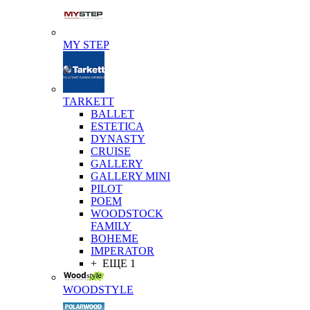
MY STEP
TARKETT
BALLET
ESTETICA
DYNASTY
CRUISE
GALLERY
GALLERY MINI
PILOT
POEM
WOODSTOCK
FAMILY
BOHEME
IMPERATOR
+ ЕЩЕ 1
WOODSTYLE