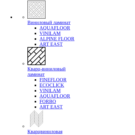
Виниловый ламинат
AQUAFLOOR
VINILAM
ALPINE FLOOR
ART EAST
Кварц-виниловый
ламинат
FINEFLOOR
ECOCLICK
VINILAM
AQUAFLOOR
FORBO
ART EAST
Кварцвиниловая