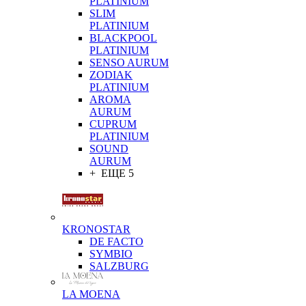
PLATINIUM
SLIM
PLATINIUM
BLACKPOOL
PLATINIUM
SENSO AURUM
ZODIAK
PLATINIUM
AROMA
AURUM
CUPRUM
PLATINIUM
SOUND
AURUM
+ ЕЩЕ 5
KRONOSTAR
DE FACTO
SYMBIO
SALZBURG
LA MOENA