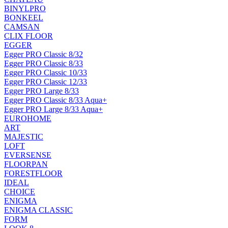
BINYLPRO
BONKEEL
CAMSAN
CLIX FLOOR
EGGER
Egger PRO Classic 8/32
Egger PRO Classic 8/33
Egger PRO Classic 10/33
Egger PRO Classic 12/33
Egger PRO Large 8/33
Egger PRO Classic 8/33 Aqua+
Egger PRO Large 8/33 Aqua+
EUROHOME
ART
MAJESTIC
LOFT
EVERSENSE
FLOORPAN
FORESTFLOOR
IDEAL
CHOICE
ENIGMA
ENIGMA CLASSIC
FORM