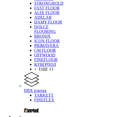
STRONGHOLD
FAST FLOOR
ALIX FLOOR
ADELAR
DAMY FLOOR
DOLCE
FLOORING
BRONIX
ICON FLOOR
PRIMAVERA
CM FLOOR
OFFWOOD
FINEFLOOR
КУБЕРПОЛ
+ ЕЩЕ 13
ПВХ плитка
TARKETT
FINEFLEX