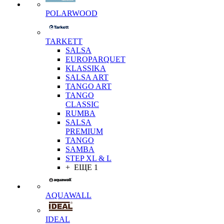
POLARWOOD
TARKETT
SALSA
EUROPARQUET
KLASSIKA
SALSA ART
TANGO ART
TANGO
CLASSIC
RUMBA
SALSA
PREMIUM
TANGO
SAMBA
STEP XL & L
+ ЕЩЕ 1
AQUAWALL
IDEAL