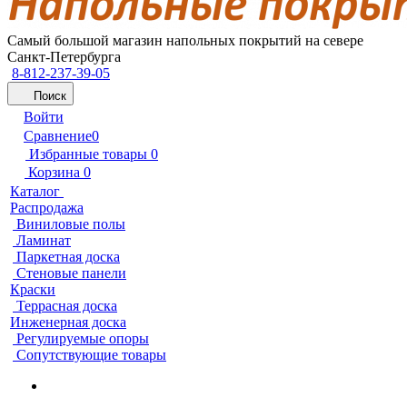
Самый большой магазин напольных покрытий на севере
Санкт-Петербурга
8-812-237-39-05
Поиск
Войти
Сравнение
0
Избранные товары
0
Корзина
0
Каталог
Распродажа
Виниловые полы
Ламинат
Паркетная доска
Стеновые панели
Краски
Террасная доска
Инженерная доска
Регулируемые опоры
Сопутствующие товары