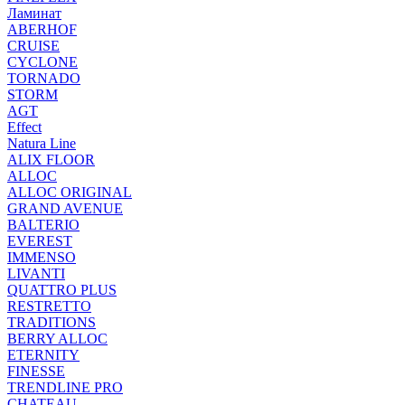
Ламинат
ABERHOF
CRUISE
CYCLONE
TORNADO
STORM
AGT
Effect
Natura Line
ALIX FLOOR
ALLOC
ALLOC ORIGINAL
GRAND AVENUE
BALTERIO
EVEREST
IMMENSO
LIVANTI
QUATTRO PLUS
RESTRETTO
TRADITIONS
BERRY ALLOC
ETERNITY
FINESSE
TRENDLINE PRO
CHATEAU