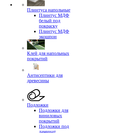
Плинтуса напольные
Плинтус МДФ
белый под
покраску
Плинтус МДФ
экошпон
Клей для напольных
покрытий
Антисептики для
древесины
Подложки
Подложки для
виниловых
покрытий
Подложки под
ламинат