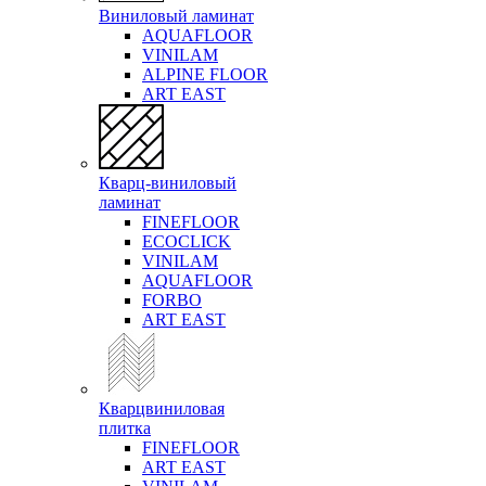
Виниловый ламинат
AQUAFLOOR
VINILAM
ALPINE FLOOR
ART EAST
Кварц-виниловый
ламинат
FINEFLOOR
ECOCLICK
VINILAM
AQUAFLOOR
FORBO
ART EAST
Кварцвиниловая
плитка
FINEFLOOR
ART EAST