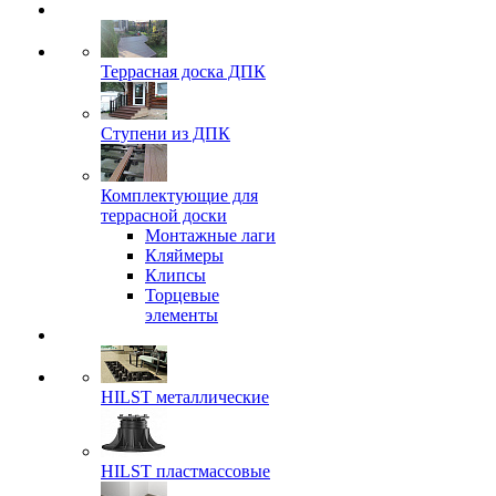
Террасная доска ДПК
Ступени из ДПК
Комплектующие для
террасной доски
Монтажные лаги
Кляймеры
Клипсы
Торцевые
элементы
HILST металлические
HILST пластмассовые