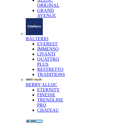
ALLOC
ORIGINAL
GRAND
AVENUE
BALTERIO
EVEREST
IMMENSO
LIVANTI
QUATTRO
PLUS
RESTRETTO
TRADITIONS
BERRY ALLOC
ETERNITY
FINESSE
TRENDLINE
PRO
CHATEAU