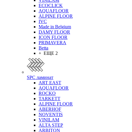
VINILAM
ECOCLICK
AQUAFLOOR
ALPINE FLOOR
IVC
Made in Belgium
DAMY FLOOR
ICON FLOOR
PRIMAVERA
Betta
+ ЕЩЕ 2
SPC ламинат
ART EAST
AQUAFLOOR
ROCKO
TARKETT
ALPINE FLOOR
ABERHOF
NOVENTIS
VINILAM
ALTA STEP
ARBITON