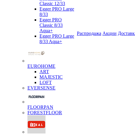
Classic 12/33
Egger PRO Large
8/33
Egger PRO
Classic 8/33
Aqua+
Распродажа
Акции
Доставк
Egger PRO Large
8/33 Aqua+
EUROHOME
ART
MAJESTIC
LOFT
EVERSENSE
FLOORPAN
FORESTFLOOR