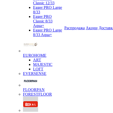
Classic 12/33
Egger PRO Large
8/33
Egger PRO
Classic 8/33
Aqua+
Распродажа
Акции
Доставк
Egger PRO Large
8/33 Aqua+
EUROHOME
ART
MAJESTIC
LOFT
EVERSENSE
FLOORPAN
FORESTFLOOR