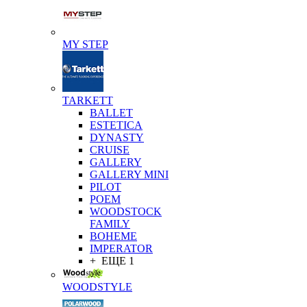
MY STEP
TARKETT
BALLET
ESTETICA
DYNASTY
CRUISE
GALLERY
GALLERY MINI
PILOT
POEM
WOODSTOCK
FAMILY
BOHEME
IMPERATOR
+ ЕЩЕ 1
WOODSTYLE