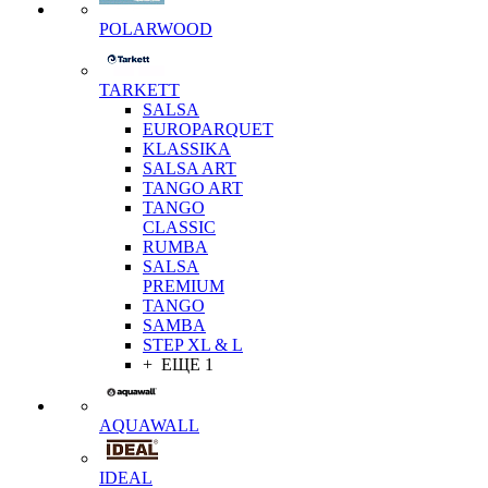
POLARWOOD
TARKETT
SALSA
EUROPARQUET
KLASSIKA
SALSA ART
TANGO ART
TANGO
CLASSIC
RUMBA
SALSA
PREMIUM
TANGO
SAMBA
STEP XL & L
+ ЕЩЕ 1
AQUAWALL
IDEAL