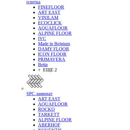
плитка
FINEFLOOR
ART EAST
VINILAM
ECOCLICK
AQUAFLOOR
ALPINE FLOOR
IVC
Made in Belgium
DAMY FLOOR
ICON FLOOR
PRIMAVERA
Betta
+ ЕЩЕ 2
SPC ламинат
ART EAST
AQUAFLOOR
ROCKO
TARKETT
ALPINE FLOOR
ABERHOF