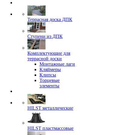
Террасная доска ДПК
Ступени из ДПК
Комплектующие для
террасной доски
Монтажные лаги
Кляймеры
Клипсы
Торцевые
элементы
HILST металлические
HILST пластмассовые