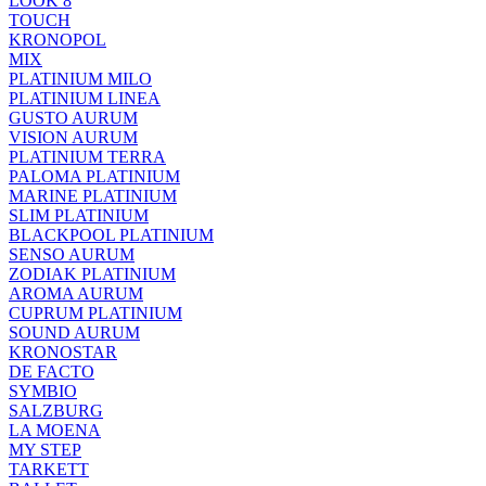
LOOK 8
TOUCH
KRONOPOL
MIX
PLATINIUM MILO
PLATINIUM LINEA
GUSTO AURUM
VISION AURUM
PLATINIUM TERRA
PALOMA PLATINIUM
MARINE PLATINIUM
SLIM PLATINIUM
BLACKPOOL PLATINIUM
SENSO AURUM
ZODIAK PLATINIUM
AROMA AURUM
CUPRUM PLATINIUM
SOUND AURUM
KRONOSTAR
DE FACTO
SYMBIO
SALZBURG
LA MOENA
MY STEP
TARKETT