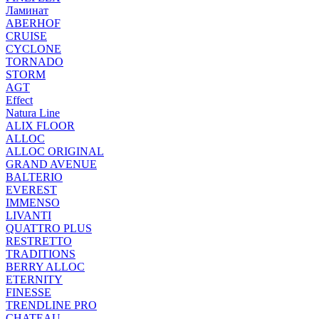
Ламинат
ABERHOF
CRUISE
CYCLONE
TORNADO
STORM
AGT
Effect
Natura Line
ALIX FLOOR
ALLOC
ALLOC ORIGINAL
GRAND AVENUE
BALTERIO
EVEREST
IMMENSO
LIVANTI
QUATTRO PLUS
RESTRETTO
TRADITIONS
BERRY ALLOC
ETERNITY
FINESSE
TRENDLINE PRO
CHATEAU