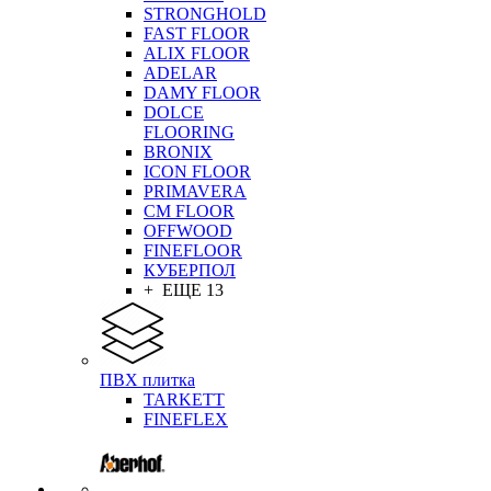
STRONGHOLD
FAST FLOOR
ALIX FLOOR
ADELAR
DAMY FLOOR
DOLCE
FLOORING
BRONIX
ICON FLOOR
PRIMAVERA
CM FLOOR
OFFWOOD
FINEFLOOR
КУБЕРПОЛ
+ ЕЩЕ 13
ПВХ плитка
TARKETT
FINEFLEX