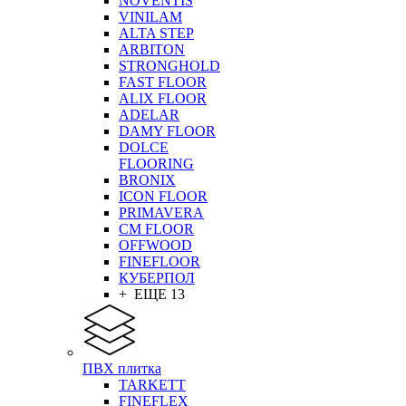
NOVENTIS
VINILAM
ALTA STEP
ARBITON
STRONGHOLD
FAST FLOOR
ALIX FLOOR
ADELAR
DAMY FLOOR
DOLCE
FLOORING
BRONIX
ICON FLOOR
PRIMAVERA
CM FLOOR
OFFWOOD
FINEFLOOR
КУБЕРПОЛ
+ ЕЩЕ 13
ПВХ плитка
TARKETT
FINEFLEX