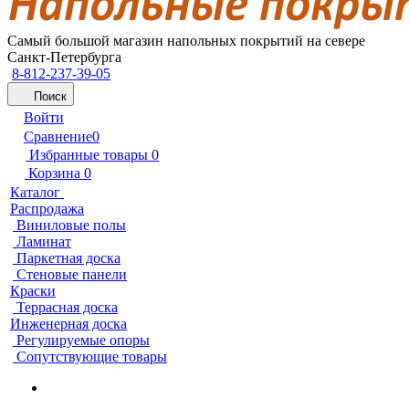
Самый большой магазин напольных покрытий на севере
Санкт-Петербурга
8-812-237-39-05
Поиск
Войти
Сравнение
0
Избранные товары
0
Корзина
0
Каталог
Распродажа
Виниловые полы
Ламинат
Паркетная доска
Стеновые панели
Краски
Террасная доска
Инженерная доска
Регулируемые опоры
Сопутствующие товары