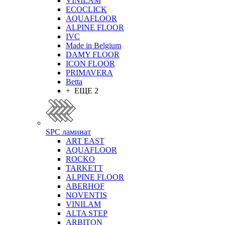
VINILAM
ECOCLICK
AQUAFLOOR
ALPINE FLOOR
IVC
Made in Belgium
DAMY FLOOR
ICON FLOOR
PRIMAVERA
Betta
+ ЕЩЕ 2
SPC ламинат
ART EAST
AQUAFLOOR
ROCKO
TARKETT
ALPINE FLOOR
ABERHOF
NOVENTIS
VINILAM
ALTA STEP
ARBITON