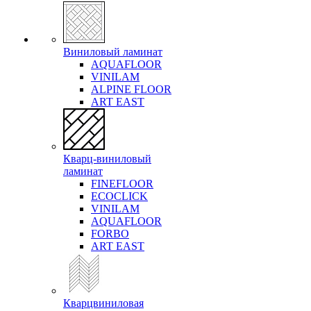
Виниловый ламинат
AQUAFLOOR
VINILAM
ALPINE FLOOR
ART EAST
Кварц-виниловый
ламинат
FINEFLOOR
ECOCLICK
VINILAM
AQUAFLOOR
FORBO
ART EAST
Кварцвиниловая