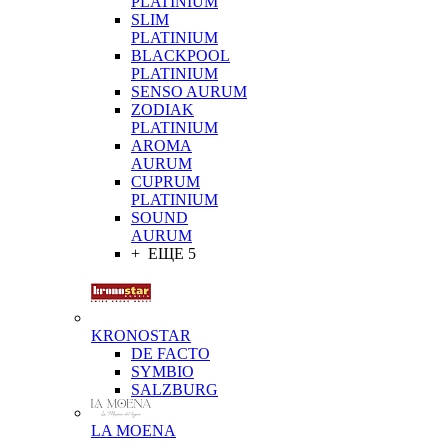
PLATINIUM
SLIM
PLATINIUM
BLACKPOOL
PLATINIUM
SENSO AURUM
ZODIAK
PLATINIUM
AROMA
AURUM
CUPRUM
PLATINIUM
SOUND
AURUM
+ ЕЩЕ 5
KRONOSTAR
DE FACTO
SYMBIO
SALZBURG
LA MOENA