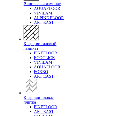
Виниловый ламинат
AQUAFLOOR
VINILAM
ALPINE FLOOR
ART EAST
Кварц-виниловый
ламинат
FINEFLOOR
ECOCLICK
VINILAM
AQUAFLOOR
FORBO
ART EAST
Кварцвиниловая
плитка
FINEFLOOR
ART EAST