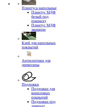
Плинтуса напольные
Плинтус МДФ
белый под
покраску
Плинтус МДФ
экошпон
Клей для напольных
покрытий
Антисептики для
древесины
Подложки
Подложки для
виниловых
покрытий
Подложки под
ламинат