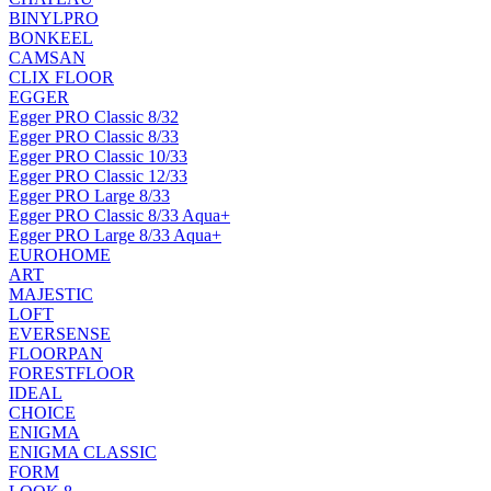
BINYLPRO
BONKEEL
CAMSAN
CLIX FLOOR
EGGER
Egger PRO Classic 8/32
Egger PRO Classic 8/33
Egger PRO Classic 10/33
Egger PRO Classic 12/33
Egger PRO Large 8/33
Egger PRO Classic 8/33 Aqua+
Egger PRO Large 8/33 Aqua+
EUROHOME
ART
MAJESTIC
LOFT
EVERSENSE
FLOORPAN
FORESTFLOOR
IDEAL
CHOICE
ENIGMA
ENIGMA CLASSIC
FORM