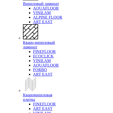
Виниловый ламинат
AQUAFLOOR
VINILAM
ALPINE FLOOR
ART EAST
Кварц-виниловый
ламинат
FINEFLOOR
ECOCLICK
VINILAM
AQUAFLOOR
FORBO
ART EAST
Кварцвиниловая
плитка
FINEFLOOR
ART EAST