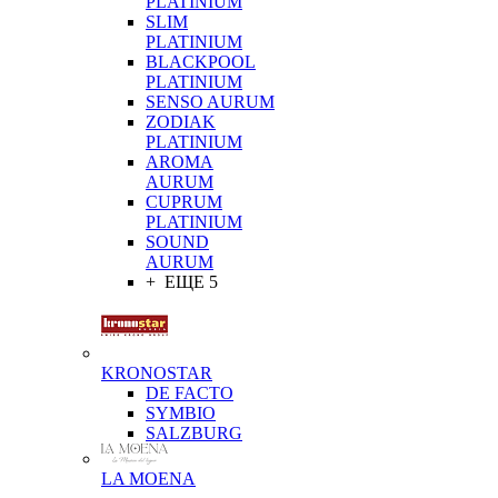
PLATINIUM
SLIM
PLATINIUM
BLACKPOOL
PLATINIUM
SENSO AURUM
ZODIAK
PLATINIUM
AROMA
AURUM
CUPRUM
PLATINIUM
SOUND
AURUM
+ ЕЩЕ 5
KRONOSTAR
DE FACTO
SYMBIO
SALZBURG
LA MOENA