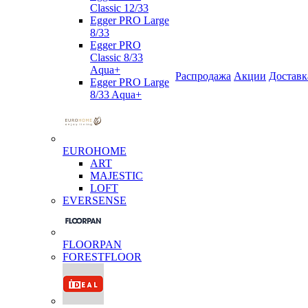
Classic 12/33
Egger PRO Large
8/33
Egger PRO
Classic 8/33
Aqua+
Распродажа
Акции
Доставк
Egger PRO Large
8/33 Aqua+
EUROHOME
ART
MAJESTIC
LOFT
EVERSENSE
FLOORPAN
FORESTFLOOR