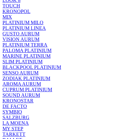
LOOK 8
TOUCH
KRONOPOL
MIX
PLATINIUM MILO
PLATINIUM LINEA
GUSTO AURUM
VISION AURUM
PLATINIUM TERRA
PALOMA PLATINIUM
MARINE PLATINIUM
SLIM PLATINIUM
BLACKPOOL PLATINIUM
SENSO AURUM
ZODIAK PLATINIUM
AROMA AURUM
CUPRUM PLATINIUM
SOUND AURUM
KRONOSTAR
DE FACTO
SYMBIO
SALZBURG
LA MOENA
MY STEP
TARKETT