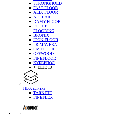
STRONGHOLD
FAST FLOOR
ALIX FLOOR
ADELAR
DAMY FLOOR
DOLCE
FLOORING
BRONIX
ICON FLOOR
PRIMAVERA
CM FLOOR
OFFWOOD
FINEFLOOR
КУБЕРПОЛ
+ ЕЩЕ 13
ПВХ плитка
TARKETT
FINEFLEX