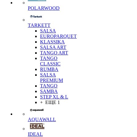
POLARWOOD
TARKETT
SALSA
EUROPARQUET
KLASSIKA
SALSA ART
TANGO ART
TANGO
CLASSIC
RUMBA
SALSA
PREMIUM
TANGO
SAMBA
STEP XL & L
+ ЕЩЕ 1
AQUAWALL
IDEAL