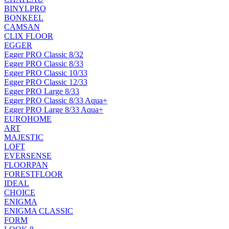
BINYLPRO
BONKEEL
CAMSAN
CLIX FLOOR
EGGER
Egger PRO Classic 8/32
Egger PRO Classic 8/33
Egger PRO Classic 10/33
Egger PRO Classic 12/33
Egger PRO Large 8/33
Egger PRO Classic 8/33 Aqua+
Egger PRO Large 8/33 Aqua+
EUROHOME
ART
MAJESTIC
LOFT
EVERSENSE
FLOORPAN
FORESTFLOOR
IDEAL
CHOICE
ENIGMA
ENIGMA CLASSIC
FORM