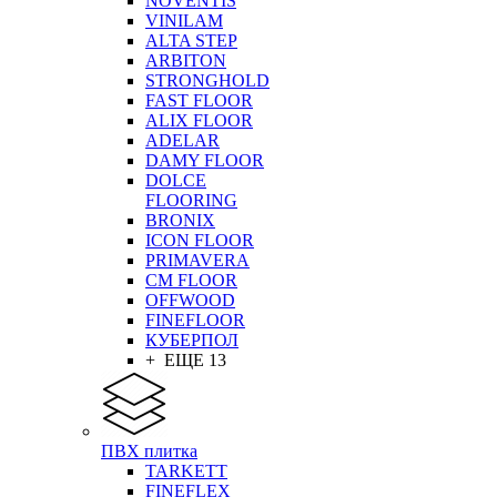
NOVENTIS
VINILAM
ALTA STEP
ARBITON
STRONGHOLD
FAST FLOOR
ALIX FLOOR
ADELAR
DAMY FLOOR
DOLCE
FLOORING
BRONIX
ICON FLOOR
PRIMAVERA
CM FLOOR
OFFWOOD
FINEFLOOR
КУБЕРПОЛ
+ ЕЩЕ 13
ПВХ плитка
TARKETT
FINEFLEX