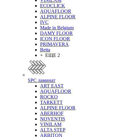
VINILAM
ECOCLICK
AQUAFLOOR
ALPINE FLOOR
IVC
Made in Belgium
DAMY FLOOR
ICON FLOOR
PRIMAVERA
Betta
+ ЕЩЕ 2
SPC ламинат
ART EAST
AQUAFLOOR
ROCKO
TARKETT
ALPINE FLOOR
ABERHOF
NOVENTIS
VINILAM
ALTA STEP
ARBITON