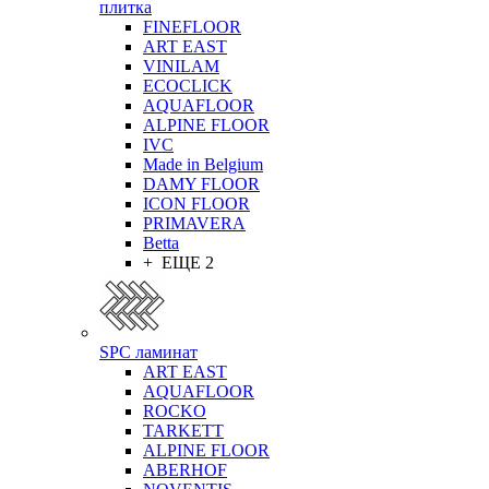
плитка
FINEFLOOR
ART EAST
VINILAM
ECOCLICK
AQUAFLOOR
ALPINE FLOOR
IVC
Made in Belgium
DAMY FLOOR
ICON FLOOR
PRIMAVERA
Betta
+ ЕЩЕ 2
SPC ламинат
ART EAST
AQUAFLOOR
ROCKO
TARKETT
ALPINE FLOOR
ABERHOF