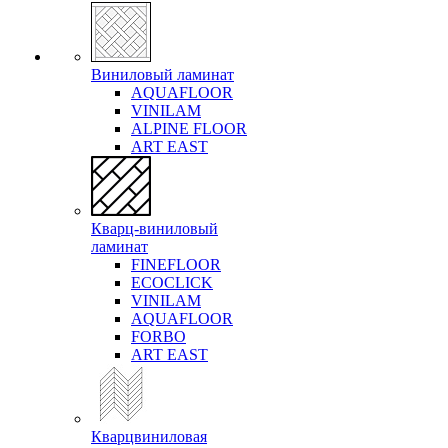
Виниловый ламинат
AQUAFLOOR
VINILAM
ALPINE FLOOR
ART EAST
Кварц-виниловый
ламинат
FINEFLOOR
ECOCLICK
VINILAM
AQUAFLOOR
FORBO
ART EAST
Кварцвиниловая