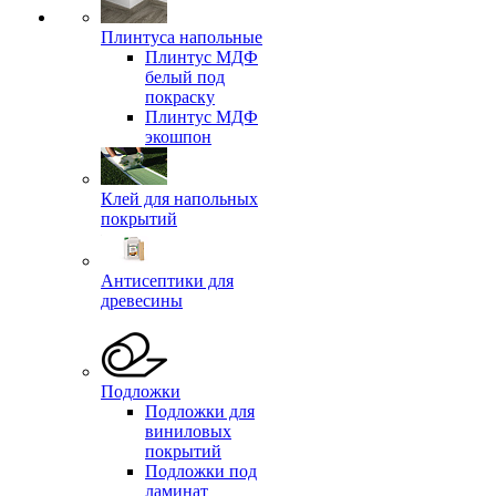
Плинтуса напольные
Плинтус МДФ
белый под
покраску
Плинтус МДФ
экошпон
Клей для напольных
покрытий
Антисептики для
древесины
Подложки
Подложки для
виниловых
покрытий
Подложки под
ламинат