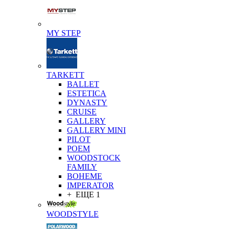
MY STEP
TARKETT
BALLET
ESTETICA
DYNASTY
CRUISE
GALLERY
GALLERY MINI
PILOT
POEM
WOODSTOCK
FAMILY
BOHEME
IMPERATOR
+ ЕЩЕ 1
WOODSTYLE