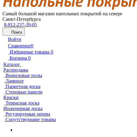
Самый большой магазин напольных покрытий на севере
Санкт-Петербурга
8-812-237-39-05
Поиск
Войти
Сравнение
0
Избранные товары
0
Корзина
0
Каталог
Распродажа
Виниловые полы
Ламинат
Паркетная доска
Стеновые панели
Краски
Террасная доска
Инженерная доска
Регулируемые опоры
Сопутствующие товары