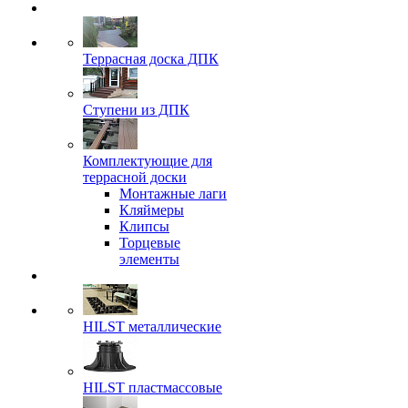
Террасная доска ДПК
Ступени из ДПК
Комплектующие для
террасной доски
Монтажные лаги
Кляймеры
Клипсы
Торцевые
элементы
HILST металлические
HILST пластмассовые