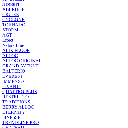
Ламинат
ABERHOF
CRUISE
CYCLONE
TORNADO
STORM
AGT
Effect
Natura Line
ALIX FLOOR
ALLOC
ALLOC ORIGINAL
GRAND AVENUE
BALTERIO
EVEREST
IMMENSO
LIVANTI
QUATTRO PLUS
RESTRETTO
TRADITIONS
BERRY ALLOC
ETERNITY
FINESSE
TRENDLINE PRO
CHATEAU