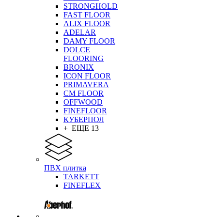
STRONGHOLD
FAST FLOOR
ALIX FLOOR
ADELAR
DAMY FLOOR
DOLCE
FLOORING
BRONIX
ICON FLOOR
PRIMAVERA
CM FLOOR
OFFWOOD
FINEFLOOR
КУБЕРПОЛ
+ ЕЩЕ 13
ПВХ плитка
TARKETT
FINEFLEX