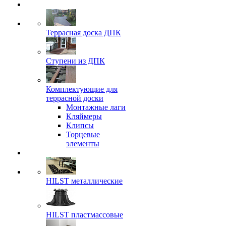
Террасная доска ДПК
Ступени из ДПК
Комплектующие для
террасной доски
Монтажные лаги
Кляймеры
Клипсы
Торцевые
элементы
HILST металлические
HILST пластмассовые