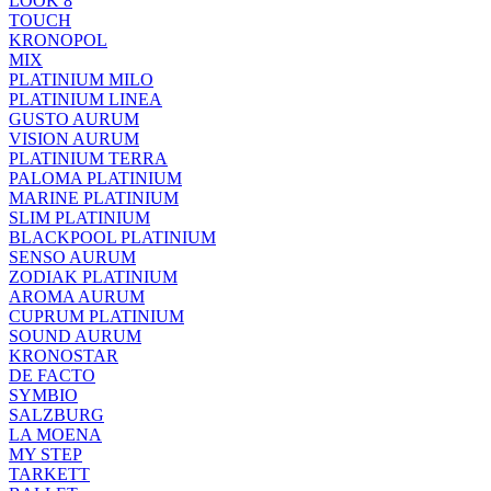
LOOK 8
TOUCH
KRONOPOL
MIX
PLATINIUM MILO
PLATINIUM LINEA
GUSTO AURUM
VISION AURUM
PLATINIUM TERRA
PALOMA PLATINIUM
MARINE PLATINIUM
SLIM PLATINIUM
BLACKPOOL PLATINIUM
SENSO AURUM
ZODIAK PLATINIUM
AROMA AURUM
CUPRUM PLATINIUM
SOUND AURUM
KRONOSTAR
DE FACTO
SYMBIO
SALZBURG
LA MOENA
MY STEP
TARKETT