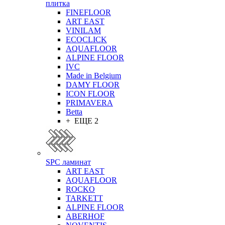
плитка
FINEFLOOR
ART EAST
VINILAM
ECOCLICK
AQUAFLOOR
ALPINE FLOOR
IVC
Made in Belgium
DAMY FLOOR
ICON FLOOR
PRIMAVERA
Betta
+ ЕЩЕ 2
SPC ламинат
ART EAST
AQUAFLOOR
ROCKO
TARKETT
ALPINE FLOOR
ABERHOF