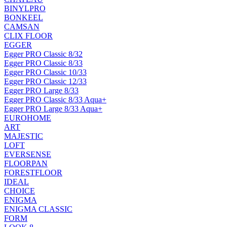
BINYLPRO
BONKEEL
CAMSAN
CLIX FLOOR
EGGER
Egger PRO Classic 8/32
Egger PRO Classic 8/33
Egger PRO Classic 10/33
Egger PRO Classic 12/33
Egger PRO Large 8/33
Egger PRO Classic 8/33 Aqua+
Egger PRO Large 8/33 Aqua+
EUROHOME
ART
MAJESTIC
LOFT
EVERSENSE
FLOORPAN
FORESTFLOOR
IDEAL
CHOICE
ENIGMA
ENIGMA CLASSIC
FORM