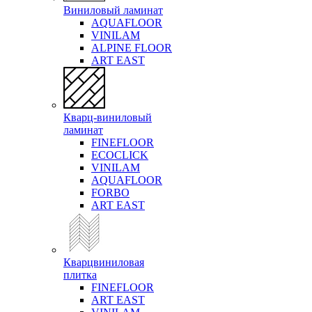
Виниловый ламинат
AQUAFLOOR
VINILAM
ALPINE FLOOR
ART EAST
Кварц-виниловый
ламинат
FINEFLOOR
ECOCLICK
VINILAM
AQUAFLOOR
FORBO
ART EAST
Кварцвиниловая
плитка
FINEFLOOR
ART EAST