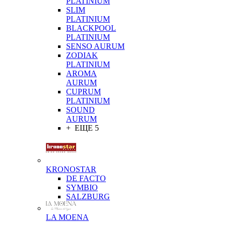
PLATINIUM
SLIM
PLATINIUM
BLACKPOOL
PLATINIUM
SENSO AURUM
ZODIAK
PLATINIUM
AROMA
AURUM
CUPRUM
PLATINIUM
SOUND
AURUM
+ ЕЩЕ 5
KRONOSTAR
DE FACTO
SYMBIO
SALZBURG
LA MOENA