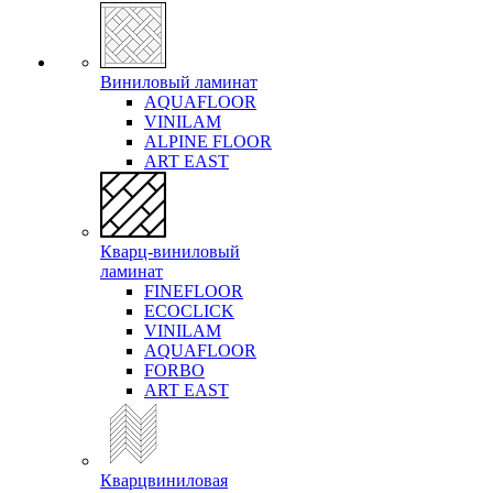
Виниловый ламинат
AQUAFLOOR
VINILAM
ALPINE FLOOR
ART EAST
Кварц-виниловый
ламинат
FINEFLOOR
ECOCLICK
VINILAM
AQUAFLOOR
FORBO
ART EAST
Кварцвиниловая