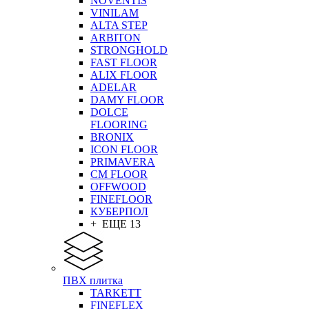
NOVENTIS
VINILAM
ALTA STEP
ARBITON
STRONGHOLD
FAST FLOOR
ALIX FLOOR
ADELAR
DAMY FLOOR
DOLCE
FLOORING
BRONIX
ICON FLOOR
PRIMAVERA
CM FLOOR
OFFWOOD
FINEFLOOR
КУБЕРПОЛ
+ ЕЩЕ 13
ПВХ плитка
TARKETT
FINEFLEX