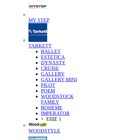
MY STEP
TARKETT
BALLET
ESTETICA
DYNASTY
CRUISE
GALLERY
GALLERY MINI
PILOT
POEM
WOODSTOCK
FAMILY
BOHEME
IMPERATOR
+ ЕЩЕ 1
WOODSTYLE