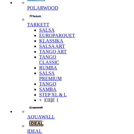
POLARWOOD
TARKETT
SALSA
EUROPARQUET
KLASSIKA
SALSA ART
TANGO ART
TANGO
CLASSIC
RUMBA
SALSA
PREMIUM
TANGO
SAMBA
STEP XL & L
+ ЕЩЕ 1
AQUAWALL
IDEAL