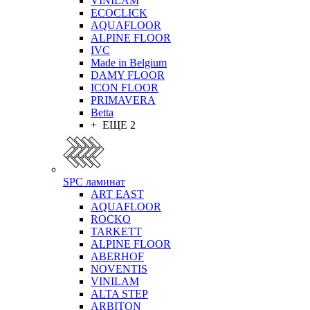
VINILAM
ECOCLICK
AQUAFLOOR
ALPINE FLOOR
IVC
Made in Belgium
DAMY FLOOR
ICON FLOOR
PRIMAVERA
Betta
+ ЕЩЕ 2
SPC ламинат
ART EAST
AQUAFLOOR
ROCKO
TARKETT
ALPINE FLOOR
ABERHOF
NOVENTIS
VINILAM
ALTA STEP
ARBITON