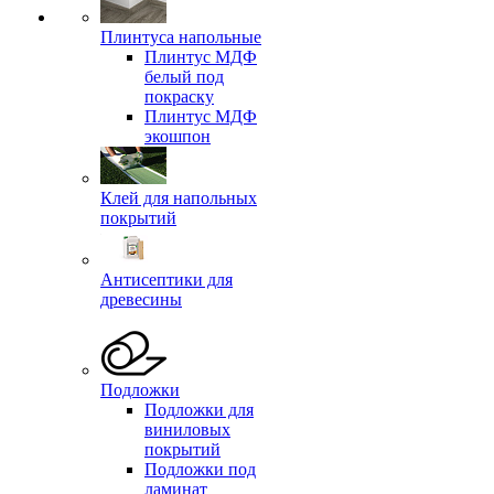
Плинтуса напольные
Плинтус МДФ
белый под
покраску
Плинтус МДФ
экошпон
Клей для напольных
покрытий
Антисептики для
древесины
Подложки
Подложки для
виниловых
покрытий
Подложки под
ламинат