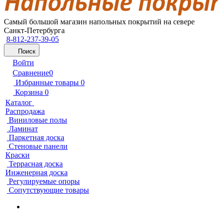
Самый большой магазин напольных покрытий на севере
Санкт-Петербурга
8-812-237-39-05
Поиск
Войти
Сравнение
0
Избранные товары
0
Корзина
0
Каталог
Распродажа
Виниловые полы
Ламинат
Паркетная доска
Стеновые панели
Краски
Террасная доска
Инженерная доска
Регулируемые опоры
Сопутствующие товары