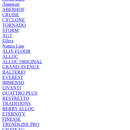
Ламинат
ABERHOF
CRUISE
CYCLONE
TORNADO
STORM
AGT
Effect
Natura Line
ALIX FLOOR
ALLOC
ALLOC ORIGINAL
GRAND AVENUE
BALTERIO
EVEREST
IMMENSO
LIVANTI
QUATTRO PLUS
RESTRETTO
TRADITIONS
BERRY ALLOC
ETERNITY
FINESSE
TRENDLINE PRO
CHATEAU