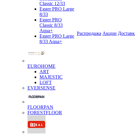
Classic 12/33
Egger PRO Large
8/33
Egger PRO
Classic 8/33
Aqua+
Распродажа
Акции
Доставк
Egger PRO Large
8/33 Aqua+
EUROHOME
ART
MAJESTIC
LOFT
EVERSENSE
FLOORPAN
FORESTFLOOR