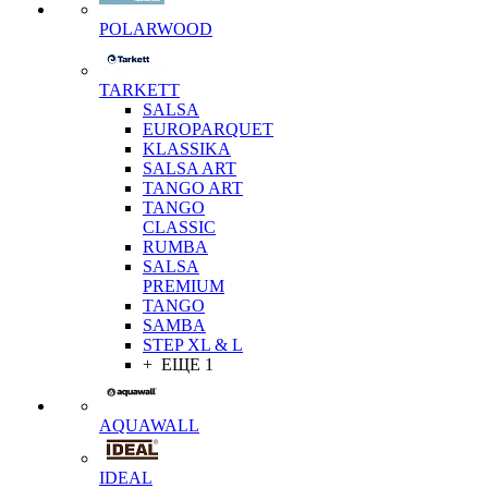
POLARWOOD
TARKETT
SALSA
EUROPARQUET
KLASSIKA
SALSA ART
TANGO ART
TANGO
CLASSIC
RUMBA
SALSA
PREMIUM
TANGO
SAMBA
STEP XL & L
+ ЕЩЕ 1
AQUAWALL
IDEAL