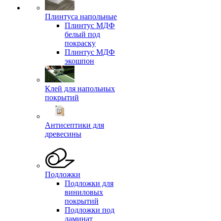
Плинтуса напольные
Плинтус МДФ
белый под
покраску
Плинтус МДФ
экошпон
Клей для напольных
покрытий
Антисептики для
древесины
Подложки
Подложки для
виниловых
покрытий
Подложки под
ламинат