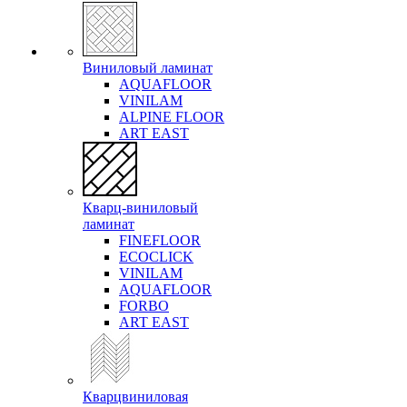
Виниловый ламинат
AQUAFLOOR
VINILAM
ALPINE FLOOR
ART EAST
Кварц-виниловый
ламинат
FINEFLOOR
ECOCLICK
VINILAM
AQUAFLOOR
FORBO
ART EAST
Кварцвиниловая