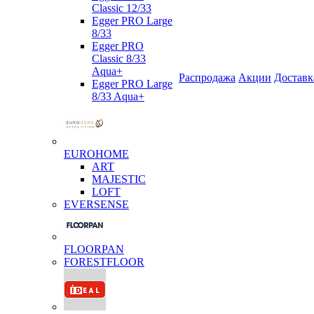
Classic 12/33
Egger PRO Large
8/33
Egger PRO
Classic 8/33
Aqua+
Распродажа
Акции
Доставк
Egger PRO Large
8/33 Aqua+
EUROHOME
ART
MAJESTIC
LOFT
EVERSENSE
FLOORPAN
FORESTFLOOR