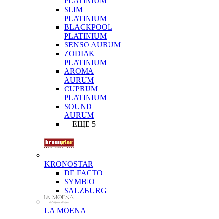
PLATINIUM
SLIM
PLATINIUM
BLACKPOOL
PLATINIUM
SENSO AURUM
ZODIAK
PLATINIUM
AROMA
AURUM
CUPRUM
PLATINIUM
SOUND
AURUM
+ ЕЩЕ 5
KRONOSTAR
DE FACTO
SYMBIO
SALZBURG
LA MOENA