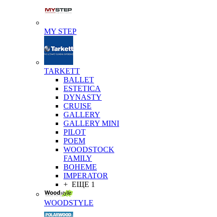
MY STEP
TARKETT
BALLET
ESTETICA
DYNASTY
CRUISE
GALLERY
GALLERY MINI
PILOT
POEM
WOODSTOCK
FAMILY
BOHEME
IMPERATOR
+ ЕЩЕ 1
WOODSTYLE