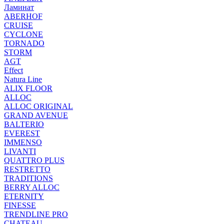
Ламинат
ABERHOF
CRUISE
CYCLONE
TORNADO
STORM
AGT
Effect
Natura Line
ALIX FLOOR
ALLOC
ALLOC ORIGINAL
GRAND AVENUE
BALTERIO
EVEREST
IMMENSO
LIVANTI
QUATTRO PLUS
RESTRETTO
TRADITIONS
BERRY ALLOC
ETERNITY
FINESSE
TRENDLINE PRO
CHATEAU