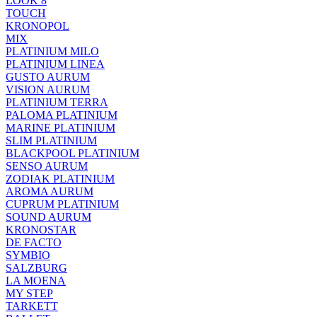
LOOK 8
TOUCH
KRONOPOL
MIX
PLATINIUM MILO
PLATINIUM LINEA
GUSTO AURUM
VISION AURUM
PLATINIUM TERRA
PALOMA PLATINIUM
MARINE PLATINIUM
SLIM PLATINIUM
BLACKPOOL PLATINIUM
SENSO AURUM
ZODIAK PLATINIUM
AROMA AURUM
CUPRUM PLATINIUM
SOUND AURUM
KRONOSTAR
DE FACTO
SYMBIO
SALZBURG
LA MOENA
MY STEP
TARKETT