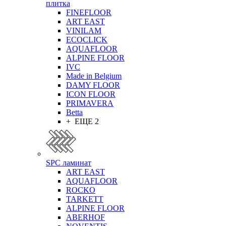
плитка
FINEFLOOR
ART EAST
VINILAM
ECOCLICK
AQUAFLOOR
ALPINE FLOOR
IVC
Made in Belgium
DAMY FLOOR
ICON FLOOR
PRIMAVERA
Betta
+ ЕЩЕ 2
SPC ламинат
ART EAST
AQUAFLOOR
ROCKO
TARKETT
ALPINE FLOOR
ABERHOF