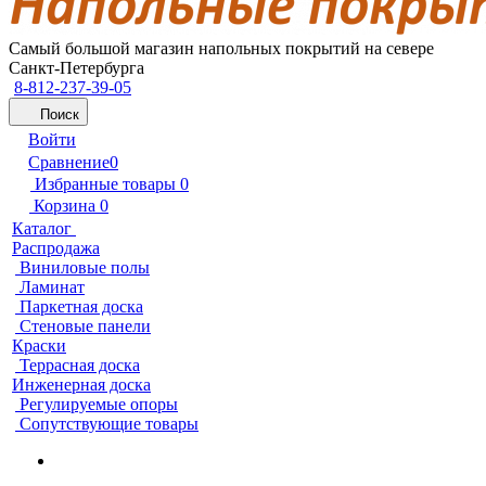
Самый большой магазин напольных покрытий на севере
Санкт-Петербурга
8-812-237-39-05
Поиск
Войти
Сравнение
0
Избранные товары
0
Корзина
0
Каталог
Распродажа
Виниловые полы
Ламинат
Паркетная доска
Стеновые панели
Краски
Террасная доска
Инженерная доска
Регулируемые опоры
Сопутствующие товары