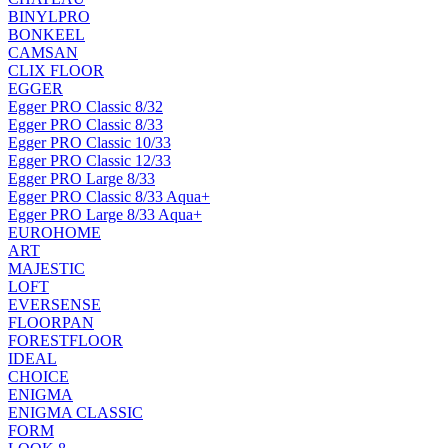
BINYLPRO
BONKEEL
CAMSAN
CLIX FLOOR
EGGER
Egger PRO Classic 8/32
Egger PRO Classic 8/33
Egger PRO Classic 10/33
Egger PRO Classic 12/33
Egger PRO Large 8/33
Egger PRO Classic 8/33 Aqua+
Egger PRO Large 8/33 Aqua+
EUROHOME
ART
MAJESTIC
LOFT
EVERSENSE
FLOORPAN
FORESTFLOOR
IDEAL
CHOICE
ENIGMA
ENIGMA CLASSIC
FORM