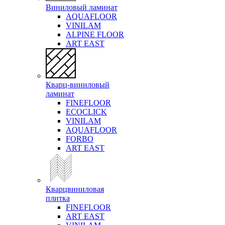
Виниловый ламинат
AQUAFLOOR
VINILAM
ALPINE FLOOR
ART EAST
Кварц-виниловый
ламинат
FINEFLOOR
ECOCLICK
VINILAM
AQUAFLOOR
FORBO
ART EAST
Кварцвиниловая
плитка
FINEFLOOR
ART EAST