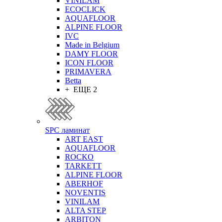
VINILAM
ECOCLICK
AQUAFLOOR
ALPINE FLOOR
IVC
Made in Belgium
DAMY FLOOR
ICON FLOOR
PRIMAVERA
Betta
+ ЕЩЕ 2
SPC ламинат
ART EAST
AQUAFLOOR
ROCKO
TARKETT
ALPINE FLOOR
ABERHOF
NOVENTIS
VINILAM
ALTA STEP
ARBITON