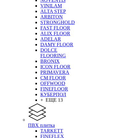
NOVENTIS
VINILAM
ALTA STEP
ARBITON
STRONGHOLD
FAST FLOOR
ALIX FLOOR
ADELAR
DAMY FLOOR
DOLCE
FLOORING
BRONIX
ICON FLOOR
PRIMAVERA
CM FLOOR
OFFWOOD
FINEFLOOR
КУБЕРПОЛ
+ ЕЩЕ 13
ПВХ плитка
TARKETT
FINEFLEX