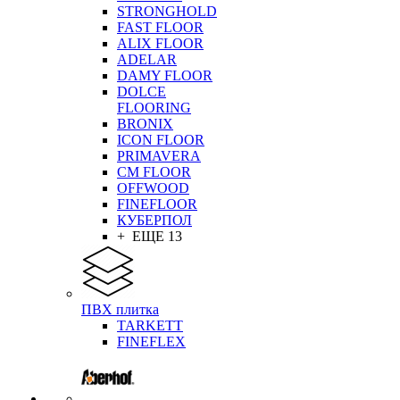
STRONGHOLD
FAST FLOOR
ALIX FLOOR
ADELAR
DAMY FLOOR
DOLCE
FLOORING
BRONIX
ICON FLOOR
PRIMAVERA
CM FLOOR
OFFWOOD
FINEFLOOR
КУБЕРПОЛ
+ ЕЩЕ 13
ПВХ плитка
TARKETT
FINEFLEX