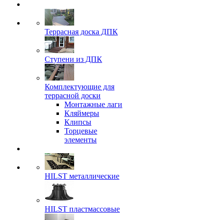
Террасная доска ДПК
Ступени из ДПК
Комплектующие для
террасной доски
Монтажные лаги
Кляймеры
Клипсы
Торцевые
элементы
HILST металлические
HILST пластмассовые