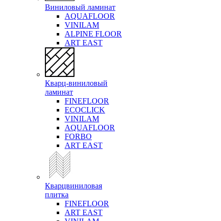
Виниловый ламинат
AQUAFLOOR
VINILAM
ALPINE FLOOR
ART EAST
Кварц-виниловый
ламинат
FINEFLOOR
ECOCLICK
VINILAM
AQUAFLOOR
FORBO
ART EAST
Кварцвиниловая
плитка
FINEFLOOR
ART EAST