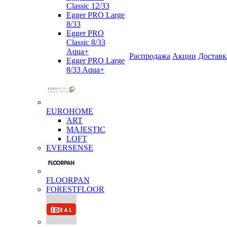
Classic 12/33
Egger PRO Large
8/33
Egger PRO
Classic 8/33
Aqua+
Распродажа
Акции
Доставк
Egger PRO Large
8/33 Aqua+
EUROHOME
ART
MAJESTIC
LOFT
EVERSENSE
FLOORPAN
FORESTFLOOR