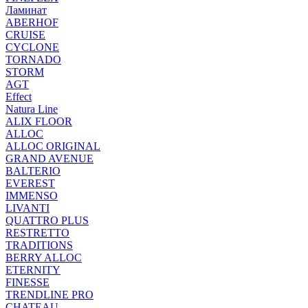
Ламинат
ABERHOF
CRUISE
CYCLONE
TORNADO
STORM
AGT
Effect
Natura Line
ALIX FLOOR
ALLOC
ALLOC ORIGINAL
GRAND AVENUE
BALTERIO
EVEREST
IMMENSO
LIVANTI
QUATTRO PLUS
RESTRETTO
TRADITIONS
BERRY ALLOC
ETERNITY
FINESSE
TRENDLINE PRO
CHATEAU