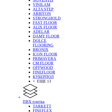
NOVENTIS
VINILAM
ALTA STEP
ARBITON
STRONGHOLD
FAST FLOOR
ALIX FLOOR
ADELAR
DAMY FLOOR
DOLCE
FLOORING
BRONIX
ICON FLOOR
PRIMAVERA
CM FLOOR
OFFWOOD
FINEFLOOR
КУБЕРПОЛ
+ ЕЩЕ 13
ПВХ плитка
TARKETT
FINEFLEX