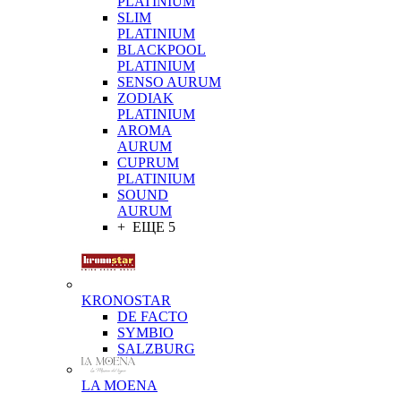
PLATINIUM
SLIM
PLATINIUM
BLACKPOOL
PLATINIUM
SENSO AURUM
ZODIAK
PLATINIUM
AROMA
AURUM
CUPRUM
PLATINIUM
SOUND
AURUM
+ ЕЩЕ 5
KRONOSTAR
DE FACTO
SYMBIO
SALZBURG
LA MOENA