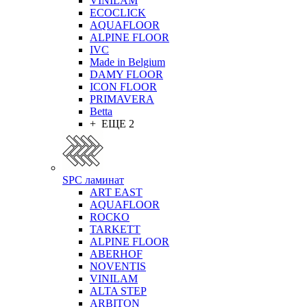
VINILAM
ECOCLICK
AQUAFLOOR
ALPINE FLOOR
IVC
Made in Belgium
DAMY FLOOR
ICON FLOOR
PRIMAVERA
Betta
+ ЕЩЕ 2
SPC ламинат
ART EAST
AQUAFLOOR
ROCKO
TARKETT
ALPINE FLOOR
ABERHOF
NOVENTIS
VINILAM
ALTA STEP
ARBITON