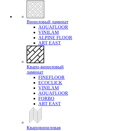
Виниловый ламинат
AQUAFLOOR
VINILAM
ALPINE FLOOR
ART EAST
Кварц-виниловый
ламинат
FINEFLOOR
ECOCLICK
VINILAM
AQUAFLOOR
FORBO
ART EAST
Кварцвиниловая