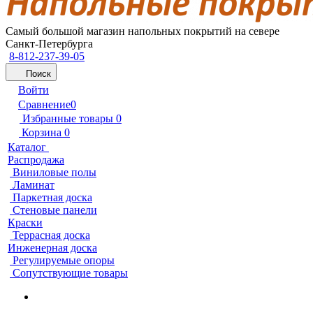
Самый большой магазин напольных покрытий на севере
Санкт-Петербурга
8-812-237-39-05
Поиск
Войти
Сравнение
0
Избранные товары
0
Корзина
0
Каталог
Распродажа
Виниловые полы
Ламинат
Паркетная доска
Стеновые панели
Краски
Террасная доска
Инженерная доска
Регулируемые опоры
Сопутствующие товары