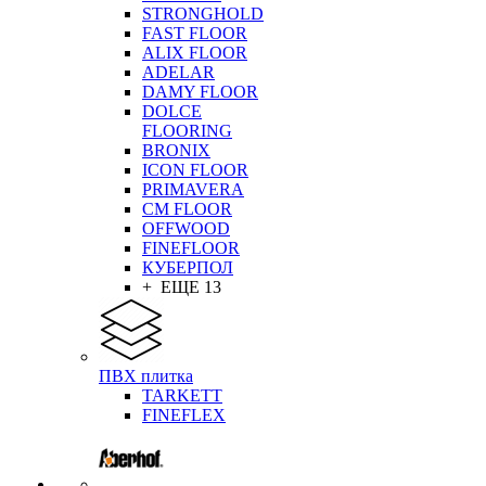
STRONGHOLD
FAST FLOOR
ALIX FLOOR
ADELAR
DAMY FLOOR
DOLCE
FLOORING
BRONIX
ICON FLOOR
PRIMAVERA
CM FLOOR
OFFWOOD
FINEFLOOR
КУБЕРПОЛ
+ ЕЩЕ 13
ПВХ плитка
TARKETT
FINEFLEX