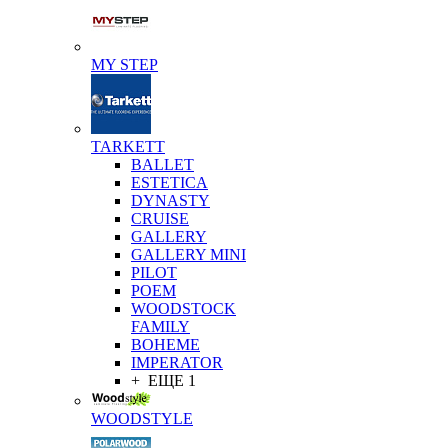
MY STEP
TARKETT
BALLET
ESTETICA
DYNASTY
CRUISE
GALLERY
GALLERY MINI
PILOT
POEM
WOODSTOCK
FAMILY
BOHEME
IMPERATOR
+ ЕЩЕ 1
WOODSTYLE