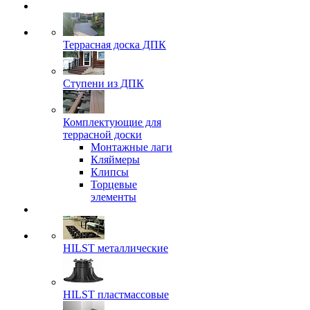
Террасная доска ДПК
Ступени из ДПК
Комплектующие для
террасной доски
Монтажные лаги
Кляймеры
Клипсы
Торцевые
элементы
HILST металлические
HILST пластмассовые