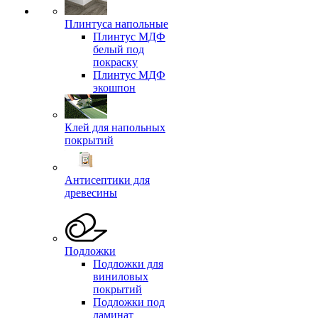
Плинтуса напольные
Плинтус МДФ
белый под
покраску
Плинтус МДФ
экошпон
Клей для напольных
покрытий
Антисептики для
древесины
Подложки
Подложки для
виниловых
покрытий
Подложки под
ламинат