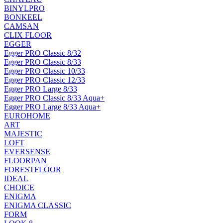
BINYLPRO
BONKEEL
CAMSAN
CLIX FLOOR
EGGER
Egger PRO Classic 8/32
Egger PRO Classic 8/33
Egger PRO Classic 10/33
Egger PRO Classic 12/33
Egger PRO Large 8/33
Egger PRO Classic 8/33 Aqua+
Egger PRO Large 8/33 Aqua+
EUROHOME
ART
MAJESTIC
LOFT
EVERSENSE
FLOORPAN
FORESTFLOOR
IDEAL
CHOICE
ENIGMA
ENIGMA CLASSIC
FORM