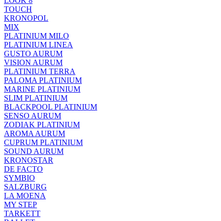
LOOK 8
TOUCH
KRONOPOL
MIX
PLATINIUM MILO
PLATINIUM LINEA
GUSTO AURUM
VISION AURUM
PLATINIUM TERRA
PALOMA PLATINIUM
MARINE PLATINIUM
SLIM PLATINIUM
BLACKPOOL PLATINIUM
SENSO AURUM
ZODIAK PLATINIUM
AROMA AURUM
CUPRUM PLATINIUM
SOUND AURUM
KRONOSTAR
DE FACTO
SYMBIO
SALZBURG
LA MOENA
MY STEP
TARKETT