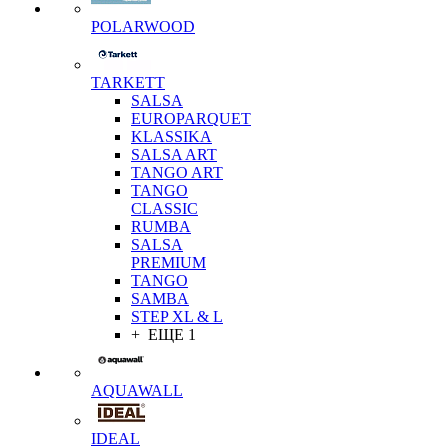
POLARWOOD
TARKETT
SALSA
EUROPARQUET
KLASSIKA
SALSA ART
TANGO ART
TANGO
CLASSIC
RUMBA
SALSA
PREMIUM
TANGO
SAMBA
STEP XL & L
+ ЕЩЕ 1
AQUAWALL
IDEAL