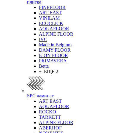
плитка
FINEFLOOR
ART EAST
VINILAM
ECOCLICK
AQUAFLOOR
ALPINE FLOOR
IVC
Made in Belgium
DAMY FLOOR
ICON FLOOR
PRIMAVERA
Betta
+ ЕЩЕ 2
SPC ламинат
ART EAST
AQUAFLOOR
ROCKO
TARKETT
ALPINE FLOOR
ABERHOF