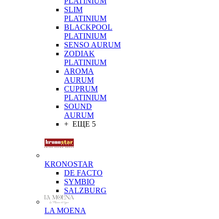
PLATINIUM
SLIM
PLATINIUM
BLACKPOOL
PLATINIUM
SENSO AURUM
ZODIAK
PLATINIUM
AROMA
AURUM
CUPRUM
PLATINIUM
SOUND
AURUM
+ ЕЩЕ 5
KRONOSTAR
DE FACTO
SYMBIO
SALZBURG
LA MOENA