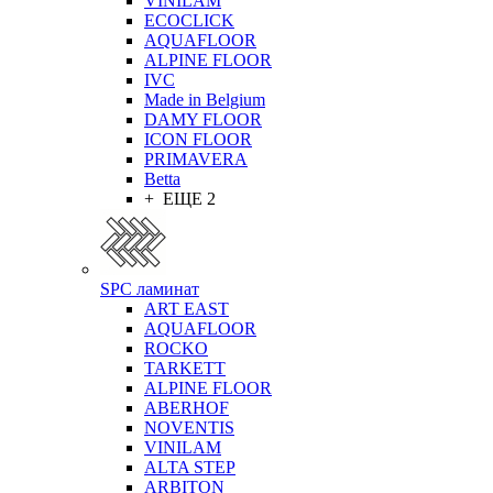
VINILAM
ECOCLICK
AQUAFLOOR
ALPINE FLOOR
IVC
Made in Belgium
DAMY FLOOR
ICON FLOOR
PRIMAVERA
Betta
+ ЕЩЕ 2
SPC ламинат
ART EAST
AQUAFLOOR
ROCKO
TARKETT
ALPINE FLOOR
ABERHOF
NOVENTIS
VINILAM
ALTA STEP
ARBITON