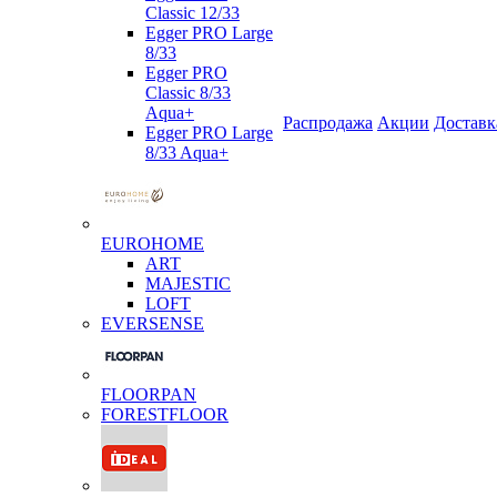
Classic 12/33
Egger PRO Large
8/33
Egger PRO
Classic 8/33
Aqua+
Распродажа
Акции
Доставк
Egger PRO Large
8/33 Aqua+
EUROHOME
ART
MAJESTIC
LOFT
EVERSENSE
FLOORPAN
FORESTFLOOR