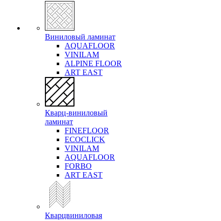
Виниловый ламинат
AQUAFLOOR
VINILAM
ALPINE FLOOR
ART EAST
Кварц-виниловый
ламинат
FINEFLOOR
ECOCLICK
VINILAM
AQUAFLOOR
FORBO
ART EAST
Кварцвиниловая