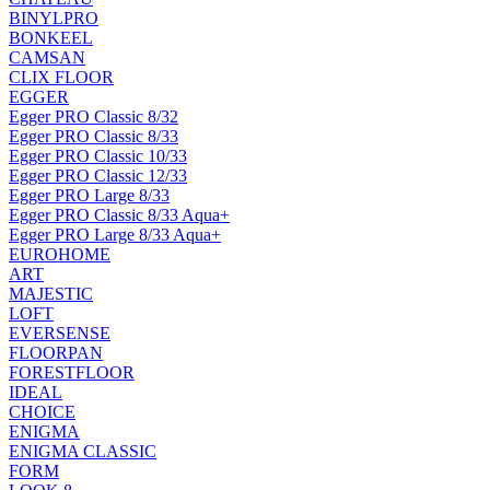
BINYLPRO
BONKEEL
CAMSAN
CLIX FLOOR
EGGER
Egger PRO Classic 8/32
Egger PRO Classic 8/33
Egger PRO Classic 10/33
Egger PRO Classic 12/33
Egger PRO Large 8/33
Egger PRO Classic 8/33 Aqua+
Egger PRO Large 8/33 Aqua+
EUROHOME
ART
MAJESTIC
LOFT
EVERSENSE
FLOORPAN
FORESTFLOOR
IDEAL
CHOICE
ENIGMA
ENIGMA CLASSIC
FORM