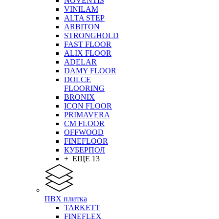
NOVENTIS
VINILAM
ALTA STEP
ARBITON
STRONGHOLD
FAST FLOOR
ALIX FLOOR
ADELAR
DAMY FLOOR
DOLCE
FLOORING
BRONIX
ICON FLOOR
PRIMAVERA
CM FLOOR
OFFWOOD
FINEFLOOR
КУБЕРПОЛ
+ ЕЩЕ 13
ПВХ плитка
TARKETT
FINEFLEX