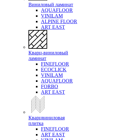
Виниловый ламинат
AQUAFLOOR
VINILAM
ALPINE FLOOR
ART EAST
Кварц-виниловый
ламинат
FINEFLOOR
ECOCLICK
VINILAM
AQUAFLOOR
FORBO
ART EAST
Кварцвиниловая
плитка
FINEFLOOR
ART EAST