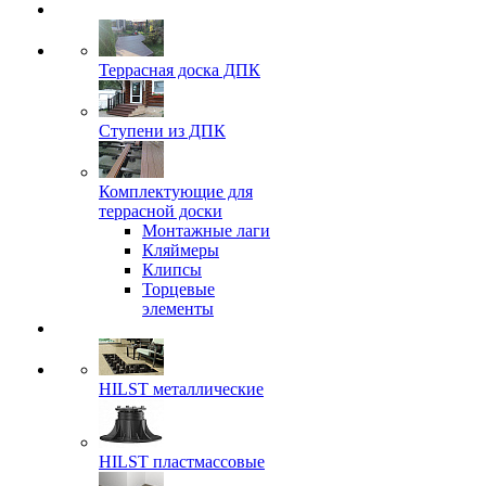
Террасная доска ДПК
Ступени из ДПК
Комплектующие для
террасной доски
Монтажные лаги
Кляймеры
Клипсы
Торцевые
элементы
HILST металлические
HILST пластмассовые