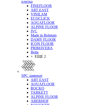
плитка
FINEFLOOR
ART EAST
VINILAM
ECOCLICK
AQUAFLOOR
ALPINE FLOOR
IVC
Made in Belgium
DAMY FLOOR
ICON FLOOR
PRIMAVERA
Betta
+ ЕЩЕ 2
SPC ламинат
ART EAST
AQUAFLOOR
ROCKO
TARKETT
ALPINE FLOOR
ABERHOF