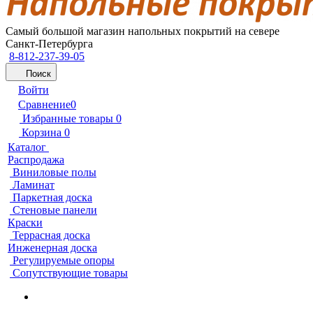
Самый большой магазин напольных покрытий на севере
Санкт-Петербурга
8-812-237-39-05
Поиск
Войти
Сравнение
0
Избранные товары
0
Корзина
0
Каталог
Распродажа
Виниловые полы
Ламинат
Паркетная доска
Стеновые панели
Краски
Террасная доска
Инженерная доска
Регулируемые опоры
Сопутствующие товары