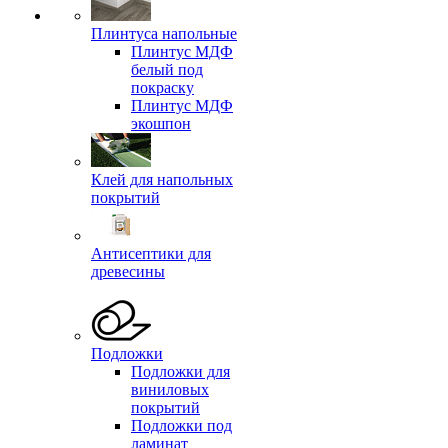
Плинтуса напольные
Плинтус МДФ
белый под
покраску
Плинтус МДФ
экошпон
Клей для напольных
покрытий
Антисептики для
древесины
Подложки
Подложки для
виниловых
покрытий
Подложки под
ламинат