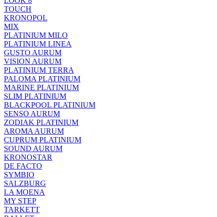
LOOK 8
TOUCH
KRONOPOL
MIX
PLATINIUM MILO
PLATINIUM LINEA
GUSTO AURUM
VISION AURUM
PLATINIUM TERRA
PALOMA PLATINIUM
MARINE PLATINIUM
SLIM PLATINIUM
BLACKPOOL PLATINIUM
SENSO AURUM
ZODIAK PLATINIUM
AROMA AURUM
CUPRUM PLATINIUM
SOUND AURUM
KRONOSTAR
DE FACTO
SYMBIO
SALZBURG
LA MOENA
MY STEP
TARKETT