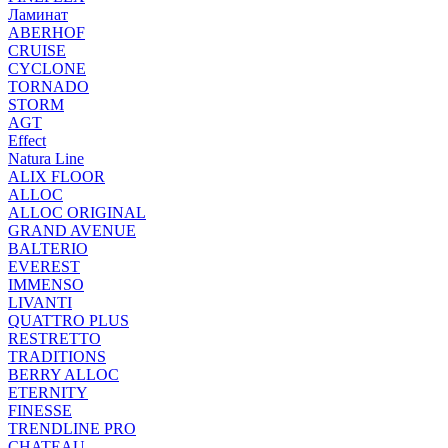
Ламинат
ABERHOF
CRUISE
CYCLONE
TORNADO
STORM
AGT
Effect
Natura Line
ALIX FLOOR
ALLOC
ALLOC ORIGINAL
GRAND AVENUE
BALTERIO
EVEREST
IMMENSO
LIVANTI
QUATTRO PLUS
RESTRETTO
TRADITIONS
BERRY ALLOC
ETERNITY
FINESSE
TRENDLINE PRO
CHATEAU