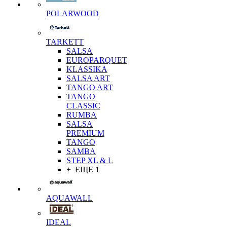
POLARWOOD
TARKETT
SALSA
EUROPARQUET
KLASSIKA
SALSA ART
TANGO ART
TANGO
CLASSIC
RUMBA
SALSA
PREMIUM
TANGO
SAMBA
STEP XL & L
+ ЕЩЕ 1
AQUAWALL
IDEAL