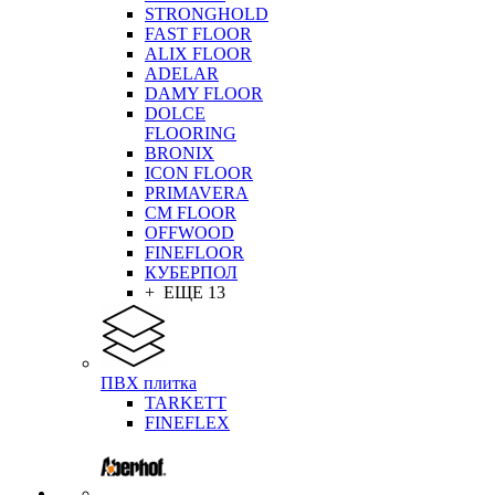
STRONGHOLD
FAST FLOOR
ALIX FLOOR
ADELAR
DAMY FLOOR
DOLCE
FLOORING
BRONIX
ICON FLOOR
PRIMAVERA
CM FLOOR
OFFWOOD
FINEFLOOR
КУБЕРПОЛ
+ ЕЩЕ 13
ПВХ плитка
TARKETT
FINEFLEX