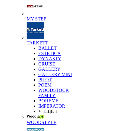
MY STEP
TARKETT
BALLET
ESTETICA
DYNASTY
CRUISE
GALLERY
GALLERY MINI
PILOT
POEM
WOODSTOCK
FAMILY
BOHEME
IMPERATOR
+ ЕЩЕ 1
WOODSTYLE