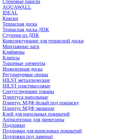
Стеновые панели
AQUAWALL
IDEAL
Краски
Террасная доска
Террасная доска ДПК
Ступени из ДПК
Комплектующие для террасной доски
Монтажные лаги
Кляймеры
Клипсы
Торцевые элементы
Инженерная доска
Регулируемые опоры
HILST металлические
HILST пластмассовые
Сопутствующие товары
Плинтуса напольные
Плинтус МДФ белый под покраску
Плинтус МДФ экошпон
Клей для напольных покрытий
Антисептики для древесины
Подложки
Подложки для виниловых покрытий
Подложки под ламинат