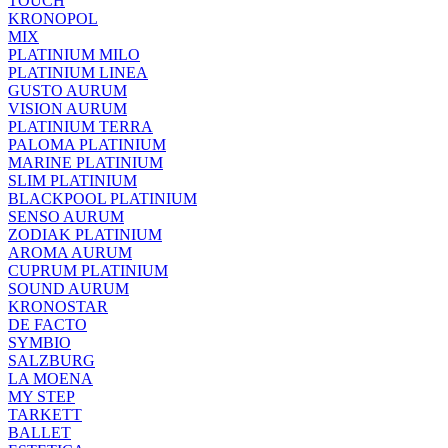
TOUCH
KRONOPOL
MIX
PLATINIUM MILO
PLATINIUM LINEA
GUSTO AURUM
VISION AURUM
PLATINIUM TERRA
PALOMA PLATINIUM
MARINE PLATINIUM
SLIM PLATINIUM
BLACKPOOL PLATINIUM
SENSO AURUM
ZODIAK PLATINIUM
AROMA AURUM
CUPRUM PLATINIUM
SOUND AURUM
KRONOSTAR
DE FACTO
SYMBIO
SALZBURG
LA MOENA
MY STEP
TARKETT
BALLET