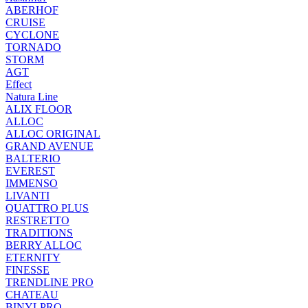
ABERHOF
CRUISE
CYCLONE
TORNADO
STORM
AGT
Effect
Natura Line
ALIX FLOOR
ALLOC
ALLOC ORIGINAL
GRAND AVENUE
BALTERIO
EVEREST
IMMENSO
LIVANTI
QUATTRO PLUS
RESTRETTO
TRADITIONS
BERRY ALLOC
ETERNITY
FINESSE
TRENDLINE PRO
CHATEAU
BINYLPRO