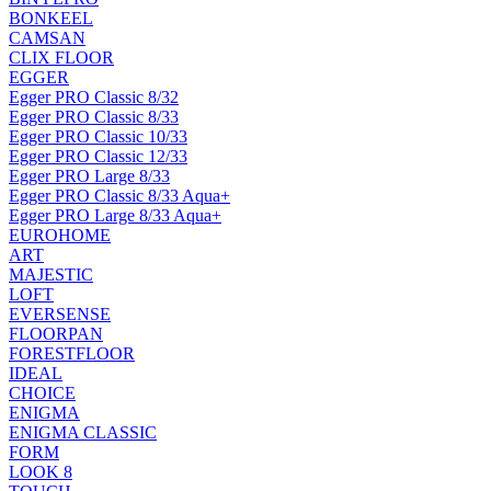
BONKEEL
CAMSAN
CLIX FLOOR
EGGER
Egger PRO Classic 8/32
Egger PRO Classic 8/33
Egger PRO Classic 10/33
Egger PRO Classic 12/33
Egger PRO Large 8/33
Egger PRO Classic 8/33 Aqua+
Egger PRO Large 8/33 Aqua+
EUROHOME
ART
MAJESTIC
LOFT
EVERSENSE
FLOORPAN
FORESTFLOOR
IDEAL
CHOICE
ENIGMA
ENIGMA CLASSIC
FORM
LOOK 8