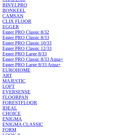
BINYLPRO
BONKEEL
CAMSAN
CLIX FLOOR
EGGER
Egger PRO Classic 8/32
Egger PRO Classic 8/33
Egger PRO Classic 10/33
Egger PRO Classic 12/33
Egger PRO Large 8/33
Egger PRO Classic 8/33 Aqua+
Egger PRO Large 8/33 Aqua+
EUROHOME
ART
MAJESTIC
LOFT
EVERSENSE
FLOORPAN
FORESTFLOOR
IDEAL
CHOICE
ENIGMA
ENIGMA CLASSIC
FORM