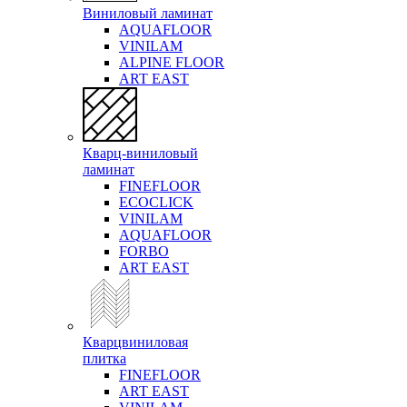
Виниловый ламинат
AQUAFLOOR
VINILAM
ALPINE FLOOR
ART EAST
Кварц-виниловый
ламинат
FINEFLOOR
ECOCLICK
VINILAM
AQUAFLOOR
FORBO
ART EAST
Кварцвиниловая
плитка
FINEFLOOR
ART EAST