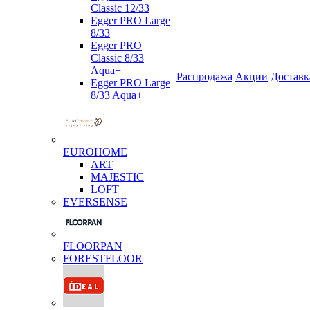
Classic 12/33
Egger PRO Large
8/33
Egger PRO
Classic 8/33
Aqua+
Распродажа
Акции
Доставк
Egger PRO Large
8/33 Aqua+
EUROHOME
ART
MAJESTIC
LOFT
EVERSENSE
FLOORPAN
FORESTFLOOR