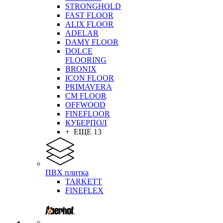
STRONGHOLD
FAST FLOOR
ALIX FLOOR
ADELAR
DAMY FLOOR
DOLCE
FLOORING
BRONIX
ICON FLOOR
PRIMAVERA
CM FLOOR
OFFWOOD
FINEFLOOR
КУБЕРПОЛ
+ ЕЩЕ 13
ПВХ плитка
TARKETT
FINEFLEX