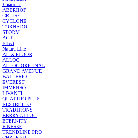
Ламинат
ABERHOF
CRUISE
CYCLONE
TORNADO
STORM
AGT
Effect
Natura Line
ALIX FLOOR
ALLOC
ALLOC ORIGINAL
GRAND AVENUE
BALTERIO
EVEREST
IMMENSO
LIVANTI
QUATTRO PLUS
RESTRETTO
TRADITIONS
BERRY ALLOC
ETERNITY
FINESSE
TRENDLINE PRO
CHATEAU