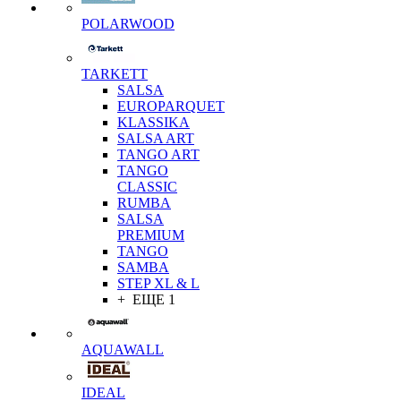
POLARWOOD
TARKETT
SALSA
EUROPARQUET
KLASSIKA
SALSA ART
TANGO ART
TANGO
CLASSIC
RUMBA
SALSA
PREMIUM
TANGO
SAMBA
STEP XL & L
+ ЕЩЕ 1
AQUAWALL
IDEAL