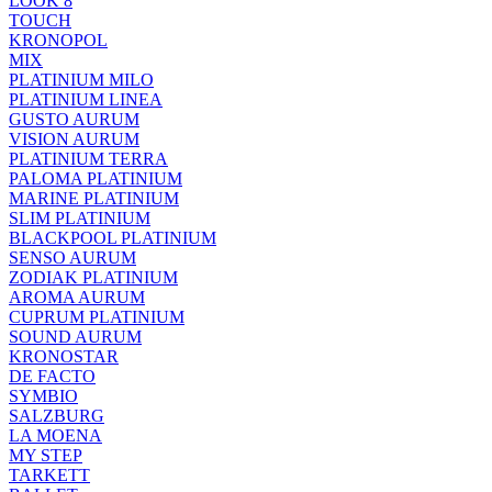
LOOK 8
TOUCH
KRONOPOL
MIX
PLATINIUM MILO
PLATINIUM LINEA
GUSTO AURUM
VISION AURUM
PLATINIUM TERRA
PALOMA PLATINIUM
MARINE PLATINIUM
SLIM PLATINIUM
BLACKPOOL PLATINIUM
SENSO AURUM
ZODIAK PLATINIUM
AROMA AURUM
CUPRUM PLATINIUM
SOUND AURUM
KRONOSTAR
DE FACTO
SYMBIO
SALZBURG
LA MOENA
MY STEP
TARKETT