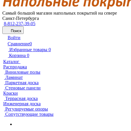
Самый большой магазин напольных покрытий на севере
Санкт-Петербурга
8-812-237-39-05
Поиск
Войти
Сравнение
0
Избранные товары
0
Корзина
0
Каталог
Распродажа
Виниловые полы
Ламинат
Паркетная доска
Стеновые панели
Краски
Террасная доска
Инженерная доска
Регулируемые опоры
Сопутствующие товары