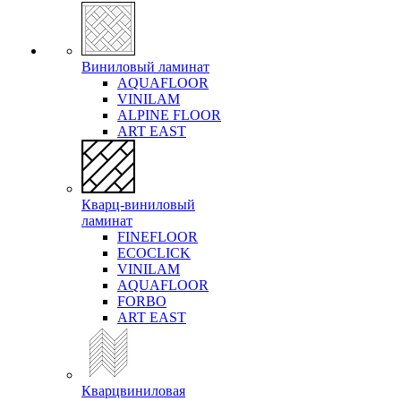
Виниловый ламинат
AQUAFLOOR
VINILAM
ALPINE FLOOR
ART EAST
Кварц-виниловый
ламинат
FINEFLOOR
ECOCLICK
VINILAM
AQUAFLOOR
FORBO
ART EAST
Кварцвиниловая