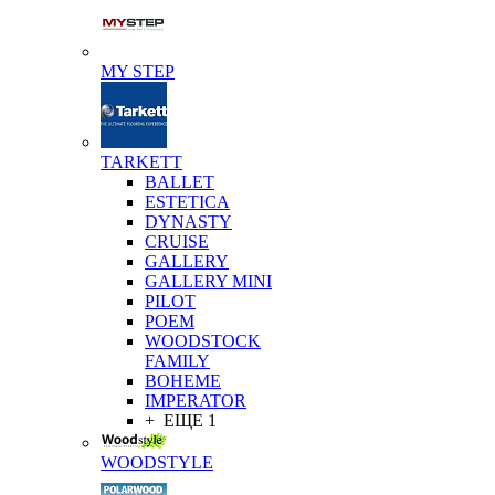
MY STEP
TARKETT
BALLET
ESTETICA
DYNASTY
CRUISE
GALLERY
GALLERY MINI
PILOT
POEM
WOODSTOCK
FAMILY
BOHEME
IMPERATOR
+ ЕЩЕ 1
WOODSTYLE