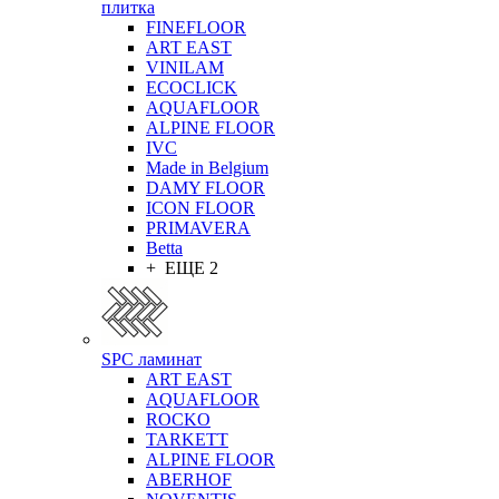
плитка
FINEFLOOR
ART EAST
VINILAM
ECOCLICK
AQUAFLOOR
ALPINE FLOOR
IVC
Made in Belgium
DAMY FLOOR
ICON FLOOR
PRIMAVERA
Betta
+ ЕЩЕ 2
SPC ламинат
ART EAST
AQUAFLOOR
ROCKO
TARKETT
ALPINE FLOOR
ABERHOF