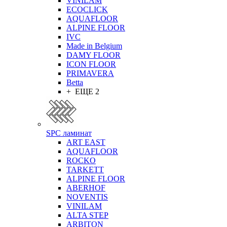
VINILAM
ECOCLICK
AQUAFLOOR
ALPINE FLOOR
IVC
Made in Belgium
DAMY FLOOR
ICON FLOOR
PRIMAVERA
Betta
+ ЕЩЕ 2
SPC ламинат
ART EAST
AQUAFLOOR
ROCKO
TARKETT
ALPINE FLOOR
ABERHOF
NOVENTIS
VINILAM
ALTA STEP
ARBITON