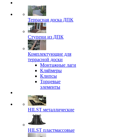
Террасная доска ДПК
Ступени из ДПК
Комплектующие для
террасной доски
Монтажные лаги
Кляймеры
Клипсы
Торцевые
элементы
HILST металлические
HILST пластмассовые