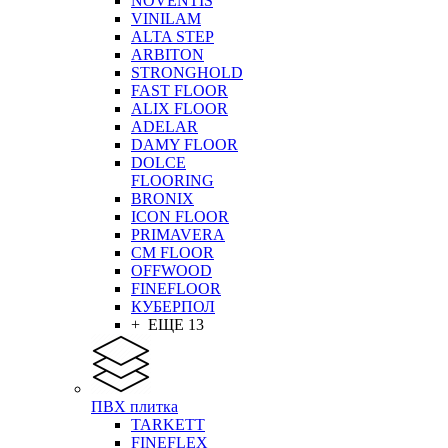
NOVENTIS
VINILAM
ALTA STEP
ARBITON
STRONGHOLD
FAST FLOOR
ALIX FLOOR
ADELAR
DAMY FLOOR
DOLCE
FLOORING
BRONIX
ICON FLOOR
PRIMAVERA
CM FLOOR
OFFWOOD
FINEFLOOR
КУБЕРПОЛ
+ ЕЩЕ 13
ПВХ плитка
TARKETT
FINEFLEX