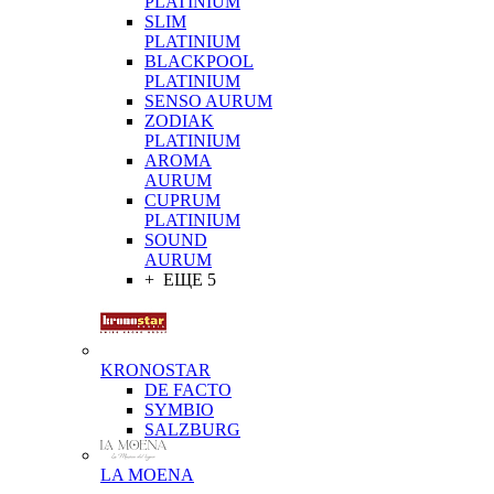
PLATINIUM
SLIM
PLATINIUM
BLACKPOOL
PLATINIUM
SENSO AURUM
ZODIAK
PLATINIUM
AROMA
AURUM
CUPRUM
PLATINIUM
SOUND
AURUM
+ ЕЩЕ 5
KRONOSTAR
DE FACTO
SYMBIO
SALZBURG
LA MOENA