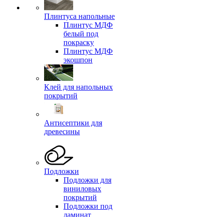
Плинтуса напольные
Плинтус МДФ
белый под
покраску
Плинтус МДФ
экошпон
Клей для напольных
покрытий
Антисептики для
древесины
Подложки
Подложки для
виниловых
покрытий
Подложки под
ламинат