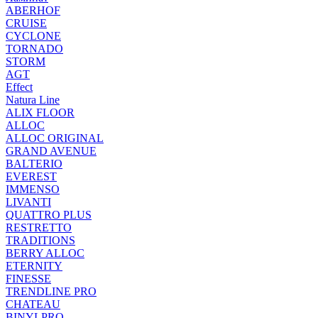
ABERHOF
CRUISE
CYCLONE
TORNADO
STORM
AGT
Effect
Natura Line
ALIX FLOOR
ALLOC
ALLOC ORIGINAL
GRAND AVENUE
BALTERIO
EVEREST
IMMENSO
LIVANTI
QUATTRO PLUS
RESTRETTO
TRADITIONS
BERRY ALLOC
ETERNITY
FINESSE
TRENDLINE PRO
CHATEAU
BINYLPRO