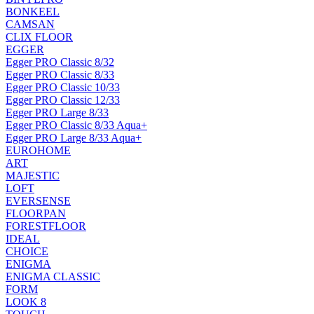
BONKEEL
CAMSAN
CLIX FLOOR
EGGER
Egger PRO Classic 8/32
Egger PRO Classic 8/33
Egger PRO Classic 10/33
Egger PRO Classic 12/33
Egger PRO Large 8/33
Egger PRO Classic 8/33 Aqua+
Egger PRO Large 8/33 Aqua+
EUROHOME
ART
MAJESTIC
LOFT
EVERSENSE
FLOORPAN
FORESTFLOOR
IDEAL
CHOICE
ENIGMA
ENIGMA CLASSIC
FORM
LOOK 8