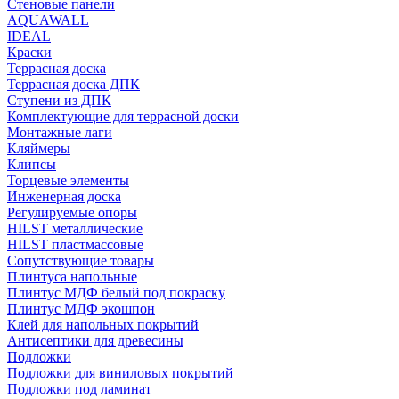
Стеновые панели
AQUAWALL
IDEAL
Краски
Террасная доска
Террасная доска ДПК
Ступени из ДПК
Комплектующие для террасной доски
Монтажные лаги
Кляймеры
Клипсы
Торцевые элементы
Инженерная доска
Регулируемые опоры
HILST металлические
HILST пластмассовые
Сопутствующие товары
Плинтуса напольные
Плинтус МДФ белый под покраску
Плинтус МДФ экошпон
Клей для напольных покрытий
Антисептики для древесины
Подложки
Подложки для виниловых покрытий
Подложки под ламинат