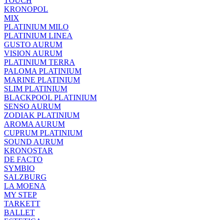
TOUCH
KRONOPOL
MIX
PLATINIUM MILO
PLATINIUM LINEA
GUSTO AURUM
VISION AURUM
PLATINIUM TERRA
PALOMA PLATINIUM
MARINE PLATINIUM
SLIM PLATINIUM
BLACKPOOL PLATINIUM
SENSO AURUM
ZODIAK PLATINIUM
AROMA AURUM
CUPRUM PLATINIUM
SOUND AURUM
KRONOSTAR
DE FACTO
SYMBIO
SALZBURG
LA MOENA
MY STEP
TARKETT
BALLET