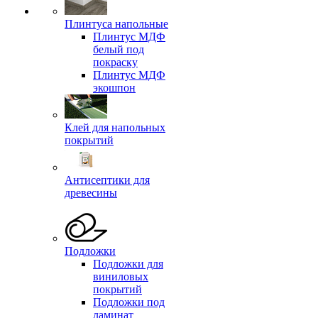
Плинтуса напольные
Плинтус МДФ
белый под
покраску
Плинтус МДФ
экошпон
Клей для напольных
покрытий
Антисептики для
древесины
Подложки
Подложки для
виниловых
покрытий
Подложки под
ламинат