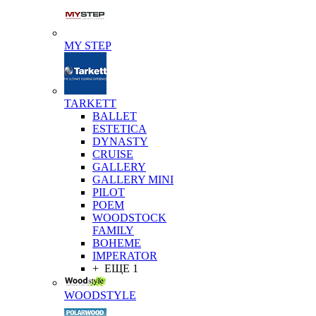
MY STEP
TARKETT
BALLET
ESTETICA
DYNASTY
CRUISE
GALLERY
GALLERY MINI
PILOT
POEM
WOODSTOCK
FAMILY
BOHEME
IMPERATOR
+ ЕЩЕ 1
WOODSTYLE