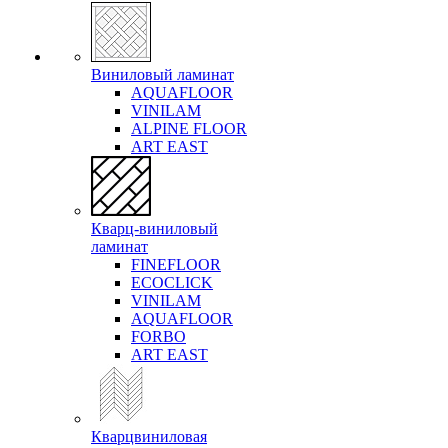
Виниловый ламинат
AQUAFLOOR
VINILAM
ALPINE FLOOR
ART EAST
Кварц-виниловый
ламинат
FINEFLOOR
ECOCLICK
VINILAM
AQUAFLOOR
FORBO
ART EAST
Кварцвиниловая