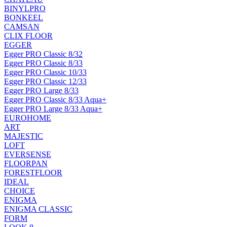
BINYLPRO
BONKEEL
CAMSAN
CLIX FLOOR
EGGER
Egger PRO Classic 8/32
Egger PRO Classic 8/33
Egger PRO Classic 10/33
Egger PRO Classic 12/33
Egger PRO Large 8/33
Egger PRO Classic 8/33 Aqua+
Egger PRO Large 8/33 Aqua+
EUROHOME
ART
MAJESTIC
LOFT
EVERSENSE
FLOORPAN
FORESTFLOOR
IDEAL
CHOICE
ENIGMA
ENIGMA CLASSIC
FORM