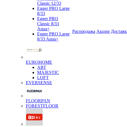
Classic 12/33
Egger PRO Large
8/33
Egger PRO
Classic 8/33
Aqua+
Распродажа
Акции
Доставк
Egger PRO Large
8/33 Aqua+
EUROHOME
ART
MAJESTIC
LOFT
EVERSENSE
FLOORPAN
FORESTFLOOR