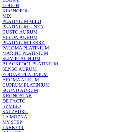
LOOK 8
TOUCH
KRONOPOL
MIX
PLATINIUM MILO
PLATINIUM LINEA
GUSTO AURUM
VISION AURUM
PLATINIUM TERRA
PALOMA PLATINIUM
MARINE PLATINIUM
SLIM PLATINIUM
BLACKPOOL PLATINIUM
SENSO AURUM
ZODIAK PLATINIUM
AROMA AURUM
CUPRUM PLATINIUM
SOUND AURUM
KRONOSTAR
DE FACTO
SYMBIO
SALZBURG
LA MOENA
MY STEP
TARKETT