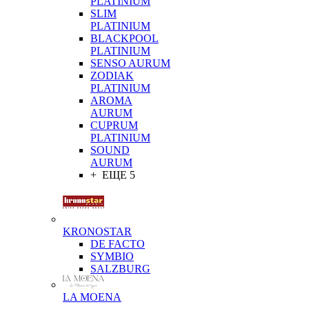
PLATINIUM
SLIM
PLATINIUM
BLACKPOOL
PLATINIUM
SENSO AURUM
ZODIAK
PLATINIUM
AROMA
AURUM
CUPRUM
PLATINIUM
SOUND
AURUM
+ ЕЩЕ 5
KRONOSTAR
DE FACTO
SYMBIO
SALZBURG
LA MOENA