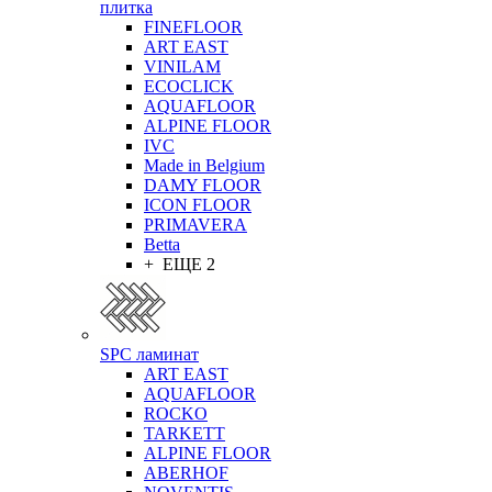
плитка
FINEFLOOR
ART EAST
VINILAM
ECOCLICK
AQUAFLOOR
ALPINE FLOOR
IVC
Made in Belgium
DAMY FLOOR
ICON FLOOR
PRIMAVERA
Betta
+ ЕЩЕ 2
SPC ламинат
ART EAST
AQUAFLOOR
ROCKO
TARKETT
ALPINE FLOOR
ABERHOF