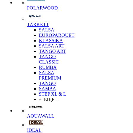
POLARWOOD
TARKETT
SALSA
EUROPARQUET
KLASSIKA
SALSA ART
TANGO ART
TANGO
CLASSIC
RUMBA
SALSA
PREMIUM
TANGO
SAMBA
STEP XL & L
+ ЕЩЕ 1
AQUAWALL
IDEAL