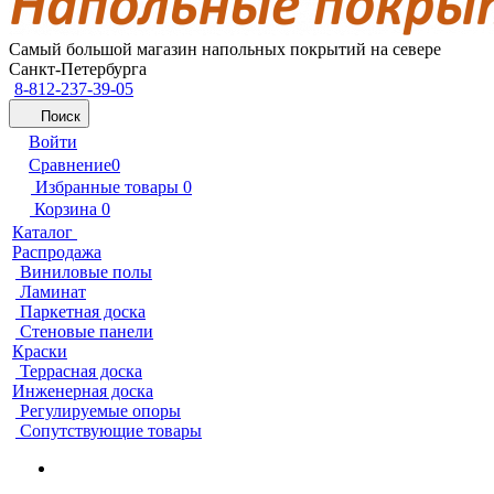
Самый большой магазин напольных покрытий на севере
Санкт-Петербурга
8-812-237-39-05
Поиск
Войти
Сравнение
0
Избранные товары
0
Корзина
0
Каталог
Распродажа
Виниловые полы
Ламинат
Паркетная доска
Стеновые панели
Краски
Террасная доска
Инженерная доска
Регулируемые опоры
Сопутствующие товары