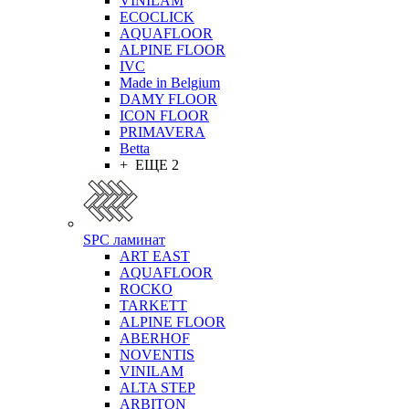
VINILAM
ECOCLICK
AQUAFLOOR
ALPINE FLOOR
IVC
Made in Belgium
DAMY FLOOR
ICON FLOOR
PRIMAVERA
Betta
+ ЕЩЕ 2
SPC ламинат
ART EAST
AQUAFLOOR
ROCKO
TARKETT
ALPINE FLOOR
ABERHOF
NOVENTIS
VINILAM
ALTA STEP
ARBITON