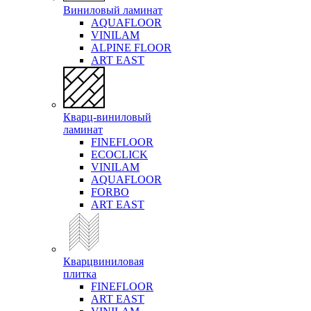
Виниловый ламинат
AQUAFLOOR
VINILAM
ALPINE FLOOR
ART EAST
Кварц-виниловый
ламинат
FINEFLOOR
ECOCLICK
VINILAM
AQUAFLOOR
FORBO
ART EAST
Кварцвиниловая
плитка
FINEFLOOR
ART EAST