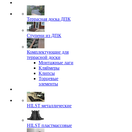
Террасная доска ДПК
Ступени из ДПК
Комплектующие для
террасной доски
Монтажные лаги
Кляймеры
Клипсы
Торцевые
элементы
HILST металлические
HILST пластмассовые