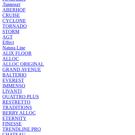
Ламинат
ABERHOF
CRUISE
CYCLONE
TORNADO
STORM
AGT
Effect
Natura Line
ALIX FLOOR
ALLOC
ALLOC ORIGINAL
GRAND AVENUE
BALTERIO
EVEREST
IMMENSO
LIVANTI
QUATTRO PLUS
RESTRETTO
TRADITIONS
BERRY ALLOC
ETERNITY
FINESSE
TRENDLINE PRO
CHATEAU