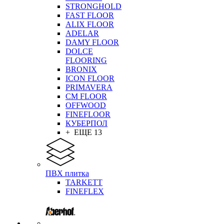
STRONGHOLD
FAST FLOOR
ALIX FLOOR
ADELAR
DAMY FLOOR
DOLCE
FLOORING
BRONIX
ICON FLOOR
PRIMAVERA
CM FLOOR
OFFWOOD
FINEFLOOR
КУБЕРПОЛ
+ ЕЩЕ 13
ПВХ плитка
TARKETT
FINEFLEX