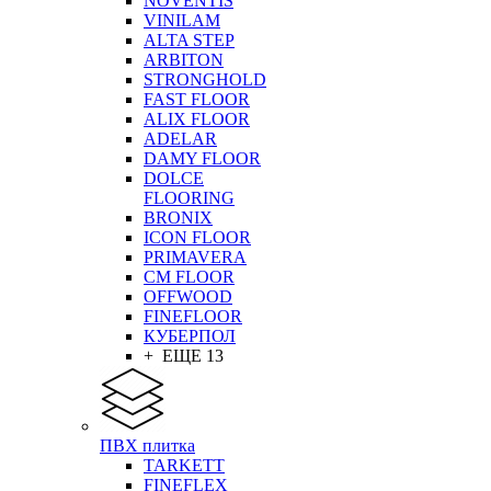
NOVENTIS
VINILAM
ALTA STEP
ARBITON
STRONGHOLD
FAST FLOOR
ALIX FLOOR
ADELAR
DAMY FLOOR
DOLCE
FLOORING
BRONIX
ICON FLOOR
PRIMAVERA
CM FLOOR
OFFWOOD
FINEFLOOR
КУБЕРПОЛ
+ ЕЩЕ 13
ПВХ плитка
TARKETT
FINEFLEX