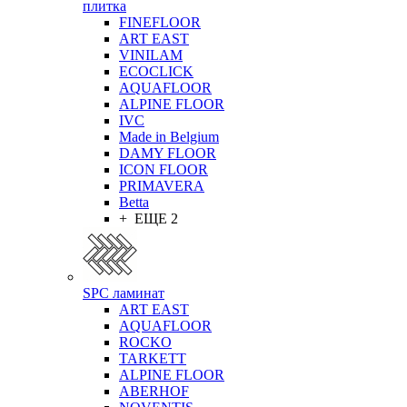
плитка
FINEFLOOR
ART EAST
VINILAM
ECOCLICK
AQUAFLOOR
ALPINE FLOOR
IVC
Made in Belgium
DAMY FLOOR
ICON FLOOR
PRIMAVERA
Betta
+ ЕЩЕ 2
SPC ламинат
ART EAST
AQUAFLOOR
ROCKO
TARKETT
ALPINE FLOOR
ABERHOF