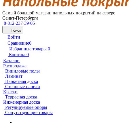
Самый большой магазин напольных покрытий на севере
Санкт-Петербурга
8-812-237-39-05
Поиск
Войти
Сравнение
0
Избранные товары
0
Корзина
0
Каталог
Распродажа
Виниловые полы
Ламинат
Паркетная доска
Стеновые панели
Краски
Террасная доска
Инженерная доска
Регулируемые опоры
Сопутствующие товары