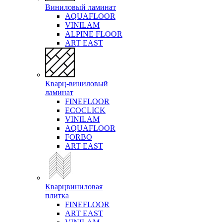
Виниловый ламинат
AQUAFLOOR
VINILAM
ALPINE FLOOR
ART EAST
Кварц-виниловый
ламинат
FINEFLOOR
ECOCLICK
VINILAM
AQUAFLOOR
FORBO
ART EAST
Кварцвиниловая
плитка
FINEFLOOR
ART EAST