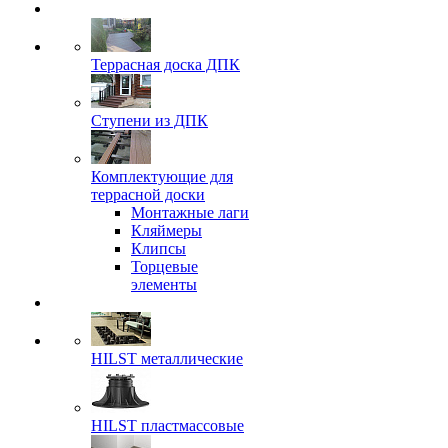
Террасная доска ДПК
Ступени из ДПК
Комплектующие для
террасной доски
Монтажные лаги
Кляймеры
Клипсы
Торцевые
элементы
HILST металлические
HILST пластмассовые