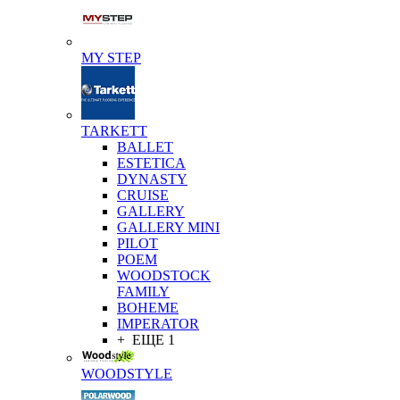
MY STEP
TARKETT
BALLET
ESTETICA
DYNASTY
CRUISE
GALLERY
GALLERY MINI
PILOT
POEM
WOODSTOCK
FAMILY
BOHEME
IMPERATOR
+ ЕЩЕ 1
WOODSTYLE