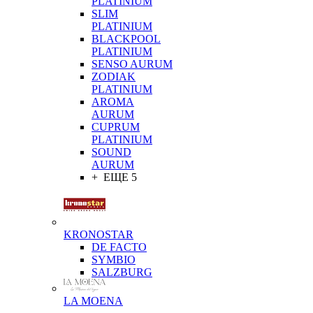
PLATINIUM
SLIM
PLATINIUM
BLACKPOOL
PLATINIUM
SENSO AURUM
ZODIAK
PLATINIUM
AROMA
AURUM
CUPRUM
PLATINIUM
SOUND
AURUM
+ ЕЩЕ 5
KRONOSTAR
DE FACTO
SYMBIO
SALZBURG
LA MOENA