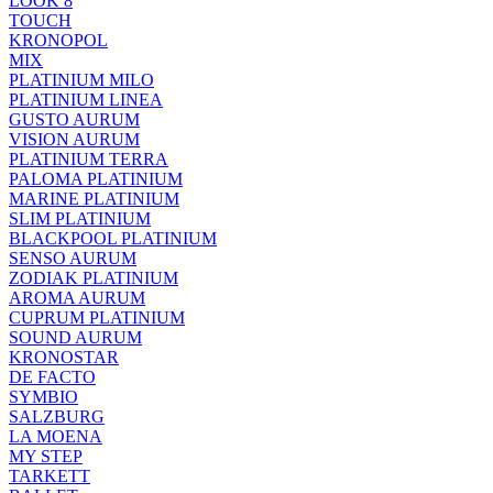
LOOK 8
TOUCH
KRONOPOL
MIX
PLATINIUM MILO
PLATINIUM LINEA
GUSTO AURUM
VISION AURUM
PLATINIUM TERRA
PALOMA PLATINIUM
MARINE PLATINIUM
SLIM PLATINIUM
BLACKPOOL PLATINIUM
SENSO AURUM
ZODIAK PLATINIUM
AROMA AURUM
CUPRUM PLATINIUM
SOUND AURUM
KRONOSTAR
DE FACTO
SYMBIO
SALZBURG
LA MOENA
MY STEP
TARKETT