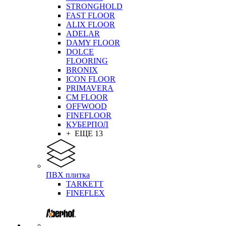
STRONGHOLD
FAST FLOOR
ALIX FLOOR
ADELAR
DAMY FLOOR
DOLCE
FLOORING
BRONIX
ICON FLOOR
PRIMAVERA
CM FLOOR
OFFWOOD
FINEFLOOR
КУБЕРПОЛ
+ ЕЩЕ 13
ПВХ плитка
TARKETT
FINEFLEX