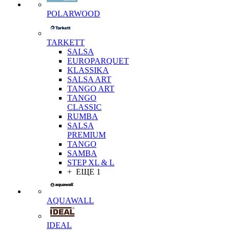
POLARWOOD
TARKETT
SALSA
EUROPARQUET
KLASSIKA
SALSA ART
TANGO ART
TANGO
CLASSIC
RUMBA
SALSA
PREMIUM
TANGO
SAMBA
STEP XL & L
+ ЕЩЕ 1
AQUAWALL
IDEAL