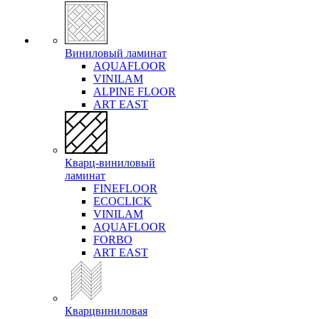
Виниловый ламинат
AQUAFLOOR
VINILAM
ALPINE FLOOR
ART EAST
Кварц-виниловый
ламинат
FINEFLOOR
ECOCLICK
VINILAM
AQUAFLOOR
FORBO
ART EAST
Кварцвиниловая