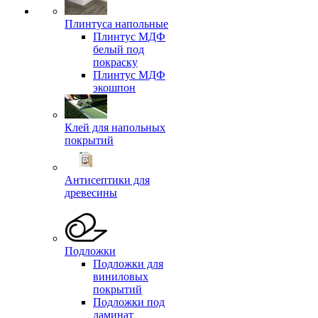
Плинтуса напольные
Плинтус МДФ
белый под
покраску
Плинтус МДФ
экошпон
Клей для напольных
покрытий
Антисептики для
древесины
Подложки
Подложки для
виниловых
покрытий
Подложки под
ламинат