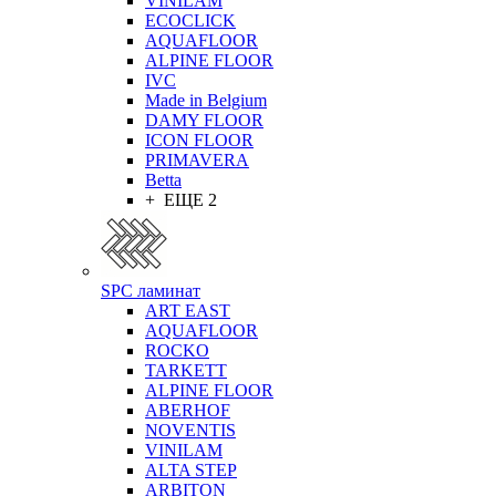
VINILAM
ECOCLICK
AQUAFLOOR
ALPINE FLOOR
IVC
Made in Belgium
DAMY FLOOR
ICON FLOOR
PRIMAVERA
Betta
+ ЕЩЕ 2
SPC ламинат
ART EAST
AQUAFLOOR
ROCKO
TARKETT
ALPINE FLOOR
ABERHOF
NOVENTIS
VINILAM
ALTA STEP
ARBITON