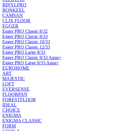
BINYLPRO
BONKEEL
CAMSAN
CLIX FLOOR
EGGER
Egger PRO Classic 8/32
Egger PRO Classic 8/33
Egger PRO Classic 10/33
Egger PRO Classic 12/33
Egger PRO Large 8/33
Egger PRO Classic 8/33 Aqua+
Egger PRO Large 8/33 Aqua+
EUROHOME
ART
MAJESTIC
LOFT
EVERSENSE
FLOORPAN
FORESTFLOOR
IDEAL
CHOICE
ENIGMA
ENIGMA CLASSIC
FORM