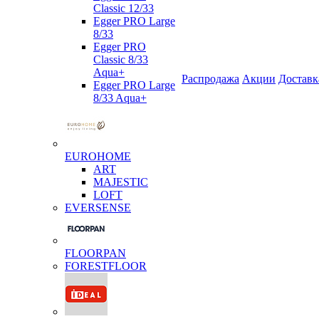
Classic 12/33
Egger PRO Large
8/33
Egger PRO
Classic 8/33
Aqua+
Распродажа
Акции
Доставк
Egger PRO Large
8/33 Aqua+
EUROHOME
ART
MAJESTIC
LOFT
EVERSENSE
FLOORPAN
FORESTFLOOR