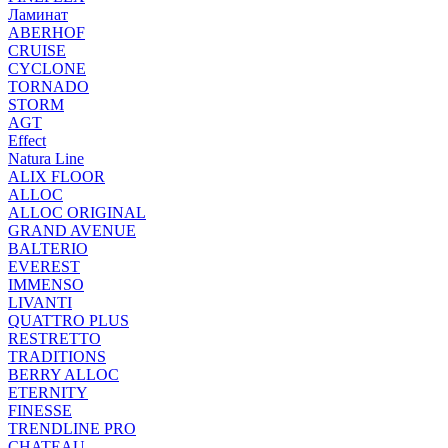
Ламинат
ABERHOF
CRUISE
CYCLONE
TORNADO
STORM
AGT
Effect
Natura Line
ALIX FLOOR
ALLOC
ALLOC ORIGINAL
GRAND AVENUE
BALTERIO
EVEREST
IMMENSO
LIVANTI
QUATTRO PLUS
RESTRETTO
TRADITIONS
BERRY ALLOC
ETERNITY
FINESSE
TRENDLINE PRO
CHATEAU