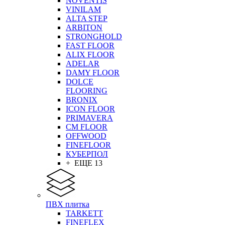
NOVENTIS
VINILAM
ALTA STEP
ARBITON
STRONGHOLD
FAST FLOOR
ALIX FLOOR
ADELAR
DAMY FLOOR
DOLCE
FLOORING
BRONIX
ICON FLOOR
PRIMAVERA
CM FLOOR
OFFWOOD
FINEFLOOR
КУБЕРПОЛ
+ ЕЩЕ 13
ПВХ плитка
TARKETT
FINEFLEX