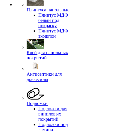
Плинтуса напольные
Плинтус МДФ
белый под
покраску
Плинтус МДФ
экошпон
Клей для напольных
покрытий
Антисептики для
древесины
Подложки
Подложки для
виниловых
покрытий
Подложки под
ламинат