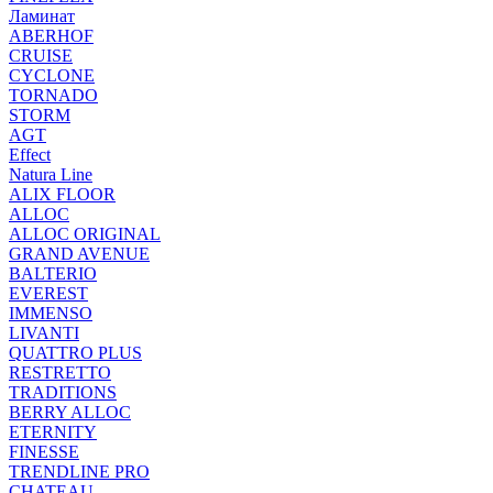
Ламинат
ABERHOF
CRUISE
CYCLONE
TORNADO
STORM
AGT
Effect
Natura Line
ALIX FLOOR
ALLOC
ALLOC ORIGINAL
GRAND AVENUE
BALTERIO
EVEREST
IMMENSO
LIVANTI
QUATTRO PLUS
RESTRETTO
TRADITIONS
BERRY ALLOC
ETERNITY
FINESSE
TRENDLINE PRO
CHATEAU