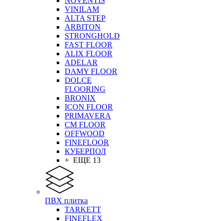
NOVENTIS
VINILAM
ALTA STEP
ARBITON
STRONGHOLD
FAST FLOOR
ALIX FLOOR
ADELAR
DAMY FLOOR
DOLCE
FLOORING
BRONIX
ICON FLOOR
PRIMAVERA
CM FLOOR
OFFWOOD
FINEFLOOR
КУБЕРПОЛ
+ ЕЩЕ 13
ПВХ плитка
TARKETT
FINEFLEX