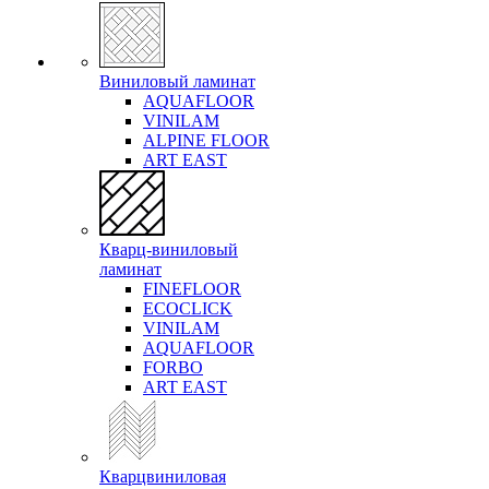
Виниловый ламинат
AQUAFLOOR
VINILAM
ALPINE FLOOR
ART EAST
Кварц-виниловый
ламинат
FINEFLOOR
ECOCLICK
VINILAM
AQUAFLOOR
FORBO
ART EAST
Кварцвиниловая