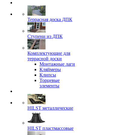
Террасная доска ДПК
Ступени из ДПК
Комплектующие для
террасной доски
Монтажные лаги
Кляймеры
Клипсы
Торцевые
элементы
HILST металлические
HILST пластмассовые