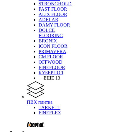
STRONGHOLD
FAST FLOOR
ALIX FLOOR
ADELAR
DAMY FLOOR
DOLCE
FLOORING
BRONIX
ICON FLOOR
PRIMAVERA
CM FLOOR
OFFWOOD
FINEFLOOR
КУБЕРПОЛ
+ ЕЩЕ 13
ПВХ плитка
TARKETT
FINEFLEX