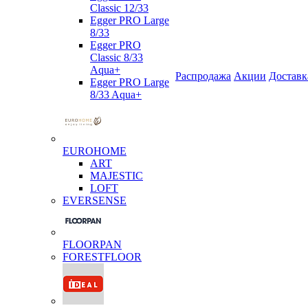
Classic 12/33
Egger PRO Large
8/33
Egger PRO
Classic 8/33
Aqua+
Распродажа
Акции
Доставк
Egger PRO Large
8/33 Aqua+
EUROHOME
ART
MAJESTIC
LOFT
EVERSENSE
FLOORPAN
FORESTFLOOR