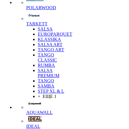
POLARWOOD
TARKETT
SALSA
EUROPARQUET
KLASSIKA
SALSA ART
TANGO ART
TANGO
CLASSIC
RUMBA
SALSA
PREMIUM
TANGO
SAMBA
STEP XL & L
+ ЕЩЕ 1
AQUAWALL
IDEAL