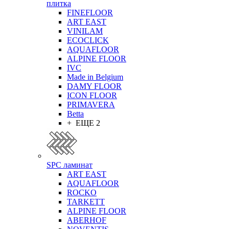
плитка
FINEFLOOR
ART EAST
VINILAM
ECOCLICK
AQUAFLOOR
ALPINE FLOOR
IVC
Made in Belgium
DAMY FLOOR
ICON FLOOR
PRIMAVERA
Betta
+ ЕЩЕ 2
SPC ламинат
ART EAST
AQUAFLOOR
ROCKO
TARKETT
ALPINE FLOOR
ABERHOF