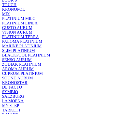
LOOK 8
TOUCH
KRONOPOL
MIX
PLATINIUM MILO
PLATINIUM LINEA
GUSTO AURUM
VISION AURUM
PLATINIUM TERRA
PALOMA PLATINIUM
MARINE PLATINIUM
SLIM PLATINIUM
BLACKPOOL PLATINIUM
SENSO AURUM
ZODIAK PLATINIUM
AROMA AURUM
CUPRUM PLATINIUM
SOUND AURUM
KRONOSTAR
DE FACTO
SYMBIO
SALZBURG
LA MOENA
MY STEP
TARKETT