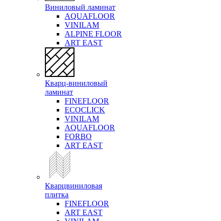
Виниловый ламинат
AQUAFLOOR
VINILAM
ALPINE FLOOR
ART EAST
Кварц-виниловый
ламинат
FINEFLOOR
ECOCLICK
VINILAM
AQUAFLOOR
FORBO
ART EAST
Кварцвиниловая
плитка
FINEFLOOR
ART EAST