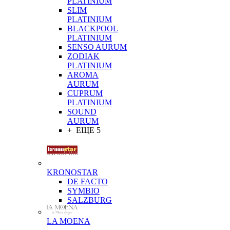
PLATINIUM
SLIM
PLATINIUM
BLACKPOOL
PLATINIUM
SENSO AURUM
ZODIAK
PLATINIUM
AROMA
AURUM
CUPRUM
PLATINIUM
SOUND
AURUM
+ ЕЩЕ 5
KRONOSTAR
DE FACTO
SYMBIO
SALZBURG
LA MOENA