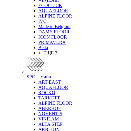
VINILAM
ECOCLICK
AQUAFLOOR
ALPINE FLOOR
IVC
Made in Belgium
DAMY FLOOR
ICON FLOOR
PRIMAVERA
Betta
+ ЕЩЕ 2
SPC ламинат
ART EAST
AQUAFLOOR
ROCKO
TARKETT
ALPINE FLOOR
ABERHOF
NOVENTIS
VINILAM
ALTA STEP
ARBITON