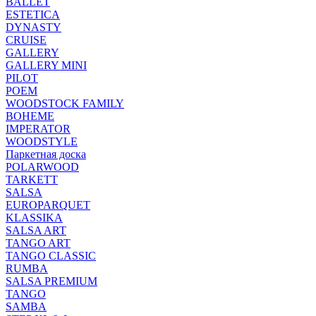
BALLET
ESTETICA
DYNASTY
CRUISE
GALLERY
GALLERY MINI
PILOT
POEM
WOODSTOCK FAMILY
BOHEME
IMPERATOR
WOODSTYLE
Паркетная доска
POLARWOOD
TARKETT
SALSA
EUROPARQUET
KLASSIKA
SALSA ART
TANGO ART
TANGO CLASSIC
RUMBA
SALSA PREMIUM
TANGO
SAMBA