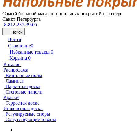
Самый большой магазин напольных покрытий на севере
Санкт-Петербурга
8-812-237-39-05
Поиск
Войти
Сравнение
0
Избранные товары
0
Корзина
0
Каталог
Распродажа
Виниловые полы
Ламинат
Паркетная доска
Стеновые панели
Краски
Террасная доска
Инженерная доска
Регулируемые опоры
Сопутствующие товары