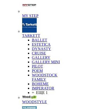
MY STEP
TARKETT
BALLET
ESTETICA
DYNASTY
CRUISE
GALLERY
GALLERY MINI
PILOT
POEM
WOODSTOCK
FAMILY
BOHEME
IMPERATOR
+ ЕЩЕ 1
WOODSTYLE