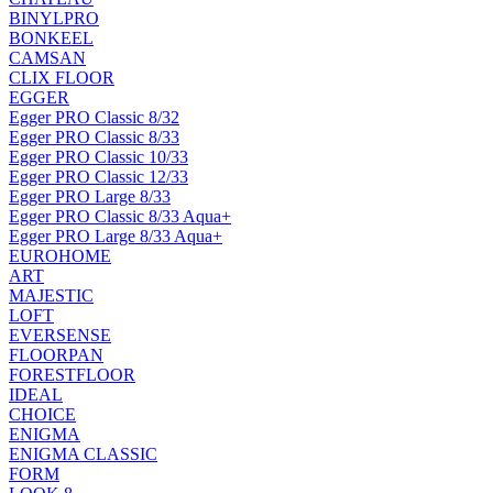
BINYLPRO
BONKEEL
CAMSAN
CLIX FLOOR
EGGER
Egger PRO Classic 8/32
Egger PRO Classic 8/33
Egger PRO Classic 10/33
Egger PRO Classic 12/33
Egger PRO Large 8/33
Egger PRO Classic 8/33 Aqua+
Egger PRO Large 8/33 Aqua+
EUROHOME
ART
MAJESTIC
LOFT
EVERSENSE
FLOORPAN
FORESTFLOOR
IDEAL
CHOICE
ENIGMA
ENIGMA CLASSIC
FORM