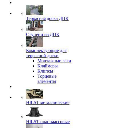
Террасная доска ДПК
Ступени из ДПК
Комплектующие для
террасной доски
Монтажные лаги
Кляймеры
Клипсы
Торцевые
элементы
HILST металлические
HILST пластмассовые