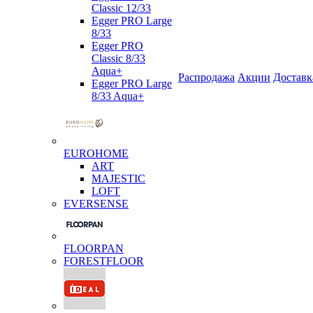
Classic 12/33
Egger PRO Large
8/33
Egger PRO
Classic 8/33
Aqua+
Распродажа
Акции
Доставк
Egger PRO Large
8/33 Aqua+
EUROHOME
ART
MAJESTIC
LOFT
EVERSENSE
FLOORPAN
FORESTFLOOR