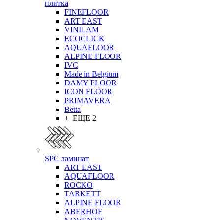
плитка
FINEFLOOR
ART EAST
VINILAM
ECOCLICK
AQUAFLOOR
ALPINE FLOOR
IVC
Made in Belgium
DAMY FLOOR
ICON FLOOR
PRIMAVERA
Betta
+ ЕЩЕ 2
SPC ламинат
ART EAST
AQUAFLOOR
ROCKO
TARKETT
ALPINE FLOOR
ABERHOF