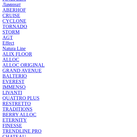
Ламинат
ABERHOF
CRUISE
CYCLONE
TORNADO
STORM
AGT
Effect
Natura Line
ALIX FLOOR
ALLOC
ALLOC ORIGINAL
GRAND AVENUE
BALTERIO
EVEREST
IMMENSO
LIVANTI
QUATTRO PLUS
RESTRETTO
TRADITIONS
BERRY ALLOC
ETERNITY
FINESSE
TRENDLINE PRO
CHATEAU