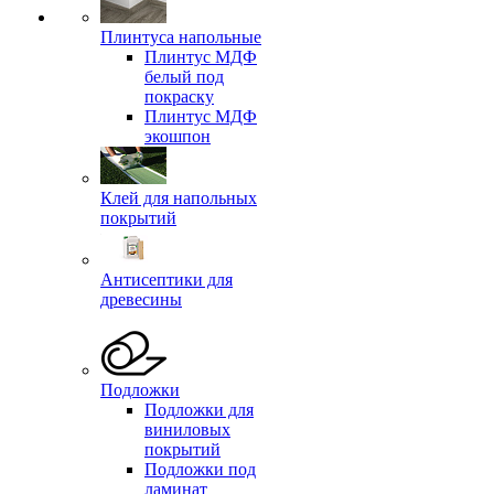
Плинтуса напольные
Плинтус МДФ
белый под
покраску
Плинтус МДФ
экошпон
Клей для напольных
покрытий
Антисептики для
древесины
Подложки
Подложки для
виниловых
покрытий
Подложки под
ламинат