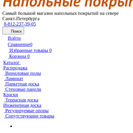
Самый большой магазин напольных покрытий на севере
Санкт-Петербурга
8-812-237-39-05
Поиск
Войти
Сравнение
0
Избранные товары
0
Корзина
0
Каталог
Распродажа
Виниловые полы
Ламинат
Паркетная доска
Стеновые панели
Краски
Террасная доска
Инженерная доска
Регулируемые опоры
Сопутствующие товары