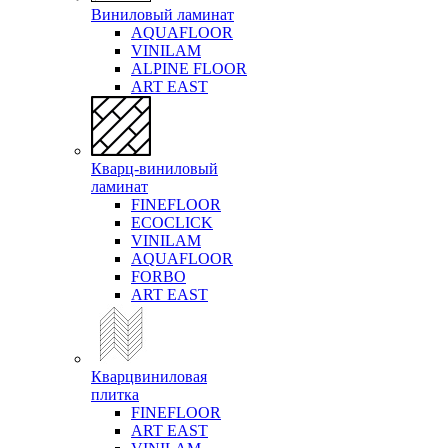
Виниловый ламинат
AQUAFLOOR
VINILAM
ALPINE FLOOR
ART EAST
Кварц-виниловый
ламинат
FINEFLOOR
ECOCLICK
VINILAM
AQUAFLOOR
FORBO
ART EAST
Кварцвиниловая
плитка
FINEFLOOR
ART EAST