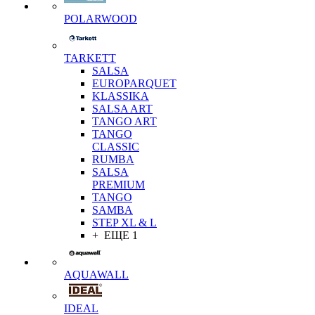
POLARWOOD
TARKETT
SALSA
EUROPARQUET
KLASSIKA
SALSA ART
TANGO ART
TANGO
CLASSIC
RUMBA
SALSA
PREMIUM
TANGO
SAMBA
STEP XL & L
+ ЕЩЕ 1
AQUAWALL
IDEAL