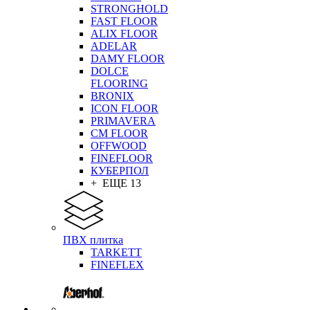
STRONGHOLD
FAST FLOOR
ALIX FLOOR
ADELAR
DAMY FLOOR
DOLCE
FLOORING
BRONIX
ICON FLOOR
PRIMAVERA
CM FLOOR
OFFWOOD
FINEFLOOR
КУБЕРПОЛ
+ ЕЩЕ 13
ПВХ плитка
TARKETT
FINEFLEX