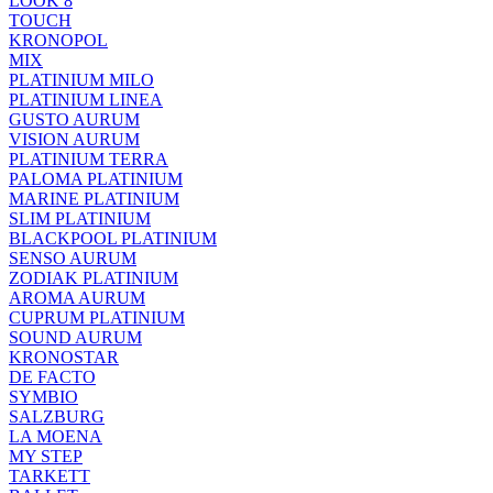
LOOK 8
TOUCH
KRONOPOL
MIX
PLATINIUM MILO
PLATINIUM LINEA
GUSTO AURUM
VISION AURUM
PLATINIUM TERRA
PALOMA PLATINIUM
MARINE PLATINIUM
SLIM PLATINIUM
BLACKPOOL PLATINIUM
SENSO AURUM
ZODIAK PLATINIUM
AROMA AURUM
CUPRUM PLATINIUM
SOUND AURUM
KRONOSTAR
DE FACTO
SYMBIO
SALZBURG
LA MOENA
MY STEP
TARKETT