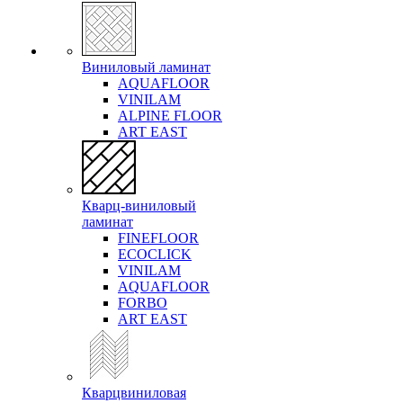
Виниловый ламинат
AQUAFLOOR
VINILAM
ALPINE FLOOR
ART EAST
Кварц-виниловый
ламинат
FINEFLOOR
ECOCLICK
VINILAM
AQUAFLOOR
FORBO
ART EAST
Кварцвиниловая