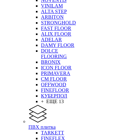
NOVENTIS
VINILAM
ALTA STEP
ARBITON
STRONGHOLD
FAST FLOOR
ALIX FLOOR
ADELAR
DAMY FLOOR
DOLCE
FLOORING
BRONIX
ICON FLOOR
PRIMAVERA
CM FLOOR
OFFWOOD
FINEFLOOR
КУБЕРПОЛ
+ ЕЩЕ 13
ПВХ плитка
TARKETT
FINEFLEX