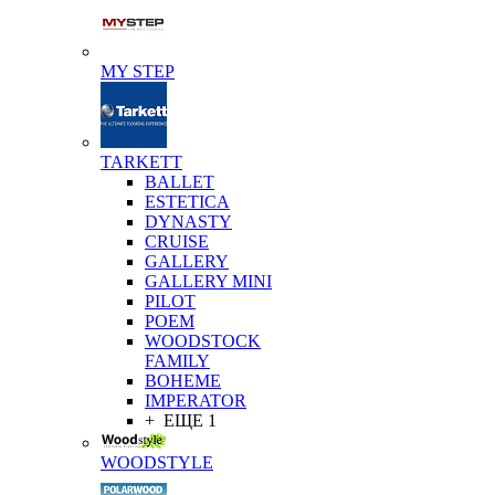
MY STEP
TARKETT
BALLET
ESTETICA
DYNASTY
CRUISE
GALLERY
GALLERY MINI
PILOT
POEM
WOODSTOCK
FAMILY
BOHEME
IMPERATOR
+ ЕЩЕ 1
WOODSTYLE