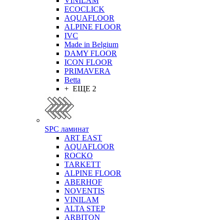
VINILAM
ECOCLICK
AQUAFLOOR
ALPINE FLOOR
IVC
Made in Belgium
DAMY FLOOR
ICON FLOOR
PRIMAVERA
Betta
+ ЕЩЕ 2
SPC ламинат
ART EAST
AQUAFLOOR
ROCKO
TARKETT
ALPINE FLOOR
ABERHOF
NOVENTIS
VINILAM
ALTA STEP
ARBITON