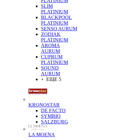
PLATINIUM
SLIM
PLATINIUM
BLACKPOOL
PLATINIUM
SENSO AURUM
ZODIAK
PLATINIUM
AROMA
AURUM
CUPRUM
PLATINIUM
SOUND
AURUM
+ ЕЩЕ 5
KRONOSTAR
DE FACTO
SYMBIO
SALZBURG
LA MOENA