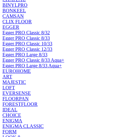
BINYLPRO
BONKEEL
CAMSAN
CLIX FLOOR
EGGER
Egger PRO Classic 8/32
Egger PRO Classic 8/33
Egger PRO Classic 10/33
Egger PRO Classic 12/33
Egger PRO Large 8/33
Egger PRO Classic 8/33 Aqua+
Egger PRO Large 8/33 Aqua+
EUROHOME
ART
MAJESTIC
LOFT
EVERSENSE
FLOORPAN
FORESTFLOOR
IDEAL
CHOICE
ENIGMA
ENIGMA CLASSIC
FORM