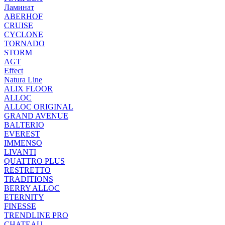
Ламинат
ABERHOF
CRUISE
CYCLONE
TORNADO
STORM
AGT
Effect
Natura Line
ALIX FLOOR
ALLOC
ALLOC ORIGINAL
GRAND AVENUE
BALTERIO
EVEREST
IMMENSO
LIVANTI
QUATTRO PLUS
RESTRETTO
TRADITIONS
BERRY ALLOC
ETERNITY
FINESSE
TRENDLINE PRO
CHATEAU