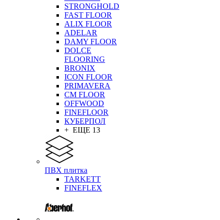
STRONGHOLD
FAST FLOOR
ALIX FLOOR
ADELAR
DAMY FLOOR
DOLCE
FLOORING
BRONIX
ICON FLOOR
PRIMAVERA
CM FLOOR
OFFWOOD
FINEFLOOR
КУБЕРПОЛ
+ ЕЩЕ 13
ПВХ плитка
TARKETT
FINEFLEX