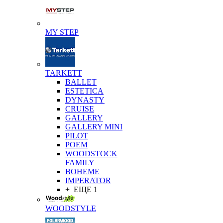
MY STEP
TARKETT
BALLET
ESTETICA
DYNASTY
CRUISE
GALLERY
GALLERY MINI
PILOT
POEM
WOODSTOCK
FAMILY
BOHEME
IMPERATOR
+ ЕЩЕ 1
WOODSTYLE