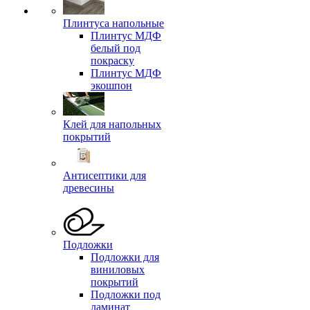
Плинтуса напольные
Плинтус МДФ
белый под
покраску
Плинтус МДФ
экошпон
Клей для напольных
покрытий
Антисептики для
древесины
Подложки
Подложки для
виниловых
покрытий
Подложки под
ламинат