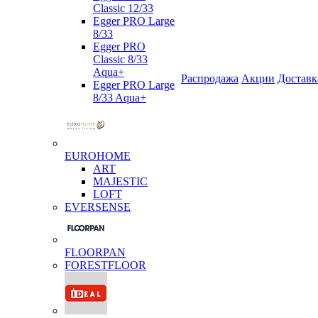
Classic 12/33
Egger PRO Large
8/33
Egger PRO
Classic 8/33
Aqua+
Распродажа
Акции
Доставк
Egger PRO Large
8/33 Aqua+
EUROHOME
ART
MAJESTIC
LOFT
EVERSENSE
FLOORPAN
FORESTFLOOR