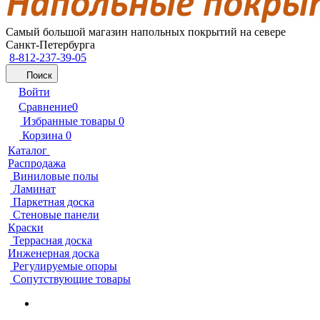
Самый большой магазин напольных покрытий на севере
Санкт-Петербурга
8-812-237-39-05
Поиск
Войти
Сравнение
0
Избранные товары
0
Корзина
0
Каталог
Распродажа
Виниловые полы
Ламинат
Паркетная доска
Стеновые панели
Краски
Террасная доска
Инженерная доска
Регулируемые опоры
Сопутствующие товары