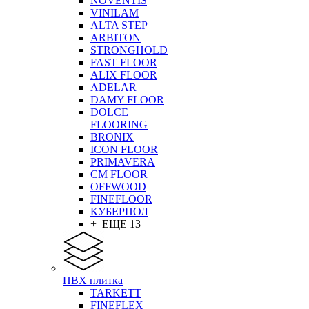
NOVENTIS
VINILAM
ALTA STEP
ARBITON
STRONGHOLD
FAST FLOOR
ALIX FLOOR
ADELAR
DAMY FLOOR
DOLCE
FLOORING
BRONIX
ICON FLOOR
PRIMAVERA
CM FLOOR
OFFWOOD
FINEFLOOR
КУБЕРПОЛ
+ ЕЩЕ 13
ПВХ плитка
TARKETT
FINEFLEX