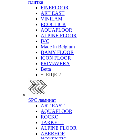
плитка
FINEFLOOR
ART EAST
VINILAM
ECOCLICK
AQUAFLOOR
ALPINE FLOOR
IVC
Made in Belgium
DAMY FLOOR
ICON FLOOR
PRIMAVERA
Betta
+ ЕЩЕ 2
SPC ламинат
ART EAST
AQUAFLOOR
ROCKO
TARKETT
ALPINE FLOOR
ABERHOF