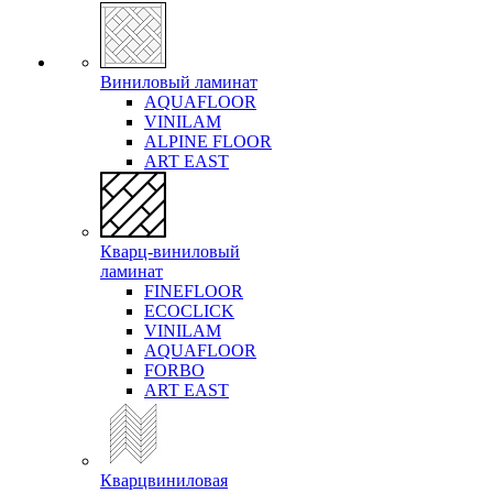
Виниловый ламинат
AQUAFLOOR
VINILAM
ALPINE FLOOR
ART EAST
Кварц-виниловый
ламинат
FINEFLOOR
ECOCLICK
VINILAM
AQUAFLOOR
FORBO
ART EAST
Кварцвиниловая