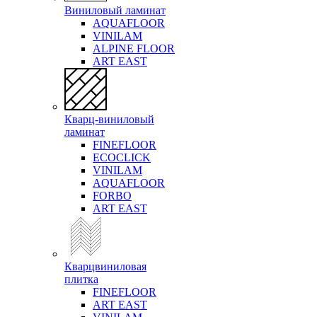
Виниловый ламинат
AQUAFLOOR
VINILAM
ALPINE FLOOR
ART EAST
Кварц-виниловый
ламинат
FINEFLOOR
ECOCLICK
VINILAM
AQUAFLOOR
FORBO
ART EAST
Кварцвиниловая
плитка
FINEFLOOR
ART EAST