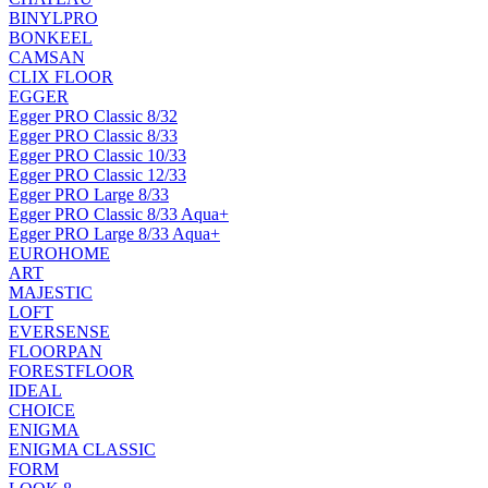
BINYLPRO
BONKEEL
CAMSAN
CLIX FLOOR
EGGER
Egger PRO Classic 8/32
Egger PRO Classic 8/33
Egger PRO Classic 10/33
Egger PRO Classic 12/33
Egger PRO Large 8/33
Egger PRO Classic 8/33 Aqua+
Egger PRO Large 8/33 Aqua+
EUROHOME
ART
MAJESTIC
LOFT
EVERSENSE
FLOORPAN
FORESTFLOOR
IDEAL
CHOICE
ENIGMA
ENIGMA CLASSIC
FORM