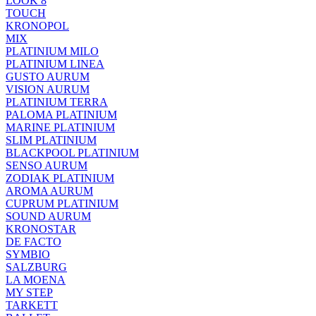
LOOK 8
TOUCH
KRONOPOL
MIX
PLATINIUM MILO
PLATINIUM LINEA
GUSTO AURUM
VISION AURUM
PLATINIUM TERRA
PALOMA PLATINIUM
MARINE PLATINIUM
SLIM PLATINIUM
BLACKPOOL PLATINIUM
SENSO AURUM
ZODIAK PLATINIUM
AROMA AURUM
CUPRUM PLATINIUM
SOUND AURUM
KRONOSTAR
DE FACTO
SYMBIO
SALZBURG
LA MOENA
MY STEP
TARKETT