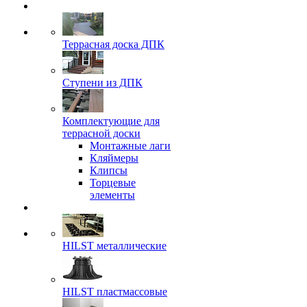
Террасная доска ДПК
Ступени из ДПК
Комплектующие для
террасной доски
Монтажные лаги
Кляймеры
Клипсы
Торцевые
элементы
HILST металлические
HILST пластмассовые