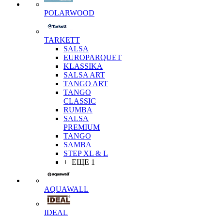
POLARWOOD
TARKETT
SALSA
EUROPARQUET
KLASSIKA
SALSA ART
TANGO ART
TANGO
CLASSIC
RUMBA
SALSA
PREMIUM
TANGO
SAMBA
STEP XL & L
+ ЕЩЕ 1
AQUAWALL
IDEAL