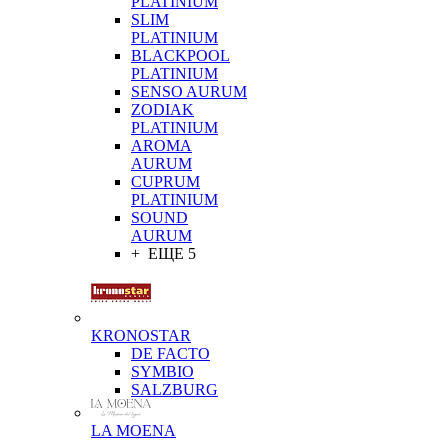
PLATINIUM
SLIM
PLATINIUM
BLACKPOOL
PLATINIUM
SENSO AURUM
ZODIAK
PLATINIUM
AROMA
AURUM
CUPRUM
PLATINIUM
SOUND
AURUM
+ ЕЩЕ 5
KRONOSTAR
DE FACTO
SYMBIO
SALZBURG
LA MOENA