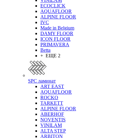
VINILAM
ECOCLICK
AQUAFLOOR
ALPINE FLOOR
IVC
Made in Belgium
DAMY FLOOR
ICON FLOOR
PRIMAVERA
Betta
+ ЕЩЕ 2
SPC ламинат
ART EAST
AQUAFLOOR
ROCKO
TARKETT
ALPINE FLOOR
ABERHOF
NOVENTIS
VINILAM
ALTA STEP
ARBITON