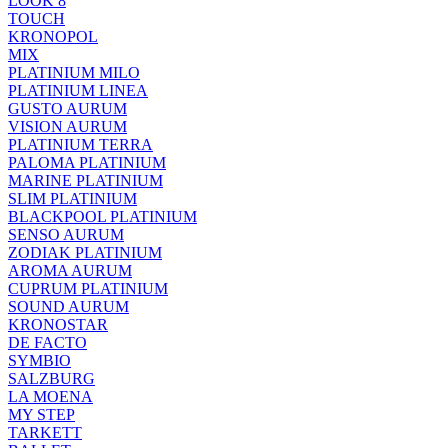
LOOK 8
TOUCH
KRONOPOL
MIX
PLATINIUM MILO
PLATINIUM LINEA
GUSTO AURUM
VISION AURUM
PLATINIUM TERRA
PALOMA PLATINIUM
MARINE PLATINIUM
SLIM PLATINIUM
BLACKPOOL PLATINIUM
SENSO AURUM
ZODIAK PLATINIUM
AROMA AURUM
CUPRUM PLATINIUM
SOUND AURUM
KRONOSTAR
DE FACTO
SYMBIO
SALZBURG
LA MOENA
MY STEP
TARKETT