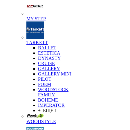
MY STEP
TARKETT
BALLET
ESTETICA
DYNASTY
CRUISE
GALLERY
GALLERY MINI
PILOT
POEM
WOODSTOCK
FAMILY
BOHEME
IMPERATOR
+ ЕЩЕ 1
WOODSTYLE