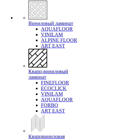
Виниловый ламинат
AQUAFLOOR
VINILAM
ALPINE FLOOR
ART EAST
Кварц-виниловый
ламинат
FINEFLOOR
ECOCLICK
VINILAM
AQUAFLOOR
FORBO
ART EAST
Кварцвиниловая