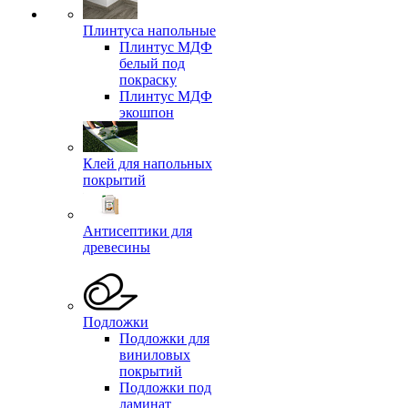
Плинтуса напольные
Плинтус МДФ
белый под
покраску
Плинтус МДФ
экошпон
Клей для напольных
покрытий
Антисептики для
древесины
Подложки
Подложки для
виниловых
покрытий
Подложки под
ламинат