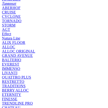
Ламинат
ABERHOF
CRUISE
CYCLONE
TORNADO
STORM
AGT
Effect
Natura Line
ALIX FLOOR
ALLOC
ALLOC ORIGINAL
GRAND AVENUE
BALTERIO
EVEREST
IMMENSO
LIVANTI
QUATTRO PLUS
RESTRETTO
TRADITIONS
BERRY ALLOC
ETERNITY
FINESSE
TRENDLINE PRO
CHATEAU