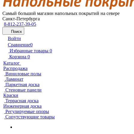
Самый большой магазин напольных покрытий на севере
Санкт-Петербурга
8-812-237-39-05
Поиск
Войти
Сравнение
0
Избранные товары
0
Корзина
0
Каталог
Распродажа
Виниловые полы
Ламинат
Паркетная доска
Стеновые панели
Краски
Террасная доска
Инженерная доска
Регулируемые опоры
Сопутствующие товары