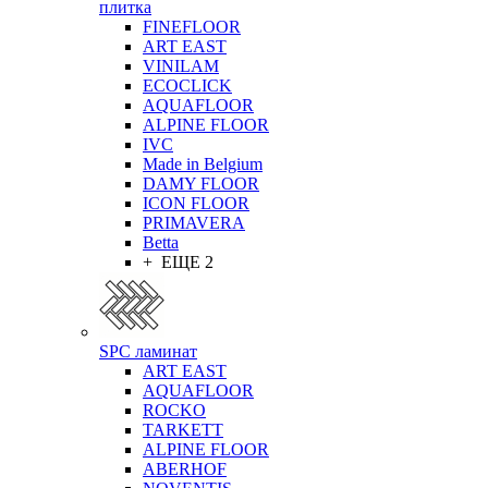
плитка
FINEFLOOR
ART EAST
VINILAM
ECOCLICK
AQUAFLOOR
ALPINE FLOOR
IVC
Made in Belgium
DAMY FLOOR
ICON FLOOR
PRIMAVERA
Betta
+ ЕЩЕ 2
SPC ламинат
ART EAST
AQUAFLOOR
ROCKO
TARKETT
ALPINE FLOOR
ABERHOF