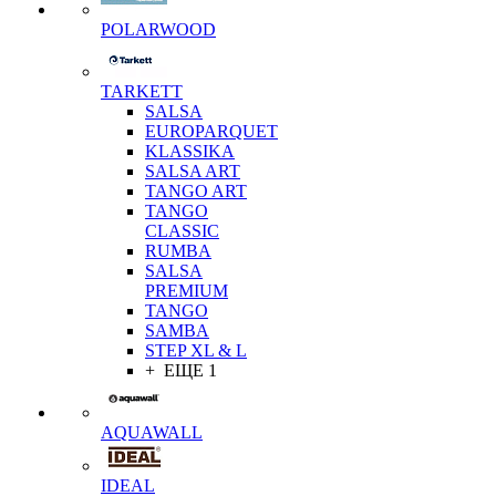
POLARWOOD
TARKETT
SALSA
EUROPARQUET
KLASSIKA
SALSA ART
TANGO ART
TANGO
CLASSIC
RUMBA
SALSA
PREMIUM
TANGO
SAMBA
STEP XL & L
+ ЕЩЕ 1
AQUAWALL
IDEAL