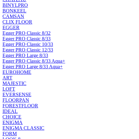
BINYLPRO
BONKEEL
CAMSAN
CLIX FLOOR
EGGER
Egger PRO Classic 8/32
Egger PRO Classic 8/33
Egger PRO Classic 10/33
Egger PRO Classic 12/33
Egger PRO Large 8/33
Egger PRO Classic 8/33 Aqua+
Egger PRO Large 8/33 Aqua+
EUROHOME
ART
MAJESTIC
LOFT
EVERSENSE
FLOORPAN
FORESTFLOOR
IDEAL
CHOICE
ENIGMA
ENIGMA CLASSIC
FORM