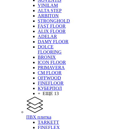
NOVENTIS
VINILAM
ALTA STEP
ARBITON
STRONGHOLD
FAST FLOOR
ALIX FLOOR
ADELAR
DAMY FLOOR
DOLCE
FLOORING
BRONIX
ICON FLOOR
PRIMAVERA
CM FLOOR
OFFWOOD
FINEFLOOR
КУБЕРПОЛ
+ ЕЩЕ 13
ПВХ плитка
TARKETT
FINEFLEX