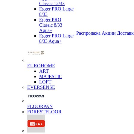
Classic 12/33
Egger PRO Large
8/33
Egger PRO
Classic 8/33
Aqua+
Распродажа
Акции
Доставк
Egger PRO Large
8/33 Aqua+
EUROHOME
ART
MAJESTIC
LOFT
EVERSENSE
FLOORPAN
FORESTFLOOR