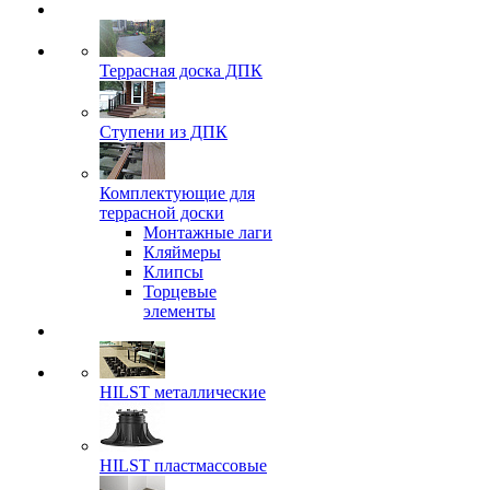
Террасная доска ДПК
Ступени из ДПК
Комплектующие для
террасной доски
Монтажные лаги
Кляймеры
Клипсы
Торцевые
элементы
HILST металлические
HILST пластмассовые