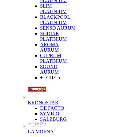
PLATINIUM
SLIM
PLATINIUM
BLACKPOOL
PLATINIUM
SENSO AURUM
ZODIAK
PLATINIUM
AROMA
AURUM
CUPRUM
PLATINIUM
SOUND
AURUM
+ ЕЩЕ 5
KRONOSTAR
DE FACTO
SYMBIO
SALZBURG
LA MOENA