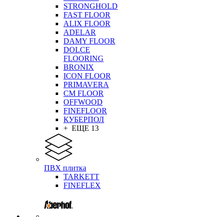
STRONGHOLD
FAST FLOOR
ALIX FLOOR
ADELAR
DAMY FLOOR
DOLCE
FLOORING
BRONIX
ICON FLOOR
PRIMAVERA
CM FLOOR
OFFWOOD
FINEFLOOR
КУБЕРПОЛ
+ ЕЩЕ 13
ПВХ плитка
TARKETT
FINEFLEX