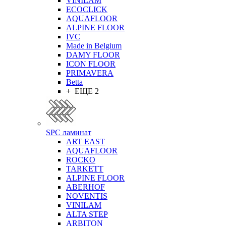
VINILAM
ECOCLICK
AQUAFLOOR
ALPINE FLOOR
IVC
Made in Belgium
DAMY FLOOR
ICON FLOOR
PRIMAVERA
Betta
+ ЕЩЕ 2
SPC ламинат
ART EAST
AQUAFLOOR
ROCKO
TARKETT
ALPINE FLOOR
ABERHOF
NOVENTIS
VINILAM
ALTA STEP
ARBITON