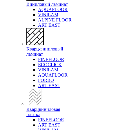
Виниловый ламинат
AQUAFLOOR
VINILAM
ALPINE FLOOR
ART EAST
Кварц-виниловый
ламинат
FINEFLOOR
ECOCLICK
VINILAM
AQUAFLOOR
FORBO
ART EAST
Кварцвиниловая
плитка
FINEFLOOR
ART EAST