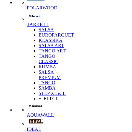
POLARWOOD
TARKETT
SALSA
EUROPARQUET
KLASSIKA
SALSA ART
TANGO ART
TANGO
CLASSIC
RUMBA
SALSA
PREMIUM
TANGO
SAMBA
STEP XL & L
+ ЕЩЕ 1
AQUAWALL
IDEAL