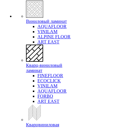
Виниловый ламинат
AQUAFLOOR
VINILAM
ALPINE FLOOR
ART EAST
Кварц-виниловый
ламинат
FINEFLOOR
ECOCLICK
VINILAM
AQUAFLOOR
FORBO
ART EAST
Кварцвиниловая