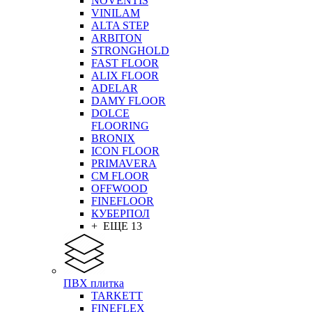
NOVENTIS
VINILAM
ALTA STEP
ARBITON
STRONGHOLD
FAST FLOOR
ALIX FLOOR
ADELAR
DAMY FLOOR
DOLCE
FLOORING
BRONIX
ICON FLOOR
PRIMAVERA
CM FLOOR
OFFWOOD
FINEFLOOR
КУБЕРПОЛ
+ ЕЩЕ 13
ПВХ плитка
TARKETT
FINEFLEX