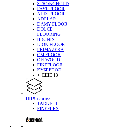
STRONGHOLD
FAST FLOOR
ALIX FLOOR
ADELAR
DAMY FLOOR
DOLCE
FLOORING
BRONIX
ICON FLOOR
PRIMAVERA
CM FLOOR
OFFWOOD
FINEFLOOR
КУБЕРПОЛ
+ ЕЩЕ 13
ПВХ плитка
TARKETT
FINEFLEX