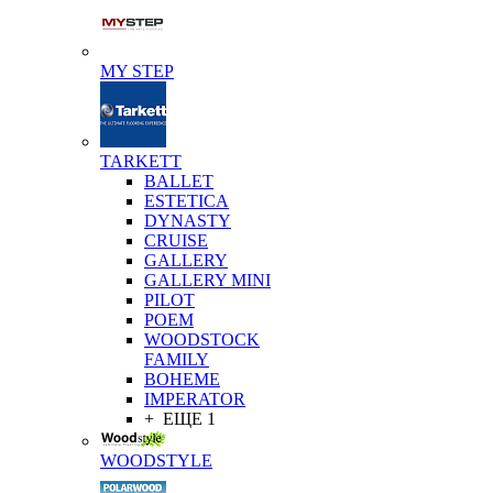
MY STEP
TARKETT
BALLET
ESTETICA
DYNASTY
CRUISE
GALLERY
GALLERY MINI
PILOT
POEM
WOODSTOCK
FAMILY
BOHEME
IMPERATOR
+ ЕЩЕ 1
WOODSTYLE