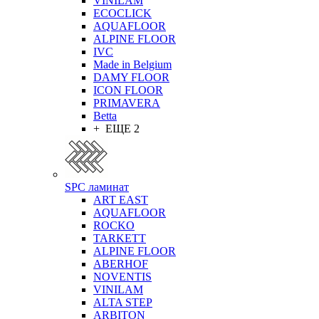
VINILAM
ECOCLICK
AQUAFLOOR
ALPINE FLOOR
IVC
Made in Belgium
DAMY FLOOR
ICON FLOOR
PRIMAVERA
Betta
+ ЕЩЕ 2
SPC ламинат
ART EAST
AQUAFLOOR
ROCKO
TARKETT
ALPINE FLOOR
ABERHOF
NOVENTIS
VINILAM
ALTA STEP
ARBITON