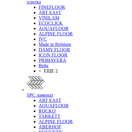
плитка
FINEFLOOR
ART EAST
VINILAM
ECOCLICK
AQUAFLOOR
ALPINE FLOOR
IVC
Made in Belgium
DAMY FLOOR
ICON FLOOR
PRIMAVERA
Betta
+ ЕЩЕ 2
SPC ламинат
ART EAST
AQUAFLOOR
ROCKO
TARKETT
ALPINE FLOOR
ABERHOF