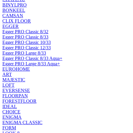
BINYLPRO
BONKEEL
CAMSAN
CLIX FLOOR
EGGER
Egger PRO Classic 8/32
Egger PRO Classic 8/33
Egger PRO Classic 10/33
Egger PRO Classic 12/33
Egger PRO Large 8/33
Egger PRO Classic 8/33 Aqua+
Egger PRO Large 8/33 Aqua+
EUROHOME
ART
MAJESTIC
LOFT
EVERSENSE
FLOORPAN
FORESTFLOOR
IDEAL
CHOICE
ENIGMA
ENIGMA CLASSIC
FORM