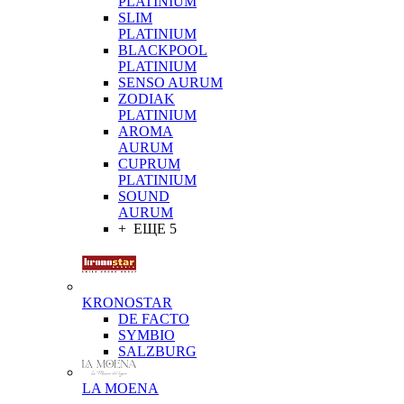
PLATINIUM
SLIM
PLATINIUM
BLACKPOOL
PLATINIUM
SENSO AURUM
ZODIAK
PLATINIUM
AROMA
AURUM
CUPRUM
PLATINIUM
SOUND
AURUM
+ ЕЩЕ 5
KRONOSTAR
DE FACTO
SYMBIO
SALZBURG
LA MOENA