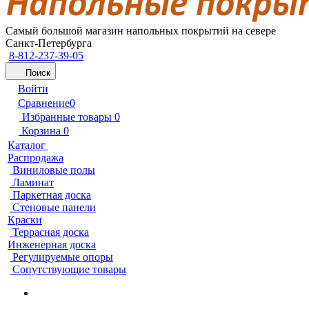
Самый большой магазин напольных покрытий на севере
Санкт-Петербурга
8-812-237-39-05
Поиск
Войти
Сравнение
0
Избранные товары
0
Корзина
0
Каталог
Распродажа
Виниловые полы
Ламинат
Паркетная доска
Стеновые панели
Краски
Террасная доска
Инженерная доска
Регулируемые опоры
Сопутствующие товары