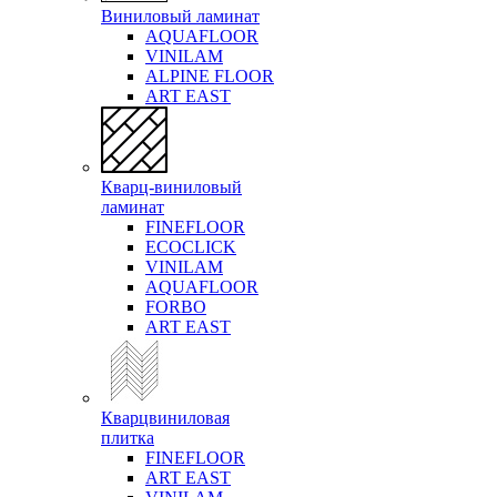
Виниловый ламинат
AQUAFLOOR
VINILAM
ALPINE FLOOR
ART EAST
Кварц-виниловый
ламинат
FINEFLOOR
ECOCLICK
VINILAM
AQUAFLOOR
FORBO
ART EAST
Кварцвиниловая
плитка
FINEFLOOR
ART EAST