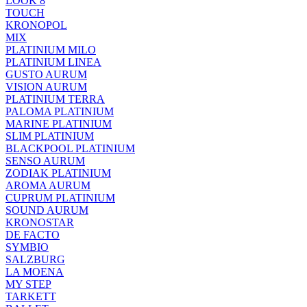
LOOK 8
TOUCH
KRONOPOL
MIX
PLATINIUM MILO
PLATINIUM LINEA
GUSTO AURUM
VISION AURUM
PLATINIUM TERRA
PALOMA PLATINIUM
MARINE PLATINIUM
SLIM PLATINIUM
BLACKPOOL PLATINIUM
SENSO AURUM
ZODIAK PLATINIUM
AROMA AURUM
CUPRUM PLATINIUM
SOUND AURUM
KRONOSTAR
DE FACTO
SYMBIO
SALZBURG
LA MOENA
MY STEP
TARKETT