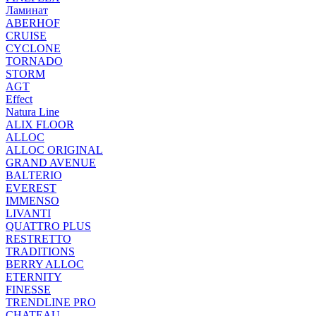
Ламинат
ABERHOF
CRUISE
CYCLONE
TORNADO
STORM
AGT
Effect
Natura Line
ALIX FLOOR
ALLOC
ALLOC ORIGINAL
GRAND AVENUE
BALTERIO
EVEREST
IMMENSO
LIVANTI
QUATTRO PLUS
RESTRETTO
TRADITIONS
BERRY ALLOC
ETERNITY
FINESSE
TRENDLINE PRO
CHATEAU