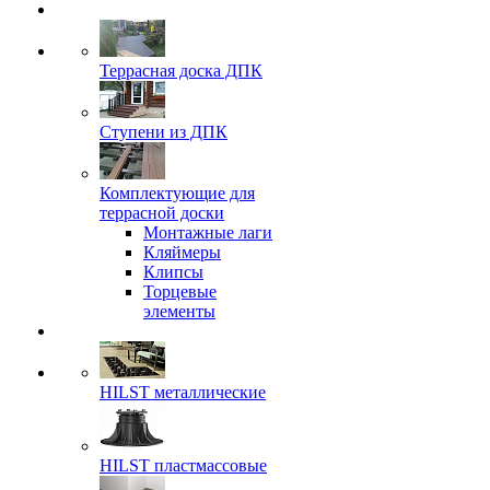
Террасная доска ДПК
Ступени из ДПК
Комплектующие для
террасной доски
Монтажные лаги
Кляймеры
Клипсы
Торцевые
элементы
HILST металлические
HILST пластмассовые