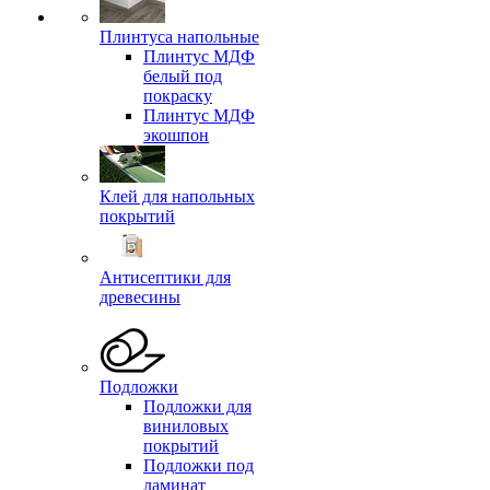
Плинтуса напольные
Плинтус МДФ
белый под
покраску
Плинтус МДФ
экошпон
Клей для напольных
покрытий
Антисептики для
древесины
Подложки
Подложки для
виниловых
покрытий
Подложки под
ламинат