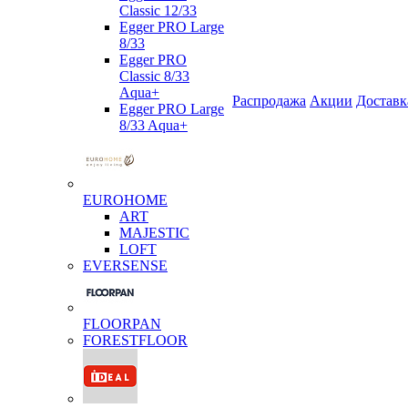
Classic 12/33
Egger PRO Large
8/33
Egger PRO
Classic 8/33
Aqua+
Распродажа
Акции
Доставк
Egger PRO Large
8/33 Aqua+
EUROHOME
ART
MAJESTIC
LOFT
EVERSENSE
FLOORPAN
FORESTFLOOR