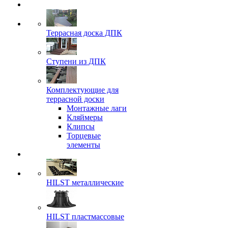
Террасная доска ДПК
Ступени из ДПК
Комплектующие для
террасной доски
Монтажные лаги
Кляймеры
Клипсы
Торцевые
элементы
HILST металлические
HILST пластмассовые