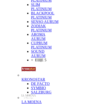
PLATINIUM
SLIM
PLATINIUM
BLACKPOOL
PLATINIUM
SENSO AURUM
ZODIAK
PLATINIUM
AROMA
AURUM
CUPRUM
PLATINIUM
SOUND
AURUM
+ ЕЩЕ 5
KRONOSTAR
DE FACTO
SYMBIO
SALZBURG
LA MOENA