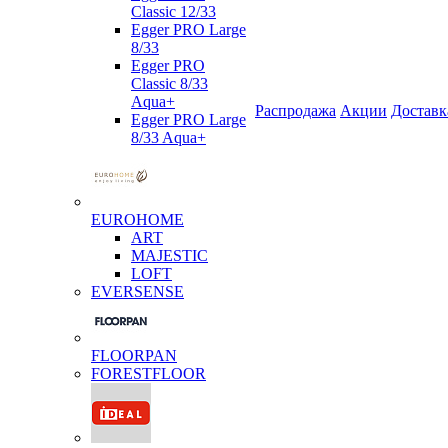
Classic 12/33
Egger PRO Large
8/33
Egger PRO
Classic 8/33
Aqua+
Распродажа
Акции
Доставк
Egger PRO Large
8/33 Aqua+
EUROHOME
ART
MAJESTIC
LOFT
EVERSENSE
FLOORPAN
FORESTFLOOR