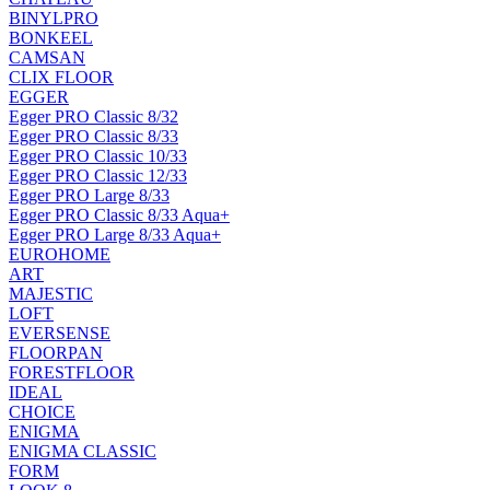
BINYLPRO
BONKEEL
CAMSAN
CLIX FLOOR
EGGER
Egger PRO Classic 8/32
Egger PRO Classic 8/33
Egger PRO Classic 10/33
Egger PRO Classic 12/33
Egger PRO Large 8/33
Egger PRO Classic 8/33 Aqua+
Egger PRO Large 8/33 Aqua+
EUROHOME
ART
MAJESTIC
LOFT
EVERSENSE
FLOORPAN
FORESTFLOOR
IDEAL
CHOICE
ENIGMA
ENIGMA CLASSIC
FORM