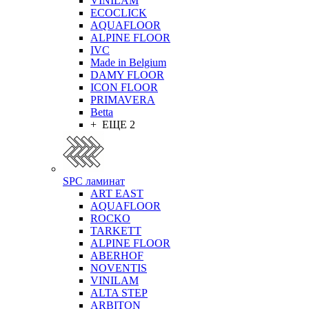
VINILAM
ECOCLICK
AQUAFLOOR
ALPINE FLOOR
IVC
Made in Belgium
DAMY FLOOR
ICON FLOOR
PRIMAVERA
Betta
+ ЕЩЕ 2
SPC ламинат
ART EAST
AQUAFLOOR
ROCKO
TARKETT
ALPINE FLOOR
ABERHOF
NOVENTIS
VINILAM
ALTA STEP
ARBITON