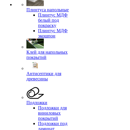
Плинтуса напольные
Плинтус МДФ
белый под
покраску
Плинтус МДФ
экошпон
Клей для напольных
покрытий
Антисептики для
древесины
Подложки
Подложки для
виниловых
покрытий
Подложки под
ламинат