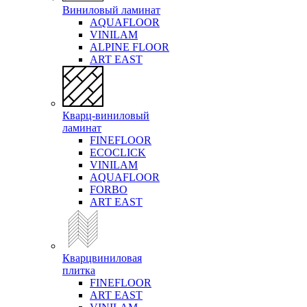
Виниловый ламинат
AQUAFLOOR
VINILAM
ALPINE FLOOR
ART EAST
Кварц-виниловый
ламинат
FINEFLOOR
ECOCLICK
VINILAM
AQUAFLOOR
FORBO
ART EAST
Кварцвиниловая
плитка
FINEFLOOR
ART EAST