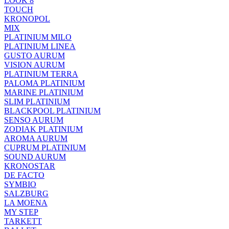
LOOK 8
TOUCH
KRONOPOL
MIX
PLATINIUM MILO
PLATINIUM LINEA
GUSTO AURUM
VISION AURUM
PLATINIUM TERRA
PALOMA PLATINIUM
MARINE PLATINIUM
SLIM PLATINIUM
BLACKPOOL PLATINIUM
SENSO AURUM
ZODIAK PLATINIUM
AROMA AURUM
CUPRUM PLATINIUM
SOUND AURUM
KRONOSTAR
DE FACTO
SYMBIO
SALZBURG
LA MOENA
MY STEP
TARKETT