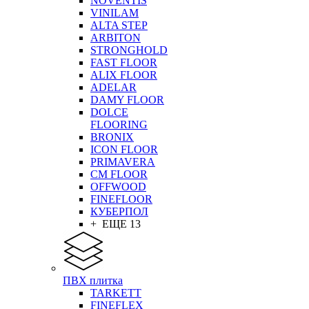
NOVENTIS
VINILAM
ALTA STEP
ARBITON
STRONGHOLD
FAST FLOOR
ALIX FLOOR
ADELAR
DAMY FLOOR
DOLCE
FLOORING
BRONIX
ICON FLOOR
PRIMAVERA
CM FLOOR
OFFWOOD
FINEFLOOR
КУБЕРПОЛ
+ ЕЩЕ 13
ПВХ плитка
TARKETT
FINEFLEX