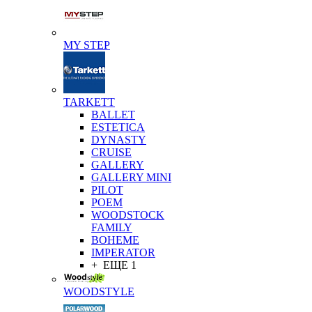
MY STEP
TARKETT
BALLET
ESTETICA
DYNASTY
CRUISE
GALLERY
GALLERY MINI
PILOT
POEM
WOODSTOCK
FAMILY
BOHEME
IMPERATOR
+ ЕЩЕ 1
WOODSTYLE