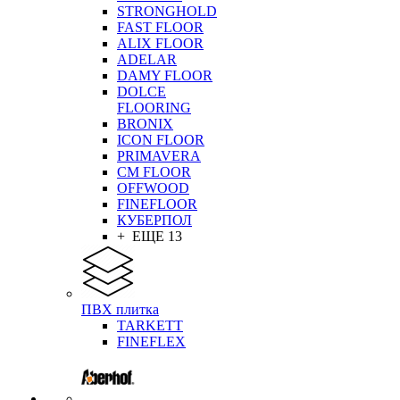
STRONGHOLD
FAST FLOOR
ALIX FLOOR
ADELAR
DAMY FLOOR
DOLCE
FLOORING
BRONIX
ICON FLOOR
PRIMAVERA
CM FLOOR
OFFWOOD
FINEFLOOR
КУБЕРПОЛ
+ ЕЩЕ 13
ПВХ плитка
TARKETT
FINEFLEX