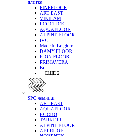
плитка
FINEFLOOR
ART EAST
VINILAM
ECOCLICK
AQUAFLOOR
ALPINE FLOOR
IVC
Made in Belgium
DAMY FLOOR
ICON FLOOR
PRIMAVERA
Betta
+ ЕЩЕ 2
SPC ламинат
ART EAST
AQUAFLOOR
ROCKO
TARKETT
ALPINE FLOOR
ABERHOF