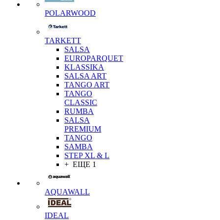
POLARWOOD
TARKETT
SALSA
EUROPARQUET
KLASSIKA
SALSA ART
TANGO ART
TANGO
CLASSIC
RUMBA
SALSA
PREMIUM
TANGO
SAMBA
STEP XL & L
+ ЕЩЕ 1
AQUAWALL
IDEAL