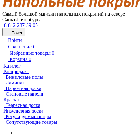
Самый большой магазин напольных покрытий на севере
Санкт-Петербурга
8-812-237-39-05
Поиск
Войти
Сравнение
0
Избранные товары
0
Корзина
0
Каталог
Распродажа
Виниловые полы
Ламинат
Паркетная доска
Стеновые панели
Краски
Террасная доска
Инженерная доска
Регулируемые опоры
Сопутствующие товары