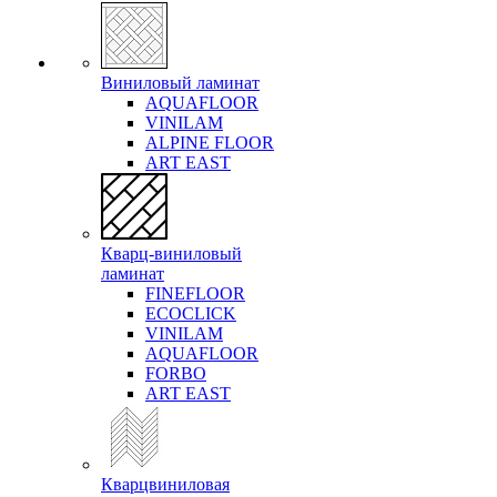
Виниловый ламинат
AQUAFLOOR
VINILAM
ALPINE FLOOR
ART EAST
Кварц-виниловый
ламинат
FINEFLOOR
ECOCLICK
VINILAM
AQUAFLOOR
FORBO
ART EAST
Кварцвиниловая