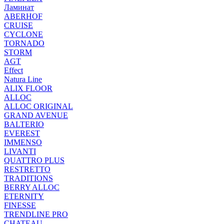
Ламинат
ABERHOF
CRUISE
CYCLONE
TORNADO
STORM
AGT
Effect
Natura Line
ALIX FLOOR
ALLOC
ALLOC ORIGINAL
GRAND AVENUE
BALTERIO
EVEREST
IMMENSO
LIVANTI
QUATTRO PLUS
RESTRETTO
TRADITIONS
BERRY ALLOC
ETERNITY
FINESSE
TRENDLINE PRO
CHATEAU