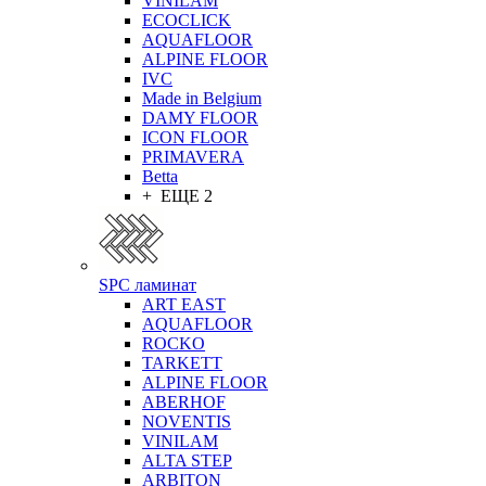
VINILAM
ECOCLICK
AQUAFLOOR
ALPINE FLOOR
IVC
Made in Belgium
DAMY FLOOR
ICON FLOOR
PRIMAVERA
Betta
+ ЕЩЕ 2
SPC ламинат
ART EAST
AQUAFLOOR
ROCKO
TARKETT
ALPINE FLOOR
ABERHOF
NOVENTIS
VINILAM
ALTA STEP
ARBITON