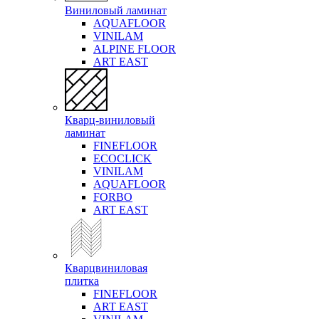
Виниловый ламинат
AQUAFLOOR
VINILAM
ALPINE FLOOR
ART EAST
Кварц-виниловый
ламинат
FINEFLOOR
ECOCLICK
VINILAM
AQUAFLOOR
FORBO
ART EAST
Кварцвиниловая
плитка
FINEFLOOR
ART EAST