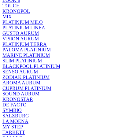
LOOK 8
TOUCH
KRONOPOL
MIX
PLATINIUM MILO
PLATINIUM LINEA
GUSTO AURUM
VISION AURUM
PLATINIUM TERRA
PALOMA PLATINIUM
MARINE PLATINIUM
SLIM PLATINIUM
BLACKPOOL PLATINIUM
SENSO AURUM
ZODIAK PLATINIUM
AROMA AURUM
CUPRUM PLATINIUM
SOUND AURUM
KRONOSTAR
DE FACTO
SYMBIO
SALZBURG
LA MOENA
MY STEP
TARKETT