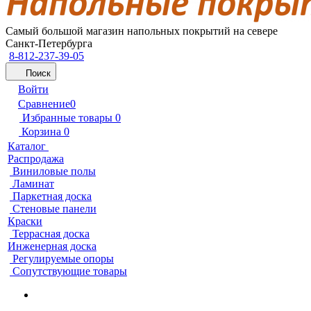
Самый большой магазин напольных покрытий на севере
Санкт-Петербурга
8-812-237-39-05
Поиск
Войти
Сравнение
0
Избранные товары
0
Корзина
0
Каталог
Распродажа
Виниловые полы
Ламинат
Паркетная доска
Стеновые панели
Краски
Террасная доска
Инженерная доска
Регулируемые опоры
Сопутствующие товары