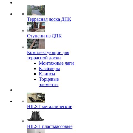
Террасная доска ДПК
Ступени из ДПК
Комплектующие для
террасной доски
Монтажные лаги
Кляймеры
Клипсы
Торцевые
элементы
HILST металлические
HILST пластмассовые