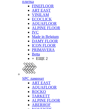
плитка
FINEFLOOR
ART EAST
VINILAM
ECOCLICK
AQUAFLOOR
ALPINE FLOOR
IVC
Made in Belgium
DAMY FLOOR
ICON FLOOR
PRIMAVERA
Betta
+ ЕЩЕ 2
SPC ламинат
ART EAST
AQUAFLOOR
ROCKO
TARKETT
ALPINE FLOOR
ABERHOF