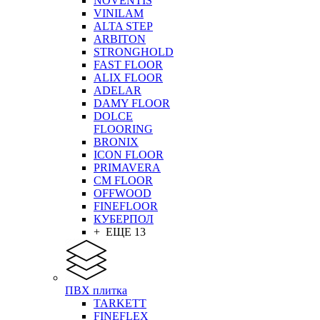
NOVENTIS
VINILAM
ALTA STEP
ARBITON
STRONGHOLD
FAST FLOOR
ALIX FLOOR
ADELAR
DAMY FLOOR
DOLCE
FLOORING
BRONIX
ICON FLOOR
PRIMAVERA
CM FLOOR
OFFWOOD
FINEFLOOR
КУБЕРПОЛ
+ ЕЩЕ 13
ПВХ плитка
TARKETT
FINEFLEX