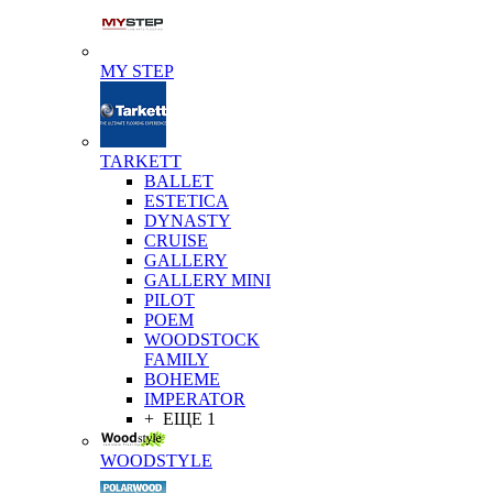
MY STEP
TARKETT
BALLET
ESTETICA
DYNASTY
CRUISE
GALLERY
GALLERY MINI
PILOT
POEM
WOODSTOCK
FAMILY
BOHEME
IMPERATOR
+ ЕЩЕ 1
WOODSTYLE