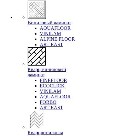
Виниловый ламинат
AQUAFLOOR
VINILAM
ALPINE FLOOR
ART EAST
Кварц-виниловый
ламинат
FINEFLOOR
ECOCLICK
VINILAM
AQUAFLOOR
FORBO
ART EAST
Кварцвиниловая