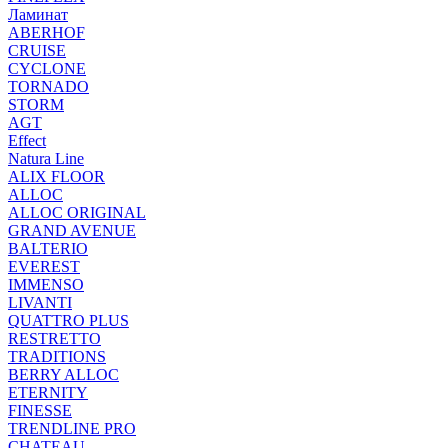
Ламинат
ABERHOF
CRUISE
CYCLONE
TORNADO
STORM
AGT
Effect
Natura Line
ALIX FLOOR
ALLOC
ALLOC ORIGINAL
GRAND AVENUE
BALTERIO
EVEREST
IMMENSO
LIVANTI
QUATTRO PLUS
RESTRETTO
TRADITIONS
BERRY ALLOC
ETERNITY
FINESSE
TRENDLINE PRO
CHATEAU