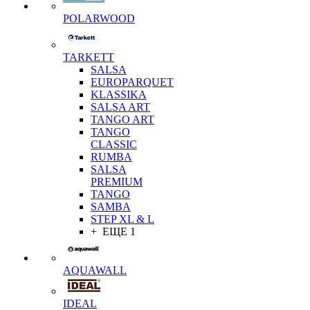
POLARWOOD
TARKETT
SALSA
EUROPARQUET
KLASSIKA
SALSA ART
TANGO ART
TANGO
CLASSIC
RUMBA
SALSA
PREMIUM
TANGO
SAMBA
STEP XL & L
+ ЕЩЕ 1
AQUAWALL
IDEAL