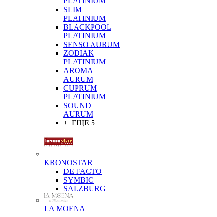
PLATINIUM
SLIM
PLATINIUM
BLACKPOOL
PLATINIUM
SENSO AURUM
ZODIAK
PLATINIUM
AROMA
AURUM
CUPRUM
PLATINIUM
SOUND
AURUM
+ ЕЩЕ 5
KRONOSTAR
DE FACTO
SYMBIO
SALZBURG
LA MOENA