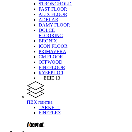
STRONGHOLD
FAST FLOOR
ALIX FLOOR
ADELAR
DAMY FLOOR
DOLCE
FLOORING
BRONIX
ICON FLOOR
PRIMAVERA
CM FLOOR
OFFWOOD
FINEFLOOR
КУБЕРПОЛ
+ ЕЩЕ 13
ПВХ плитка
TARKETT
FINEFLEX