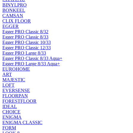
BINYLPRO
BONKEEL
CAMSAN
CLIX FLOOR
EGGER
Egger PRO Classic 8/32
Egger PRO Classic 8/33
Egger PRO Classic 10/33
Egger PRO Classic 12/33
Egger PRO Large 8/33
Egger PRO Classic 8/33 Aqua+
Egger PRO Large 8/33 Aqua+
EUROHOME
ART
MAJESTIC
LOFT
EVERSENSE
FLOORPAN
FORESTFLOOR
IDEAL
CHOICE
ENIGMA
ENIGMA CLASSIC
FORM