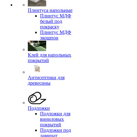
Плинтуса напольные
Плинтус МДФ
белый под
покраску
Плинтус МДФ
экошпон
Клей для напольных
покрытий
Антисептики для
древесины
Подложки
Подложки для
виниловых
покрытий
Подложки под
ламинат