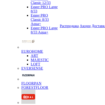
Classic 12/33
Egger PRO Large
8/33
Egger PRO
Classic 8/33
Aqua+
Распродажа
Акции
Доставк
Egger PRO Large
8/33 Aqua+
EUROHOME
ART
MAJESTIC
LOFT
EVERSENSE
FLOORPAN
FORESTFLOOR